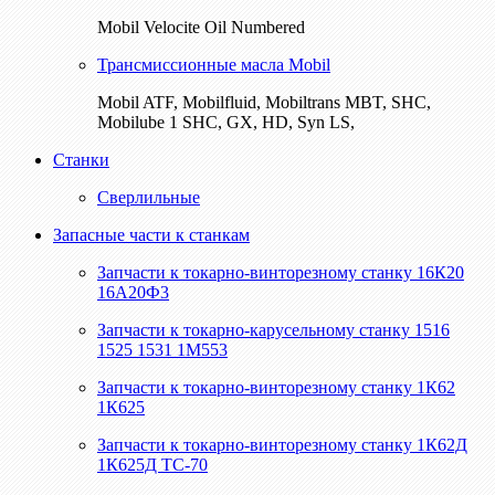
Mobil Velocite Oil Numbered
Трансмиссионные масла Mobil
Mobil ATF, Mobilfluid, Mobiltrans MBT, SHC,
Mobilube 1 SHC, GX, HD, Syn LS,
Станки
Сверлильные
Запасные части к станкам
Запчасти к токарно-винторезному станку 16К20
16А20Ф3
Запчасти к токарно-карусельному станку 1516
1525 1531 1М553
Запчасти к токарно-винторезному станку 1К62
1К625
Запчасти к токарно-винторезному станку 1К62Д
1К625Д ТС-70