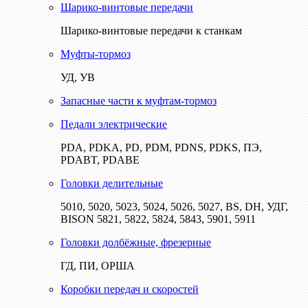
Шарико-винтовые передачи
Шарико-винтовые передачи к станкам
Муфты-тормоз
УД, УВ
Запасные части к муфтам-тормоз
Педали электрические
PDA, PDKA, PD, PDM, PDNS, PDKS, ПЭ,
PDABT, PDABE
Головки делительные
5010, 5020, 5023, 5024, 5026, 5027, BS, DH, УДГ,
BISON 5821, 5822, 5824, 5843, 5901, 5911
Головки долбёжные, фрезерные
ГД, ПИ, ОРША
Коробки передач и скоростей