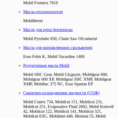
Mobil Formrex 7610
Масла-теплоносители
Mobiltherm
Масло для цепи бензопилы
Mobil Pyrolube 830, Chain Saw Oil mineral
Масла для направляющих скольжения
Esso Febis K, Mobil Vacuoline 1400
Редукторные масла Mobil
Mobil SHC Gear, Mobil Glygoyle, Mobilgear 600,
Mobilgear 600 XP, Mobilgear SHC XMP, Mobilgear
XМP, Mobiltac 375 NC, Esso Spartan EP
Смазочно-охлаждающие жидкости (СОЖ)
Mobil Cutrex 734, Mobilcut 151, Mobilcut 231,
Mobilcut 251, Evaporative Fluid 2002, Mobil Kutwell
42, Mobilcut 122, Mobilcut 141, Mobilcut 321,
Mobilcut ESC, Mobilmet 446, Mornop 55, Mobil