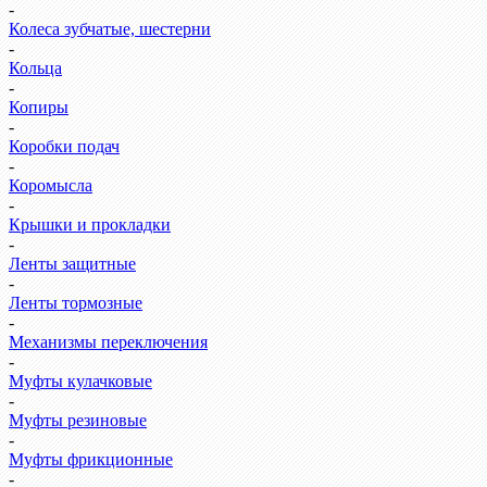
-
Колеса зубчатые, шестерни
-
Кольца
-
Копиры
-
Коробки подач
-
Коромысла
-
Крышки и прокладки
-
Ленты защитные
-
Ленты тормозные
-
Механизмы переключения
-
Муфты кулачковые
-
Муфты резиновые
-
Муфты фрикционные
-