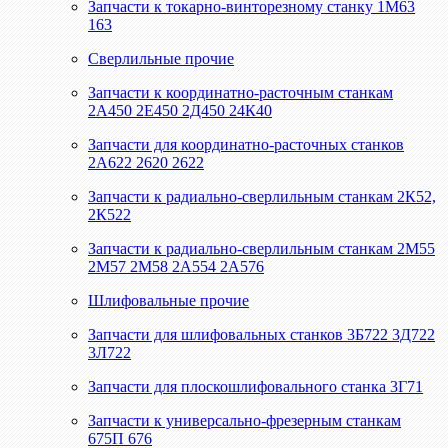
Запчасти к токарно-винторезному станку 1М63
163
Сверлильные прочие
Запчасти к координатно-расточным станкам
2А450 2Е450 2Д450 24К40
Запчасти для координатно-расточных станков
2А622 2620 2622
Запчасти к радиально-сверлильным станкам 2К52,
2К522
Запчасти к радиально-сверлильным станкам 2М55
2М57 2М58 2А554 2А576
Шлифовальные прочие
Запчасти для шлифовальных станков 3Б722 3Д722
3Л722
Запчасти для плоскошлифовального станка 3Г71
Запчасти к универсально-фрезерным станкам
675П 676