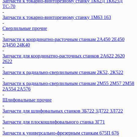
Запчасти к токарно-винторезному станку 1К62Д 1К625Д
ТС-70
-
Запчасти к токарно-винторезному станку 1М63 163
-
Сверлильные прочие
-
Запчасти к координатно-расточным станкам 2А450 2Е450
2Д450 24К40
-
Запчасти для координатно-расточных станков 2А622 2620
2622
-
Запчасти к радиально-сверлильным станкам 2К52, 2К522
-
Запчасти к радиально-сверлильным станкам 2М55 2М57 2М58
2А554 2А576
-
Шлифовальные прочие
-
Запчасти для шлифовальных станков 3Б722 3Д722 3Л722
-
Запчасти для плоскошлифовального станка 3Г71
-
Запчасти к универсально-фрезерным станкам 675П 676