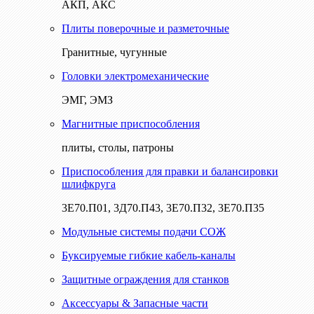
АКП, АКС
Плиты поверочные и разметочные
Гранитные, чугунные
Головки электромеханические
ЭМГ, ЭМЗ
Магнитные приспособления
плиты, столы, патроны
Приспособления для правки и балансировки
шлифкруга
3Е70.П01, 3Д70.П43, 3Е70.П32, 3Е70.П35
Модульные системы подачи СОЖ
Буксируемые гибкие кабель-каналы
Защитные ограждения для станков
Аксессуары & Запасные части