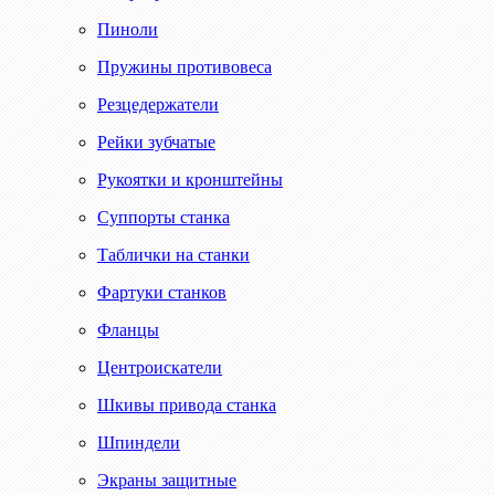
Пиноли
Пружины противовеса
Резцедержатели
Рейки зубчатые
Рукоятки и кронштейны
Суппорты станка
Таблички на станки
Фартуки станков
Фланцы
Центроискатели
Шкивы привода станка
Шпиндели
Экраны защитные