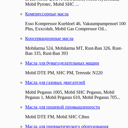
Mobil Pyrotec, Mobil SHC ...
Компрессорные масла
Esso Kompressor Kuehloel 46, Vakuumpumpenoel 100
Plus, Exxcolub, Mobil Gas Compressor Oil...
Консервационные масла
Mobilarma 524, Mobilarma MT, Rust-Ban 326, Rust-
Ban 335, Rust-Ban 393
Масла для бумагоделательных машин
Mobil DTE РМ, SHC PM, Teresstic N220
Масла для газовых двигателей
Mobil Pegasus 1005, Mobil SHC Pegasus, Mobil
Pegasus 1, Mobil Pegasus 610, Mobil Pegasus 705...
Масла для пищевой промышленности
Mobil DTE FM, Mobil SHC Cibus
Масла для пневматического оборудования