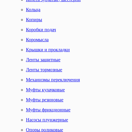
Кольца
Копиры
Коробки подач
Коромысла
Крышки и прокладки
Ленты защитные
Ленты тормозные
Механизмы переключения
Муфты кулачковые
Муфты резиновые
Муфты фрикционные
Насосы плунжерные
Опоры роликовые