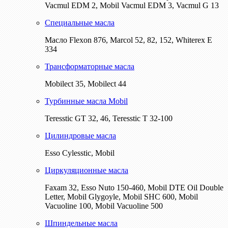
Vacmul EDM 2, Mobil Vacmul EDM 3, Vacmul G 13
Специальные масла
Масло Flexon 876, Marcol 52, 82, 152, Whiterex E
334
Трансформаторные масла
Mobilect 35, Mobilect 44
Турбинные масла Mobil
Teresstic GT 32, 46, Teresstic T 32-100
Цилиндровые масла
Esso Cylesstic, Mobil
Циркуляционные масла
Faxam 32, Esso Nuto 150-460, Mobil DTE Oil Double
Letter, Mobil Glygoyle, Mobil SHC 600, Mobil
Vacuoline 100, Mobil Vacuoline 500
Шпиндельные масла