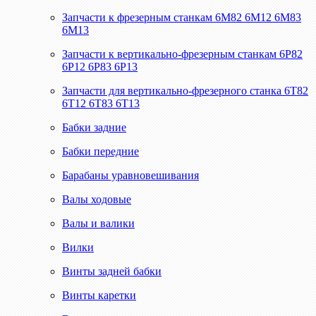
Запчасти к фрезерным станкам 6М82 6М12 6М83
6М13
Запчасти к вертикально-фрезерным станкам 6Р82
6Р12 6Р83 6Р13
Запчасти для вертикально-фрезерного станка 6Т82
6Т12 6Т83 6Т13
Бабки задние
Бабки передние
Барабаны уравновешивания
Валы ходовые
Валы и валики
Вилки
Винты задней бабки
Винты каретки