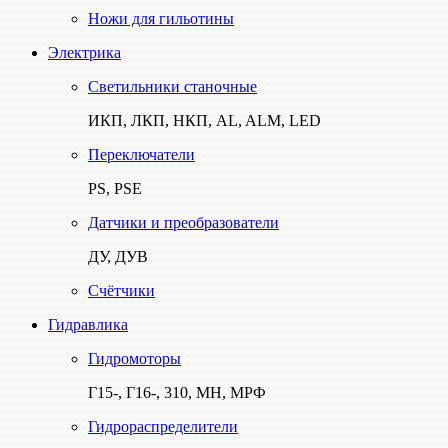
Ножи для гильотины
Электрика
Светильники станочные
ИКП, ЛКП, НКП, AL, ALM, LED
Переключатели
PS, PSE
Датчики и преобразователи
ДУ, ДУВ
Счётчики
Гидравлика
Гидромоторы
Г15-, Г16-, 310, МН, МРФ
Гидрораспределители