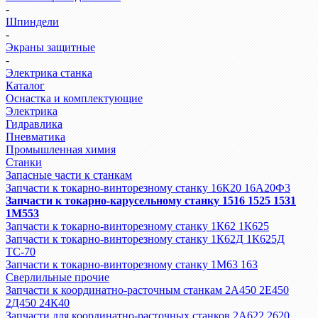
-
Шпиндели
-
Экраны защитные
-
Электрика станка
Каталог
Оснастка и комплектующие
Электрика
Гидравлика
Пневматика
Промышленная химия
Станки
Запасные части к станкам
Запчасти к токарно-винторезному станку 16К20 16А20Ф3
Запчасти к токарно-карусельному станку 1516 1525 1531
1М553
Запчасти к токарно-винторезному станку 1К62 1К625
Запчасти к токарно-винторезному станку 1К62Д 1К625Д
ТС-70
Запчасти к токарно-винторезному станку 1М63 163
Сверлильные прочие
Запчасти к координатно-расточным станкам 2А450 2Е450
2Д450 24К40
Запчасти для координатно-расточных станков 2А622 2620