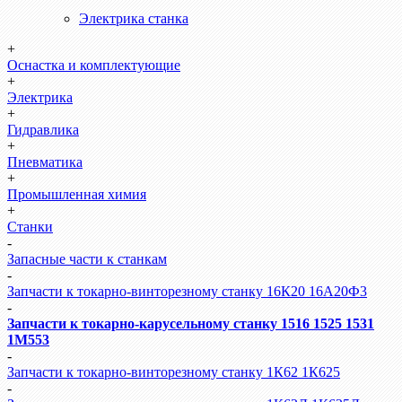
Электрика станка
+
Оснастка и комплектующие
+
Электрика
+
Гидравлика
+
Пневматика
+
Промышленная химия
+
Станки
-
Запасные части к станкам
-
Запчасти к токарно-винторезному станку 16К20 16А20Ф3
-
Запчасти к токарно-карусельному станку 1516 1525 1531
1М553
-
Запчасти к токарно-винторезному станку 1К62 1К625
-