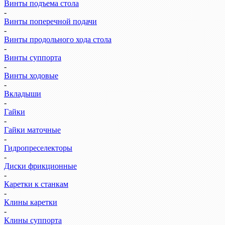
Винты подъема стола
-
Винты поперечной подачи
-
Винты продольного хода стола
-
Винты суппорта
-
Винты ходовые
-
Вкладыши
-
Гайки
-
Гайки маточные
-
Гидропреселекторы
-
Диски фрикционные
-
Каретки к станкам
-
Клины каретки
-
Клины суппорта