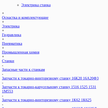
Электрика станка
+
Оснастка и комплектующие
+
Электрика
+
Гидравлика
+
Пневматика
+
Промышленная химия
+
Станки
-
Запасные части к станкам
-
Запчасти к токарно-винторезному станку 16К20 16А20Ф3
-
Запчасти к токарно-карусельному станку 1516 1525 1531
1М553
-
Запчасти к токарно-винторезному станку 1К62 1К625
-