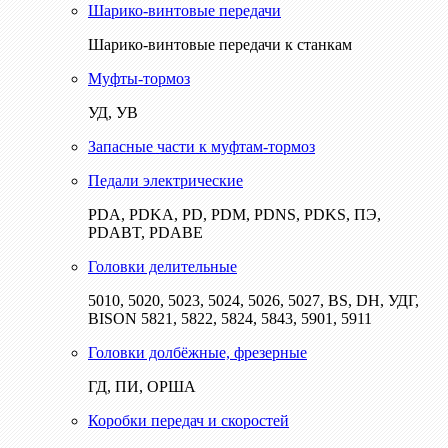
Шарико-винтовые передачи
Шарико-винтовые передачи к станкам
Муфты-тормоз
УД, УВ
Запасные части к муфтам-тормоз
Педали электрические
PDA, PDKA, PD, PDM, PDNS, PDKS, ПЭ,
PDABT, PDABE
Головки делительные
5010, 5020, 5023, 5024, 5026, 5027, BS, DH, УДГ,
BISON 5821, 5822, 5824, 5843, 5901, 5911
Головки долбёжные, фрезерные
ГД, ПИ, ОРША
Коробки передач и скоростей