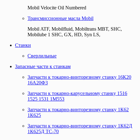
Mobil Velocite Oil Numbered
Трансмиссионные масла Mobil
Mobil ATF, Mobilfluid, Mobiltrans MBT, SHC,
Mobilube 1 SHC, GX, HD, Syn LS,
Станки
Сверлильные
Запасные части к станкам
Запчасти к токарно-винторезному станку 16К20
16А20Ф3
Запчасти к токарно-карусельному станку 1516
1525 1531 1М553
Запчасти к токарно-винторезному станку 1К62
1К625
Запчасти к токарно-винторезному станку 1К62Д
1К625Д ТС-70