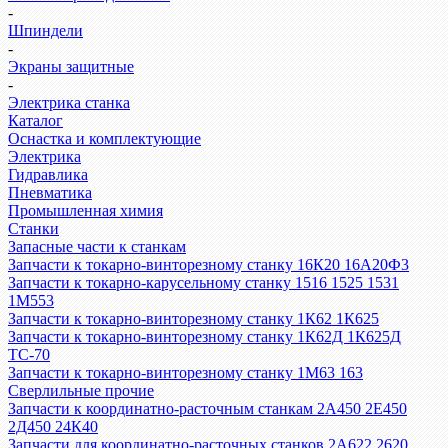
-
Шпиндели
-
Экраны защитные
-
Электрика станка
Каталог
Оснастка и комплектующие
Электрика
Гидравлика
Пневматика
Промышленная химия
Станки
Запасные части к станкам
Запчасти к токарно-винторезному станку 16К20 16А20Ф3
Запчасти к токарно-карусельному станку 1516 1525 1531
1М553
Запчасти к токарно-винторезному станку 1К62 1К625
Запчасти к токарно-винторезному станку 1К62Д 1К625Д
ТС-70
Запчасти к токарно-винторезному станку 1М63 163
Сверлильные прочие
Запчасти к координатно-расточным станкам 2А450 2Е450
2Д450 24К40
Запчасти для координатно-расточных станков 2А622 2620