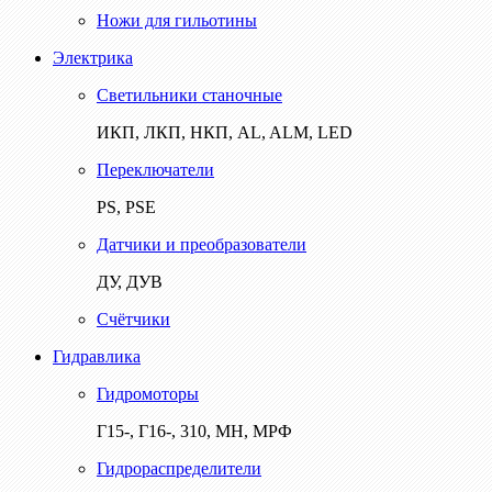
Ножи для гильотины
Электрика
Светильники станочные
ИКП, ЛКП, НКП, AL, ALM, LED
Переключатели
PS, PSE
Датчики и преобразователи
ДУ, ДУВ
Счётчики
Гидравлика
Гидромоторы
Г15-, Г16-, 310, МН, МРФ
Гидрораспределители