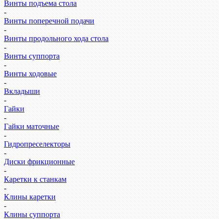
Винты подъема стола
-
Винты поперечной подачи
-
Винты продольного хода стола
-
Винты суппорта
-
Винты ходовые
-
Вкладыши
-
Гайки
-
Гайки маточные
-
Гидропреселекторы
-
Диски фрикционные
-
Каретки к станкам
-
Клины каретки
-
Клины суппорта