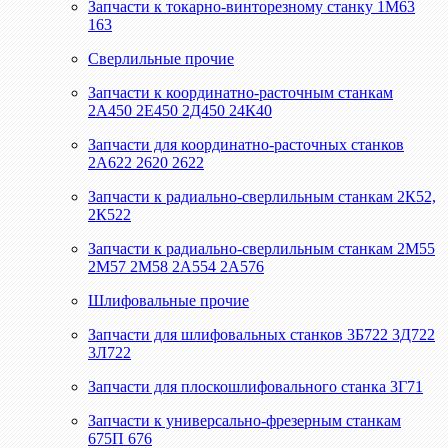
Запчасти к токарно-винторезному станку 1М63
163
Сверлильные прочие
Запчасти к координатно-расточным станкам
2А450 2Е450 2Д450 24К40
Запчасти для координатно-расточных станков
2А622 2620 2622
Запчасти к радиально-сверлильным станкам 2К52,
2К522
Запчасти к радиально-сверлильным станкам 2М55
2М57 2М58 2А554 2А576
Шлифовальные прочие
Запчасти для шлифовальных станков 3Б722 3Д722
3Л722
Запчасти для плоскошлифовального станка 3Г71
Запчасти к универсально-фрезерным станкам
675П 676