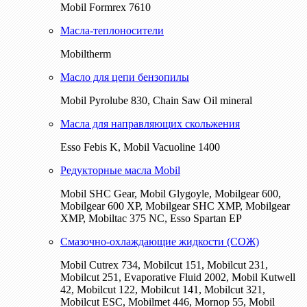
Mobil Formrex 7610
Масла-теплоносители
Mobiltherm
Масло для цепи бензопилы
Mobil Pyrolube 830, Chain Saw Oil mineral
Масла для направляющих скольжения
Esso Febis K, Mobil Vacuoline 1400
Редукторные масла Mobil
Mobil SHC Gear, Mobil Glygoyle, Mobilgear 600,
Mobilgear 600 XP, Mobilgear SHC XMP, Mobilgear
XМP, Mobiltac 375 NC, Esso Spartan EP
Смазочно-охлаждающие жидкости (СОЖ)
Mobil Cutrex 734, Mobilcut 151, Mobilcut 231,
Mobilcut 251, Evaporative Fluid 2002, Mobil Kutwell
42, Mobilcut 122, Mobilcut 141, Mobilcut 321,
Mobilcut ESC, Mobilmet 446, Mornop 55, Mobil