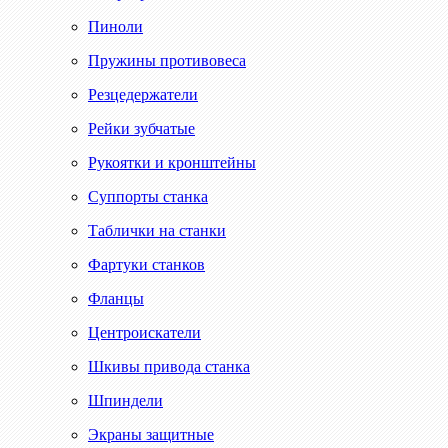
Пиноли
Пружины противовеса
Резцедержатели
Рейки зубчатые
Рукоятки и кронштейны
Суппорты станка
Таблички на станки
Фартуки станков
Фланцы
Центроискатели
Шкивы привода станка
Шпиндели
Экраны защитные