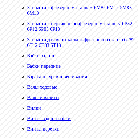
Запчасти к фрезерным станкам 6М82 6М12 6М83
6М13
Запчасти к вертикально-фрезерным станкам 6Р82
6Р12 6Р83 6Р13
Запчасти для вертикально-фрезерного станка 6Т82
6Т12 6Т83 6Т13
Бабки задние
Бабки передние
Барабаны уравновешивания
Валы ходовые
Валы и валики
Вилки
Винты задней бабки
Винты каретки