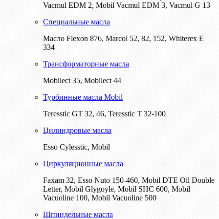
Vacmul EDM 2, Mobil Vacmul EDM 3, Vacmul G 13
Специальные масла
Масло Flexon 876, Marcol 52, 82, 152, Whiterex E
334
Трансформаторные масла
Mobilect 35, Mobilect 44
Турбинные масла Mobil
Teresstic GT 32, 46, Teresstic T 32-100
Цилиндровые масла
Esso Cylesstic, Mobil
Циркуляционные масла
Faxam 32, Esso Nuto 150-460, Mobil DTE Oil Double
Letter, Mobil Glygoyle, Mobil SHC 600, Mobil
Vacuoline 100, Mobil Vacuoline 500
Шпиндельные масла