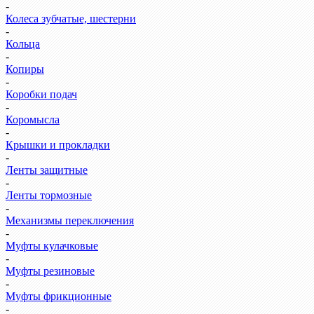
-
Колеса зубчатые, шестерни
-
Кольца
-
Копиры
-
Коробки подач
-
Коромысла
-
Крышки и прокладки
-
Ленты защитные
-
Ленты тормозные
-
Механизмы переключения
-
Муфты кулачковые
-
Муфты резиновые
-
Муфты фрикционные
-