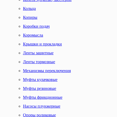
Кольца
Копиры
Коробки подач
Коромысла
Крышки и прокладки
Ленты защитные
Ленты тормозные
Механизмы переключения
Муфты кулачковые
Муфты резиновые
Муфты фрикционные
Насосы плунжерные
Опоры роликовые