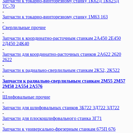
Запчасти к токарно-винторезному станку 1К62Д 1К625Д
ТС-70
-
Запчасти к токарно-винторезному станку 1М63 163
-
Сверлильные прочие
-
Запчасти к координатно-расточным станкам 2А450 2Е450
2Д450 24К40
-
Запчасти для координатно-расточных станков 2А622 2620
2622
-
Запчасти к радиально-сверлильным станкам 2К52, 2К522
-
Запчасти к радиально-сверлильным станкам 2М55 2М57
2М58 2А554 2А576
-
Шлифовальные прочие
-
Запчасти для шлифовальных станков 3Б722 3Д722 3Л722
-
Запчасти для плоскошлифовального станка 3Г71
-
Запчасти к универсально-фрезерным станкам 675П 676