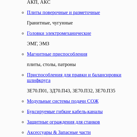
АКП, АКС
Плиты поверочные и разметочные
Гранитные, чугунные
Головки электромеханические
ЭМГ, ЭМЗ
Магнитные приспособления
плиты, столы, патроны
Приспособления для правки и балансировки
шлифкруга
3Е70.П01, 3Д70.П43, 3Е70.П32, 3Е70.П35
Модульные системы подачи СОЖ
Буксируемые гибкие кабель-каналы
Защитные ограждения для станков
Аксессуары & Запасные части