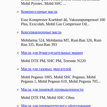
Mobil Pyrotec, Mobil SHC ...
Компрессорные масла
Esso Kompressor Kuehloel 46, Vakuumpumpenoel 100
Plus, Exxcolub, Mobil Gas Compressor Oil...
Консервационные масла
Mobilarma 524, Mobilarma MT, Rust-Ban 326, Rust-
Ban 335, Rust-Ban 393
Масла для бумагоделательных машин
Mobil DTE РМ, SHC PM, Teresstic N220
Масла для газовых двигателей
Mobil Pegasus 1005, Mobil SHC Pegasus, Mobil
Pegasus 1, Mobil Pegasus 610, Mobil Pegasus 705...
Масла для пищевой промышленности
Mobil DTE FM, Mobil SHC Cibus
Масла для пневматического оборудования