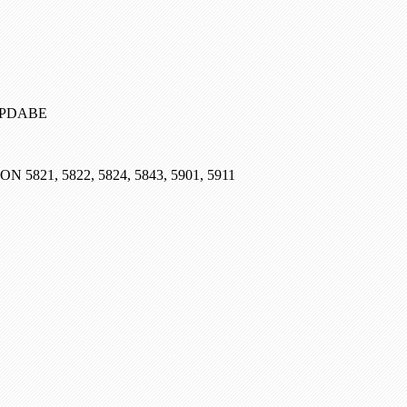
, PDABE
SON 5821, 5822, 5824, 5843, 5901, 5911