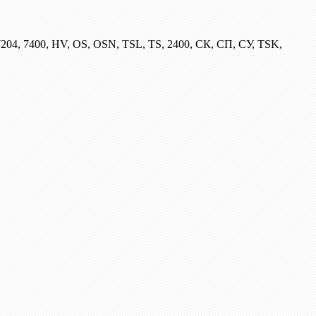
204, 7400, HV, OS, OSN, TSL, TS, 2400, СК, СП, СУ, TSK,