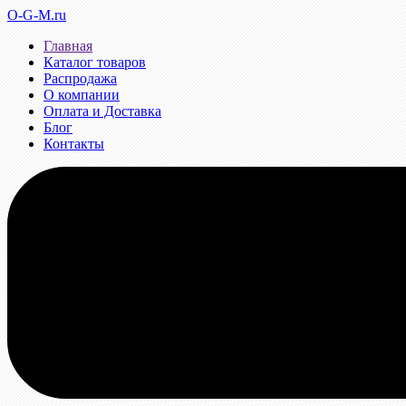
O-G-M.ru
Главная
Каталог товаров
Распродажа
О компании
Оплата и Доставка
Блог
Контакты