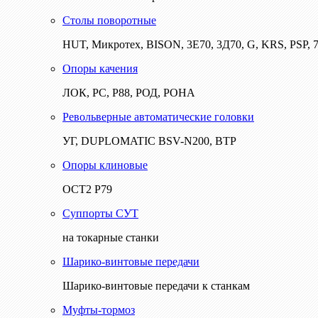
Столы поворотные
HUT, Микротех, BISON, 3Е70, 3Д70, G, KRS, PSP, 7
Опоры качения
ЛОК, РС, Р88, РОД, РОНА
Револьверные автоматические головки
УГ, DUPLOMATIC BSV-N200, ВТР
Опоры клиновые
ОСТ2 Р79
Суппорты СУТ
на токарные станки
Шарико-винтовые передачи
Шарико-винтовые передачи к станкам
Муфты-тормоз