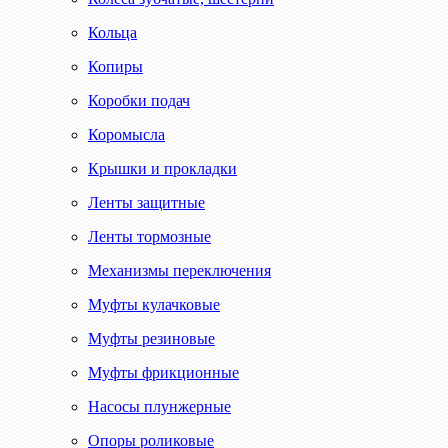
Кольца
Копиры
Коробки подач
Коромысла
Крышки и прокладки
Ленты защитные
Ленты тормозные
Механизмы переключения
Муфты кулачковые
Муфты резиновые
Муфты фрикционные
Насосы плунжерные
Опоры роликовые