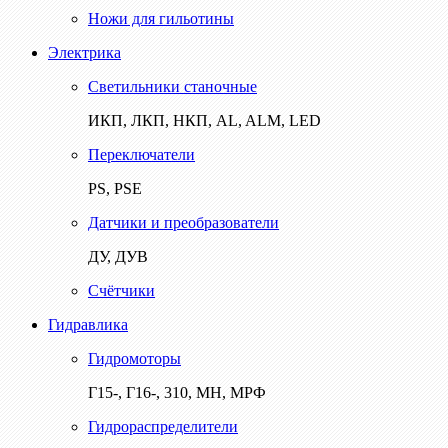
Ножи для гильотины
Электрика
Светильники станочные
ИКП, ЛКП, НКП, AL, ALM, LED
Переключатели
PS, PSE
Датчики и преобразователи
ДУ, ДУВ
Счётчики
Гидравлика
Гидромоторы
Г15-, Г16-, 310, МН, МРФ
Гидрораспределители