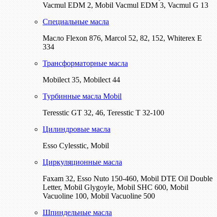
Vacmul EDM 2, Mobil Vacmul EDM 3, Vacmul G 13
Специальные масла
Масло Flexon 876, Marcol 52, 82, 152, Whiterex E
334
Трансформаторные масла
Mobilect 35, Mobilect 44
Турбинные масла Mobil
Teresstic GT 32, 46, Teresstic T 32-100
Цилиндровые масла
Esso Cylesstic, Mobil
Циркуляционные масла
Faxam 32, Esso Nuto 150-460, Mobil DTE Oil Double
Letter, Mobil Glygoyle, Mobil SHC 600, Mobil
Vacuoline 100, Mobil Vacuoline 500
Шпиндельные масла