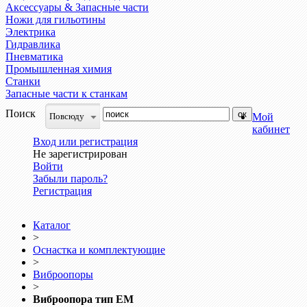
Аксессуары & Запасные части
Ножи для гильотины
Электрика
Гидравлика
Пневматика
Промышленная химия
Станки
Запасные части к станкам
Поиск
Повсюду
Мой
кабинет
Вход или регистрация
Не зарегистрирован
Войти
Забыли пароль?
Регистрация
Каталог
>
Оснастка и комплектующие
>
Виброопоры
>
Виброопора тип EM