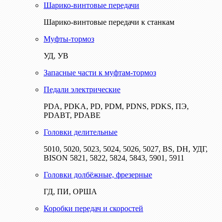
Шарико-винтовые передачи
Шарико-винтовые передачи к станкам
Муфты-тормоз
УД, УВ
Запасные части к муфтам-тормоз
Педали электрические
PDA, PDKA, PD, PDM, PDNS, PDKS, ПЭ,
PDABT, PDABE
Головки делительные
5010, 5020, 5023, 5024, 5026, 5027, BS, DH, УДГ,
BISON 5821, 5822, 5824, 5843, 5901, 5911
Головки долбёжные, фрезерные
ГД, ПИ, ОРША
Коробки передач и скоростей