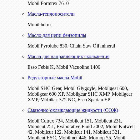
Mobil Formrex 7610
Масла-теплоносители
Mobiltherm
Масло для цепи бензопилы
Mobil Pyrolube 830, Chain Saw Oil mineral
Масла для направляющих скольжения
Esso Febis K, Mobil Vacuoline 1400
Редукторные масла Mobil
Mobil SHC Gear, Mobil Glygoyle, Mobilgear 600,
Mobilgear 600 XP, Mobilgear SHC XMP, Mobilgear
XМP, Mobiltac 375 NC, Esso Spartan EP
Смазочно-охлаждающие жидкости (СОЖ)
Mobil Cutrex 734, Mobilcut 151, Mobilcut 231,
Mobilcut 251, Evaporative Fluid 2002, Mobil Kutwell
42, Mobilcut 122, Mobilcut 141, Mobilcut 321,
Mobilcut ESC, Mobilmet 446, Mornop 55, Mobil