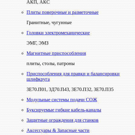
АКП, АКС
Плиты поверочные и разметочные
Гранитные, чугунные
Головки электромеханические
ЭМГ, ЭМЗ
Магнитные приспособления
плиты, столы, патроны
Приспособления для правки и балансировки
шлифкруга
3Е70.П01, 3Д70.П43, 3Е70.П32, 3Е70.П35
Модульные системы подачи СОЖ
Буксируемые гибкие кабель-каналы
Защитные ограждения для станков
Аксессуары & Запасные части