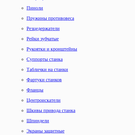
Пиноли
Пружины противовеса
Резцедержатели
Рейки зубчатые
Рукоятки и кронштейны
Суппорты станка
Таблички на станки
Фартуки станков
Фланцы
Центроискатели
Шкивы привода станка
Шпиндели
Экраны защитные