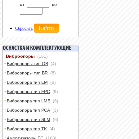
от
до
Сбросить
ОСНАСТКА И КОМПЛЕКТУЮЩИЕ
Виброопоры
(161)
Виброопоры тип ОВ
(4)
Виброопоры тип BR
(8)
Виброопора тип EM
(9)
Виброопора тип EPC
(9)
Виброопора тип LME
(6)
Виброопора тип PCA
(3)
Виброопора тип SLM
(6)
Виброопора тип TK
(4)
Амортизаторы EC
(108)