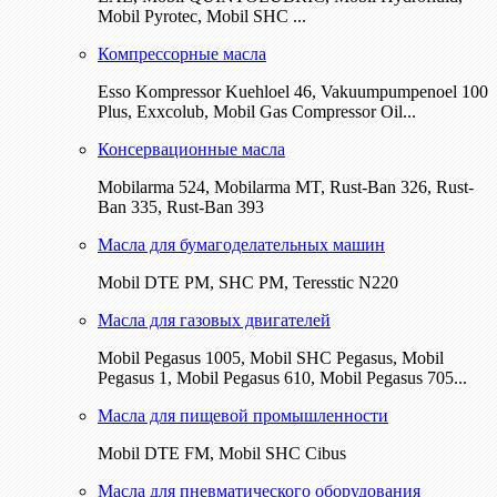
Mobil Pyrotec, Mobil SHC ...
Компрессорные масла
Esso Kompressor Kuehloel 46, Vakuumpumpenoel 100
Plus, Exxcolub, Mobil Gas Compressor Oil...
Консервационные масла
Mobilarma 524, Mobilarma MT, Rust-Ban 326, Rust-
Ban 335, Rust-Ban 393
Масла для бумагоделательных машин
Mobil DTE РМ, SHC PM, Teresstic N220
Масла для газовых двигателей
Mobil Pegasus 1005, Mobil SHC Pegasus, Mobil
Pegasus 1, Mobil Pegasus 610, Mobil Pegasus 705...
Масла для пищевой промышленности
Mobil DTE FM, Mobil SHC Cibus
Масла для пневматического оборудования