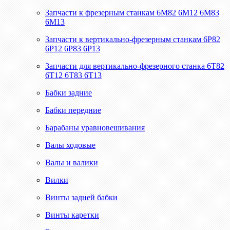
Запчасти к фрезерным станкам 6М82 6М12 6М83
6М13
Запчасти к вертикально-фрезерным станкам 6Р82
6Р12 6Р83 6Р13
Запчасти для вертикально-фрезерного станка 6Т82
6Т12 6Т83 6Т13
Бабки задние
Бабки передние
Барабаны уравновешивания
Валы ходовые
Валы и валики
Вилки
Винты задней бабки
Винты каретки