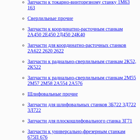
Запчасти к токарно-винторезному станку 1М63
163
Сверлильные прочие
Запчасти к координатно-расточным станкам
2А450 2Е450 2Д450 24К40
Запчасти для координатно-расточных станков
2А622 2620 2622
Запчасти к радиально-сверлильным станкам 2К52,
2К522
Запчасти к радиально-сверлильным станкам 2М55
2М57 2М58 2А554 2А576
Шлифовальные прочие
Запчасти для шлифовальных станков 3Б722 3Д722
3Л722
Запчасти для плоскошлифовального станка 3Г71
Запчасти к универсально-фрезерным станкам
675П 676