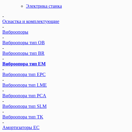
Электрика станка
-
Оснастка и комплектующие
-
Виброопоры
-
Виброопоры тип ОВ
-
Виброопоры тип BR
-
Виброопора тип EM
-
Виброопора тип EPC
-
Виброопора тип LME
-
Виброопора тип PCA
-
Виброопора тип SLM
-
Виброопора тип TK
-
Амортизаторы EC