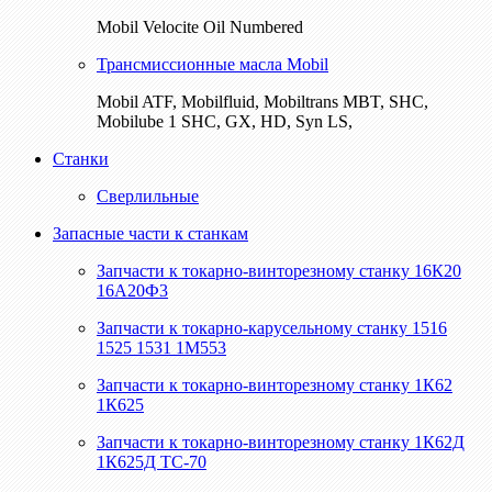
Mobil Velocite Oil Numbered
Трансмиссионные масла Mobil
Mobil ATF, Mobilfluid, Mobiltrans MBT, SHC,
Mobilube 1 SHC, GX, HD, Syn LS,
Станки
Сверлильные
Запасные части к станкам
Запчасти к токарно-винторезному станку 16К20
16А20Ф3
Запчасти к токарно-карусельному станку 1516
1525 1531 1М553
Запчасти к токарно-винторезному станку 1К62
1К625
Запчасти к токарно-винторезному станку 1К62Д
1К625Д ТС-70