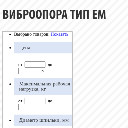
ВИБРООПОРА ТИП EM
Выбрано товаров:
Показать
Цена
от
до
р.
Максимальная рабочая
нагрузка, кг
от
до
Диаметр шпильки, мм