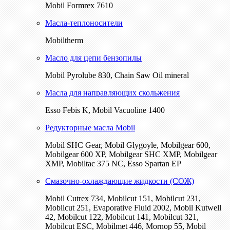
Mobil Formrex 7610
Масла-теплоносители
Mobiltherm
Масло для цепи бензопилы
Mobil Pyrolube 830, Chain Saw Oil mineral
Масла для направляющих скольжения
Esso Febis K, Mobil Vacuoline 1400
Редукторные масла Mobil
Mobil SHC Gear, Mobil Glygoyle, Mobilgear 600,
Mobilgear 600 XP, Mobilgear SHC XMP, Mobilgear
XМP, Mobiltac 375 NC, Esso Spartan EP
Смазочно-охлаждающие жидкости (СОЖ)
Mobil Cutrex 734, Mobilcut 151, Mobilcut 231,
Mobilcut 251, Evaporative Fluid 2002, Mobil Kutwell
42, Mobilcut 122, Mobilcut 141, Mobilcut 321,
Mobilcut ESC, Mobilmet 446, Mornop 55, Mobil