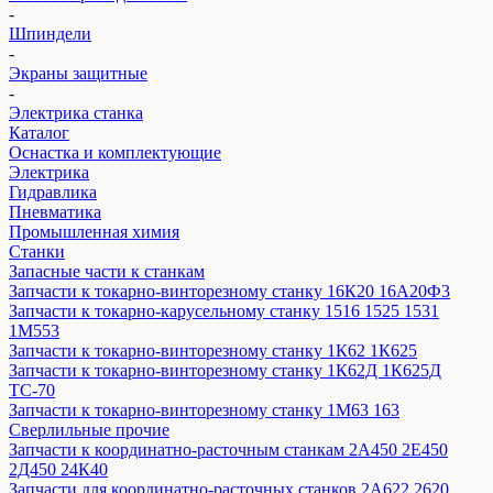
-
Шпиндели
-
Экраны защитные
-
Электрика станка
Каталог
Оснастка и комплектующие
Электрика
Гидравлика
Пневматика
Промышленная химия
Станки
Запасные части к станкам
Запчасти к токарно-винторезному станку 16К20 16А20Ф3
Запчасти к токарно-карусельному станку 1516 1525 1531
1М553
Запчасти к токарно-винторезному станку 1К62 1К625
Запчасти к токарно-винторезному станку 1К62Д 1К625Д
ТС-70
Запчасти к токарно-винторезному станку 1М63 163
Сверлильные прочие
Запчасти к координатно-расточным станкам 2А450 2Е450
2Д450 24К40
Запчасти для координатно-расточных станков 2А622 2620