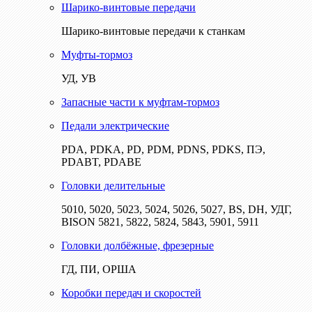
Шарико-винтовые передачи
Шарико-винтовые передачи к станкам
Муфты-тормоз
УД, УВ
Запасные части к муфтам-тормоз
Педали электрические
PDA, PDKA, PD, PDM, PDNS, PDKS, ПЭ,
PDABT, PDABE
Головки делительные
5010, 5020, 5023, 5024, 5026, 5027, BS, DH, УДГ,
BISON 5821, 5822, 5824, 5843, 5901, 5911
Головки долбёжные, фрезерные
ГД, ПИ, ОРША
Коробки передач и скоростей