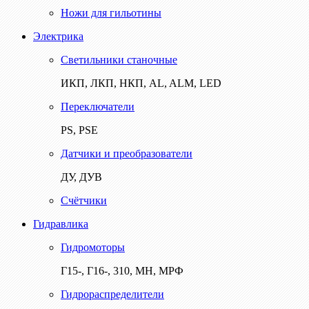
Ножи для гильотины
Электрика
Светильники станочные
ИКП, ЛКП, НКП, AL, ALM, LED
Переключатели
PS, PSE
Датчики и преобразователи
ДУ, ДУВ
Счётчики
Гидравлика
Гидромоторы
Г15-, Г16-, 310, МН, МРФ
Гидрораспределители