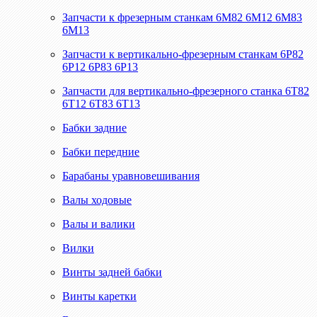
Запчасти к фрезерным станкам 6М82 6М12 6М83
6М13
Запчасти к вертикально-фрезерным станкам 6Р82
6Р12 6Р83 6Р13
Запчасти для вертикально-фрезерного станка 6Т82
6Т12 6Т83 6Т13
Бабки задние
Бабки передние
Барабаны уравновешивания
Валы ходовые
Валы и валики
Вилки
Винты задней бабки
Винты каретки