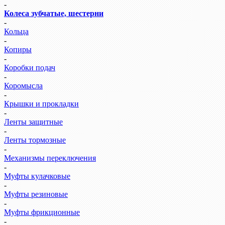
-
Колеса зубчатые, шестерни
-
Кольца
-
Копиры
-
Коробки подач
-
Коромысла
-
Крышки и прокладки
-
Ленты защитные
-
Ленты тормозные
-
Механизмы переключения
-
Муфты кулачковые
-
Муфты резиновые
-
Муфты фрикционные
-