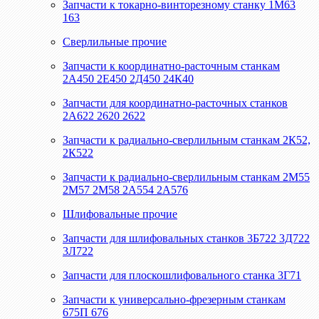
Запчасти к токарно-винторезному станку 1М63
163
Сверлильные прочие
Запчасти к координатно-расточным станкам
2А450 2Е450 2Д450 24К40
Запчасти для координатно-расточных станков
2А622 2620 2622
Запчасти к радиально-сверлильным станкам 2К52,
2К522
Запчасти к радиально-сверлильным станкам 2М55
2М57 2М58 2А554 2А576
Шлифовальные прочие
Запчасти для шлифовальных станков 3Б722 3Д722
3Л722
Запчасти для плоскошлифовального станка 3Г71
Запчасти к универсально-фрезерным станкам
675П 676