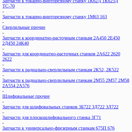
Запчасти к токарно-винторезному станку 1К62Д 1К625Д
ТС-70
-
Запчасти к токарно-винторезному станку 1М63 163
-
Сверлильные прочие
-
Запчасти к координатно-расточным станкам 2А450 2Е450
2Д450 24К40
-
Запчасти для координатно-расточных станков 2А622 2620
2622
-
Запчасти к радиально-сверлильным станкам 2К52, 2К522
-
Запчасти к радиально-сверлильным станкам 2М55 2М57 2М58
2А554 2А576
-
Шлифовальные прочие
-
Запчасти для шлифовальных станков 3Б722 3Д722 3Л722
-
Запчасти для плоскошлифовального станка 3Г71
-
Запчасти к универсально-фрезерным станкам 675П 676