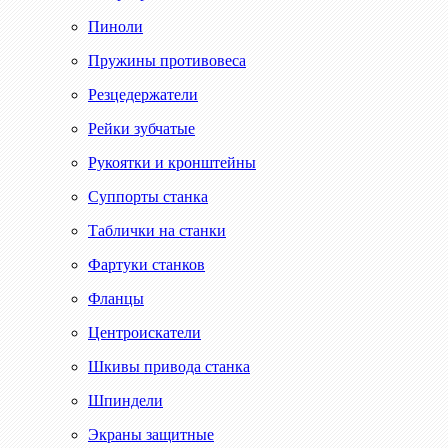
Пиноли
Пружины противовеса
Резцедержатели
Рейки зубчатые
Рукоятки и кронштейны
Суппорты станка
Таблички на станки
Фартуки станков
Фланцы
Центроискатели
Шкивы привода станка
Шпиндели
Экраны защитные