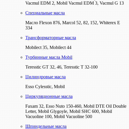
Vacmul EDM 2, Mobil Vacmul EDM 3, Vacmul G 13
Специальные масла
Масло Flexon 876, Marcol 52, 82, 152, Whiterex E
334
Трансформаторные масла
Mobilect 35, Mobilect 44
Турбинные масла Mobil
Teresstic GT 32, 46, Teresstic T 32-100
Цилиндровые масла
Esso Cylesstic, Mobil
Циркуляционные масла
Faxam 32, Esso Nuto 150-460, Mobil DTE Oil Double
Letter, Mobil Glygoyle, Mobil SHC 600, Mobil
Vacuoline 100, Mobil Vacuoline 500
Шпиндельные масла