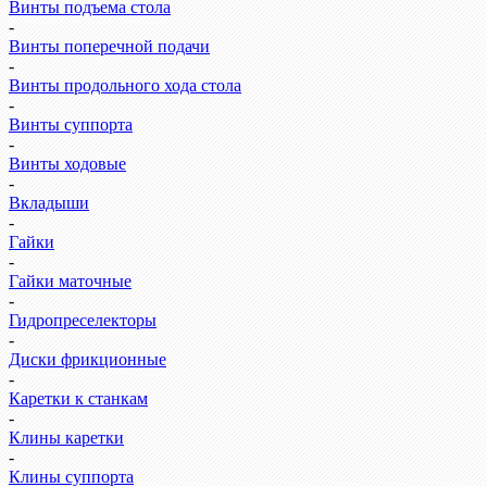
Винты подъема стола
-
Винты поперечной подачи
-
Винты продольного хода стола
-
Винты суппорта
-
Винты ходовые
-
Вкладыши
-
Гайки
-
Гайки маточные
-
Гидропреселекторы
-
Диски фрикционные
-
Каретки к станкам
-
Клины каретки
-
Клины суппорта