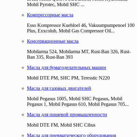
Mobil Pyrotec, Mobil SHC ...
Компрессорные масла
Esso Kompressor Kuehloel 46, Vakuumpumpenoel 100
Plus, Exxcolub, Mobil Gas Compressor Oil...
Консервационные масла
Mobilarma 524, Mobilarma MT, Rust-Ban 326, Rust-
Ban 335, Rust-Ban 393
Масла для бумагоделательных машин
Mobil DTE РМ, SHC PM, Teresstic N220
Масла для газовых двигателей
Mobil Pegasus 1005, Mobil SHC Pegasus, Mobil
Pegasus 1, Mobil Pegasus 610, Mobil Pegasus 705...
Масла для пищевой промышленности
Mobil DTE FM, Mobil SHC Cibus
Масла для пневматического оборудования