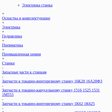
Электрика станка
+
Оснастка и комплектующие
+
Электрика
+
Гидравлика
+
Пневматика
+
Промышленная химия
+
Станки
-
Запасные части к станкам
-
Запчасти к токарно-винторезному станку 16К20 16А20Ф3
-
Запчасти к токарно-карусельному станку 1516 1525 1531
1М553
-
Запчасти к токарно-винторезному станку 1К62 1К625
-