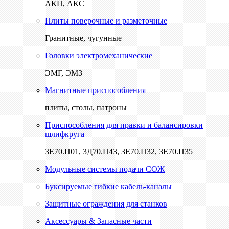
АКП, АКС
Плиты поверочные и разметочные
Гранитные, чугунные
Головки электромеханические
ЭМГ, ЭМЗ
Магнитные приспособления
плиты, столы, патроны
Приспособления для правки и балансировки
шлифкруга
3Е70.П01, 3Д70.П43, 3Е70.П32, 3Е70.П35
Модульные системы подачи СОЖ
Буксируемые гибкие кабель-каналы
Защитные ограждения для станков
Аксессуары & Запасные части