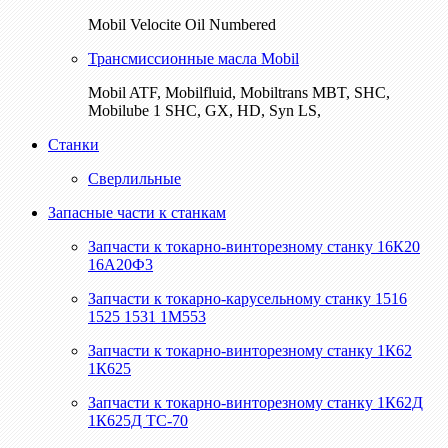
Mobil Velocite Oil Numbered
Трансмиссионные масла Mobil
Mobil ATF, Mobilfluid, Mobiltrans MBT, SHC,
Mobilube 1 SHC, GX, HD, Syn LS,
Станки
Сверлильные
Запасные части к станкам
Запчасти к токарно-винторезному станку 16К20
16А20Ф3
Запчасти к токарно-карусельному станку 1516
1525 1531 1М553
Запчасти к токарно-винторезному станку 1К62
1К625
Запчасти к токарно-винторезному станку 1К62Д
1К625Д ТС-70