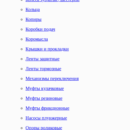
Кольца
Копиры
Коробки подач
Коромысла
Крышки и прокладки
Ленты защитные
Ленты тормозные
Механизмы переключения
Муфты кулачковые
Муфты резиновые
Муфты фрикционные
Насосы плунжерные
Опоры роликовые