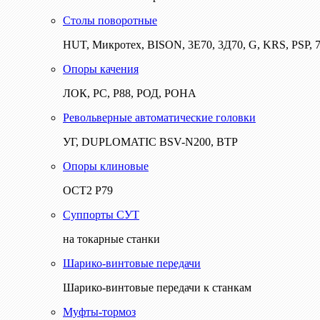
Столы поворотные
HUT, Микротех, BISON, 3Е70, 3Д70, G, KRS, PSP, 7
Опоры качения
ЛОК, РС, Р88, РОД, РОНА
Револьверные автоматические головки
УГ, DUPLOMATIC BSV-N200, ВТР
Опоры клиновые
ОСТ2 Р79
Суппорты СУТ
на токарные станки
Шарико-винтовые передачи
Шарико-винтовые передачи к станкам
Муфты-тормоз