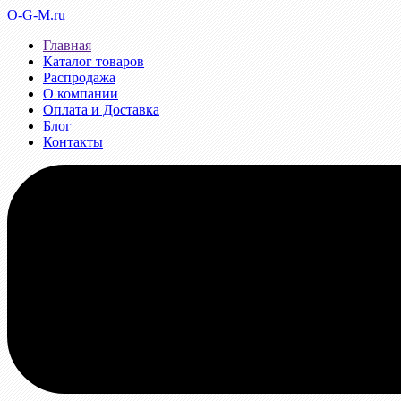
O-G-M.ru
Главная
Каталог товаров
Распродажа
О компании
Оплата и Доставка
Блог
Контакты