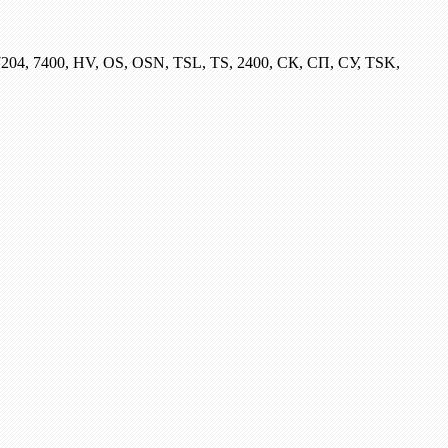
204, 7400, HV, OS, OSN, TSL, TS, 2400, СК, СП, СУ, TSK,