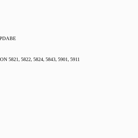
, PDABE
SON 5821, 5822, 5824, 5843, 5901, 5911