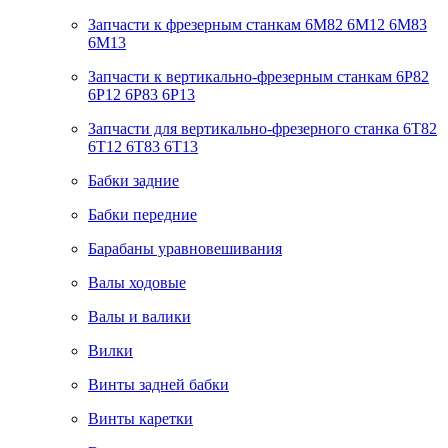
Запчасти к фрезерным станкам 6М82 6М12 6М83
6М13
Запчасти к вертикально-фрезерным станкам 6Р82
6Р12 6Р83 6Р13
Запчасти для вертикально-фрезерного станка 6Т82
6Т12 6Т83 6Т13
Бабки задние
Бабки передние
Барабаны уравновешивания
Валы ходовые
Валы и валики
Вилки
Винты задней бабки
Винты каретки