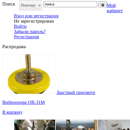
Поиск
Повсюду
Мой
кабинет
Вход или регистрация
Не зарегистрирован
Войти
Забыли пароль?
Регистрация
Распродажа
Быстрый просмотр
Виброопора ОВ-31М
В корзину