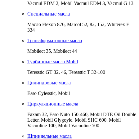
Vacmul EDM 2, Mobil Vacmul EDM 3, Vacmul G 13
Специальные масла
Масло Flexon 876, Marcol 52, 82, 152, Whiterex E
334
Трансформаторные масла
Mobilect 35, Mobilect 44
Турбинные масла Mobil
Teresstic GT 32, 46, Teresstic T 32-100
Цилиндровые масла
Esso Cylesstic, Mobil
Циркуляционные масла
Faxam 32, Esso Nuto 150-460, Mobil DTE Oil Double
Letter, Mobil Glygoyle, Mobil SHC 600, Mobil
Vacuoline 100, Mobil Vacuoline 500
Шпиндельные масла