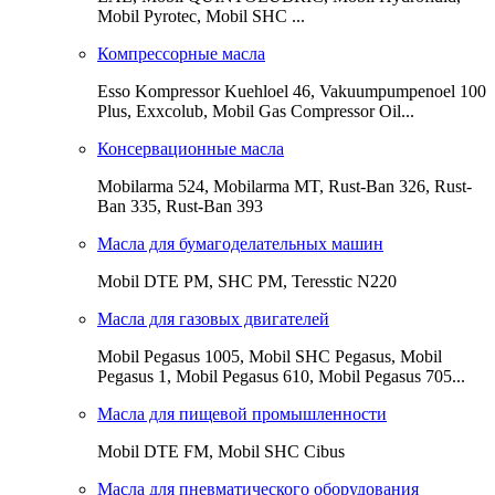
Mobil Pyrotec, Mobil SHC ...
Компрессорные масла
Esso Kompressor Kuehloel 46, Vakuumpumpenoel 100
Plus, Exxcolub, Mobil Gas Compressor Oil...
Консервационные масла
Mobilarma 524, Mobilarma MT, Rust-Ban 326, Rust-
Ban 335, Rust-Ban 393
Масла для бумагоделательных машин
Mobil DTE РМ, SHC PM, Teresstic N220
Масла для газовых двигателей
Mobil Pegasus 1005, Mobil SHC Pegasus, Mobil
Pegasus 1, Mobil Pegasus 610, Mobil Pegasus 705...
Масла для пищевой промышленности
Mobil DTE FM, Mobil SHC Cibus
Масла для пневматического оборудования