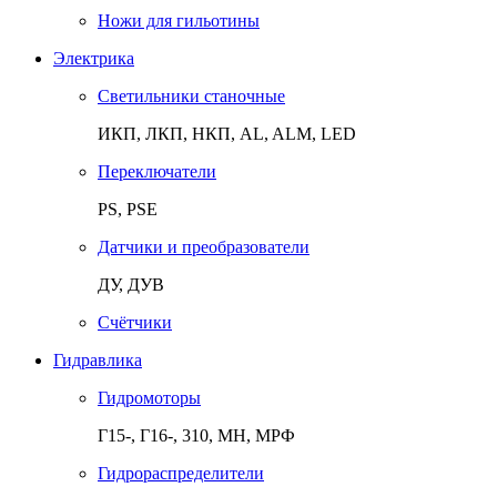
Ножи для гильотины
Электрика
Светильники станочные
ИКП, ЛКП, НКП, AL, ALM, LED
Переключатели
PS, PSE
Датчики и преобразователи
ДУ, ДУВ
Счётчики
Гидравлика
Гидромоторы
Г15-, Г16-, 310, МН, МРФ
Гидрораспределители