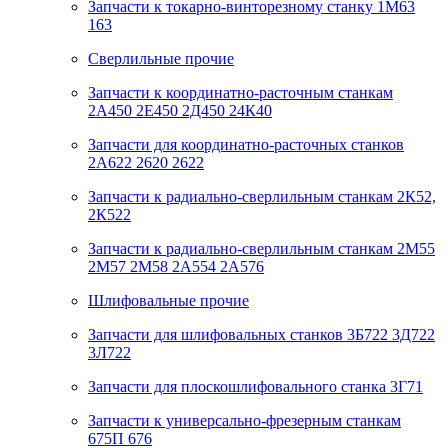
Запчасти к токарно-винторезному станку 1М63
163
Сверлильные прочие
Запчасти к координатно-расточным станкам
2А450 2Е450 2Д450 24К40
Запчасти для координатно-расточных станков
2А622 2620 2622
Запчасти к радиально-сверлильным станкам 2К52,
2К522
Запчасти к радиально-сверлильным станкам 2М55
2М57 2М58 2А554 2А576
Шлифовальные прочие
Запчасти для шлифовальных станков 3Б722 3Д722
3Л722
Запчасти для плоскошлифовального станка 3Г71
Запчасти к универсально-фрезерным станкам
675П 676