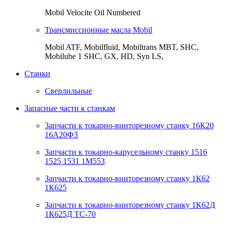
Mobil Velocite Oil Numbered
Трансмиссионные масла Mobil
Mobil ATF, Mobilfluid, Mobiltrans MBT, SHC,
Mobilube 1 SHC, GX, HD, Syn LS,
Станки
Сверлильные
Запасные части к станкам
Запчасти к токарно-винторезному станку 16К20
16А20Ф3
Запчасти к токарно-карусельному станку 1516
1525 1531 1М553
Запчасти к токарно-винторезному станку 1К62
1К625
Запчасти к токарно-винторезному станку 1К62Д
1К625Д ТС-70