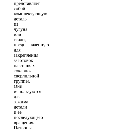
представляет
собой
комплектующую
деталь
из
чугуна
или
стали,
предназначенную
для
закрепления
заготовок
на станках
токарно-
сверлильной
группы.
Они
используются
для
зажима
детали
и ее
последующего
вращения.
Патроны