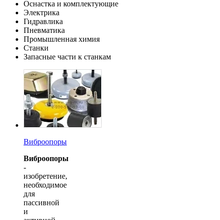
Оснастка и комплектующие
Электрика
Гидравлика
Пневматика
Промышленная химия
Станки
Запасные части к станкам
Виброопоры
Виброопоры
-
изобретение,
необходимое
для
пассивной
и