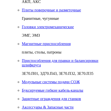
АКП, АКС
Плиты поверочные и разметочные
Гранитные, чугунные
Головки электромеханические
ЭМГ, ЭМЗ
Магнитные приспособления
плиты, столы, патроны
Приспособления для правки и балансировки
шлифкруга
3Е70.П01, 3Д70.П43, 3Е70.П32, 3Е70.П35
Модульные системы подачи СОЖ
Буксируемые гибкие кабель-каналы
Защитные ограждения для станков
Аксессуары & Запасные части