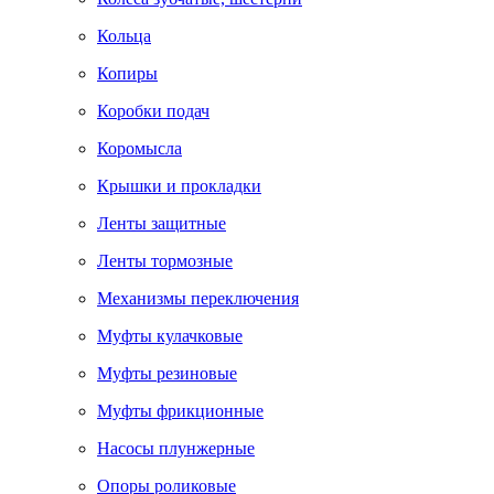
Кольца
Копиры
Коробки подач
Коромысла
Крышки и прокладки
Ленты защитные
Ленты тормозные
Механизмы переключения
Муфты кулачковые
Муфты резиновые
Муфты фрикционные
Насосы плунжерные
Опоры роликовые