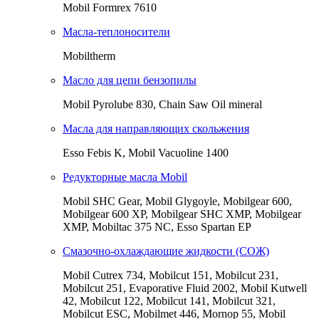
Mobil Formrex 7610
Масла-теплоносители
Mobiltherm
Масло для цепи бензопилы
Mobil Pyrolube 830, Chain Saw Oil mineral
Масла для направляющих скольжения
Esso Febis K, Mobil Vacuoline 1400
Редукторные масла Mobil
Mobil SHC Gear, Mobil Glygoyle, Mobilgear 600,
Mobilgear 600 XP, Mobilgear SHC XMP, Mobilgear
XМP, Mobiltac 375 NC, Esso Spartan EP
Смазочно-охлаждающие жидкости (СОЖ)
Mobil Cutrex 734, Mobilcut 151, Mobilcut 231,
Mobilcut 251, Evaporative Fluid 2002, Mobil Kutwell
42, Mobilcut 122, Mobilcut 141, Mobilcut 321,
Mobilcut ESC, Mobilmet 446, Mornop 55, Mobil