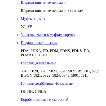
Шарико-винтовые передачи
Шарико-винтовые передачи к станкам
Муфты-тормоз
УД, УВ
Запасные части к муфтам-тормоз
Педали электрические
PDA, PDKA, PD, PDM, PDNS, PDKS, ПЭ,
PDABT, PDABE
Головки делительные
5010, 5020, 5023, 5024, 5026, 5027, BS, DH, УДГ,
BISON 5821, 5822, 5824, 5843, 5901, 5911
Головки долбёжные, фрезерные
ГД, ПИ, ОРША
Коробки передач и скоростей