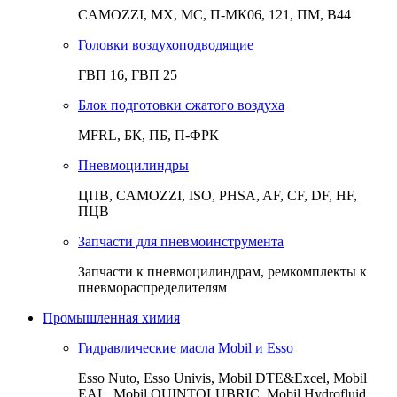
CAMOZZI, МХ, МС, П-МК06, 121, ПМ, В44
Головки воздухоподводящие
ГВП 16, ГВП 25
Блок подготовки сжатого воздуха
MFRL, БК, ПБ, П-ФРК
Пневмоцилиндры
ЦПВ, CAMOZZI, ISO, PHSA, AF, CF, DF, HF,
ПЦВ
Запчасти для пневмоинструмента
Запчасти к пневмоцилиндрам, ремкомплекты к
пневмораспределителям
Промышленная химия
Гидравлические масла Mobil и Esso
Esso Nuto, Esso Univis, Mobil DTE&Excel, Mobil
EAL, Mobil QUINTOLUBRIC, Mobil Hydrofluid,