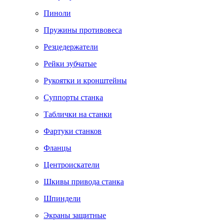
Пиноли
Пружины противовеса
Резцедержатели
Рейки зубчатые
Рукоятки и кронштейны
Суппорты станка
Таблички на станки
Фартуки станков
Фланцы
Центроискатели
Шкивы привода станка
Шпиндели
Экраны защитные