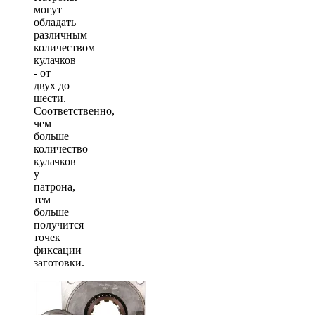
могут
обладать
различным
количеством
кулачков
- от
двух до
шести.
Соответственно,
чем
больше
количество
кулачков
у
патрона,
тем
больше
получится
точек
фиксации
заготовки.