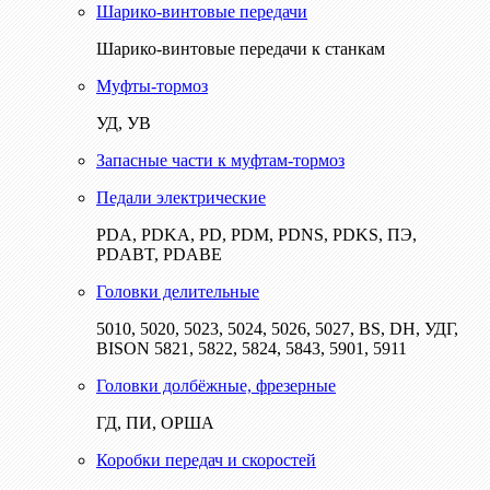
Шарико-винтовые передачи
Шарико-винтовые передачи к станкам
Муфты-тормоз
УД, УВ
Запасные части к муфтам-тормоз
Педали электрические
PDA, PDKA, PD, PDM, PDNS, PDKS, ПЭ,
PDABT, PDABE
Головки делительные
5010, 5020, 5023, 5024, 5026, 5027, BS, DH, УДГ,
BISON 5821, 5822, 5824, 5843, 5901, 5911
Головки долбёжные, фрезерные
ГД, ПИ, ОРША
Коробки передач и скоростей