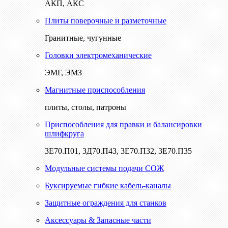
АКП, АКС
Плиты поверочные и разметочные
Гранитные, чугунные
Головки электромеханические
ЭМГ, ЭМЗ
Магнитные приспособления
плиты, столы, патроны
Приспособления для правки и балансировки
шлифкруга
3Е70.П01, 3Д70.П43, 3Е70.П32, 3Е70.П35
Модульные системы подачи СОЖ
Буксируемые гибкие кабель-каналы
Защитные ограждения для станков
Аксессуары & Запасные части