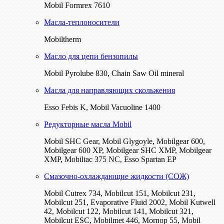
Mobil Formrex 7610
Масла-теплоносители
Mobiltherm
Масло для цепи бензопилы
Mobil Pyrolube 830, Chain Saw Oil mineral
Масла для направляющих скольжения
Esso Febis K, Mobil Vacuoline 1400
Редукторные масла Mobil
Mobil SHC Gear, Mobil Glygoyle, Mobilgear 600,
Mobilgear 600 XP, Mobilgear SHC XMP, Mobilgear
XМP, Mobiltac 375 NC, Esso Spartan EP
Смазочно-охлаждающие жидкости (СОЖ)
Mobil Cutrex 734, Mobilcut 151, Mobilcut 231,
Mobilcut 251, Evaporative Fluid 2002, Mobil Kutwell
42, Mobilcut 122, Mobilcut 141, Mobilcut 321,
Mobilcut ESC, Mobilmet 446, Mornop 55, Mobil