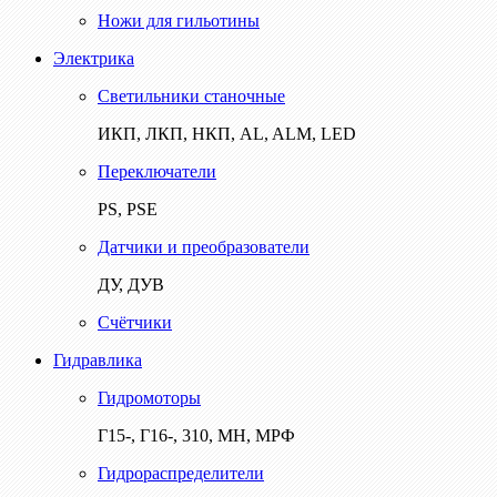
Ножи для гильотины
Электрика
Светильники станочные
ИКП, ЛКП, НКП, AL, ALM, LED
Переключатели
PS, PSE
Датчики и преобразователи
ДУ, ДУВ
Счётчики
Гидравлика
Гидромоторы
Г15-, Г16-, 310, МН, МРФ
Гидрораспределители