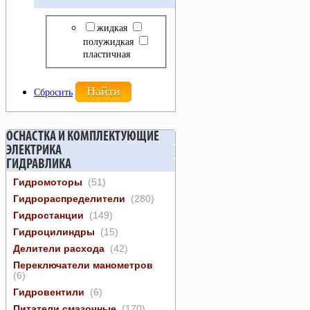
жидкая
полужидкая
пластичная
Сбросить
ОСНАСТКА И КОМПЛЕКТУЮЩИЕ
ЭЛЕКТРИКА
ГИДРАВЛИКА
Гидромоторы
(51)
Гидрораспределители
(280)
Гидростанции
(149)
Гидроцилиндры
(15)
Делители расхода
(42)
Переключатели манометров
(6)
Гидровентили
(6)
Питатели смазочные
(170)