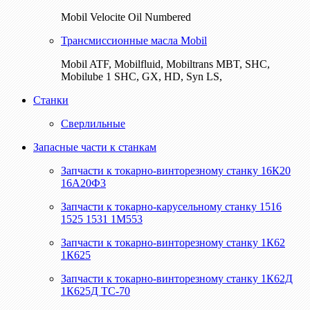
Mobil Velocite Oil Numbered
Трансмиссионные масла Mobil
Mobil ATF, Mobilfluid, Mobiltrans MBT, SHC,
Mobilube 1 SHC, GX, HD, Syn LS,
Станки
Сверлильные
Запасные части к станкам
Запчасти к токарно-винторезному станку 16К20
16А20Ф3
Запчасти к токарно-карусельному станку 1516
1525 1531 1М553
Запчасти к токарно-винторезному станку 1К62
1К625
Запчасти к токарно-винторезному станку 1К62Д
1К625Д ТС-70