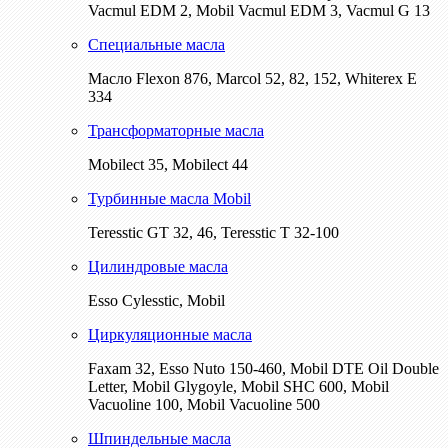
Vacmul EDM 2, Mobil Vacmul EDM 3, Vacmul G 13
Специальные масла
Масло Flexon 876, Marcol 52, 82, 152, Whiterex E
334
Трансформаторные масла
Mobilect 35, Mobilect 44
Турбинные масла Mobil
Teresstic GT 32, 46, Teresstic T 32-100
Цилиндровые масла
Esso Cylesstic, Mobil
Циркуляционные масла
Faxam 32, Esso Nuto 150-460, Mobil DTE Oil Double
Letter, Mobil Glygoyle, Mobil SHC 600, Mobil
Vacuoline 100, Mobil Vacuoline 500
Шпиндельные масла