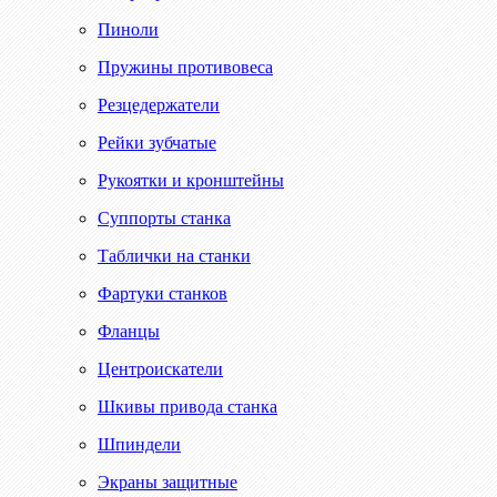
Пиноли
Пружины противовеса
Резцедержатели
Рейки зубчатые
Рукоятки и кронштейны
Суппорты станка
Таблички на станки
Фартуки станков
Фланцы
Центроискатели
Шкивы привода станка
Шпиндели
Экраны защитные