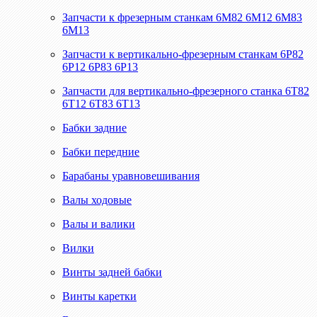
Запчасти к фрезерным станкам 6М82 6М12 6М83
6М13
Запчасти к вертикально-фрезерным станкам 6Р82
6Р12 6Р83 6Р13
Запчасти для вертикально-фрезерного станка 6Т82
6Т12 6Т83 6Т13
Бабки задние
Бабки передние
Барабаны уравновешивания
Валы ходовые
Валы и валики
Вилки
Винты задней бабки
Винты каретки