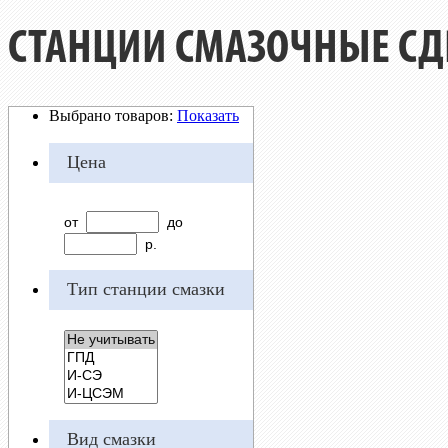
СТАНЦИИ СМАЗОЧНЫЕ СД
Выбрано товаров:
Показать
Цена
от
до
р.
Тип станции смазки
Вид смазки