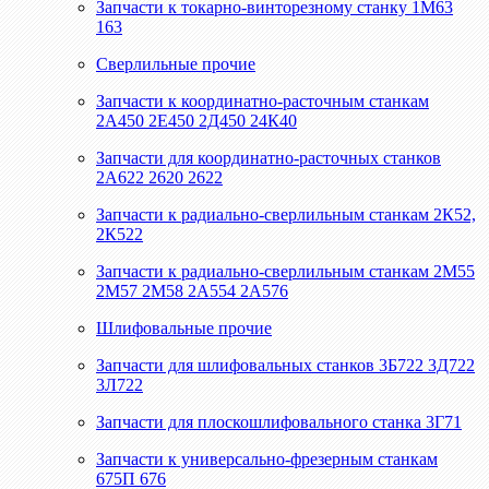
Запчасти к токарно-винторезному станку 1М63
163
Сверлильные прочие
Запчасти к координатно-расточным станкам
2А450 2Е450 2Д450 24К40
Запчасти для координатно-расточных станков
2А622 2620 2622
Запчасти к радиально-сверлильным станкам 2К52,
2К522
Запчасти к радиально-сверлильным станкам 2М55
2М57 2М58 2А554 2А576
Шлифовальные прочие
Запчасти для шлифовальных станков 3Б722 3Д722
3Л722
Запчасти для плоскошлифовального станка 3Г71
Запчасти к универсально-фрезерным станкам
675П 676