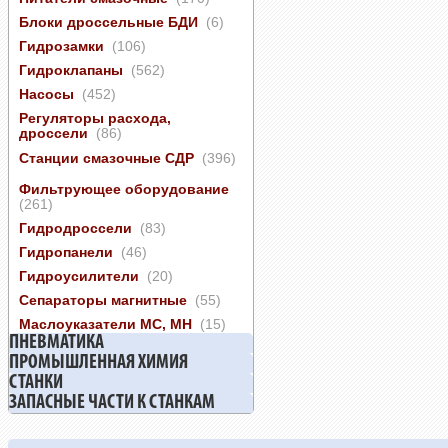
Блоки дроссельные БДИ
(6)
Гидрозамки
(106)
Гидроклапаны
(562)
Насосы
(452)
Регуляторы расхода,
дроссели
(86)
Станции смазочные СДР
(396)
Фильтрующее оборудование
(261)
Гидродроссели
(83)
Гидропанели
(46)
Гидроусилители
(20)
Сепараторы магнитные
(55)
Маслоуказатели МС, МН
(15)
ПНЕВМАТИКА
ПРОМЫШЛЕННАЯ ХИМИЯ
СТАНКИ
ЗАПАСНЫЕ ЧАСТИ К СТАНКАМ