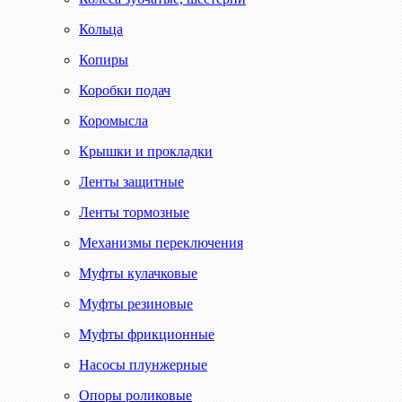
Кольца
Копиры
Коробки подач
Коромысла
Крышки и прокладки
Ленты защитные
Ленты тормозные
Механизмы переключения
Муфты кулачковые
Муфты резиновые
Муфты фрикционные
Насосы плунжерные
Опоры роликовые