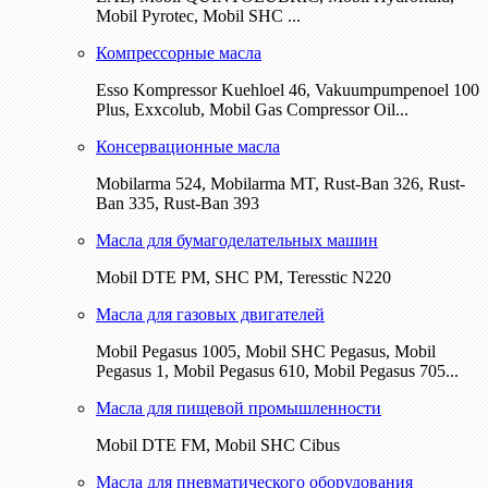
Mobil Pyrotec, Mobil SHC ...
Компрессорные масла
Esso Kompressor Kuehloel 46, Vakuumpumpenoel 100
Plus, Exxcolub, Mobil Gas Compressor Oil...
Консервационные масла
Mobilarma 524, Mobilarma MT, Rust-Ban 326, Rust-
Ban 335, Rust-Ban 393
Масла для бумагоделательных машин
Mobil DTE РМ, SHC PM, Teresstic N220
Масла для газовых двигателей
Mobil Pegasus 1005, Mobil SHC Pegasus, Mobil
Pegasus 1, Mobil Pegasus 610, Mobil Pegasus 705...
Масла для пищевой промышленности
Mobil DTE FM, Mobil SHC Cibus
Масла для пневматического оборудования