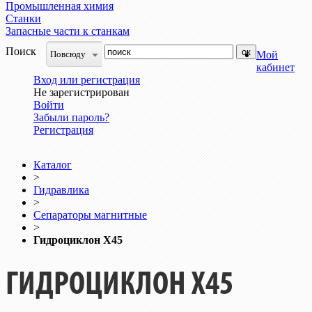
Промышленная химия
Станки
Запасные части к станкам
Поиск
Повсюду
Мой
кабинет
Вход или регистрация
Не зарегистрирован
Войти
Забыли пароль?
Регистрация
Каталог
>
Гидравлика
>
Сепараторы магнитные
>
Гидроциклон Х45
ГИДРОЦИКЛОН Х45