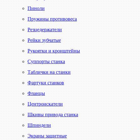
Пиноли
Пружины противовеса
Резцедержатели
Рейки зубчатые
Рукоятки и кронштейны
Суппорты станка
Таблички на станки
Фартуки станков
Фланцы
Центроискатели
Шкивы привода станка
Шпиндели
Экраны защитные