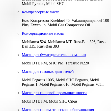
Mobil Pyrotec, Mobil SHC ...
Компрессорные масла
Esso Kompressor Kuehloel 46, Vakuumpumpenoel 100
Plus, Exxcolub, Mobil Gas Compressor Oil...
Консервационные масла
Mobilarma 524, Mobilarma MT, Rust-Ban 326, Rust-
Ban 335, Rust-Ban 393
Масла для бумагоделательных машин
Mobil DTE РМ, SHC PM, Teresstic N220
Масла для газовых двигателей
Mobil Pegasus 1005, Mobil SHC Pegasus, Mobil
Pegasus 1, Mobil Pegasus 610, Mobil Pegasus 705...
Масла для пищевой промышленности
Mobil DTE FM, Mobil SHC Cibus
Масла для пневматического оборудования