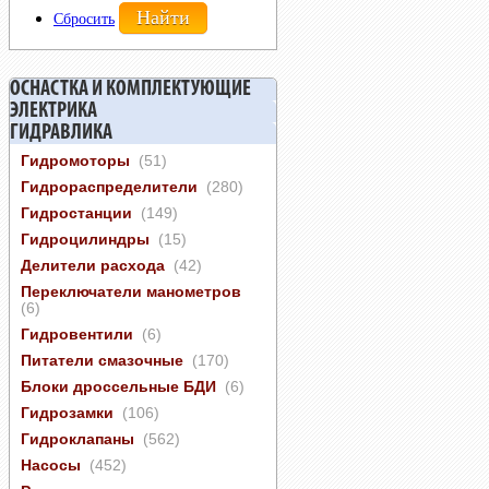
Сбросить
ОСНАСТКА И КОМПЛЕКТУЮЩИЕ
ЭЛЕКТРИКА
ГИДРАВЛИКА
Гидромоторы
(51)
Гидрораспределители
(280)
Гидростанции
(149)
Гидроцилиндры
(15)
Делители расхода
(42)
Переключатели манометров
(6)
Гидровентили
(6)
Питатели смазочные
(170)
Блоки дроссельные БДИ
(6)
Гидрозамки
(106)
Гидроклапаны
(562)
Насосы
(452)