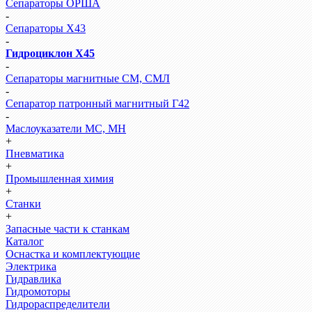
Сепараторы ОРША
-
Сепараторы Х43
-
Гидроциклон Х45
-
Сепараторы магнитные СМ, СМЛ
-
Сепаратор патронный магнитный Г42
-
Маслоуказатели МС, МН
+
Пневматика
+
Промышленная химия
+
Станки
+
Запасные части к станкам
Каталог
Оснастка и комплектующие
Электрика
Гидравлика
Гидромоторы
Гидрораспределители