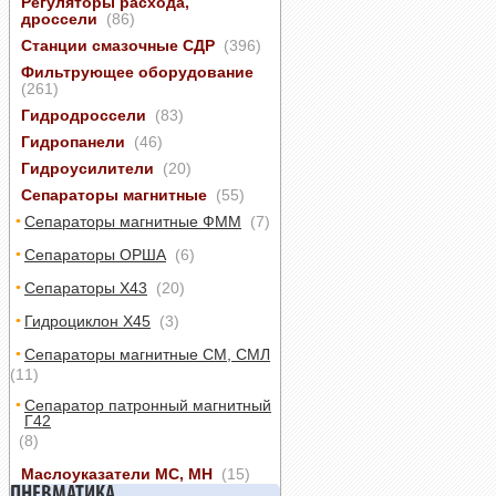
Регуляторы расхода,
дроссели
(86)
Станции смазочные СДР
(396)
Фильтрующее оборудование
(261)
Гидродроссели
(83)
Гидропанели
(46)
Гидроусилители
(20)
Сепараторы магнитные
(55)
Сепараторы магнитные ФММ
(7)
Сепараторы ОРША
(6)
Сепараторы Х43
(20)
Гидроциклон Х45
(3)
Сепараторы магнитные СМ, СМЛ
(11)
Сепаратор патронный магнитный
Г42
(8)
Маслоуказатели МС, МН
(15)
ПНЕВМАТИКА