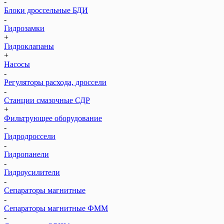
-
Блоки дроссельные БДИ
-
Гидрозамки
+
Гидроклапаны
+
Насосы
-
Регуляторы расхода, дроссели
-
Станции смазочные СДР
+
Фильтрующее оборудование
-
Гидродроссели
-
Гидропанели
-
Гидроусилители
-
Сепараторы магнитные
-
Сепараторы магнитные ФММ
-