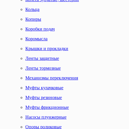
Кольца
Копиры
Коробки подач
Коромысла
Крышки и прокладки
Ленты защитные
Ленты тормозные
Механизмы переключения
Муфты кулачковые
Муфты резиновые
Муфты фрикционные
Насосы плунжерные
Опоры роликовые