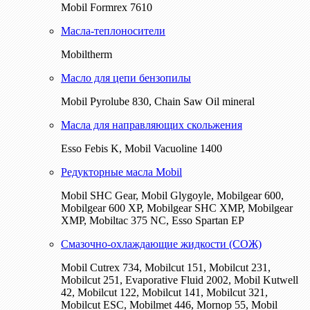
Mobil Formrex 7610
Масла-теплоносители
Mobiltherm
Масло для цепи бензопилы
Mobil Pyrolube 830, Chain Saw Oil mineral
Масла для направляющих скольжения
Esso Febis K, Mobil Vacuoline 1400
Редукторные масла Mobil
Mobil SHC Gear, Mobil Glygoyle, Mobilgear 600,
Mobilgear 600 XP, Mobilgear SHC XMP, Mobilgear
XМP, Mobiltac 375 NC, Esso Spartan EP
Смазочно-охлаждающие жидкости (СОЖ)
Mobil Cutrex 734, Mobilcut 151, Mobilcut 231,
Mobilcut 251, Evaporative Fluid 2002, Mobil Kutwell
42, Mobilcut 122, Mobilcut 141, Mobilcut 321,
Mobilcut ESC, Mobilmet 446, Mornop 55, Mobil