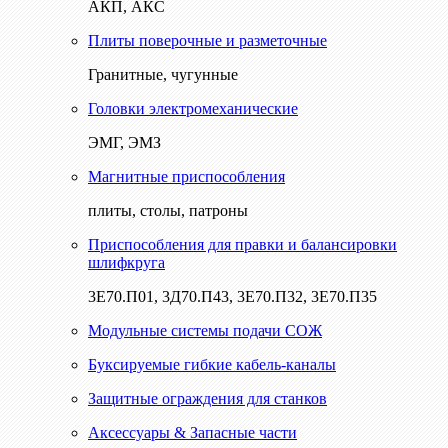
АКП, АКС
Плиты поверочные и разметочные
Гранитные, чугунные
Головки электромеханические
ЭМГ, ЭМЗ
Магнитные приспособления
плиты, столы, патроны
Приспособления для правки и балансировки
шлифкруга
3Е70.П01, 3Д70.П43, 3Е70.П32, 3Е70.П35
Модульные системы подачи СОЖ
Буксируемые гибкие кабель-каналы
Защитные ограждения для станков
Аксессуары & Запасные части