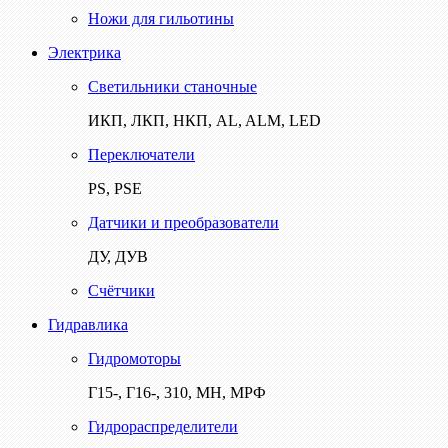
Ножи для гильотины
Электрика
Светильники станочные
ИКП, ЛКП, НКП, AL, ALM, LED
Переключатели
PS, PSE
Датчики и преобразователи
ДУ, ДУВ
Счётчики
Гидравлика
Гидромоторы
Г15-, Г16-, 310, МН, МРФ
Гидрораспределители