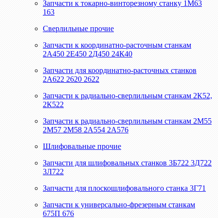
Запчасти к токарно-винторезному станку 1М63
163
Сверлильные прочие
Запчасти к координатно-расточным станкам
2А450 2Е450 2Д450 24К40
Запчасти для координатно-расточных станков
2А622 2620 2622
Запчасти к радиально-сверлильным станкам 2К52,
2К522
Запчасти к радиально-сверлильным станкам 2М55
2М57 2М58 2А554 2А576
Шлифовальные прочие
Запчасти для шлифовальных станков 3Б722 3Д722
3Л722
Запчасти для плоскошлифовального станка 3Г71
Запчасти к универсально-фрезерным станкам
675П 676