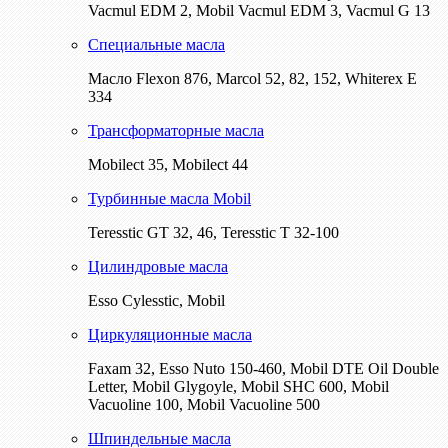
Vacmul EDM 2, Mobil Vacmul EDM 3, Vacmul G 13
Специальные масла
Масло Flexon 876, Marcol 52, 82, 152, Whiterex E
334
Трансформаторные масла
Mobilect 35, Mobilect 44
Турбинные масла Mobil
Teresstic GT 32, 46, Teresstic T 32-100
Цилиндровые масла
Esso Cylesstic, Mobil
Циркуляционные масла
Faxam 32, Esso Nuto 150-460, Mobil DTE Oil Double
Letter, Mobil Glygoyle, Mobil SHC 600, Mobil
Vacuoline 100, Mobil Vacuoline 500
Шпиндельные масла