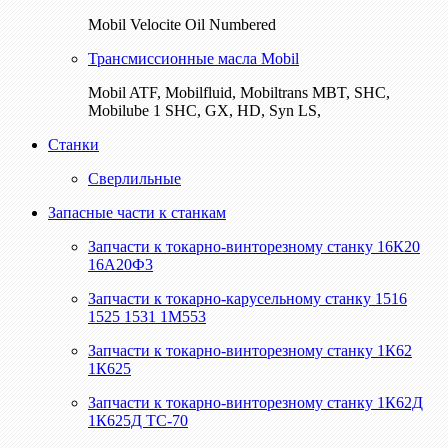
Mobil Velocite Oil Numbered
Трансмиссионные масла Mobil
Mobil ATF, Mobilfluid, Mobiltrans MBT, SHC,
Mobilube 1 SHC, GX, HD, Syn LS,
Станки
Сверлильные
Запасные части к станкам
Запчасти к токарно-винторезному станку 16К20
16А20Ф3
Запчасти к токарно-карусельному станку 1516
1525 1531 1М553
Запчасти к токарно-винторезному станку 1К62
1К625
Запчасти к токарно-винторезному станку 1К62Д
1К625Д ТС-70