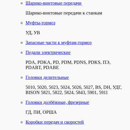
Шарико-винтовые передачи
Шарико-винтовые передачи к станкам
Муфты-тормоз
УД, УВ
Запасные части к муфтам-тормоз
Педали электрические
PDA, PDKA, PD, PDM, PDNS, PDKS, ПЭ,
PDABT, PDABE
Головки делительные
5010, 5020, 5023, 5024, 5026, 5027, BS, DH, УДГ,
BISON 5821, 5822, 5824, 5843, 5901, 5911
Головки долбёжные, фрезерные
ГД, ПИ, ОРША
Коробки передач и скоростей