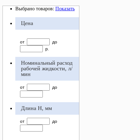
Выбрано товаров:
Показать
Цена
от
до
р.
Номинальный расход
рабочей жидкости, л/
мин
от
до
Длина H, мм
от
до