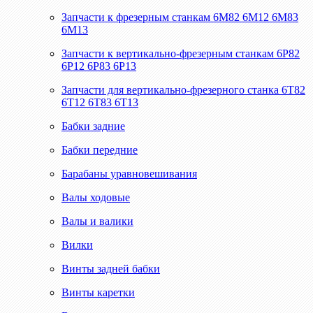
Запчасти к фрезерным станкам 6М82 6М12 6М83
6М13
Запчасти к вертикально-фрезерным станкам 6Р82
6Р12 6Р83 6Р13
Запчасти для вертикально-фрезерного станка 6Т82
6Т12 6Т83 6Т13
Бабки задние
Бабки передние
Барабаны уравновешивания
Валы ходовые
Валы и валики
Вилки
Винты задней бабки
Винты каретки