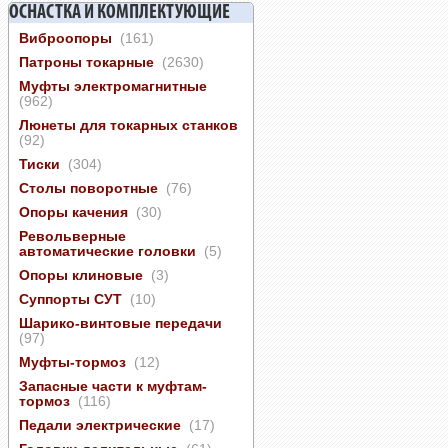
ОСНАСТКА И КОМПЛЕКТУЮЩИЕ
Виброопоры
(161)
Патроны токарные
(2630)
Муфты электромагнитные
(962)
Люнеты для токарных станков
(92)
Тиски
(304)
Столы поворотные
(76)
Опоры качения
(30)
Револьверные
автоматические головки
(5)
Опоры клиновые
(3)
Суппорты СУТ
(10)
Шарико-винтовые передачи
(97)
Муфты-тормоз
(12)
Запасные части к муфтам-
тормоз
(116)
Педали электрические
(17)