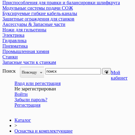
Приспособления для правки и балансировки шлифкруга
Модульные системы подачи СОЖ
Буксируемые гибкие кабель-каналы
Защитные ограждения для станков
Аксессуары & Запасные части
Ножи для гильотины
Электрика
Гидравлика
Пневматика
Промышленная химия
Станки
Запасные части к станкам
Поиск
Повсюду
Мой
кабинет
Вход или регистрация
Не зарегистрирован
Войти
Забыли пароль?
Регистрация
Каталог
>
Оснастка и комплектующие