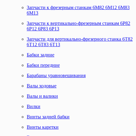
Запчасти к фрезерным станкам 6М82 6М12 6М83
6М13
Запчасти к вертикально-фрезерным станкам 6Р82
6Р12 6Р83 6Р13
Запчасти для вертикально-фрезерного станка 6Т82
6Т12 6Т83 6Т13
Бабки задние
Бабки передние
Барабаны уравновешивания
Валы ходовые
Валы и валики
Вилки
Винты задней бабки
Винты каретки