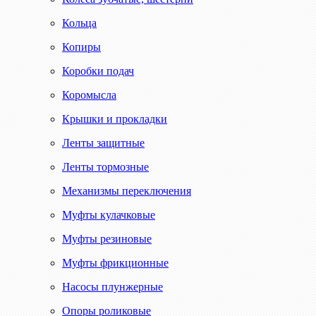
Кольца
Копиры
Коробки подач
Коромысла
Крышки и прокладки
Ленты защитные
Ленты тормозные
Механизмы переключения
Муфты кулачковые
Муфты резиновые
Муфты фрикционные
Насосы плунжерные
Опоры роликовые