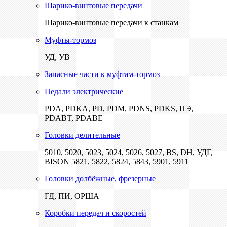
Шарико-винтовые передачи
Шарико-винтовые передачи к станкам
Муфты-тормоз
УД, УВ
Запасные части к муфтам-тормоз
Педали электрические
PDA, PDKA, PD, PDM, PDNS, PDKS, ПЭ,
PDABT, PDABE
Головки делительные
5010, 5020, 5023, 5024, 5026, 5027, BS, DH, УДГ,
BISON 5821, 5822, 5824, 5843, 5901, 5911
Головки долбёжные, фрезерные
ГД, ПИ, ОРША
Коробки передач и скоростей