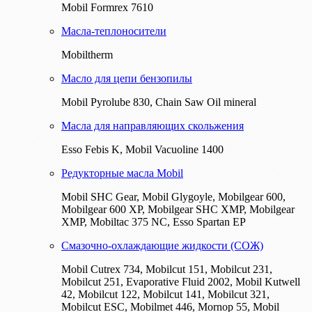
Mobil Formrex 7610
Масла-теплоносители
Mobiltherm
Масло для цепи бензопилы
Mobil Pyrolube 830, Chain Saw Oil mineral
Масла для направляющих скольжения
Esso Febis K, Mobil Vacuoline 1400
Редукторные масла Mobil
Mobil SHC Gear, Mobil Glygoyle, Mobilgear 600,
Mobilgear 600 XP, Mobilgear SHC XMP, Mobilgear
XМP, Mobiltac 375 NC, Esso Spartan EP
Смазочно-охлаждающие жидкости (СОЖ)
Mobil Cutrex 734, Mobilcut 151, Mobilcut 231,
Mobilcut 251, Evaporative Fluid 2002, Mobil Kutwell
42, Mobilcut 122, Mobilcut 141, Mobilcut 321,
Mobilcut ESC, Mobilmet 446, Mornop 55, Mobil