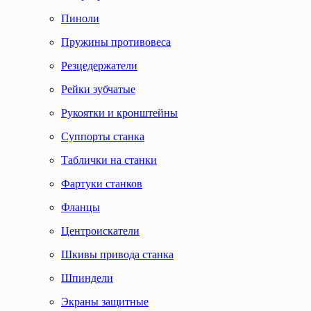
Пиноли
Пружины противовеса
Резцедержатели
Рейки зубчатые
Рукоятки и кронштейны
Суппорты станка
Таблички на станки
Фартуки станков
Фланцы
Центроискатели
Шкивы привода станка
Шпиндели
Экраны защитные