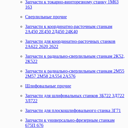
Запчасти к токарно-винторезному станку 1М63
163
Сверлильные прочие
Запчасти к координатно-расточным станкам
2А450 2Е450 2Д450 24К40
Запчасти для координатно-расточных станков
2А622 2620 2622
Запчасти к радиально-сверлильным станкам 2К52,
2К522
Запчасти к радиально-сверлильным станкам 2М55
2М57 2М58 2А554 2А576
Шлифовальные прочие
Запчасти для шлифовальных станков 3Б722 3Д722
3Л722
Запчасти для плоскошлифовального станка 3Г71
Запчасти к универсально-фрезерным станкам
675П 676