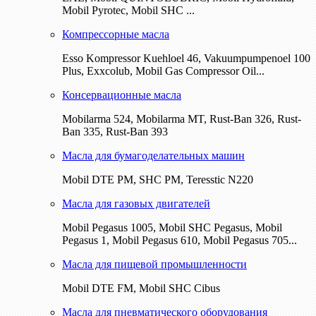
Mobil Pyrotec, Mobil SHC ...
Компрессорные масла
Esso Kompressor Kuehloel 46, Vakuumpumpenoel 100
Plus, Exxcolub, Mobil Gas Compressor Oil...
Консервационные масла
Mobilarma 524, Mobilarma MT, Rust-Ban 326, Rust-
Ban 335, Rust-Ban 393
Масла для бумагоделательных машин
Mobil DTE РМ, SHC PM, Teresstic N220
Масла для газовых двигателей
Mobil Pegasus 1005, Mobil SHC Pegasus, Mobil
Pegasus 1, Mobil Pegasus 610, Mobil Pegasus 705...
Масла для пищевой промышленности
Mobil DTE FM, Mobil SHC Cibus
Масла для пневматического оборудования