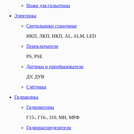
Ножи для гильотины
Электрика
Светильники станочные
ИКП, ЛКП, НКП, AL, ALM, LED
Переключатели
PS, PSE
Датчики и преобразователи
ДУ, ДУВ
Счётчики
Гидравлика
Гидромоторы
Г15-, Г16-, 310, МН, МРФ
Гидрораспределители