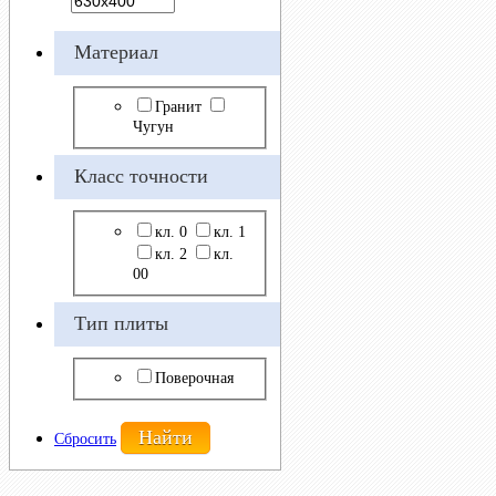
Материал
Гранит
Чугун
Класс точности
кл. 0
кл. 1
кл. 2
кл.
00
Тип плиты
Поверочная
Сбросить