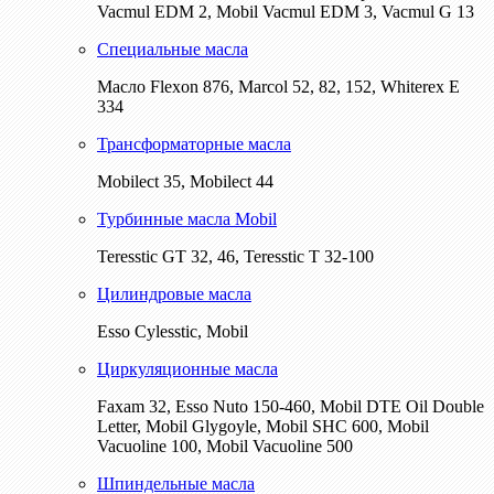
Vacmul EDM 2, Mobil Vacmul EDM 3, Vacmul G 13
Специальные масла
Масло Flexon 876, Marcol 52, 82, 152, Whiterex E
334
Трансформаторные масла
Mobilect 35, Mobilect 44
Турбинные масла Mobil
Teresstic GT 32, 46, Teresstic T 32-100
Цилиндровые масла
Esso Cylesstic, Mobil
Циркуляционные масла
Faxam 32, Esso Nuto 150-460, Mobil DTE Oil Double
Letter, Mobil Glygoyle, Mobil SHC 600, Mobil
Vacuoline 100, Mobil Vacuoline 500
Шпиндельные масла