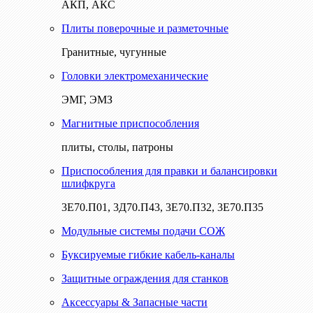
АКП, АКС
Плиты поверочные и разметочные
Гранитные, чугунные
Головки электромеханические
ЭМГ, ЭМЗ
Магнитные приспособления
плиты, столы, патроны
Приспособления для правки и балансировки
шлифкруга
3Е70.П01, 3Д70.П43, 3Е70.П32, 3Е70.П35
Модульные системы подачи СОЖ
Буксируемые гибкие кабель-каналы
Защитные ограждения для станков
Аксессуары & Запасные части