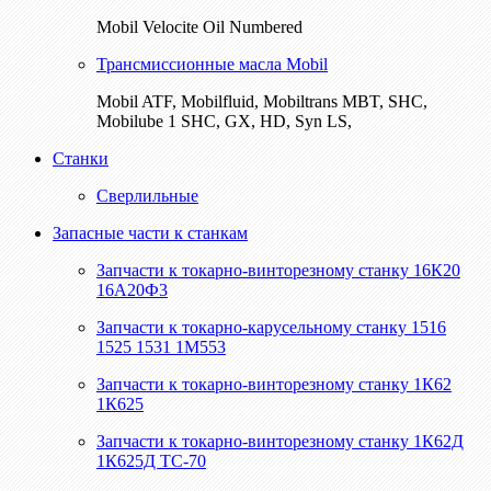
Mobil Velocite Oil Numbered
Трансмиссионные масла Mobil
Mobil ATF, Mobilfluid, Mobiltrans MBT, SHC,
Mobilube 1 SHC, GX, HD, Syn LS,
Станки
Сверлильные
Запасные части к станкам
Запчасти к токарно-винторезному станку 16К20
16А20Ф3
Запчасти к токарно-карусельному станку 1516
1525 1531 1М553
Запчасти к токарно-винторезному станку 1К62
1К625
Запчасти к токарно-винторезному станку 1К62Д
1К625Д ТС-70