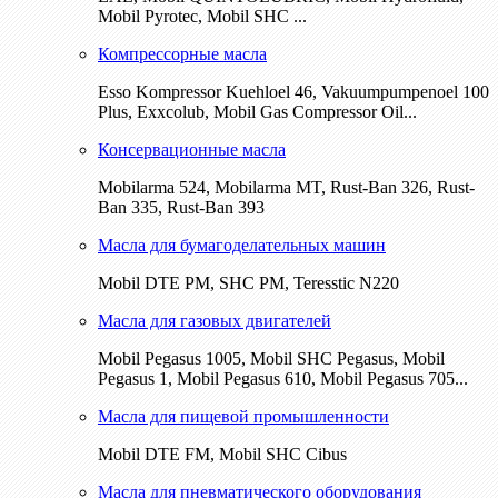
Mobil Pyrotec, Mobil SHC ...
Компрессорные масла
Esso Kompressor Kuehloel 46, Vakuumpumpenoel 100
Plus, Exxcolub, Mobil Gas Compressor Oil...
Консервационные масла
Mobilarma 524, Mobilarma MT, Rust-Ban 326, Rust-
Ban 335, Rust-Ban 393
Масла для бумагоделательных машин
Mobil DTE РМ, SHC PM, Teresstic N220
Масла для газовых двигателей
Mobil Pegasus 1005, Mobil SHC Pegasus, Mobil
Pegasus 1, Mobil Pegasus 610, Mobil Pegasus 705...
Масла для пищевой промышленности
Mobil DTE FM, Mobil SHC Cibus
Масла для пневматического оборудования