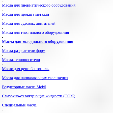
-
Масла для пневматического оборудования
-
Масла для проката металла
-
Масла для судовых двигателей
-
Масла для текстильного оборудования
-
Масла для холодильного оборудования
-
Масла-разделители форм
-
Масла-теплоносители
-
Масло для цепи бензопилы
-
Масла для направляющих скольжения
-
Редукторные масла Mobil
-
Смазочно-охлаждающие жидкости (СОЖ)
-
Специальные масла
-