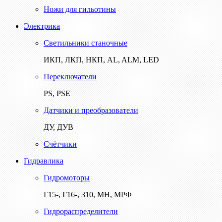
Ножи для гильотины
Электрика
Светильники станочные
ИКП, ЛКП, НКП, AL, ALM, LED
Переключатели
PS, PSE
Датчики и преобразователи
ДУ, ДУВ
Счётчики
Гидравлика
Гидромоторы
Г15-, Г16-, 310, МН, МРФ
Гидрораспределители