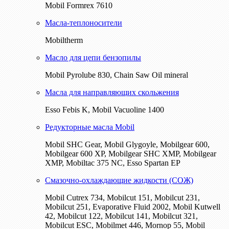
Mobil Formrex 7610
Масла-теплоносители
Mobiltherm
Масло для цепи бензопилы
Mobil Pyrolube 830, Chain Saw Oil mineral
Масла для направляющих скольжения
Esso Febis K, Mobil Vacuoline 1400
Редукторные масла Mobil
Mobil SHC Gear, Mobil Glygoyle, Mobilgear 600,
Mobilgear 600 XP, Mobilgear SHC XMP, Mobilgear
XМP, Mobiltac 375 NC, Esso Spartan EP
Смазочно-охлаждающие жидкости (СОЖ)
Mobil Cutrex 734, Mobilcut 151, Mobilcut 231,
Mobilcut 251, Evaporative Fluid 2002, Mobil Kutwell
42, Mobilcut 122, Mobilcut 141, Mobilcut 321,
Mobilcut ESC, Mobilmet 446, Mornop 55, Mobil