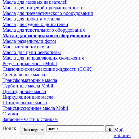
Масла для газовых двигателей
Масла для пищевой промышленности
Масла для пневматического оборудования
Масла для проката металла
Масла для судовых двигателей
Масла для текстильного оборудования
Масла для холодильного оборудования
Масла-разделители форм
Масла-теплоносители
Масло для цепи бензопилы
Масла для направляющих скольжения
Редукторные масла Mobil
Смазочно-охлаждающие жидкости (СОЖ)
Специальные масла
Трансформаторные масла
Турбинные масла Mobil
Цилиндровые масла
Циркуляционные масла
Шпиндельные масла
Трансмиссионные масла Mobil
Станки
Запасные части к станкам
Поиск
Повсюду
Мой
кабинет