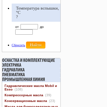
Температура вспышки,
°С
?
от
до
Сбросить
ОСНАСТКА И КОМПЛЕКТУЮЩИЕ
ЭЛЕКТРИКА
ГИДРАВЛИКА
ПНЕВМАТИКА
ПРОМЫШЛЕННАЯ ХИМИЯ
Гидравлические масла Mobil и
Esso
(108)
Компрессорные масла
(39)
Консервационные масла
(23)
Масла для бумагоделательных