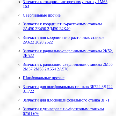
Запчасти к токарно-винторезному станку 1М63
163
Сверлильные прочие
Запчасти к координатно-расточным станкам
2А450 2Е450 2Д450 24К40
Запчасти для координатно-расточных станков
2А622 2620 2622
Запчасти к радиально-сверлильным станкам 2К52,
2К522
Запчасти к радиально-сверлильным станкам 2М55
2М57 2М58 2А554 2А576
Шлифовальные прочие
Запчасти для шлифовальных станков 3Б722 3Д722
3Л722
Запчасти для плоскошлифовального станка 3Г71
Запчасти к универсально-фрезерным станкам
675П 676