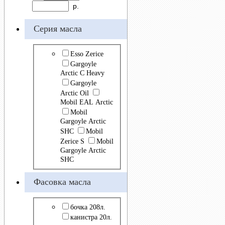
р.
Серия масла
Esso Zerice
Gargoyle
Arctic C Heavy
Gargoyle
Arctic Oil
Mobil EAL Arctic
Mobil
Gargoyle Arctic
SHC
Mobil
Zerice S
Mobil
Gargoyle Arctic
SHC
Фасовка масла
бочка 208л.
канистра 20л.