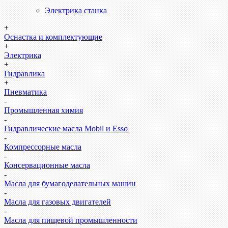
Электрика станка
+
Оснастка и комплектующие
+
Электрика
+
Гидравлика
+
Пневматика
-
Промышленная химия
-
Гидравлические масла Mobil и Esso
-
Компрессорные масла
-
Консервационные масла
-
Масла для бумагоделательных машин
-
Масла для газовых двигателей
-
Масла для пищевой промышленности