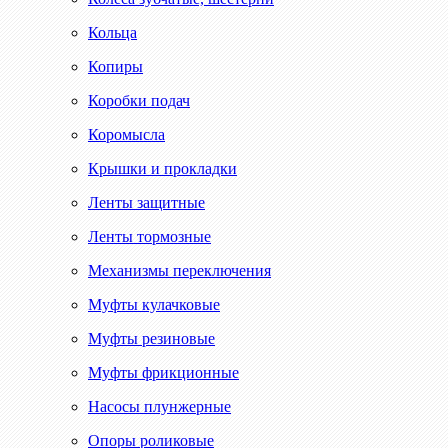
Кольца
Копиры
Коробки подач
Коромысла
Крышки и прокладки
Ленты защитные
Ленты тормозные
Механизмы переключения
Муфты кулачковые
Муфты резиновые
Муфты фрикционные
Насосы плунжерные
Опоры роликовые