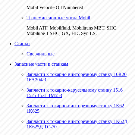
Mobil Velocite Oil Numbered
Трансмиссионные масла Mobil
Mobil ATF, Mobilfluid, Mobiltrans MBT, SHC,
Mobilube 1 SHC, GX, HD, Syn LS,
Станки
Сверлильные
Запасные части к станкам
Запчасти к токарно-винторезному станку 16К20
16А20Ф3
Запчасти к токарно-карусельному станку 1516
1525 1531 1М553
Запчасти к токарно-винторезному станку 1К62
1К625
Запчасти к токарно-винторезному станку 1К62Д
1К625Д ТС-70