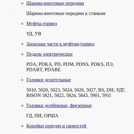
Шарико-винтовые передачи
Шарико-винтовые передачи к станкам
Муфты-тормоз
УД, УВ
Запасные части к муфтам-тормоз
Педали электрические
PDA, PDKA, PD, PDM, PDNS, PDKS, ПЭ,
PDABT, PDABE
Головки делительные
5010, 5020, 5023, 5024, 5026, 5027, BS, DH, УДГ,
BISON 5821, 5822, 5824, 5843, 5901, 5911
Головки долбёжные, фрезерные
ГД, ПИ, ОРША
Коробки передач и скоростей