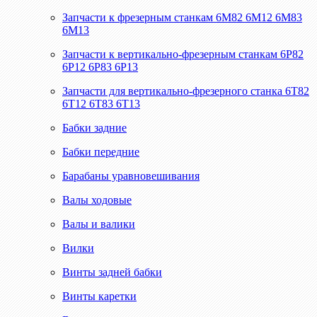
Запчасти к фрезерным станкам 6М82 6М12 6М83
6М13
Запчасти к вертикально-фрезерным станкам 6Р82
6Р12 6Р83 6Р13
Запчасти для вертикально-фрезерного станка 6Т82
6Т12 6Т83 6Т13
Бабки задние
Бабки передние
Барабаны уравновешивания
Валы ходовые
Валы и валики
Вилки
Винты задней бабки
Винты каретки