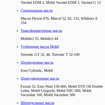
Vacmul EDM 2, Mobil Vacmul EDM 3, Vacmul G 13
Специальные масла
Масло Flexon 876, Marcol 52, 82, 152, Whiterex E
334
Трансформаторные масла
Mobilect 35, Mobilect 44
Турбинные масла Mobil
Teresstic GT 32, 46, Teresstic T 32-100
Цилиндровые масла
Esso Cylesstic, Mobil
Циркуляционные масла
Faxam 32, Esso Nuto 150-460, Mobil DTE Oil Double
Letter, Mobil Glygoyle, Mobil SHC 600, Mobil
Vacuoline 100, Mobil Vacuoline 500
Шпиндельные масла