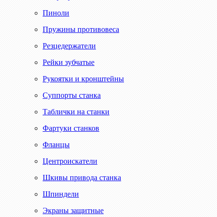
Пиноли
Пружины противовеса
Резцедержатели
Рейки зубчатые
Рукоятки и кронштейны
Суппорты станка
Таблички на станки
Фартуки станков
Фланцы
Центроискатели
Шкивы привода станка
Шпиндели
Экраны защитные