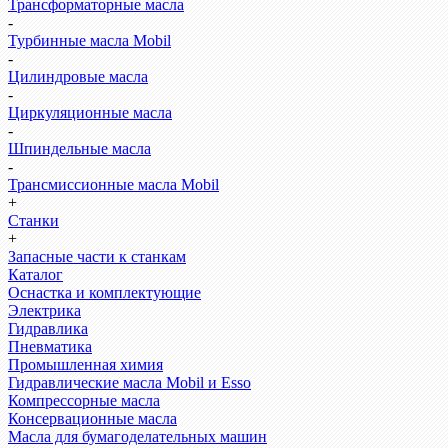
Трансформаторные масла
-
Турбинные масла Mobil
-
Цилиндровые масла
-
Циркуляционные масла
-
Шпиндельные масла
-
Трансмиссионные масла Mobil
+
Станки
+
Запасные части к станкам
Каталог
Оснастка и комплектующие
Электрика
Гидравлика
Пневматика
Промышленная химия
Гидравлические масла Mobil и Esso
Компрессорные масла
Консервационные масла
Масла для бумагоделательных машин