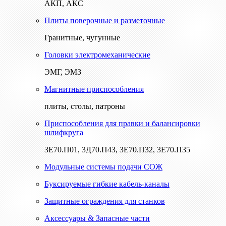
АКП, АКС
Плиты поверочные и разметочные
Гранитные, чугунные
Головки электромеханические
ЭМГ, ЭМЗ
Магнитные приспособления
плиты, столы, патроны
Приспособления для правки и балансировки
шлифкруга
3Е70.П01, 3Д70.П43, 3Е70.П32, 3Е70.П35
Модульные системы подачи СОЖ
Буксируемые гибкие кабель-каналы
Защитные ограждения для станков
Аксессуары & Запасные части