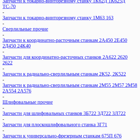
Запчасти к токарно-винторезному станку 1К62Д 1К625Д
ТС-70
-
Запчасти к токарно-винторезному станку 1М63 163
-
Сверлильные прочие
-
Запчасти к координатно-расточным станкам 2А450 2Е450
2Д450 24К40
-
Запчасти для координатно-расточных станков 2А622 2620
2622
-
Запчасти к радиально-сверлильным станкам 2К52, 2К522
-
Запчасти к радиально-сверлильным станкам 2М55 2М57 2М58
2А554 2А576
-
Шлифовальные прочие
-
Запчасти для шлифовальных станков 3Б722 3Д722 3Л722
-
Запчасти для плоскошлифовального станка 3Г71
-
Запчасти к универсально-фрезерным станкам 675П 676