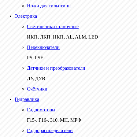
Ножи для гильотины
Электрика
Светильники станочные
ИКП, ЛКП, НКП, AL, ALM, LED
Переключатели
PS, PSE
Датчики и преобразователи
ДУ, ДУВ
Счётчики
Гидравлика
Гидромоторы
Г15-, Г16-, 310, МН, МРФ
Гидрораспределители