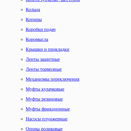
Кольца
Копиры
Коробки подач
Коромысла
Крышки и прокладки
Ленты защитные
Ленты тормозные
Механизмы переключения
Муфты кулачковые
Муфты резиновые
Муфты фрикционные
Насосы плунжерные
Опоры роликовые