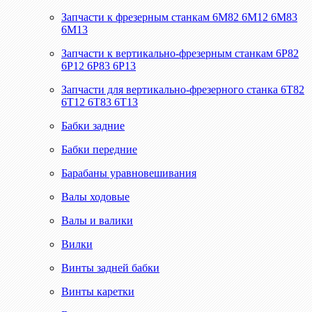
Запчасти к фрезерным станкам 6М82 6М12 6М83
6М13
Запчасти к вертикально-фрезерным станкам 6Р82
6Р12 6Р83 6Р13
Запчасти для вертикально-фрезерного станка 6Т82
6Т12 6Т83 6Т13
Бабки задние
Бабки передние
Барабаны уравновешивания
Валы ходовые
Валы и валики
Вилки
Винты задней бабки
Винты каретки