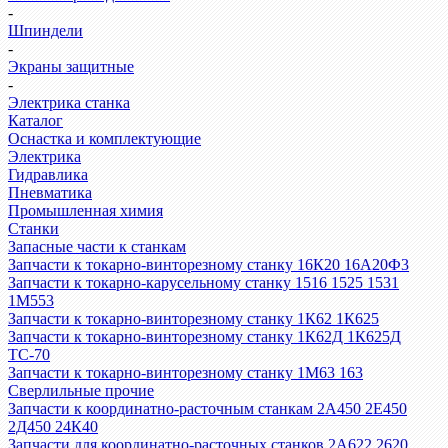
-
Шпиндели
-
Экраны защитные
-
Электрика станка
Каталог
Оснастка и комплектующие
Электрика
Гидравлика
Пневматика
Промышленная химия
Станки
Запасные части к станкам
Запчасти к токарно-винторезному станку 16К20 16А20Ф3
Запчасти к токарно-карусельному станку 1516 1525 1531
1М553
Запчасти к токарно-винторезному станку 1К62 1К625
Запчасти к токарно-винторезному станку 1К62Д 1К625Д
ТС-70
Запчасти к токарно-винторезному станку 1М63 163
Сверлильные прочие
Запчасти к координатно-расточным станкам 2А450 2Е450
2Д450 24К40
Запчасти для координатно-расточных станков 2А622 2620