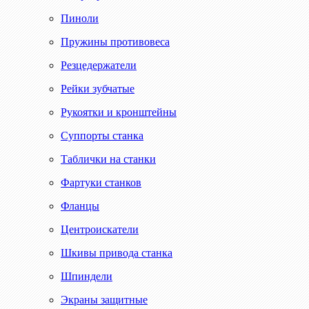
Пиноли
Пружины противовеса
Резцедержатели
Рейки зубчатые
Рукоятки и кронштейны
Суппорты станка
Таблички на станки
Фартуки станков
Фланцы
Центроискатели
Шкивы привода станка
Шпиндели
Экраны защитные