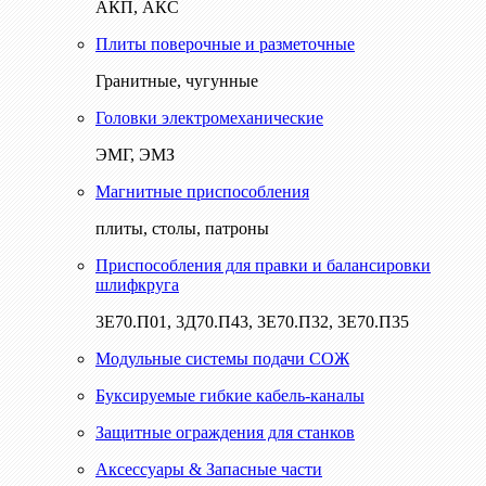
АКП, АКС
Плиты поверочные и разметочные
Гранитные, чугунные
Головки электромеханические
ЭМГ, ЭМЗ
Магнитные приспособления
плиты, столы, патроны
Приспособления для правки и балансировки
шлифкруга
3Е70.П01, 3Д70.П43, 3Е70.П32, 3Е70.П35
Модульные системы подачи СОЖ
Буксируемые гибкие кабель-каналы
Защитные ограждения для станков
Аксессуары & Запасные части