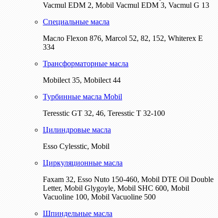
Vacmul EDM 2, Mobil Vacmul EDM 3, Vacmul G 13
Специальные масла
Масло Flexon 876, Marcol 52, 82, 152, Whiterex E
334
Трансформаторные масла
Mobilect 35, Mobilect 44
Турбинные масла Mobil
Teresstic GT 32, 46, Teresstic T 32-100
Цилиндровые масла
Esso Cylesstic, Mobil
Циркуляционные масла
Faxam 32, Esso Nuto 150-460, Mobil DTE Oil Double
Letter, Mobil Glygoyle, Mobil SHC 600, Mobil
Vacuoline 100, Mobil Vacuoline 500
Шпиндельные масла