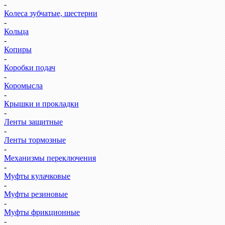
-
Колеса зубчатые, шестерни
-
Кольца
-
Копиры
-
Коробки подач
-
Коромысла
-
Крышки и прокладки
-
Ленты защитные
-
Ленты тормозные
-
Механизмы переключения
-
Муфты кулачковые
-
Муфты резиновые
-
Муфты фрикционные
-