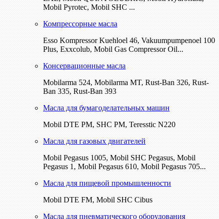
Mobil Pyrotec, Mobil SHC ...
Компрессорные масла
Esso Kompressor Kuehloel 46, Vakuumpumpenoel 100
Plus, Exxcolub, Mobil Gas Compressor Oil...
Консервационные масла
Mobilarma 524, Mobilarma MT, Rust-Ban 326, Rust-
Ban 335, Rust-Ban 393
Масла для бумагоделательных машин
Mobil DTE РМ, SHC PM, Teresstic N220
Масла для газовых двигателей
Mobil Pegasus 1005, Mobil SHC Pegasus, Mobil
Pegasus 1, Mobil Pegasus 610, Mobil Pegasus 705...
Масла для пищевой промышленности
Mobil DTE FM, Mobil SHC Cibus
Масла для пневматического оборудования