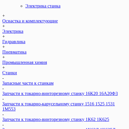
Электрика станка
+
Оснастка и комплектующие
+
Электрика
+
Гидравлика
+
Пневматика
+
Промышленная химия
+
Станки
-
Запасные части к станкам
-
Запчасти к токарно-винторезному станку 16К20 16А20Ф3
-
Запчасти к токарно-карусельному станку 1516 1525 1531
1М553
-
Запчасти к токарно-винторезному станку 1К62 1К625
-