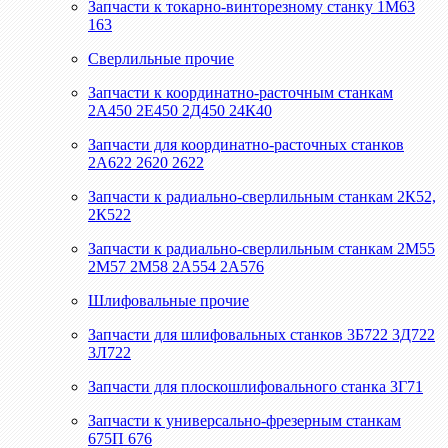
Запчасти к токарно-винторезному станку 1М63
163
Сверлильные прочие
Запчасти к координатно-расточным станкам
2А450 2Е450 2Д450 24К40
Запчасти для координатно-расточных станков
2А622 2620 2622
Запчасти к радиально-сверлильным станкам 2К52,
2К522
Запчасти к радиально-сверлильным станкам 2М55
2М57 2М58 2А554 2А576
Шлифовальные прочие
Запчасти для шлифовальных станков 3Б722 3Д722
3Л722
Запчасти для плоскошлифовального станка 3Г71
Запчасти к универсально-фрезерным станкам
675П 676