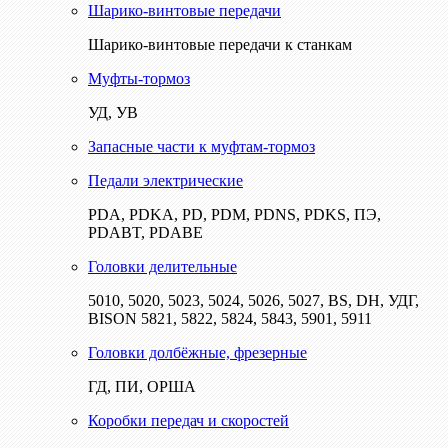
Шарико-винтовые передачи
Шарико-винтовые передачи к станкам
Муфты-тормоз
УД, УВ
Запасные части к муфтам-тормоз
Педали электрические
PDA, PDKA, PD, PDM, PDNS, PDKS, ПЭ,
PDABT, PDABE
Головки делительные
5010, 5020, 5023, 5024, 5026, 5027, BS, DH, УДГ,
BISON 5821, 5822, 5824, 5843, 5901, 5911
Головки долбёжные, фрезерные
ГД, ПИ, ОРША
Коробки передач и скоростей