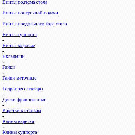
Винты подъема стола
-
Винты поперечной подачи
-
Винты продольного хода стола
-
Винты суппорта
-
Винты ходовые
-
Вкладыши
-
Гайки
-
Гайки маточные
-
Гидропреселекторы
-
Диски фрикционные
-
Каретки к станкам
-
Клины каретки
-
Клины суппорта