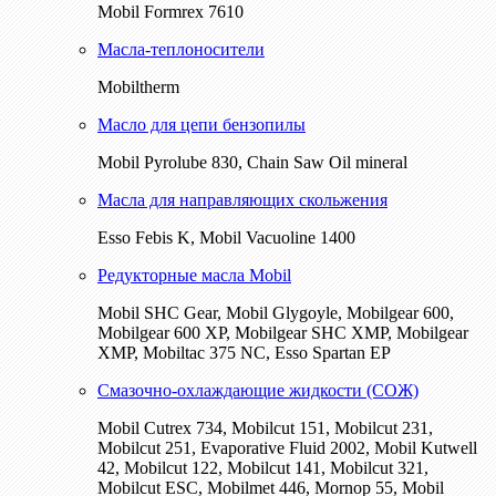
Mobil Formrex 7610
Масла-теплоносители
Mobiltherm
Масло для цепи бензопилы
Mobil Pyrolube 830, Chain Saw Oil mineral
Масла для направляющих скольжения
Esso Febis K, Mobil Vacuoline 1400
Редукторные масла Mobil
Mobil SHC Gear, Mobil Glygoyle, Mobilgear 600,
Mobilgear 600 XP, Mobilgear SHC XMP, Mobilgear
XМP, Mobiltac 375 NC, Esso Spartan EP
Смазочно-охлаждающие жидкости (СОЖ)
Mobil Cutrex 734, Mobilcut 151, Mobilcut 231,
Mobilcut 251, Evaporative Fluid 2002, Mobil Kutwell
42, Mobilcut 122, Mobilcut 141, Mobilcut 321,
Mobilcut ESC, Mobilmet 446, Mornop 55, Mobil