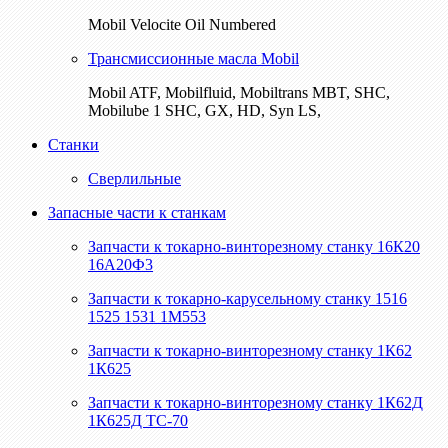
Mobil Velocite Oil Numbered
Трансмиссионные масла Mobil
Mobil ATF, Mobilfluid, Mobiltrans MBT, SHC,
Mobilube 1 SHC, GX, HD, Syn LS,
Станки
Сверлильные
Запасные части к станкам
Запчасти к токарно-винторезному станку 16К20
16А20Ф3
Запчасти к токарно-карусельному станку 1516
1525 1531 1М553
Запчасти к токарно-винторезному станку 1К62
1К625
Запчасти к токарно-винторезному станку 1К62Д
1К625Д ТС-70