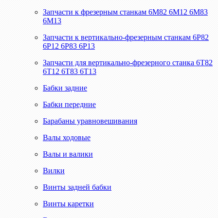
Запчасти к фрезерным станкам 6М82 6М12 6М83
6М13
Запчасти к вертикально-фрезерным станкам 6Р82
6Р12 6Р83 6Р13
Запчасти для вертикально-фрезерного станка 6Т82
6Т12 6Т83 6Т13
Бабки задние
Бабки передние
Барабаны уравновешивания
Валы ходовые
Валы и валики
Вилки
Винты задней бабки
Винты каретки