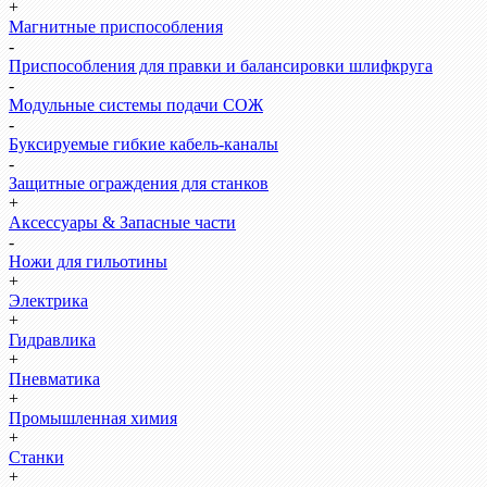
+
Магнитные приспособления
-
Приспособления для правки и балансировки шлифкруга
-
Модульные системы подачи СОЖ
-
Буксируемые гибкие кабель-каналы
-
Защитные ограждения для станков
+
Аксессуары & Запасные части
-
Ножи для гильотины
+
Электрика
+
Гидравлика
+
Пневматика
+
Промышленная химия
+
Станки
+