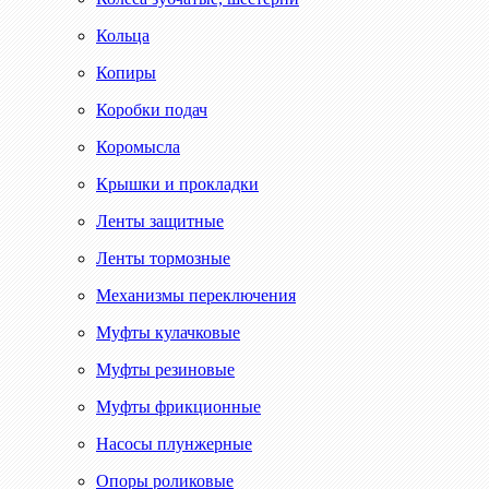
Кольца
Копиры
Коробки подач
Коромысла
Крышки и прокладки
Ленты защитные
Ленты тормозные
Механизмы переключения
Муфты кулачковые
Муфты резиновые
Муфты фрикционные
Насосы плунжерные
Опоры роликовые