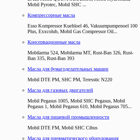
Mobil Pyrotec, Mobil SHC ...
Компрессорные масла
Esso Kompressor Kuehloel 46, Vakuumpumpenoel 100
Plus, Exxcolub, Mobil Gas Compressor Oil...
Консервационные масла
Mobilarma 524, Mobilarma MT, Rust-Ban 326, Rust-
Ban 335, Rust-Ban 393
Масла для бумагоделательных машин
Mobil DTE РМ, SHC PM, Teresstic N220
Масла для газовых двигателей
Mobil Pegasus 1005, Mobil SHC Pegasus, Mobil
Pegasus 1, Mobil Pegasus 610, Mobil Pegasus 705...
Масла для пищевой промышленности
Mobil DTE FM, Mobil SHC Cibus
Масла для пневматического оборудования