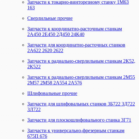
Запчасти к токарно-винторезному станку 1М63
163
Сверлильные прочие
Запчасти к координатно-расточным станкам
2А450 2Е450 2Д450 24К40
Запчасти для координатно-расточных станков
2А622 2620 2622
Запчасти к радиально-сверлильным станкам 2К52,
2К522
Запчасти к радиально-сверлильным станкам 2М55
2М57 2М58 2А554 2А576
Шлифовальные прочие
Запчасти для шлифовальных станков 3Б722 3Д722
3Л722
Запчасти для плоскошлифовального станка 3Г71
Запчасти к универсально-фрезерным станкам
675П 676