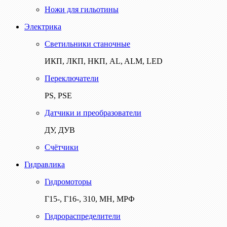
Ножи для гильотины
Электрика
Светильники станочные
ИКП, ЛКП, НКП, AL, ALM, LED
Переключатели
PS, PSE
Датчики и преобразователи
ДУ, ДУВ
Счётчики
Гидравлика
Гидромоторы
Г15-, Г16-, 310, МН, МРФ
Гидрораспределители