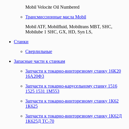
Mobil Velocite Oil Numbered
Трансмиссионные масла Mobil
Mobil ATF, Mobilfluid, Mobiltrans MBT, SHC,
Mobilube 1 SHC, GX, HD, Syn LS,
Станки
Сверлильные
Запасные части к станкам
Запчасти к токарно-винторезному станку 16К20
16А20Ф3
Запчасти к токарно-карусельному станку 1516
1525 1531 1М553
Запчасти к токарно-винторезному станку 1К62
1К625
Запчасти к токарно-винторезному станку 1К62Д
1К625Д ТС-70