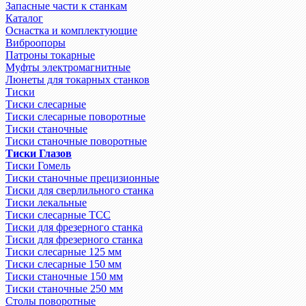
Запасные части к станкам
Каталог
Оснастка и комплектующие
Виброопоры
Патроны токарные
Муфты электромагнитные
Люнеты для токарных станков
Тиски
Тиски слесарные
Тиски слесарные поворотные
Тиски станочные
Тиски станочные поворотные
Тиски Глазов
Тиски Гомель
Тиски станочные прецизионные
Тиски для сверлильного станка
Тиски лекальные
Тиски слесарные ТСС
Тиски для фрезерного станка
Тиски для фрезерного станка
Тиски слесарные 125 мм
Тиски слесарные 150 мм
Тиски станочные 150 мм
Тиски станочные 250 мм
Столы поворотные