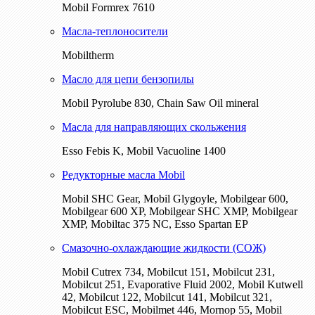
Mobil Formrex 7610
Масла-теплоносители
Mobiltherm
Масло для цепи бензопилы
Mobil Pyrolube 830, Chain Saw Oil mineral
Масла для направляющих скольжения
Esso Febis K, Mobil Vacuoline 1400
Редукторные масла Mobil
Mobil SHC Gear, Mobil Glygoyle, Mobilgear 600,
Mobilgear 600 XP, Mobilgear SHC XMP, Mobilgear
XМP, Mobiltac 375 NC, Esso Spartan EP
Смазочно-охлаждающие жидкости (СОЖ)
Mobil Cutrex 734, Mobilcut 151, Mobilcut 231,
Mobilcut 251, Evaporative Fluid 2002, Mobil Kutwell
42, Mobilcut 122, Mobilcut 141, Mobilcut 321,
Mobilcut ESC, Mobilmet 446, Mornop 55, Mobil