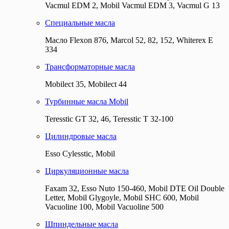
Vacmul EDM 2, Mobil Vacmul EDM 3, Vacmul G 13
Специальные масла
Масло Flexon 876, Marcol 52, 82, 152, Whiterex E
334
Трансформаторные масла
Mobilect 35, Mobilect 44
Турбинные масла Mobil
Teresstic GT 32, 46, Teresstic T 32-100
Цилиндровые масла
Esso Cylesstic, Mobil
Циркуляционные масла
Faxam 32, Esso Nuto 150-460, Mobil DTE Oil Double
Letter, Mobil Glygoyle, Mobil SHC 600, Mobil
Vacuoline 100, Mobil Vacuoline 500
Шпиндельные масла