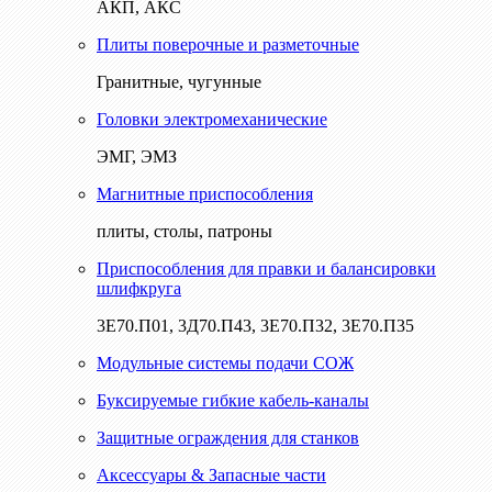
АКП, АКС
Плиты поверочные и разметочные
Гранитные, чугунные
Головки электромеханические
ЭМГ, ЭМЗ
Магнитные приспособления
плиты, столы, патроны
Приспособления для правки и балансировки
шлифкруга
3Е70.П01, 3Д70.П43, 3Е70.П32, 3Е70.П35
Модульные системы подачи СОЖ
Буксируемые гибкие кабель-каналы
Защитные ограждения для станков
Аксессуары & Запасные части