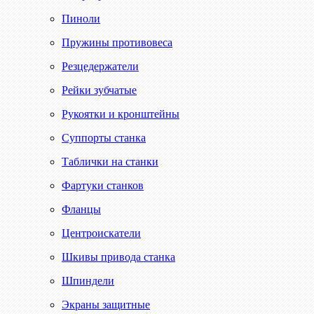
Пиноли
Пружины противовеса
Резцедержатели
Рейки зубчатые
Рукоятки и кронштейны
Суппорты станка
Таблички на станки
Фартуки станков
Фланцы
Центроискатели
Шкивы привода станка
Шпиндели
Экраны защитные