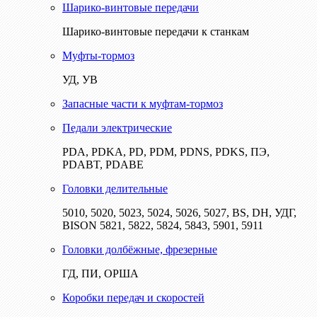
Шарико-винтовые передачи
Шарико-винтовые передачи к станкам
Муфты-тормоз
УД, УВ
Запасные части к муфтам-тормоз
Педали электрические
PDA, PDKA, PD, PDM, PDNS, PDKS, ПЭ,
PDABT, PDABE
Головки делительные
5010, 5020, 5023, 5024, 5026, 5027, BS, DH, УДГ,
BISON 5821, 5822, 5824, 5843, 5901, 5911
Головки долбёжные, фрезерные
ГД, ПИ, ОРША
Коробки передач и скоростей