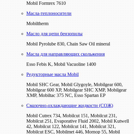
Mobil Formrex 7610
Масла-теплоносители
Mobiltherm
Масло для цепи бензопилы
Mobil Pyrolube 830, Chain Saw Oil mineral
Масла для направляющих скольжения
Esso Febis K, Mobil Vacuoline 1400
Редукторные масла Mobil
Mobil SHC Gear, Mobil Glygoyle, Mobilgear 600,
Mobilgear 600 XP, Mobilgear SHC XMP, Mobilgear
XМP, Mobiltac 375 NC, Esso Spartan EP
Смазочно-охлаждающие жидкости (СОЖ)
Mobil Cutrex 734, Mobilcut 151, Mobilcut 231,
Mobilcut 251, Evaporative Fluid 2002, Mobil Kutwell
42, Mobilcut 122, Mobilcut 141, Mobilcut 321,
Mobilcut ESC, Mobilmet 446, Mornop 55, Mobil