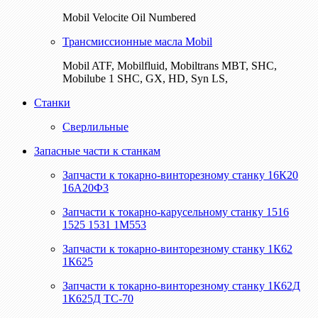
Mobil Velocite Oil Numbered
Трансмиссионные масла Mobil
Mobil ATF, Mobilfluid, Mobiltrans MBT, SHC,
Mobilube 1 SHC, GX, HD, Syn LS,
Станки
Сверлильные
Запасные части к станкам
Запчасти к токарно-винторезному станку 16К20
16А20Ф3
Запчасти к токарно-карусельному станку 1516
1525 1531 1М553
Запчасти к токарно-винторезному станку 1К62
1К625
Запчасти к токарно-винторезному станку 1К62Д
1К625Д ТС-70