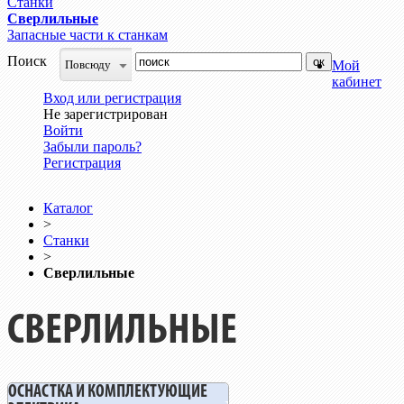
Станки
Сверлильные
Запасные части к станкам
Поиск
Повсюду
Мой
кабинет
Вход или регистрация
Не зарегистрирован
Войти
Забыли пароль?
Регистрация
Каталог
>
Станки
>
Сверлильные
СВЕРЛИЛЬНЫЕ
ОСНАСТКА И КОМПЛЕКТУЮЩИЕ