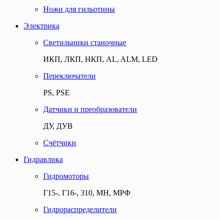
Ножи для гильотины
Электрика
Светильники станочные
ИКП, ЛКП, НКП, AL, ALM, LED
Переключатели
PS, PSE
Датчики и преобразователи
ДУ, ДУВ
Счётчики
Гидравлика
Гидромоторы
Г15-, Г16-, 310, МН, МРФ
Гидрораспределители