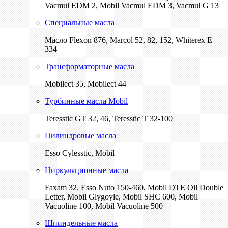
Vacmul EDM 2, Mobil Vacmul EDM 3, Vacmul G 13
Специальные масла
Масло Flexon 876, Marcol 52, 82, 152, Whiterex E
334
Трансформаторные масла
Mobilect 35, Mobilect 44
Турбинные масла Mobil
Teresstic GT 32, 46, Teresstic T 32-100
Цилиндровые масла
Esso Cylesstic, Mobil
Циркуляционные масла
Faxam 32, Esso Nuto 150-460, Mobil DTE Oil Double
Letter, Mobil Glygoyle, Mobil SHC 600, Mobil
Vacuoline 100, Mobil Vacuoline 500
Шпиндельные масла