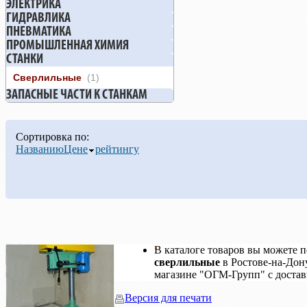
ЭЛЕКТРИКА
ГИДРАВЛИКА
ПНЕВМАТИКА
ПРОМЫШЛЕННАЯ ХИМИЯ
СТАНКИ
Сверлильные
(1)
ЗАПАСНЫЕ ЧАСТИ К СТАНКАМ
Сортировка по:
Названию
Цене
рейтингу
В каталоге товаров вы можете 
сверлильные
в Ростове-на-Дону
магазине "ОГМ-Групп" с достав
Версия для печати