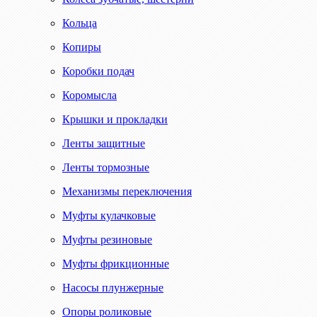
Кольца
Копиры
Коробки подач
Коромысла
Крышки и прокладки
Ленты защитные
Ленты тормозные
Механизмы переключения
Муфты кулачковые
Муфты резиновые
Муфты фрикционные
Насосы плунжерные
Опоры роликовые