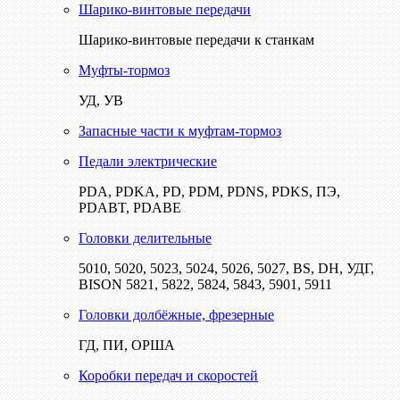
Шарико-винтовые передачи
Шарико-винтовые передачи к станкам
Муфты-тормоз
УД, УВ
Запасные части к муфтам-тормоз
Педали электрические
PDA, PDKA, PD, PDM, PDNS, PDKS, ПЭ,
PDABT, PDABE
Головки делительные
5010, 5020, 5023, 5024, 5026, 5027, BS, DH, УДГ,
BISON 5821, 5822, 5824, 5843, 5901, 5911
Головки долбёжные, фрезерные
ГД, ПИ, ОРША
Коробки передач и скоростей