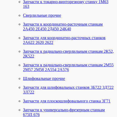
Запчасти к токарно-винторезному станку 1М63
163
Сверлильные прочие
Запчасти к координатно-расточным станкам
2А450 2Е450 2Д450 24К40
Запчасти для координатно-расточных станков
2А622 2620 2622
Запчасти к радиально-сверлильным станкам 2К52,
2К522
Запчасти к радиально-сверлильным станкам 2М55
2М57 2М58 2А554 2А576
Шлифовальные прочие
Запчасти для шлифовальных станков 3Б722 3Д722
3Л722
Запчасти для плоскошлифовального станка 3Г71
Запчасти к универсально-фрезерным станкам
675П 676