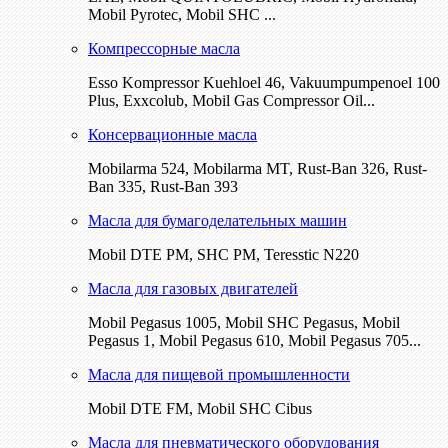
Mobil Pyrotec, Mobil SHC ...
Компрессорные масла
Esso Kompressor Kuehloel 46, Vakuumpumpenoel 100
Plus, Exxcolub, Mobil Gas Compressor Oil...
Консервационные масла
Mobilarma 524, Mobilarma MT, Rust-Ban 326, Rust-
Ban 335, Rust-Ban 393
Масла для бумагоделательных машин
Mobil DTE РМ, SHC PM, Teresstic N220
Масла для газовых двигателей
Mobil Pegasus 1005, Mobil SHC Pegasus, Mobil
Pegasus 1, Mobil Pegasus 610, Mobil Pegasus 705...
Масла для пищевой промышленности
Mobil DTE FM, Mobil SHC Cibus
Масла для пневматического оборудования