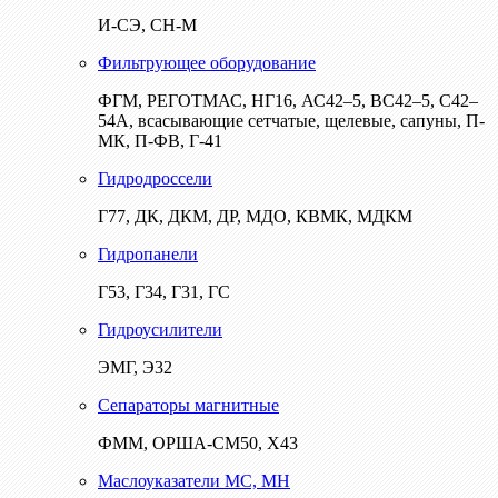
И-СЭ, СН-М
Фильтрующее оборудование
ФГМ, РЕГОТМАС, НГ16, АС42–5, ВС42–5, С42–
54А, всасывающие сетчатые, щелевые, сапуны, П-
МК, П-ФВ, Г-41
Гидродроссели
Г77, ДК, ДКМ, ДР, МДО, КВМК, МДКМ
Гидропанели
Г53, Г34, Г31, ГС
Гидроусилители
ЭМГ, Э32
Сепараторы магнитные
ФММ, ОРША-СМ50, Х43
Маслоуказатели МС, МН