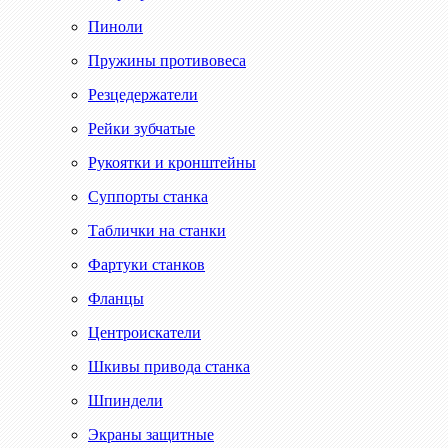
Пиноли
Пружины противовеса
Резцедержатели
Рейки зубчатые
Рукоятки и кронштейны
Суппорты станка
Таблички на станки
Фартуки станков
Фланцы
Центроискатели
Шкивы привода станка
Шпиндели
Экраны защитные