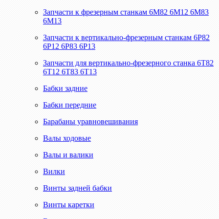
Запчасти к фрезерным станкам 6М82 6М12 6М83
6М13
Запчасти к вертикально-фрезерным станкам 6Р82
6Р12 6Р83 6Р13
Запчасти для вертикально-фрезерного станка 6Т82
6Т12 6Т83 6Т13
Бабки задние
Бабки передние
Барабаны уравновешивания
Валы ходовые
Валы и валики
Вилки
Винты задней бабки
Винты каретки