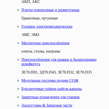
АКП, АКС
Плиты поверочные и разметочные
Гранитные, чугунные
Головки электромеханические
ЭМГ, ЭМЗ
Магнитные приспособления
плиты, столы, патроны
Приспособления для правки и балансировки
шлифкруга
3Е70.П01, 3Д70.П43, 3Е70.П32, 3Е70.П35
Модульные системы подачи СОЖ
Буксируемые гибкие кабель-каналы
Защитные ограждения для станков
Аксессуары & Запасные части