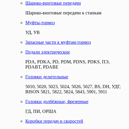
Шарико-винтовые передачи
Шарико-винтовые передачи к станкам
Муфты-тормоз
УД, УВ
Запасные части к муфтам-тормоз
Педали электрические
PDA, PDKA, PD, PDM, PDNS, PDKS, ПЭ,
PDABT, PDABE
Головки делительные
5010, 5020, 5023, 5024, 5026, 5027, BS, DH, УДГ,
BISON 5821, 5822, 5824, 5843, 5901, 5911
Головки долбёжные, фрезерные
ГД, ПИ, ОРША
Коробки передач и скоростей