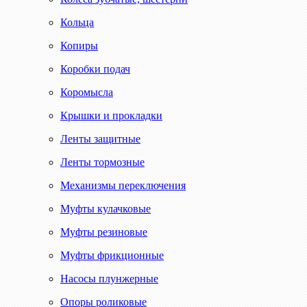
Кольца
Копиры
Коробки подач
Коромысла
Крышки и прокладки
Ленты защитные
Ленты тормозные
Механизмы переключения
Муфты кулачковые
Муфты резиновые
Муфты фрикционные
Насосы плунжерные
Опоры роликовые