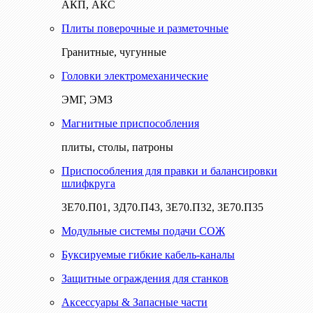
АКП, АКС
Плиты поверочные и разметочные
Гранитные, чугунные
Головки электромеханические
ЭМГ, ЭМЗ
Магнитные приспособления
плиты, столы, патроны
Приспособления для правки и балансировки
шлифкруга
3Е70.П01, 3Д70.П43, 3Е70.П32, 3Е70.П35
Модульные системы подачи СОЖ
Буксируемые гибкие кабель-каналы
Защитные ограждения для станков
Аксессуары & Запасные части