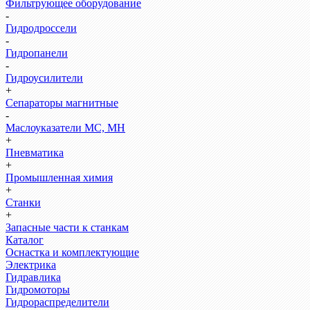
Фильтрующее оборудование
-
Гидродроссели
-
Гидропанели
-
Гидроусилители
+
Сепараторы магнитные
-
Маслоуказатели МС, МН
+
Пневматика
+
Промышленная химия
+
Станки
+
Запасные части к станкам
Каталог
Оснастка и комплектующие
Электрика
Гидравлика
Гидромоторы
Гидрораспределители