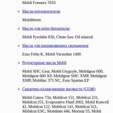
Mobil Formrex 7610
Масла-теплоносители
Mobiltherm
Масло для цепи бензопилы
Mobil Pyrolube 830, Chain Saw Oil mineral
Масла для направляющих скольжения
Esso Febis K, Mobil Vacuoline 1400
Редукторные масла Mobil
Mobil SHC Gear, Mobil Glygoyle, Mobilgear 600,
Mobilgear 600 XP, Mobilgear SHC XMP, Mobilgear
XМP, Mobiltac 375 NC, Esso Spartan EP
Смазочно-охлаждающие жидкости (СОЖ)
Mobil Cutrex 734, Mobilcut 151, Mobilcut 231,
Mobilcut 251, Evaporative Fluid 2002, Mobil Kutwell
42, Mobilcut 122, Mobilcut 141, Mobilcut 321,
Mobilcut ESC, Mobilmet 446, Mornop 55, Mobil