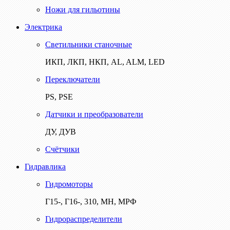
Ножи для гильотины
Электрика
Светильники станочные
ИКП, ЛКП, НКП, AL, ALM, LED
Переключатели
PS, PSE
Датчики и преобразователи
ДУ, ДУВ
Счётчики
Гидравлика
Гидромоторы
Г15-, Г16-, 310, МН, МРФ
Гидрораспределители