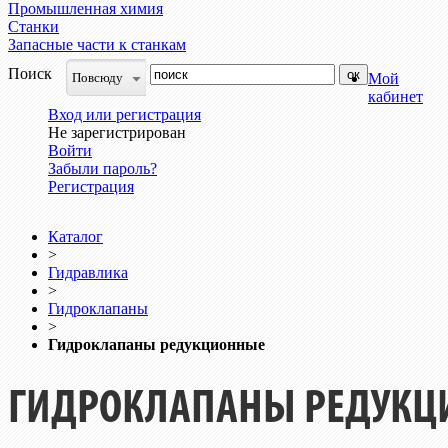
Промышленная химия
Станки
Запасные части к станкам
Поиск
Повсюду
Мой
кабинет
Вход или регистрация
Не зарегистрирован
Войти
Забыли пароль?
Регистрация
Каталог
>
Гидравлика
>
Гидроклапаны
>
Гидроклапаны редукционные
ГИДРОКЛАПАНЫ РЕДУК