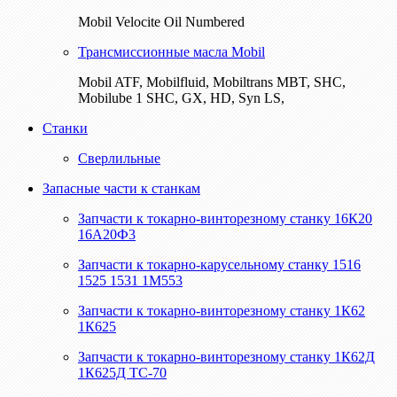
Mobil Velocite Oil Numbered
Трансмиссионные масла Mobil
Mobil ATF, Mobilfluid, Mobiltrans MBT, SHC,
Mobilube 1 SHC, GX, HD, Syn LS,
Станки
Сверлильные
Запасные части к станкам
Запчасти к токарно-винторезному станку 16К20
16А20Ф3
Запчасти к токарно-карусельному станку 1516
1525 1531 1М553
Запчасти к токарно-винторезному станку 1К62
1К625
Запчасти к токарно-винторезному станку 1К62Д
1К625Д ТС-70