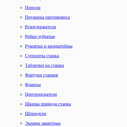
Пиноли
Пружины противовеса
Резцедержатели
Рейки зубчатые
Рукоятки и кронштейны
Суппорты станка
Таблички на станки
Фартуки станков
Фланцы
Центроискатели
Шкивы привода станка
Шпиндели
Экраны защитные