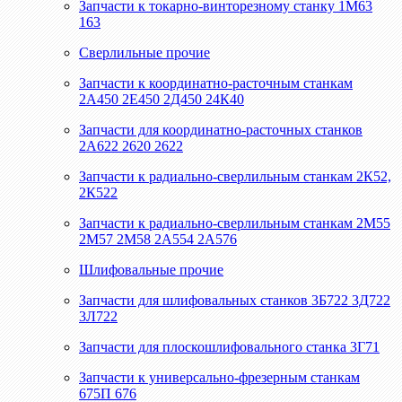
Запчасти к токарно-винторезному станку 1М63
163
Сверлильные прочие
Запчасти к координатно-расточным станкам
2А450 2Е450 2Д450 24К40
Запчасти для координатно-расточных станков
2А622 2620 2622
Запчасти к радиально-сверлильным станкам 2К52,
2К522
Запчасти к радиально-сверлильным станкам 2М55
2М57 2М58 2А554 2А576
Шлифовальные прочие
Запчасти для шлифовальных станков 3Б722 3Д722
3Л722
Запчасти для плоскошлифовального станка 3Г71
Запчасти к универсально-фрезерным станкам
675П 676