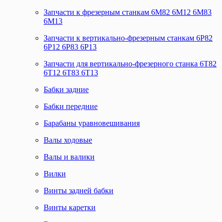
Запчасти к фрезерным станкам 6М82 6М12 6М83
6М13
Запчасти к вертикально-фрезерным станкам 6Р82
6Р12 6Р83 6Р13
Запчасти для вертикально-фрезерного станка 6Т82
6Т12 6Т83 6Т13
Бабки задние
Бабки передние
Барабаны уравновешивания
Валы ходовые
Валы и валики
Вилки
Винты задней бабки
Винты каретки