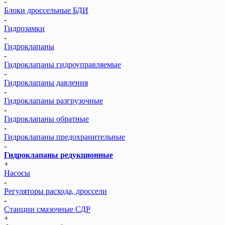
-
Блоки дроссельные БДИ
-
Гидрозамки
-
Гидроклапаны
-
Гидроклапаны гидроуправляемые
-
Гидроклапаны давления
-
Гидроклапаны разгрузочные
-
Гидроклапаны обратные
-
Гидроклапаны предохранительные
-
Гидроклапаны редукционные
+
Насосы
-
Регуляторы расхода, дроссели
-
Станции смазочные СДР
+