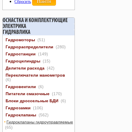
Сбросить
ОСНАСТКА И КОМПЛЕКТУЮЩИЕ
ЭЛЕКТРИКА
ГИДРАВЛИКА
Гидромоторы
(51)
Гидрораспределители
(280)
Гидростанции
(149)
Гидроцилиндры
(15)
Делители расхода
(42)
Переключатели манометров
(6)
Гидровентили
(6)
Питатели смазочные
(170)
Блоки дроссельные БДИ
(6)
Гидрозамки
(106)
Гидроклапаны
(562)
Гидроклапаны гидроуправляемые
(65)