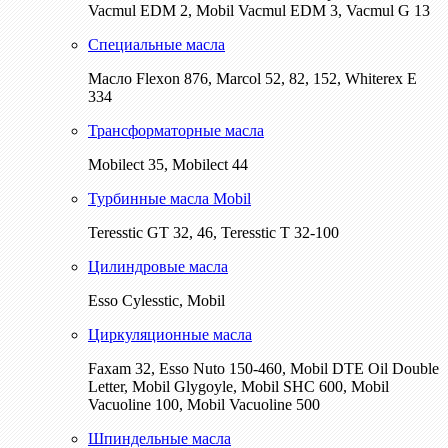
Vacmul EDM 2, Mobil Vacmul EDM 3, Vacmul G 13
Специальные масла
Масло Flexon 876, Marcol 52, 82, 152, Whiterex E
334
Трансформаторные масла
Mobilect 35, Mobilect 44
Турбинные масла Mobil
Teresstic GT 32, 46, Teresstic T 32-100
Цилиндровые масла
Esso Cylesstic, Mobil
Циркуляционные масла
Faxam 32, Esso Nuto 150-460, Mobil DTE Oil Double
Letter, Mobil Glygoyle, Mobil SHC 600, Mobil
Vacuoline 100, Mobil Vacuoline 500
Шпиндельные масла