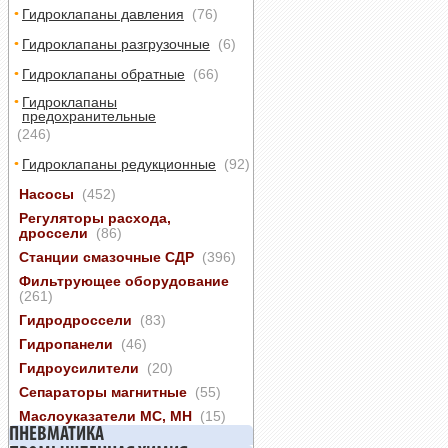
Гидроклапаны давления
(76)
Гидроклапаны разгрузочные
(6)
Гидроклапаны обратные
(66)
Гидроклапаны
предохранительные
(246)
Гидроклапаны редукционные
(92)
Насосы
(452)
Регуляторы расхода,
дроссели
(86)
Станции смазочные СДР
(396)
Фильтрующее оборудование
(261)
Гидродроссели
(83)
Гидропанели
(46)
Гидроусилители
(20)
Сепараторы магнитные
(55)
Маслоуказатели МС, МН
(15)
ПНЕВМАТИКА