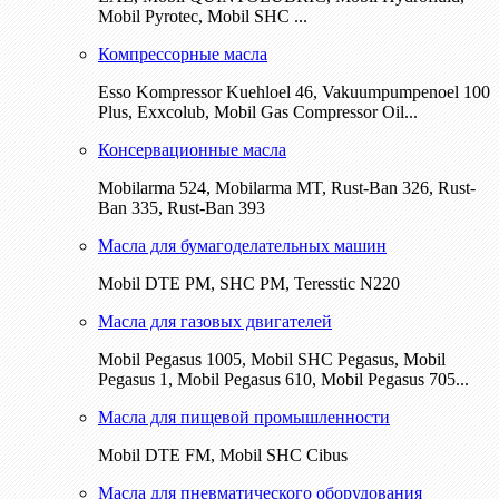
Mobil Pyrotec, Mobil SHC ...
Компрессорные масла
Esso Kompressor Kuehloel 46, Vakuumpumpenoel 100
Plus, Exxcolub, Mobil Gas Compressor Oil...
Консервационные масла
Mobilarma 524, Mobilarma MT, Rust-Ban 326, Rust-
Ban 335, Rust-Ban 393
Масла для бумагоделательных машин
Mobil DTE РМ, SHC PM, Teresstic N220
Масла для газовых двигателей
Mobil Pegasus 1005, Mobil SHC Pegasus, Mobil
Pegasus 1, Mobil Pegasus 610, Mobil Pegasus 705...
Масла для пищевой промышленности
Mobil DTE FM, Mobil SHC Cibus
Масла для пневматического оборудования