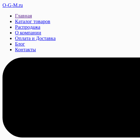
O-G-M.ru
Главная
Каталог товаров
Распродажа
О компании
Оплата и Доставка
Блог
Контакты