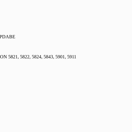
, PDABE
SON 5821, 5822, 5824, 5843, 5901, 5911