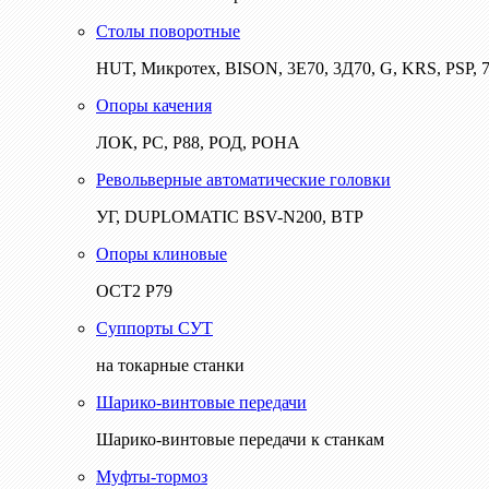
Столы поворотные
HUT, Микротех, BISON, 3Е70, 3Д70, G, KRS, PSP, 7
Опоры качения
ЛОК, РС, Р88, РОД, РОНА
Револьверные автоматические головки
УГ, DUPLOMATIC BSV-N200, ВТР
Опоры клиновые
ОСТ2 Р79
Суппорты СУТ
на токарные станки
Шарико-винтовые передачи
Шарико-винтовые передачи к станкам
Муфты-тормоз