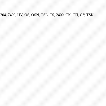
204, 7400, HV, OS, OSN, TSL, TS, 2400, СК, СП, СУ, TSK,