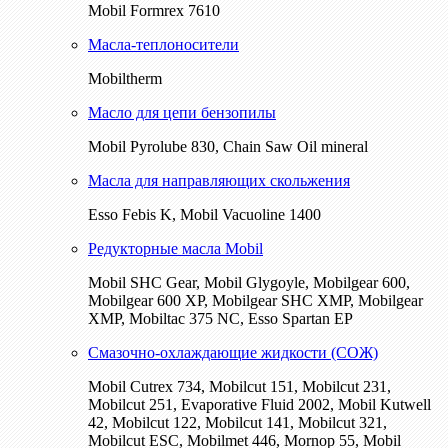
Mobil Formrex 7610
Масла-теплоносители
Mobiltherm
Масло для цепи бензопилы
Mobil Pyrolube 830, Chain Saw Oil mineral
Масла для направляющих скольжения
Esso Febis K, Mobil Vacuoline 1400
Редукторные масла Mobil
Mobil SHC Gear, Mobil Glygoyle, Mobilgear 600,
Mobilgear 600 XP, Mobilgear SHC XMP, Mobilgear
XМP, Mobiltac 375 NC, Esso Spartan EP
Смазочно-охлаждающие жидкости (СОЖ)
Mobil Cutrex 734, Mobilcut 151, Mobilcut 231,
Mobilcut 251, Evaporative Fluid 2002, Mobil Kutwell
42, Mobilcut 122, Mobilcut 141, Mobilcut 321,
Mobilcut ESC, Mobilmet 446, Mornop 55, Mobil