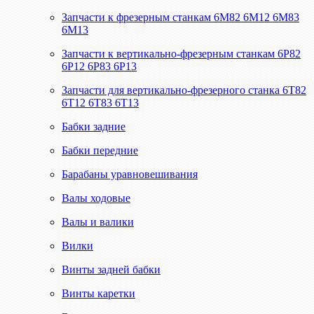
Запчасти к фрезерным станкам 6М82 6М12 6М83
6М13
Запчасти к вертикально-фрезерным станкам 6Р82
6Р12 6Р83 6Р13
Запчасти для вертикально-фрезерного станка 6Т82
6Т12 6Т83 6Т13
Бабки задние
Бабки передние
Барабаны уравновешивания
Валы ходовые
Валы и валики
Вилки
Винты задней бабки
Винты каретки