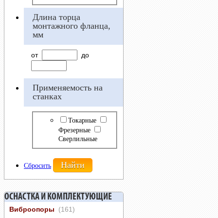
Длина торца
монтажного фланца,
мм
от
до
Применяемость на
станках
Токарные
Фрезерные
Сверлильные
Сбросить
ОСНАСТКА И КОМПЛЕКТУЮЩИЕ
Виброопоры
(161)