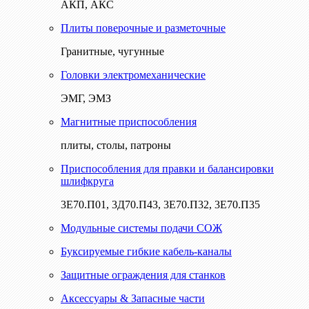
АКП, АКС
Плиты поверочные и разметочные
Гранитные, чугунные
Головки электромеханические
ЭМГ, ЭМЗ
Магнитные приспособления
плиты, столы, патроны
Приспособления для правки и балансировки
шлифкруга
3Е70.П01, 3Д70.П43, 3Е70.П32, 3Е70.П35
Модульные системы подачи СОЖ
Буксируемые гибкие кабель-каналы
Защитные ограждения для станков
Аксессуары & Запасные части