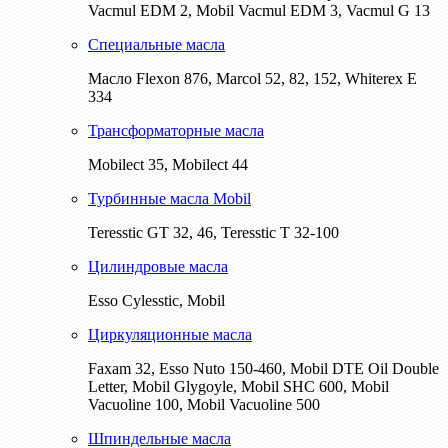
Vacmul EDM 2, Mobil Vacmul EDM 3, Vacmul G 13
Специальные масла
Масло Flexon 876, Marcol 52, 82, 152, Whiterex E
334
Трансформаторные масла
Mobilect 35, Mobilect 44
Турбинные масла Mobil
Teresstic GT 32, 46, Teresstic T 32-100
Цилиндровые масла
Esso Cylesstic, Mobil
Циркуляционные масла
Faxam 32, Esso Nuto 150-460, Mobil DTE Oil Double
Letter, Mobil Glygoyle, Mobil SHC 600, Mobil
Vacuoline 100, Mobil Vacuoline 500
Шпиндельные масла