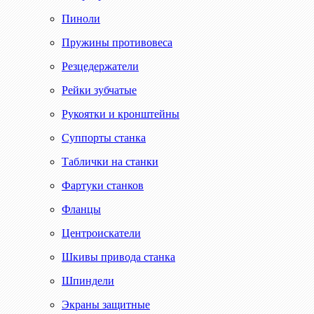
Пиноли
Пружины противовеса
Резцедержатели
Рейки зубчатые
Рукоятки и кронштейны
Суппорты станка
Таблички на станки
Фартуки станков
Фланцы
Центроискатели
Шкивы привода станка
Шпиндели
Экраны защитные