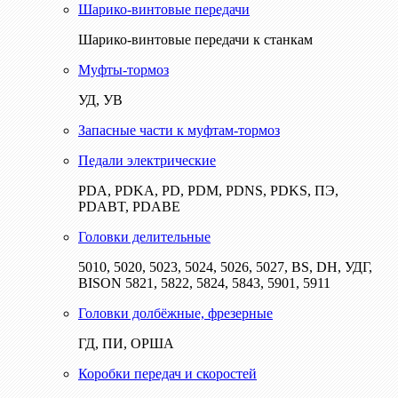
Шарико-винтовые передачи
Шарико-винтовые передачи к станкам
Муфты-тормоз
УД, УВ
Запасные части к муфтам-тормоз
Педали электрические
PDA, PDKA, PD, PDM, PDNS, PDKS, ПЭ,
PDABT, PDABE
Головки делительные
5010, 5020, 5023, 5024, 5026, 5027, BS, DH, УДГ,
BISON 5821, 5822, 5824, 5843, 5901, 5911
Головки долбёжные, фрезерные
ГД, ПИ, ОРША
Коробки передач и скоростей