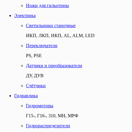
Ножи для гильотины
Электрика
Светильники станочные
ИКП, ЛКП, НКП, AL, ALM, LED
Переключатели
PS, PSE
Датчики и преобразователи
ДУ, ДУВ
Счётчики
Гидравлика
Гидромоторы
Г15-, Г16-, 310, МН, МРФ
Гидрораспределители