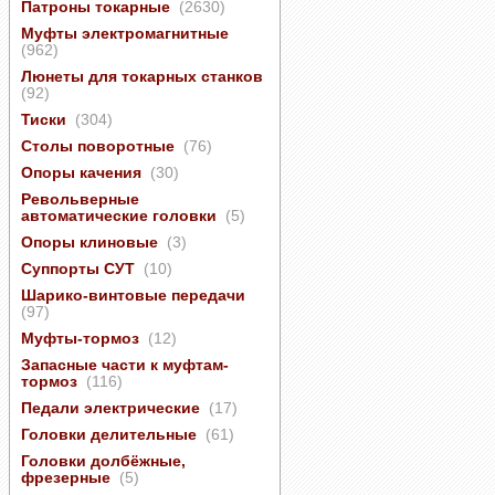
Патроны токарные
(2630)
Муфты электромагнитные
(962)
Люнеты для токарных станков
(92)
Тиски
(304)
Столы поворотные
(76)
Опоры качения
(30)
Револьверные
автоматические головки
(5)
Опоры клиновые
(3)
Суппорты СУТ
(10)
Шарико-винтовые передачи
(97)
Муфты-тормоз
(12)
Запасные части к муфтам-
тормоз
(116)
Педали электрические
(17)
Головки делительные
(61)
Головки долбёжные,
фрезерные
(5)