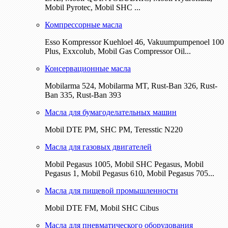
Mobil Pyrotec, Mobil SHC ...
Компрессорные масла
Esso Kompressor Kuehloel 46, Vakuumpumpenoel 100
Plus, Exxcolub, Mobil Gas Compressor Oil...
Консервационные масла
Mobilarma 524, Mobilarma MT, Rust-Ban 326, Rust-
Ban 335, Rust-Ban 393
Масла для бумагоделательных машин
Mobil DTE РМ, SHC PM, Teresstic N220
Масла для газовых двигателей
Mobil Pegasus 1005, Mobil SHC Pegasus, Mobil
Pegasus 1, Mobil Pegasus 610, Mobil Pegasus 705...
Масла для пищевой промышленности
Mobil DTE FM, Mobil SHC Cibus
Масла для пневматического оборудования