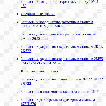
Запчасти к токарно-винторезному станку 1М63
163
Сверлильные прочие
Запчасти к координатно-расточным станкам
2А450 2Е450 2Д450 24К40
Запчасти для координатно-расточных станков
2А622 2620 2622
Запчасти к радиально-сверлильным станкам 2К52,
2К522
Запчасти к радиально-сверлильным станкам 2М55
2М57 2М58 2А554 2А576
Шлифовальные прочие
Запчасти для шлифовальных станков 3Б722 3Д722
3Л722
Запчасти для плоскошлифовального станка 3Г71
Запчасти к универсально-фрезерным станкам
675П 676