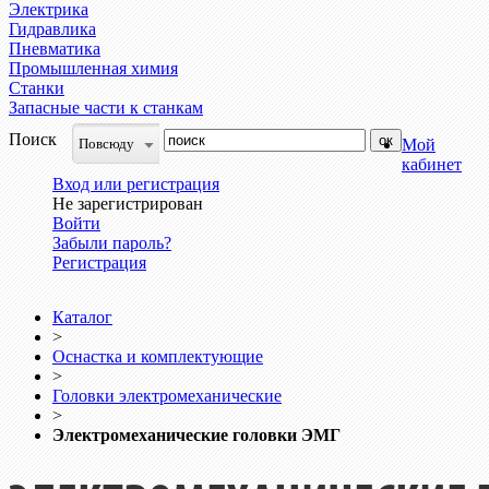
Электрика
Гидравлика
Пневматика
Промышленная химия
Станки
Запасные части к станкам
Поиск
Повсюду
Мой
кабинет
Вход или регистрация
Не зарегистрирован
Войти
Забыли пароль?
Регистрация
Каталог
>
Оснастка и комплектующие
>
Головки электромеханические
>
Электромеханические головки ЭМГ