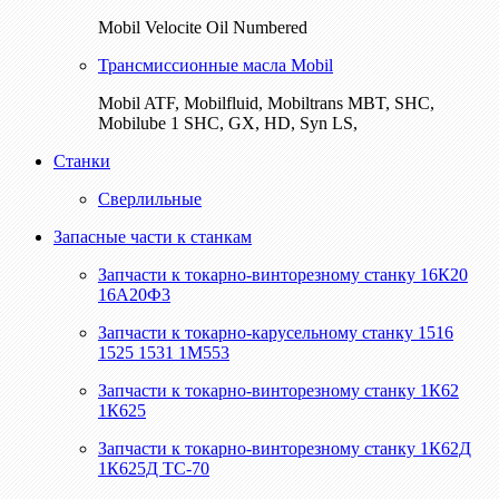
Mobil Velocite Oil Numbered
Трансмиссионные масла Mobil
Mobil ATF, Mobilfluid, Mobiltrans MBT, SHC,
Mobilube 1 SHC, GX, HD, Syn LS,
Станки
Сверлильные
Запасные части к станкам
Запчасти к токарно-винторезному станку 16К20
16А20Ф3
Запчасти к токарно-карусельному станку 1516
1525 1531 1М553
Запчасти к токарно-винторезному станку 1К62
1К625
Запчасти к токарно-винторезному станку 1К62Д
1К625Д ТС-70