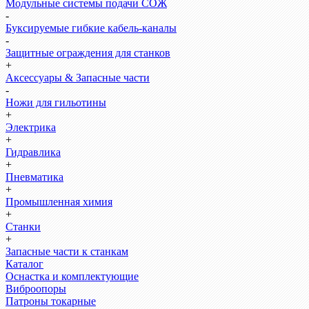
Модульные системы подачи СОЖ
-
Буксируемые гибкие кабель-каналы
-
Защитные ограждения для станков
+
Аксессуары & Запасные части
-
Ножи для гильотины
+
Электрика
+
Гидравлика
+
Пневматика
+
Промышленная химия
+
Станки
+
Запасные части к станкам
Каталог
Оснастка и комплектующие
Виброопоры
Патроны токарные