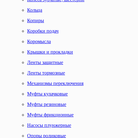
Кольца
Копиры
Коробки подач
Коромысла
Крышки и прокладки
Ленты защитные
Ленты тормозные
Механизмы переключения
Муфты кулачковые
Муфты резиновые
Муфты фрикционные
Насосы плунжерные
Опоры роликовые