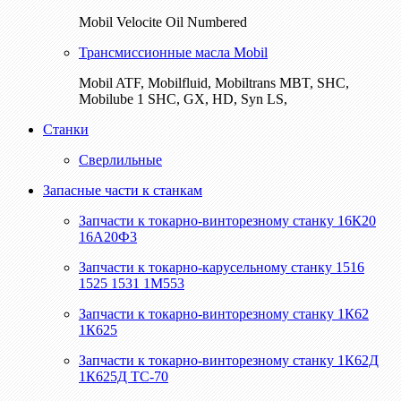
Mobil Velocite Oil Numbered
Трансмиссионные масла Mobil
Mobil ATF, Mobilfluid, Mobiltrans MBT, SHC,
Mobilube 1 SHC, GX, HD, Syn LS,
Станки
Сверлильные
Запасные части к станкам
Запчасти к токарно-винторезному станку 16К20
16А20Ф3
Запчасти к токарно-карусельному станку 1516
1525 1531 1М553
Запчасти к токарно-винторезному станку 1К62
1К625
Запчасти к токарно-винторезному станку 1К62Д
1К625Д ТС-70