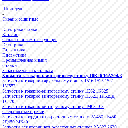
-
Шпиндели
-
Экраны защитные
-
Электрика станка
Каталог
Оснастка и комплектующие
Электрика
Гидравлика
Пневматика
Промышленная химия
Станки
Запасные части к станкам
Запчасти к токарно-винторезному станку 16К20 16А20Ф3
Запчасти к токарно-карусельному станку 1516 1525 1531
1М553
Запчасти к токарно-винторезному станку 1К62 1К625
Запчасти к токарно-винторезному станку 1К62Д 1К625Д
ТС-70
Запчасти к токарно-винторезному станку 1М63 163
Сверлильные прочие
Запчасти к координатно-расточным станкам 2А450 2Е450
2Д450 24К40
Запчасти для координатно-расточных станков 2А622 2620