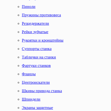
Пиноли
Пружины противовеса
Резцедержатели
Рейки зубчатые
Рукоятки и кронштейны
Суппорты станка
Таблички на станки
Фартуки станков
Фланцы
Центроискатели
Шкивы привода станка
Шпиндели
Экраны защитные