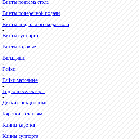
Винты подъема стола
-
Винты поперечной подачи
-
Винты продольного хода стола
-
Винты суппорта
-
Винты ходовые
-
Вкладыши
-
Гайки
-
Гайки маточные
-
Гидропреселекторы
-
Диски фрикционные
-
Каретки к станкам
-
Клины каретки
-
Клины суппорта