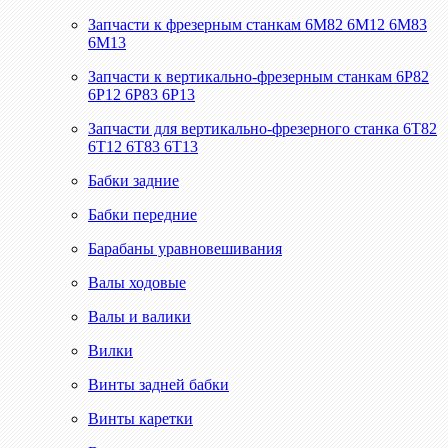
Запчасти к фрезерным станкам 6М82 6М12 6М83
6М13
Запчасти к вертикально-фрезерным станкам 6Р82
6Р12 6Р83 6Р13
Запчасти для вертикально-фрезерного станка 6Т82
6Т12 6Т83 6Т13
Бабки задние
Бабки передние
Барабаны уравновешивания
Валы ходовые
Валы и валики
Вилки
Винты задней бабки
Винты каретки