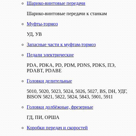
Шарико-винтовые передачи
Шарико-винтовые передачи к станкам
Муфты-тормоз
УД, УВ
Запасные части к муфтам-тормоз
Педали электрические
PDA, PDKA, PD, PDM, PDNS, PDKS, ПЭ,
PDABT, PDABE
Головки делительные
5010, 5020, 5023, 5024, 5026, 5027, BS, DH, УДГ,
BISON 5821, 5822, 5824, 5843, 5901, 5911
Головки долбёжные, фрезерные
ГД, ПИ, ОРША
Коробки передач и скоростей