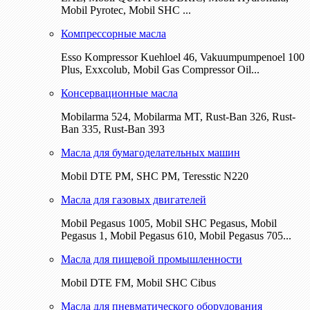
Mobil Pyrotec, Mobil SHC ...
Компрессорные масла
Esso Kompressor Kuehloel 46, Vakuumpumpenoel 100
Plus, Exxcolub, Mobil Gas Compressor Oil...
Консервационные масла
Mobilarma 524, Mobilarma MT, Rust-Ban 326, Rust-
Ban 335, Rust-Ban 393
Масла для бумагоделательных машин
Mobil DTE РМ, SHC PM, Teresstic N220
Масла для газовых двигателей
Mobil Pegasus 1005, Mobil SHC Pegasus, Mobil
Pegasus 1, Mobil Pegasus 610, Mobil Pegasus 705...
Масла для пищевой промышленности
Mobil DTE FM, Mobil SHC Cibus
Масла для пневматического оборудования