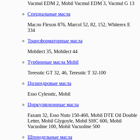
Vacmul EDM 2, Mobil Vacmul EDM 3, Vacmul G 13
Специальные масла
Масло Flexon 876, Marcol 52, 82, 152, Whiterex E
334
Трансформаторные масла
Mobilect 35, Mobilect 44
Турбинные масла Mobil
Teresstic GT 32, 46, Teresstic T 32-100
Цилиндровые масла
Esso Cylesstic, Mobil
Циркуляционные масла
Faxam 32, Esso Nuto 150-460, Mobil DTE Oil Double
Letter, Mobil Glygoyle, Mobil SHC 600, Mobil
Vacuoline 100, Mobil Vacuoline 500
Шпиндельные масла