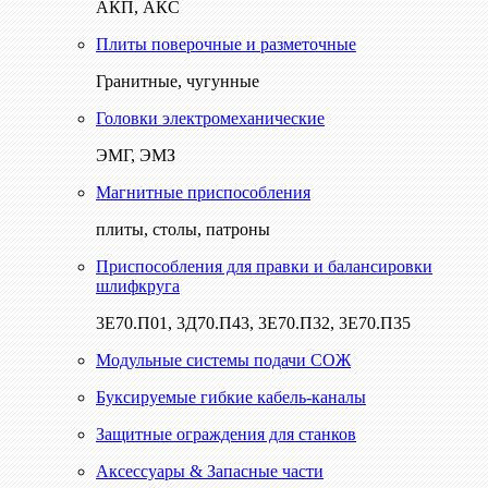
АКП, АКС
Плиты поверочные и разметочные
Гранитные, чугунные
Головки электромеханические
ЭМГ, ЭМЗ
Магнитные приспособления
плиты, столы, патроны
Приспособления для правки и балансировки
шлифкруга
3Е70.П01, 3Д70.П43, 3Е70.П32, 3Е70.П35
Модульные системы подачи СОЖ
Буксируемые гибкие кабель-каналы
Защитные ограждения для станков
Аксессуары & Запасные части