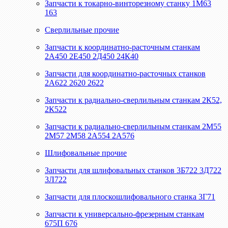
Запчасти к токарно-винторезному станку 1М63
163
Сверлильные прочие
Запчасти к координатно-расточным станкам
2А450 2Е450 2Д450 24К40
Запчасти для координатно-расточных станков
2А622 2620 2622
Запчасти к радиально-сверлильным станкам 2К52,
2К522
Запчасти к радиально-сверлильным станкам 2М55
2М57 2М58 2А554 2А576
Шлифовальные прочие
Запчасти для шлифовальных станков 3Б722 3Д722
3Л722
Запчасти для плоскошлифовального станка 3Г71
Запчасти к универсально-фрезерным станкам
675П 676