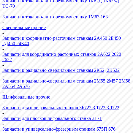
Запчасти к токарно-винторезному станку 1К62Д 1К625Д
ТС-70
-
Запчасти к токарно-винторезному станку 1М63 163
-
Сверлильные прочие
-
Запчасти к координатно-расточным станкам 2А450 2Е450
2Д450 24К40
-
Запчасти для координатно-расточных станков 2А622 2620
2622
-
Запчасти к радиально-сверлильным станкам 2К52, 2К522
-
Запчасти к радиально-сверлильным станкам 2М55 2М57 2М58
2А554 2А576
-
Шлифовальные прочие
-
Запчасти для шлифовальных станков 3Б722 3Д722 3Л722
-
Запчасти для плоскошлифовального станка 3Г71
-
Запчасти к универсально-фрезерным станкам 675П 676