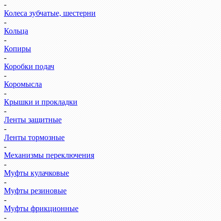
-
Колеса зубчатые, шестерни
-
Кольца
-
Копиры
-
Коробки подач
-
Коромысла
-
Крышки и прокладки
-
Ленты защитные
-
Ленты тормозные
-
Механизмы переключения
-
Муфты кулачковые
-
Муфты резиновые
-
Муфты фрикционные
-