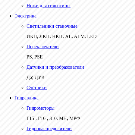
Ножи для гильотины
Электрика
Светильники станочные
ИКП, ЛКП, НКП, AL, ALM, LED
Переключатели
PS, PSE
Датчики и преобразователи
ДУ, ДУВ
Счётчики
Гидравлика
Гидромоторы
Г15-, Г16-, 310, МН, МРФ
Гидрораспределители