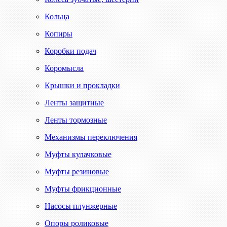
Кольца
Копиры
Коробки подач
Коромысла
Крышки и прокладки
Ленты защитные
Ленты тормозные
Механизмы переключения
Муфты кулачковые
Муфты резиновые
Муфты фрикционные
Насосы плунжерные
Опоры роликовые