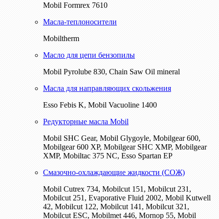
Mobil Formrex 7610
Масла-теплоносители
Mobiltherm
Масло для цепи бензопилы
Mobil Pyrolube 830, Chain Saw Oil mineral
Масла для направляющих скольжения
Esso Febis K, Mobil Vacuoline 1400
Редукторные масла Mobil
Mobil SHC Gear, Mobil Glygoyle, Mobilgear 600,
Mobilgear 600 XP, Mobilgear SHC XMP, Mobilgear
XМP, Mobiltac 375 NC, Esso Spartan EP
Смазочно-охлаждающие жидкости (СОЖ)
Mobil Cutrex 734, Mobilcut 151, Mobilcut 231,
Mobilcut 251, Evaporative Fluid 2002, Mobil Kutwell
42, Mobilcut 122, Mobilcut 141, Mobilcut 321,
Mobilcut ESC, Mobilmet 446, Mornop 55, Mobil