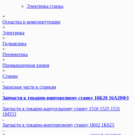
Электрика станка
+
Оснастка и комплектующие
+
Электрика
+
Гидравлика
+
Пневматика
+
Промышленная химия
+
Станки
-
Запасные части к станкам
-
Запчасти к токарно-винторезному станку 16К20 16А20Ф3
-
Запчасти к токарно-карусельному станку 1516 1525 1531
1М553
-
Запчасти к токарно-винторезному станку 1К62 1К625
-