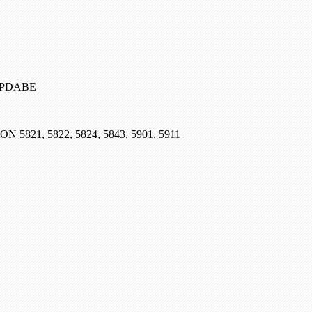
, PDABE
SON 5821, 5822, 5824, 5843, 5901, 5911