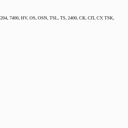
204, 7400, HV, OS, OSN, TSL, TS, 2400, СК, СП, СУ, TSK,