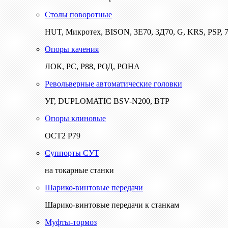
Столы поворотные
HUT, Микротех, BISON, 3Е70, 3Д70, G, KRS, PSP, 7
Опоры качения
ЛОК, РС, Р88, РОД, РОНА
Револьверные автоматические головки
УГ, DUPLOMATIC BSV-N200, ВТР
Опоры клиновые
ОСТ2 Р79
Суппорты СУТ
на токарные станки
Шарико-винтовые передачи
Шарико-винтовые передачи к станкам
Муфты-тормоз