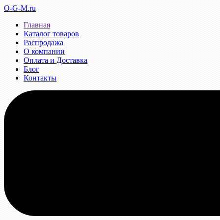
O-G-M.ru
Главная
Каталог товаров
Распродажа
О компании
Оплата и Доставка
Блог
Контакты