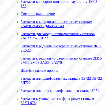
Запчасти к токарно-винторезному станку 1М63
163
Сверлильные прочие
Запчасти к координатно-расточным станкам
2А450 2Е450 2Д450 24К40
Запчасти для координатно-расточных станков
2А622 2620 2622
Запчасти к радиально-сверлильным станкам 2К52,
2К522
Запчасти к радиально-сверлильным станкам 2М55
2М57 2М58 2А554 2А576
Шлифовальные прочие
Запчасти для шлифовальных станков 3Б722 3Д722
3Л722
Запчасти для плоскошлифовального станка 3Г71
Запчасти к универсально-фрезерным станкам
675П 676