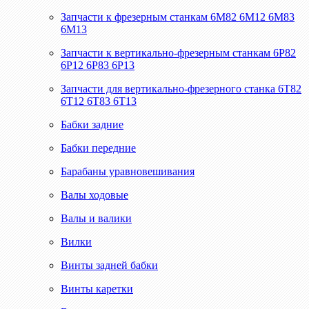
Запчасти к фрезерным станкам 6М82 6М12 6М83
6М13
Запчасти к вертикально-фрезерным станкам 6Р82
6Р12 6Р83 6Р13
Запчасти для вертикально-фрезерного станка 6Т82
6Т12 6Т83 6Т13
Бабки задние
Бабки передние
Барабаны уравновешивания
Валы ходовые
Валы и валики
Вилки
Винты задней бабки
Винты каретки