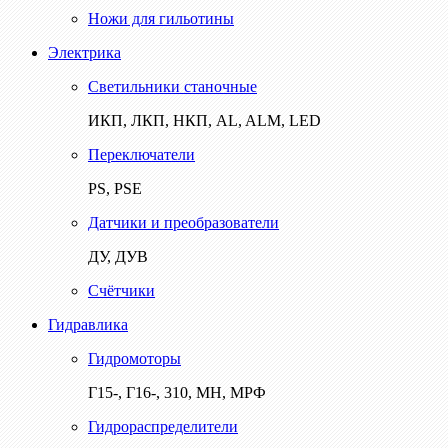
Ножи для гильотины
Электрика
Светильники станочные
ИКП, ЛКП, НКП, AL, ALM, LED
Переключатели
PS, PSE
Датчики и преобразователи
ДУ, ДУВ
Счётчики
Гидравлика
Гидромоторы
Г15-, Г16-, 310, МН, МРФ
Гидрораспределители