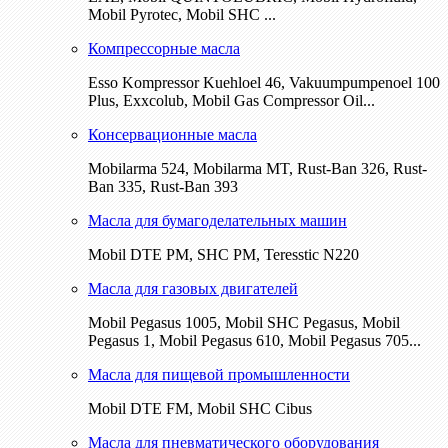
Mobil Pyrotec, Mobil SHC ...
Компрессорные масла
Esso Kompressor Kuehloel 46, Vakuumpumpenoel 100
Plus, Exxcolub, Mobil Gas Compressor Oil...
Консервационные масла
Mobilarma 524, Mobilarma MT, Rust-Ban 326, Rust-
Ban 335, Rust-Ban 393
Масла для бумагоделательных машин
Mobil DTE РМ, SHC PM, Teresstic N220
Масла для газовых двигателей
Mobil Pegasus 1005, Mobil SHC Pegasus, Mobil
Pegasus 1, Mobil Pegasus 610, Mobil Pegasus 705...
Масла для пищевой промышленности
Mobil DTE FM, Mobil SHC Cibus
Масла для пневматического оборудования