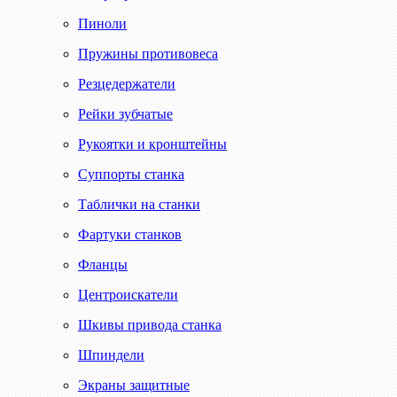
Пиноли
Пружины противовеса
Резцедержатели
Рейки зубчатые
Рукоятки и кронштейны
Суппорты станка
Таблички на станки
Фартуки станков
Фланцы
Центроискатели
Шкивы привода станка
Шпиндели
Экраны защитные