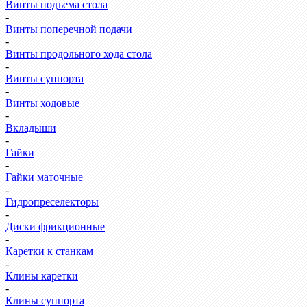
Винты подъема стола
-
Винты поперечной подачи
-
Винты продольного хода стола
-
Винты суппорта
-
Винты ходовые
-
Вкладыши
-
Гайки
-
Гайки маточные
-
Гидропреселекторы
-
Диски фрикционные
-
Каретки к станкам
-
Клины каретки
-
Клины суппорта