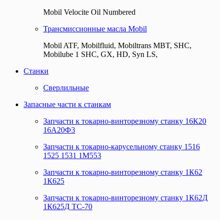
Mobil Velocite Oil Numbered
Трансмиссионные масла Mobil
Mobil ATF, Mobilfluid, Mobiltrans MBT, SHC,
Mobilube 1 SHC, GX, HD, Syn LS,
Станки
Сверлильные
Запасные части к станкам
Запчасти к токарно-винторезному станку 16К20
16А20Ф3
Запчасти к токарно-карусельному станку 1516
1525 1531 1М553
Запчасти к токарно-винторезному станку 1К62
1К625
Запчасти к токарно-винторезному станку 1К62Д
1К625Д ТС-70