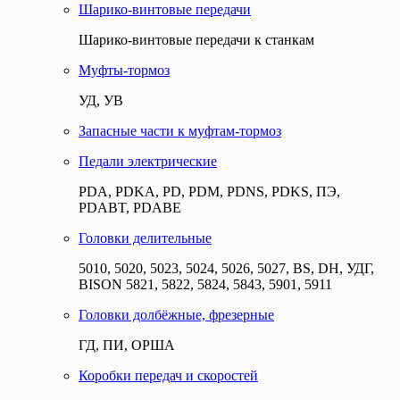
Шарико-винтовые передачи
Шарико-винтовые передачи к станкам
Муфты-тормоз
УД, УВ
Запасные части к муфтам-тормоз
Педали электрические
PDA, PDKA, PD, PDM, PDNS, PDKS, ПЭ,
PDABT, PDABE
Головки делительные
5010, 5020, 5023, 5024, 5026, 5027, BS, DH, УДГ,
BISON 5821, 5822, 5824, 5843, 5901, 5911
Головки долбёжные, фрезерные
ГД, ПИ, ОРША
Коробки передач и скоростей