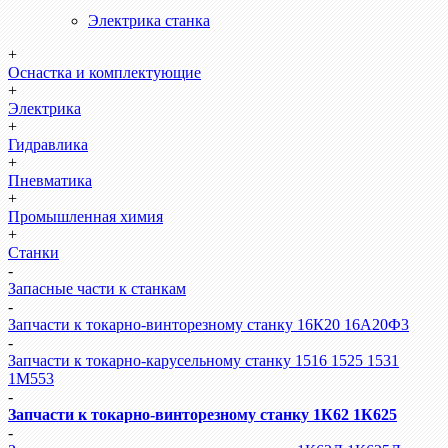
Электрика станка
+
Оснастка и комплектующие
+
Электрика
+
Гидравлика
+
Пневматика
+
Промышленная химия
+
Станки
-
Запасные части к станкам
-
Запчасти к токарно-винторезному станку 16К20 16А20Ф3
-
Запчасти к токарно-карусельному станку 1516 1525 1531
1М553
-
Запчасти к токарно-винторезному станку 1К62 1К625
-