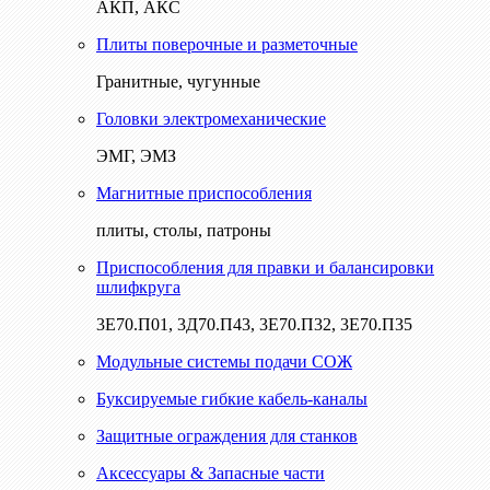
АКП, АКС
Плиты поверочные и разметочные
Гранитные, чугунные
Головки электромеханические
ЭМГ, ЭМЗ
Магнитные приспособления
плиты, столы, патроны
Приспособления для правки и балансировки
шлифкруга
3Е70.П01, 3Д70.П43, 3Е70.П32, 3Е70.П35
Модульные системы подачи СОЖ
Буксируемые гибкие кабель-каналы
Защитные ограждения для станков
Аксессуары & Запасные части