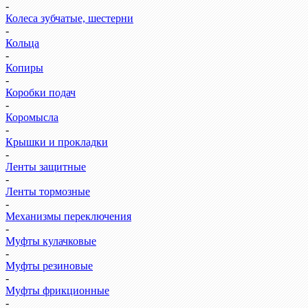
-
Колеса зубчатые, шестерни
-
Кольца
-
Копиры
-
Коробки подач
-
Коромысла
-
Крышки и прокладки
-
Ленты защитные
-
Ленты тормозные
-
Механизмы переключения
-
Муфты кулачковые
-
Муфты резиновые
-
Муфты фрикционные
-