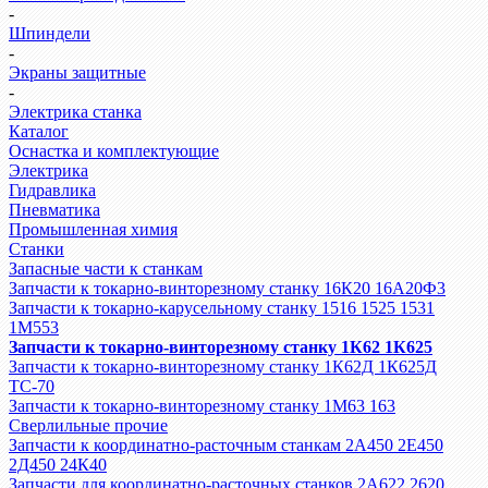
-
Шпиндели
-
Экраны защитные
-
Электрика станка
Каталог
Оснастка и комплектующие
Электрика
Гидравлика
Пневматика
Промышленная химия
Станки
Запасные части к станкам
Запчасти к токарно-винторезному станку 16К20 16А20Ф3
Запчасти к токарно-карусельному станку 1516 1525 1531
1М553
Запчасти к токарно-винторезному станку 1К62 1К625
Запчасти к токарно-винторезному станку 1К62Д 1К625Д
ТС-70
Запчасти к токарно-винторезному станку 1М63 163
Сверлильные прочие
Запчасти к координатно-расточным станкам 2А450 2Е450
2Д450 24К40
Запчасти для координатно-расточных станков 2А622 2620