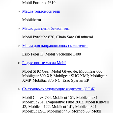
Mobil Formrex 7610
Масла-теплоносители
Mobiltherm
Масло для цепи бензопилы
Mobil Pyrolube 830, Chain Saw Oil mineral
Масла для направляющих скольжения
Esso Febis K, Mobil Vacuoline 1400
Редукторные масла Mobil
Mobil SHC Gear, Mobil Glygoyle, Mobilgear 600,
Mobilgear 600 XP, Mobilgear SHC XMP, Mobilgear
XМP, Mobiltac 375 NC, Esso Spartan EP
Смазочно-охлаждающие жидкости (СОЖ)
Mobil Cutrex 734, Mobilcut 151, Mobilcut 231,
Mobilcut 251, Evaporative Fluid 2002, Mobil Kutwell
42, Mobilcut 122, Mobilcut 141, Mobilcut 321,
Mobilcut ESC, Mobilmet 446, Mornop 55, Mobil