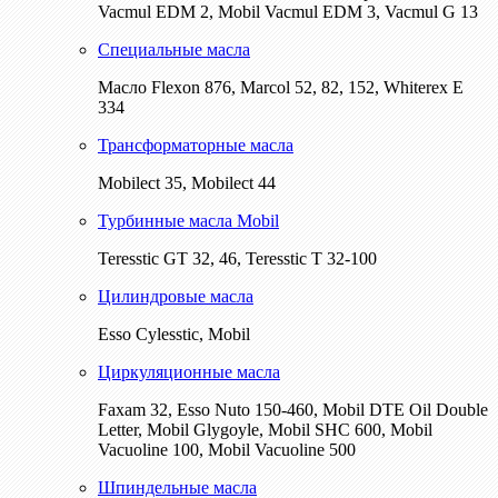
Vacmul EDM 2, Mobil Vacmul EDM 3, Vacmul G 13
Специальные масла
Масло Flexon 876, Marcol 52, 82, 152, Whiterex E
334
Трансформаторные масла
Mobilect 35, Mobilect 44
Турбинные масла Mobil
Teresstic GT 32, 46, Teresstic T 32-100
Цилиндровые масла
Esso Cylesstic, Mobil
Циркуляционные масла
Faxam 32, Esso Nuto 150-460, Mobil DTE Oil Double
Letter, Mobil Glygoyle, Mobil SHC 600, Mobil
Vacuoline 100, Mobil Vacuoline 500
Шпиндельные масла