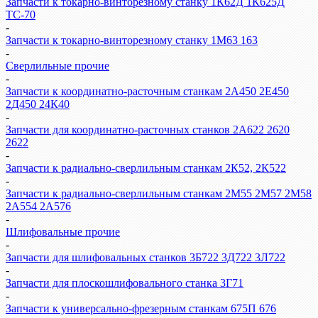
Запчасти к токарно-винторезному станку 1К62Д 1К625Д
ТС-70
-
Запчасти к токарно-винторезному станку 1М63 163
-
Сверлильные прочие
-
Запчасти к координатно-расточным станкам 2А450 2Е450
2Д450 24К40
-
Запчасти для координатно-расточных станков 2А622 2620
2622
-
Запчасти к радиально-сверлильным станкам 2К52, 2К522
-
Запчасти к радиально-сверлильным станкам 2М55 2М57 2М58
2А554 2А576
-
Шлифовальные прочие
-
Запчасти для шлифовальных станков 3Б722 3Д722 3Л722
-
Запчасти для плоскошлифовального станка 3Г71
-
Запчасти к универсально-фрезерным станкам 675П 676