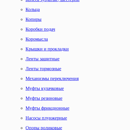
Кольца
Копиры
Коробки подач
Коромысла
Крышки и прокладки
Ленты защитные
Ленты тормозные
Механизмы переключения
Муфты кулачковые
Муфты резиновые
Муфты фрикционные
Насосы плунжерные
Опоры роликовые