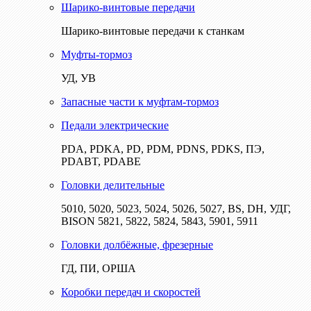
Шарико-винтовые передачи
Шарико-винтовые передачи к станкам
Муфты-тормоз
УД, УВ
Запасные части к муфтам-тормоз
Педали электрические
PDA, PDKA, PD, PDM, PDNS, PDKS, ПЭ,
PDABT, PDABE
Головки делительные
5010, 5020, 5023, 5024, 5026, 5027, BS, DH, УДГ,
BISON 5821, 5822, 5824, 5843, 5901, 5911
Головки долбёжные, фрезерные
ГД, ПИ, ОРША
Коробки передач и скоростей