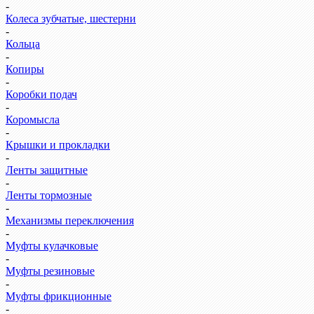
-
Колеса зубчатые, шестерни
-
Кольца
-
Копиры
-
Коробки подач
-
Коромысла
-
Крышки и прокладки
-
Ленты защитные
-
Ленты тормозные
-
Механизмы переключения
-
Муфты кулачковые
-
Муфты резиновые
-
Муфты фрикционные
-