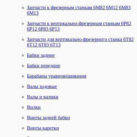
Запчасти к фрезерным станкам 6М82 6М12 6М83
6М13
Запчасти к вертикально-фрезерным станкам 6Р82
6Р12 6Р83 6Р13
Запчасти для вертикально-фрезерного станка 6Т82
6Т12 6Т83 6Т13
Бабки задние
Бабки передние
Барабаны уравновешивания
Валы ходовые
Валы и валики
Вилки
Винты задней бабки
Винты каретки