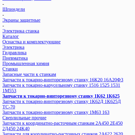
-
Шпиндели
-
Экраны защитные
-
Электрика станка
Каталог
Оснастка и комплектующие
Электрика
Гидравлика
Пневматика
Промышленная химия
Станки
Запасные части к станкам
Запчасти к токарно-винторезному станку 16К20 16А20Ф3
Запчасти к токарно-карусельному станку 1516 1525 1531
1М553
Запчасти к токарно-винторезному станку 1К62 1К625
Запчасти к токарно-винторезному станку 1К62Д 1К625Д
ТС-70
Запчасти к токарно-винторезному станку 1М63 163
Сверлильные прочие
Запчасти к координатно-расточным станкам 2А450 2Е450
2Д450 24К40
Запчасти для координатно-расточных станков 2А622 2620