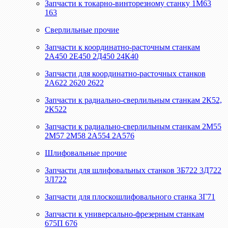
Запчасти к токарно-винторезному станку 1М63
163
Сверлильные прочие
Запчасти к координатно-расточным станкам
2А450 2Е450 2Д450 24К40
Запчасти для координатно-расточных станков
2А622 2620 2622
Запчасти к радиально-сверлильным станкам 2К52,
2К522
Запчасти к радиально-сверлильным станкам 2М55
2М57 2М58 2А554 2А576
Шлифовальные прочие
Запчасти для шлифовальных станков 3Б722 3Д722
3Л722
Запчасти для плоскошлифовального станка 3Г71
Запчасти к универсально-фрезерным станкам
675П 676