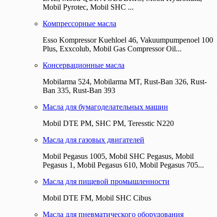
Mobil Pyrotec, Mobil SHC ...
Компрессорные масла
Esso Kompressor Kuehloel 46, Vakuumpumpenoel 100
Plus, Exxcolub, Mobil Gas Compressor Oil...
Консервационные масла
Mobilarma 524, Mobilarma MT, Rust-Ban 326, Rust-
Ban 335, Rust-Ban 393
Масла для бумагоделательных машин
Mobil DTE РМ, SHC PM, Teresstic N220
Масла для газовых двигателей
Mobil Pegasus 1005, Mobil SHC Pegasus, Mobil
Pegasus 1, Mobil Pegasus 610, Mobil Pegasus 705...
Масла для пищевой промышленности
Mobil DTE FM, Mobil SHC Cibus
Масла для пневматического оборудования