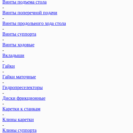
Винты подъема стола
-
Винты поперечной подачи
-
Винты продольного хода стола
-
Винты суппорта
-
Винты ходовые
-
Вкладыши
-
Гайки
-
Гайки маточные
-
Гидропреселекторы
-
Диски фрикционные
-
Каретки к станкам
-
Клины каретки
-
Клины суппорта