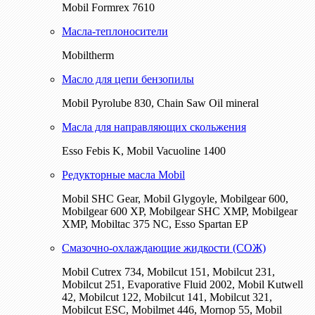
Mobil Formrex 7610
Масла-теплоносители
Mobiltherm
Масло для цепи бензопилы
Mobil Pyrolube 830, Chain Saw Oil mineral
Масла для направляющих скольжения
Esso Febis K, Mobil Vacuoline 1400
Редукторные масла Mobil
Mobil SHC Gear, Mobil Glygoyle, Mobilgear 600,
Mobilgear 600 XP, Mobilgear SHC XMP, Mobilgear
XМP, Mobiltac 375 NC, Esso Spartan EP
Смазочно-охлаждающие жидкости (СОЖ)
Mobil Cutrex 734, Mobilcut 151, Mobilcut 231,
Mobilcut 251, Evaporative Fluid 2002, Mobil Kutwell
42, Mobilcut 122, Mobilcut 141, Mobilcut 321,
Mobilcut ESC, Mobilmet 446, Mornop 55, Mobil