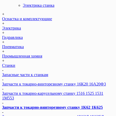
Электрика станка
+
Оснастка и комплектующие
+
Электрика
+
Гидравлика
+
Пневматика
+
Промышленная химия
+
Станки
-
Запасные части к станкам
-
Запчасти к токарно-винторезному станку 16К20 16А20Ф3
-
Запчасти к токарно-карусельному станку 1516 1525 1531
1М553
-
Запчасти к токарно-винторезному станку 1К62 1К625
-