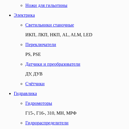
Ножи для гильотины
Электрика
Светильники станочные
ИКП, ЛКП, НКП, AL, ALM, LED
Переключатели
PS, PSE
Датчики и преобразователи
ДУ, ДУВ
Счётчики
Гидравлика
Гидромоторы
Г15-, Г16-, 310, МН, МРФ
Гидрораспределители