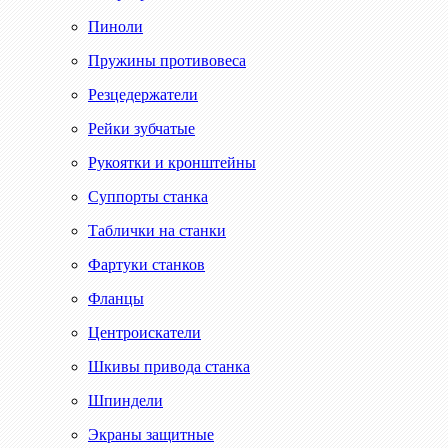
Пиноли
Пружины противовеса
Резцедержатели
Рейки зубчатые
Рукоятки и кронштейны
Суппорты станка
Таблички на станки
Фартуки станков
Фланцы
Центроискатели
Шкивы привода станка
Шпиндели
Экраны защитные