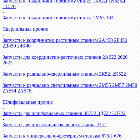
Запчасти к токарно-винторезному станку 1К62Д 1К625Д
ТС-70
-
Запчасти к токарно-винторезному станку 1М63 163
-
Сверлильные прочие
-
Запчасти к координатно-расточным станкам 2А450 2Е450
2Д450 24К40
-
Запчасти для координатно-расточных станков 2А622 2620
2622
-
Запчасти к радиально-сверлильным станкам 2К52, 2К522
-
Запчасти к радиально-сверлильным станкам 2М55 2М57 2М58
2А554 2А576
-
Шлифовальные прочие
-
Запчасти для шлифовальных станков 3Б722 3Д722 3Л722
-
Запчасти для плоскошлифовального станка 3Г71
-
Запчасти к универсально-фрезерным станкам 675П 676