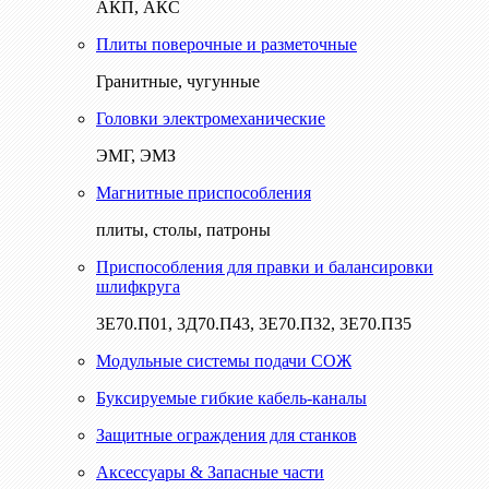
АКП, АКС
Плиты поверочные и разметочные
Гранитные, чугунные
Головки электромеханические
ЭМГ, ЭМЗ
Магнитные приспособления
плиты, столы, патроны
Приспособления для правки и балансировки
шлифкруга
3Е70.П01, 3Д70.П43, 3Е70.П32, 3Е70.П35
Модульные системы подачи СОЖ
Буксируемые гибкие кабель-каналы
Защитные ограждения для станков
Аксессуары & Запасные части