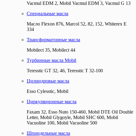
Vacmul EDM 2, Mobil Vacmul EDM 3, Vacmul G 13
Специальные масла
Масло Flexon 876, Marcol 52, 82, 152, Whiterex E
334
Трансформаторные масла
Mobilect 35, Mobilect 44
Турбинные масла Mobil
Teresstic GT 32, 46, Teresstic T 32-100
Цилиндровые масла
Esso Cylesstic, Mobil
Циркуляционные масла
Faxam 32, Esso Nuto 150-460, Mobil DTE Oil Double
Letter, Mobil Glygoyle, Mobil SHC 600, Mobil
Vacuoline 100, Mobil Vacuoline 500
Шпиндельные масла