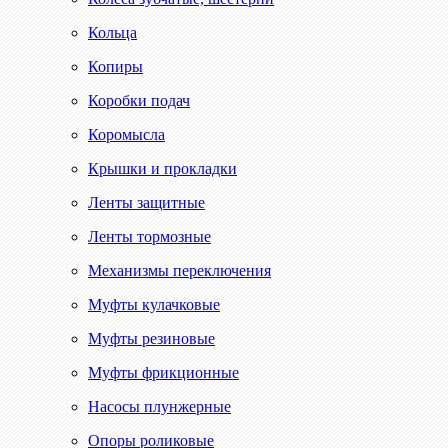
Кольца
Копиры
Коробки подач
Коромысла
Крышки и прокладки
Ленты защитные
Ленты тормозные
Механизмы переключения
Муфты кулачковые
Муфты резиновые
Муфты фрикционные
Насосы плунжерные
Опоры роликовые