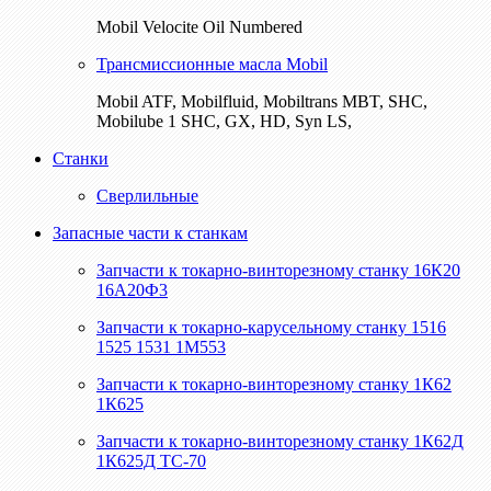
Mobil Velocite Oil Numbered
Трансмиссионные масла Mobil
Mobil ATF, Mobilfluid, Mobiltrans MBT, SHC,
Mobilube 1 SHC, GX, HD, Syn LS,
Станки
Сверлильные
Запасные части к станкам
Запчасти к токарно-винторезному станку 16К20
16А20Ф3
Запчасти к токарно-карусельному станку 1516
1525 1531 1М553
Запчасти к токарно-винторезному станку 1К62
1К625
Запчасти к токарно-винторезному станку 1К62Д
1К625Д ТС-70