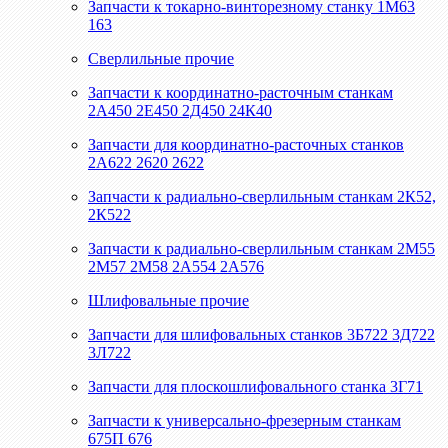
Запчасти к токарно-винторезному станку 1М63
163
Сверлильные прочие
Запчасти к координатно-расточным станкам
2А450 2Е450 2Д450 24К40
Запчасти для координатно-расточных станков
2А622 2620 2622
Запчасти к радиально-сверлильным станкам 2К52,
2К522
Запчасти к радиально-сверлильным станкам 2М55
2М57 2М58 2А554 2А576
Шлифовальные прочие
Запчасти для шлифовальных станков 3Б722 3Д722
3Л722
Запчасти для плоскошлифовального станка 3Г71
Запчасти к универсально-фрезерным станкам
675П 676