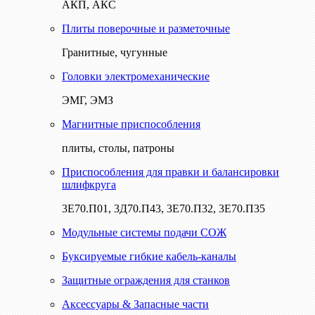
АКП, АКС
Плиты поверочные и разметочные
Гранитные, чугунные
Головки электромеханические
ЭМГ, ЭМЗ
Магнитные приспособления
плиты, столы, патроны
Приспособления для правки и балансировки
шлифкруга
3Е70.П01, 3Д70.П43, 3Е70.П32, 3Е70.П35
Модульные системы подачи СОЖ
Буксируемые гибкие кабель-каналы
Защитные ограждения для станков
Аксессуары & Запасные части