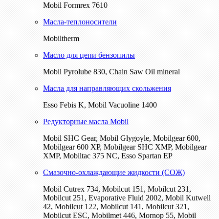
Mobil Formrex 7610
Масла-теплоносители
Mobiltherm
Масло для цепи бензопилы
Mobil Pyrolube 830, Chain Saw Oil mineral
Масла для направляющих скольжения
Esso Febis K, Mobil Vacuoline 1400
Редукторные масла Mobil
Mobil SHC Gear, Mobil Glygoyle, Mobilgear 600,
Mobilgear 600 XP, Mobilgear SHC XMP, Mobilgear
XМP, Mobiltac 375 NC, Esso Spartan EP
Смазочно-охлаждающие жидкости (СОЖ)
Mobil Cutrex 734, Mobilcut 151, Mobilcut 231,
Mobilcut 251, Evaporative Fluid 2002, Mobil Kutwell
42, Mobilcut 122, Mobilcut 141, Mobilcut 321,
Mobilcut ESC, Mobilmet 446, Mornop 55, Mobil