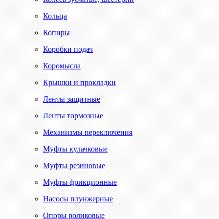
Кольца
Копиры
Коробки подач
Коромысла
Крышки и прокладки
Ленты защитные
Ленты тормозные
Механизмы переключения
Муфты кулачковые
Муфты резиновые
Муфты фрикционные
Насосы плунжерные
Опоры роликовые