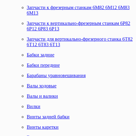
Запчасти к фрезерным станкам 6М82 6М12 6М83
6М13
Запчасти к вертикально-фрезерным станкам 6Р82
6Р12 6Р83 6Р13
Запчасти для вертикально-фрезерного станка 6Т82
6Т12 6Т83 6Т13
Бабки задние
Бабки передние
Барабаны уравновешивания
Валы ходовые
Валы и валики
Вилки
Винты задней бабки
Винты каретки