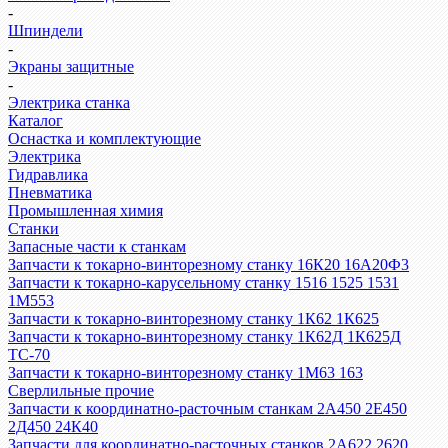
-
Шпиндели
-
Экраны защитные
-
Электрика станка
Каталог
Оснастка и комплектующие
Электрика
Гидравлика
Пневматика
Промышленная химия
Станки
Запасные части к станкам
Запчасти к токарно-винторезному станку 16К20 16А20Ф3
Запчасти к токарно-карусельному станку 1516 1525 1531
1М553
Запчасти к токарно-винторезному станку 1К62 1К625
Запчасти к токарно-винторезному станку 1К62Д 1К625Д
ТС-70
Запчасти к токарно-винторезному станку 1М63 163
Сверлильные прочие
Запчасти к координатно-расточным станкам 2А450 2Е450
2Д450 24К40
Запчасти для координатно-расточных станков 2А622 2620