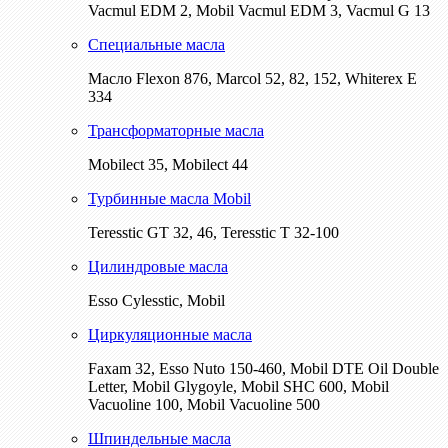
Vacmul EDM 2, Mobil Vacmul EDM 3, Vacmul G 13
Специальные масла
Масло Flexon 876, Marcol 52, 82, 152, Whiterex E
334
Трансформаторные масла
Mobilect 35, Mobilect 44
Турбинные масла Mobil
Teresstic GT 32, 46, Teresstic T 32-100
Цилиндровые масла
Esso Cylesstic, Mobil
Циркуляционные масла
Faxam 32, Esso Nuto 150-460, Mobil DTE Oil Double
Letter, Mobil Glygoyle, Mobil SHC 600, Mobil
Vacuoline 100, Mobil Vacuoline 500
Шпиндельные масла