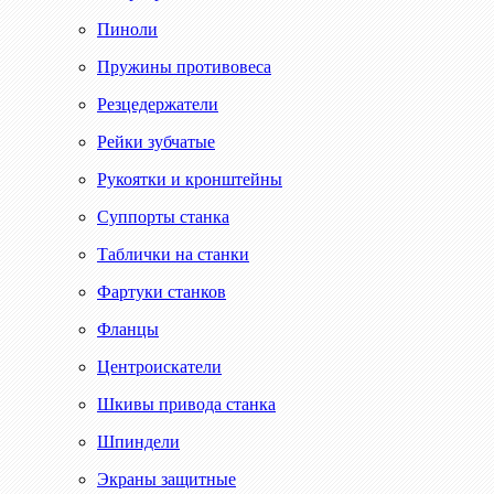
Пиноли
Пружины противовеса
Резцедержатели
Рейки зубчатые
Рукоятки и кронштейны
Суппорты станка
Таблички на станки
Фартуки станков
Фланцы
Центроискатели
Шкивы привода станка
Шпиндели
Экраны защитные