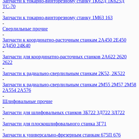
Запчасти к токарно-винторезному станку 1К62Д 1К625Д
ТС-70
-
Запчасти к токарно-винторезному станку 1М63 163
-
Сверлильные прочие
-
Запчасти к координатно-расточным станкам 2А450 2Е450
2Д450 24К40
-
Запчасти для координатно-расточных станков 2А622 2620
2622
-
Запчасти к радиально-сверлильным станкам 2К52, 2К522
-
Запчасти к радиально-сверлильным станкам 2М55 2М57 2М58
2А554 2А576
-
Шлифовальные прочие
-
Запчасти для шлифовальных станков 3Б722 3Д722 3Л722
-
Запчасти для плоскошлифовального станка 3Г71
-
Запчасти к универсально-фрезерным станкам 675П 676