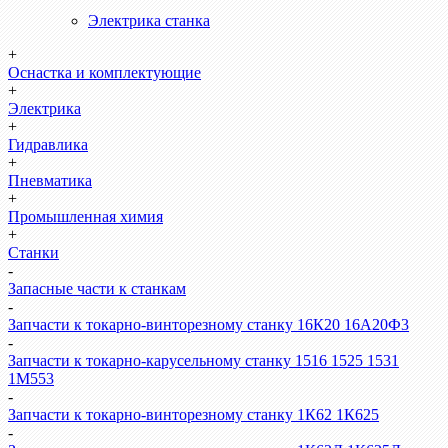
Электрика станка
+
Оснастка и комплектующие
+
Электрика
+
Гидравлика
+
Пневматика
+
Промышленная химия
+
Станки
-
Запасные части к станкам
-
Запчасти к токарно-винторезному станку 16К20 16А20Ф3
-
Запчасти к токарно-карусельному станку 1516 1525 1531
1М553
-
Запчасти к токарно-винторезному станку 1К62 1К625
-