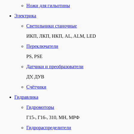
Ножи для гильотины
Электрика
Светильники станочные
ИКП, ЛКП, НКП, AL, ALM, LED
Переключатели
PS, PSE
Датчики и преобразователи
ДУ, ДУВ
Счётчики
Гидравлика
Гидромоторы
Г15-, Г16-, 310, МН, МРФ
Гидрораспределители