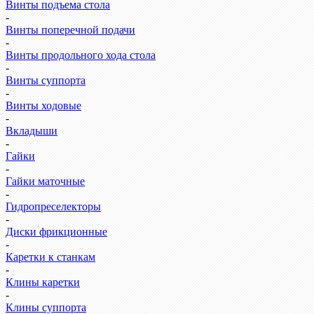
Винты подъема стола
-
Винты поперечной подачи
-
Винты продольного хода стола
-
Винты суппорта
-
Винты ходовые
-
Вкладыши
-
Гайки
-
Гайки маточные
-
Гидропреселекторы
-
Диски фрикционные
-
Каретки к станкам
-
Клины каретки
-
Клины суппорта