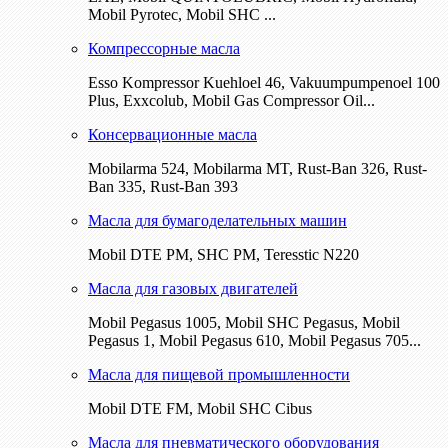
Mobil Pyrotec, Mobil SHC ...
Компрессорные масла
Esso Kompressor Kuehloel 46, Vakuumpumpenoel 100
Plus, Exxcolub, Mobil Gas Compressor Oil...
Консервационные масла
Mobilarma 524, Mobilarma MT, Rust-Ban 326, Rust-
Ban 335, Rust-Ban 393
Масла для бумагоделательных машин
Mobil DTE РМ, SHC PM, Teresstic N220
Масла для газовых двигателей
Mobil Pegasus 1005, Mobil SHC Pegasus, Mobil
Pegasus 1, Mobil Pegasus 610, Mobil Pegasus 705...
Масла для пищевой промышленности
Mobil DTE FM, Mobil SHC Cibus
Масла для пневматического оборудования