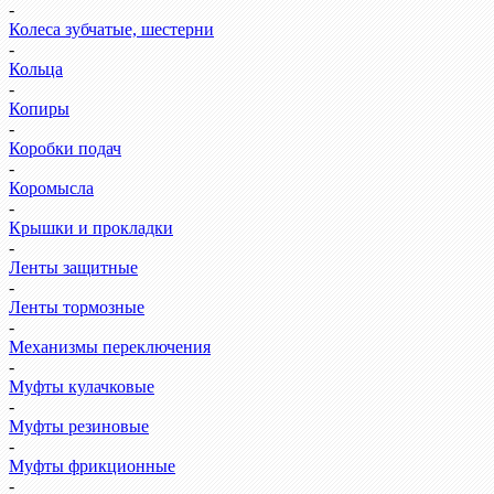
-
Колеса зубчатые, шестерни
-
Кольца
-
Копиры
-
Коробки подач
-
Коромысла
-
Крышки и прокладки
-
Ленты защитные
-
Ленты тормозные
-
Механизмы переключения
-
Муфты кулачковые
-
Муфты резиновые
-
Муфты фрикционные
-