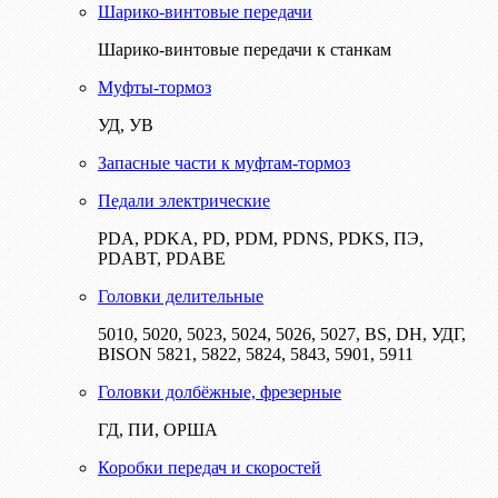
Шарико-винтовые передачи
Шарико-винтовые передачи к станкам
Муфты-тормоз
УД, УВ
Запасные части к муфтам-тормоз
Педали электрические
PDA, PDKA, PD, PDM, PDNS, PDKS, ПЭ,
PDABT, PDABE
Головки делительные
5010, 5020, 5023, 5024, 5026, 5027, BS, DH, УДГ,
BISON 5821, 5822, 5824, 5843, 5901, 5911
Головки долбёжные, фрезерные
ГД, ПИ, ОРША
Коробки передач и скоростей