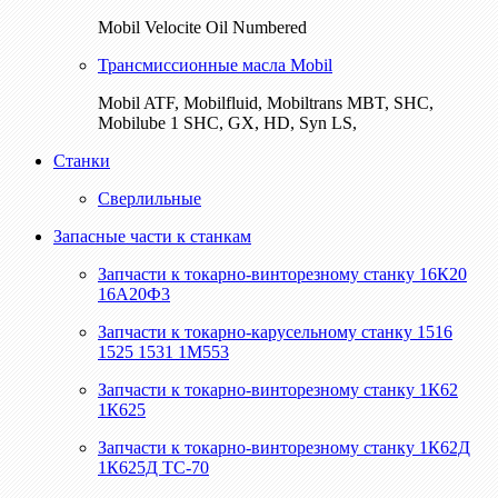
Mobil Velocite Oil Numbered
Трансмиссионные масла Mobil
Mobil ATF, Mobilfluid, Mobiltrans MBT, SHC,
Mobilube 1 SHC, GX, HD, Syn LS,
Станки
Сверлильные
Запасные части к станкам
Запчасти к токарно-винторезному станку 16К20
16А20Ф3
Запчасти к токарно-карусельному станку 1516
1525 1531 1М553
Запчасти к токарно-винторезному станку 1К62
1К625
Запчасти к токарно-винторезному станку 1К62Д
1К625Д ТС-70