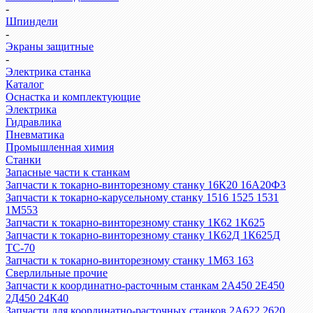
-
Шпиндели
-
Экраны защитные
-
Электрика станка
Каталог
Оснастка и комплектующие
Электрика
Гидравлика
Пневматика
Промышленная химия
Станки
Запасные части к станкам
Запчасти к токарно-винторезному станку 16К20 16А20Ф3
Запчасти к токарно-карусельному станку 1516 1525 1531
1М553
Запчасти к токарно-винторезному станку 1К62 1К625
Запчасти к токарно-винторезному станку 1К62Д 1К625Д
ТС-70
Запчасти к токарно-винторезному станку 1М63 163
Сверлильные прочие
Запчасти к координатно-расточным станкам 2А450 2Е450
2Д450 24К40
Запчасти для координатно-расточных станков 2А622 2620