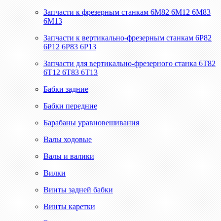
Запчасти к фрезерным станкам 6М82 6М12 6М83
6М13
Запчасти к вертикально-фрезерным станкам 6Р82
6Р12 6Р83 6Р13
Запчасти для вертикально-фрезерного станка 6Т82
6Т12 6Т83 6Т13
Бабки задние
Бабки передние
Барабаны уравновешивания
Валы ходовые
Валы и валики
Вилки
Винты задней бабки
Винты каретки