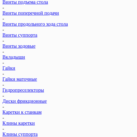
Винты подъема стола
-
Винты поперечной подачи
-
Винты продольного хода стола
-
Винты суппорта
-
Винты ходовые
-
Вкладыши
-
Гайки
-
Гайки маточные
-
Гидропреселекторы
-
Диски фрикционные
-
Каретки к станкам
-
Клины каретки
-
Клины суппорта