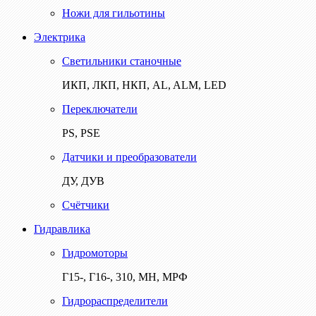
Ножи для гильотины
Электрика
Светильники станочные
ИКП, ЛКП, НКП, AL, ALM, LED
Переключатели
PS, PSE
Датчики и преобразователи
ДУ, ДУВ
Счётчики
Гидравлика
Гидромоторы
Г15-, Г16-, 310, МН, МРФ
Гидрораспределители