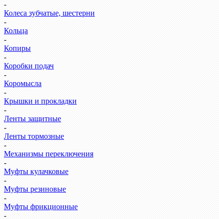
-
Колеса зубчатые, шестерни
-
Кольца
-
Копиры
-
Коробки подач
-
Коромысла
-
Крышки и прокладки
-
Ленты защитные
-
Ленты тормозные
-
Механизмы переключения
-
Муфты кулачковые
-
Муфты резиновые
-
Муфты фрикционные
-