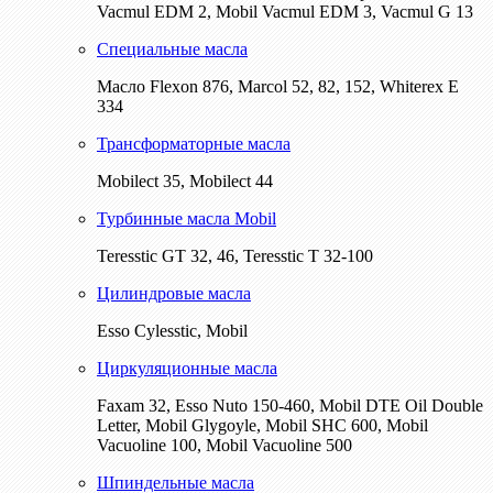
Vacmul EDM 2, Mobil Vacmul EDM 3, Vacmul G 13
Специальные масла
Масло Flexon 876, Marcol 52, 82, 152, Whiterex E
334
Трансформаторные масла
Mobilect 35, Mobilect 44
Турбинные масла Mobil
Teresstic GT 32, 46, Teresstic T 32-100
Цилиндровые масла
Esso Cylesstic, Mobil
Циркуляционные масла
Faxam 32, Esso Nuto 150-460, Mobil DTE Oil Double
Letter, Mobil Glygoyle, Mobil SHC 600, Mobil
Vacuoline 100, Mobil Vacuoline 500
Шпиндельные масла