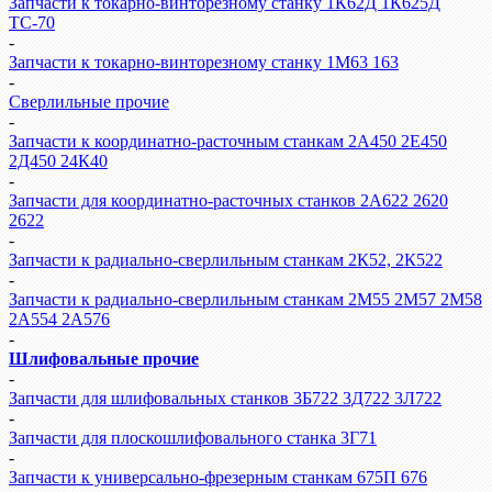
Запчасти к токарно-винторезному станку 1К62Д 1К625Д
ТС-70
-
Запчасти к токарно-винторезному станку 1М63 163
-
Сверлильные прочие
-
Запчасти к координатно-расточным станкам 2А450 2Е450
2Д450 24К40
-
Запчасти для координатно-расточных станков 2А622 2620
2622
-
Запчасти к радиально-сверлильным станкам 2К52, 2К522
-
Запчасти к радиально-сверлильным станкам 2М55 2М57 2М58
2А554 2А576
-
Шлифовальные прочие
-
Запчасти для шлифовальных станков 3Б722 3Д722 3Л722
-
Запчасти для плоскошлифовального станка 3Г71
-
Запчасти к универсально-фрезерным станкам 675П 676