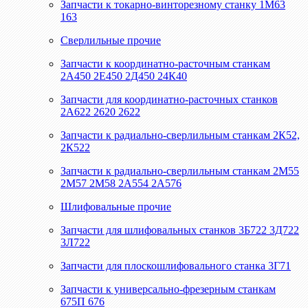
Запчасти к токарно-винторезному станку 1М63
163
Сверлильные прочие
Запчасти к координатно-расточным станкам
2А450 2Е450 2Д450 24К40
Запчасти для координатно-расточных станков
2А622 2620 2622
Запчасти к радиально-сверлильным станкам 2К52,
2К522
Запчасти к радиально-сверлильным станкам 2М55
2М57 2М58 2А554 2А576
Шлифовальные прочие
Запчасти для шлифовальных станков 3Б722 3Д722
3Л722
Запчасти для плоскошлифовального станка 3Г71
Запчасти к универсально-фрезерным станкам
675П 676