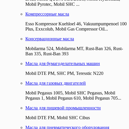
Mobil Pyrotec, Mobil SHC ...
Компрессорные масла
Esso Kompressor Kuehloel 46, Vakuumpumpenoel 100
Plus, Exxcolub, Mobil Gas Compressor Oil...
Консервационные масла
Mobilarma 524, Mobilarma MT, Rust-Ban 326, Rust-
Ban 335, Rust-Ban 393
Масла для бумагоделательных машин
Mobil DTE РМ, SHC PM, Teresstic N220
Масла для газовых двигателей
Mobil Pegasus 1005, Mobil SHC Pegasus, Mobil
Pegasus 1, Mobil Pegasus 610, Mobil Pegasus 705...
Масла для пищевой промышленности
Mobil DTE FM, Mobil SHC Cibus
Масла для пневматического оборудования