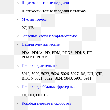
Шарико-винтовые передачи
Шарико-винтовые передачи к станкам
Муфты-тормоз
УД, УВ
Запасные части к муфтам-тормоз
Педали электрические
PDA, PDKA, PD, PDM, PDNS, PDKS, ПЭ,
PDABT, PDABE
Головки делительные
5010, 5020, 5023, 5024, 5026, 5027, BS, DH, УДГ,
BISON 5821, 5822, 5824, 5843, 5901, 5911
Головки долбёжные, фрезерные
ГД, ПИ, ОРША
Коробки передач и скоростей