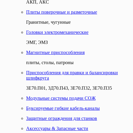
АКП, АКС
Плиты поверочные и разметочные
Гранитные, чугунные
Головки электромеханические
ЭМГ, ЭМЗ
Магнитные приспособления
плиты, столы, патроны
Приспособления для правки и балансировки
шлифкруга
3Е70.П01, 3Д70.П43, 3Е70.П32, 3Е70.П35
Модульные системы подачи СОЖ
Буксируемые гибкие кабель-каналы
Защитные ограждения для станков
Аксессуары & Запасные части