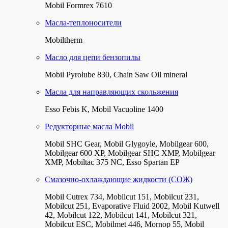
Mobil Formrex 7610
Масла-теплоносители
Mobiltherm
Масло для цепи бензопилы
Mobil Pyrolube 830, Chain Saw Oil mineral
Масла для направляющих скольжения
Esso Febis K, Mobil Vacuoline 1400
Редукторные масла Mobil
Mobil SHC Gear, Mobil Glygoyle, Mobilgear 600,
Mobilgear 600 XP, Mobilgear SHC XMP, Mobilgear
XМP, Mobiltac 375 NC, Esso Spartan EP
Смазочно-охлаждающие жидкости (СОЖ)
Mobil Cutrex 734, Mobilcut 151, Mobilcut 231,
Mobilcut 251, Evaporative Fluid 2002, Mobil Kutwell
42, Mobilcut 122, Mobilcut 141, Mobilcut 321,
Mobilcut ESC, Mobilmet 446, Mornop 55, Mobil