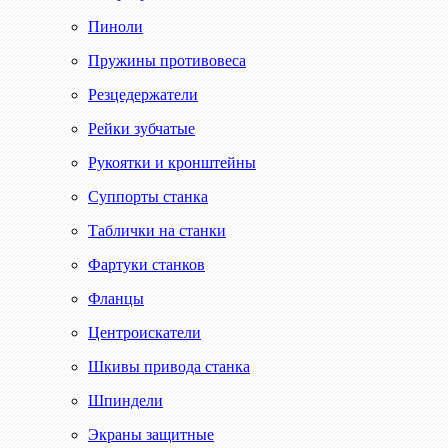
Пиноли
Пружины противовеса
Резцедержатели
Рейки зубчатые
Рукоятки и кронштейны
Суппорты станка
Таблички на станки
Фартуки станков
Фланцы
Центроискатели
Шкивы привода станка
Шпиндели
Экраны защитные