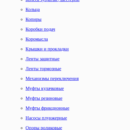
Кольца
Копиры
Коробки подач
Коромысла
Крышки и прокладки
Ленты защитные
Ленты тормозные
Механизмы переключения
Муфты кулачковые
Муфты резиновые
Муфты фрикционные
Насосы плунжерные
Опоры роликовые