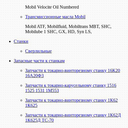
Mobil Velocite Oil Numbered
Трансмиссионные масла Mobil
Mobil ATF, Mobilfluid, Mobiltrans MBT, SHC,
Mobilube 1 SHC, GX, HD, Syn LS,
Станки
Сверлильные
Запасные части к станкам
Запчасти к токарно-винторезному станку 16К20
16А20Ф3
Запчасти к токарно-карусельному станку 1516
1525 1531 1М553
Запчасти к токарно-винторезному станку 1К62
1К625
Запчасти к токарно-винторезному станку 1К62Д
1К625Д ТС-70