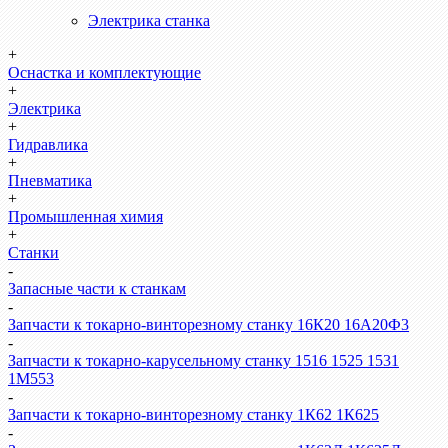
Электрика станка
+
Оснастка и комплектующие
+
Электрика
+
Гидравлика
+
Пневматика
+
Промышленная химия
+
Станки
-
Запасные части к станкам
-
Запчасти к токарно-винторезному станку 16К20 16А20Ф3
-
Запчасти к токарно-карусельному станку 1516 1525 1531
1М553
-
Запчасти к токарно-винторезному станку 1К62 1К625
-