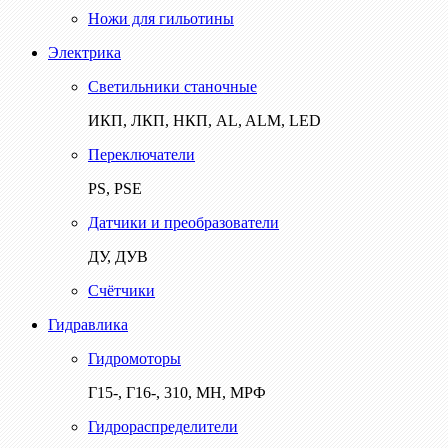
Ножи для гильотины
Электрика
Светильники станочные
ИКП, ЛКП, НКП, AL, ALM, LED
Переключатели
PS, PSE
Датчики и преобразователи
ДУ, ДУВ
Счётчики
Гидравлика
Гидромоторы
Г15-, Г16-, 310, МН, МРФ
Гидрораспределители