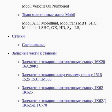
Mobil Velocite Oil Numbered
Трансмиссионные масла Mobil
Mobil ATF, Mobilfluid, Mobiltrans MBT, SHC,
Mobilube 1 SHC, GX, HD, Syn LS,
Станки
Сверлильные
Запасные части к станкам
Запчасти к токарно-винторезному станку 16К20
16А20Ф3
Запчасти к токарно-карусельному станку 1516
1525 1531 1М553
Запчасти к токарно-винторезному станку 1К62
1К625
Запчасти к токарно-винторезному станку 1К62Д
1К625Д ТС-70