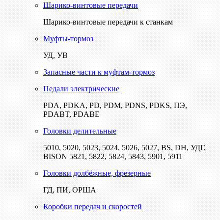
Шарико-винтовые передачи
Шарико-винтовые передачи к станкам
Муфты-тормоз
УД, УВ
Запасные части к муфтам-тормоз
Педали электрические
PDA, PDKA, PD, PDM, PDNS, PDKS, ПЭ,
PDABT, PDABE
Головки делительные
5010, 5020, 5023, 5024, 5026, 5027, BS, DH, УДГ,
BISON 5821, 5822, 5824, 5843, 5901, 5911
Головки долбёжные, фрезерные
ГД, ПИ, ОРША
Коробки передач и скоростей