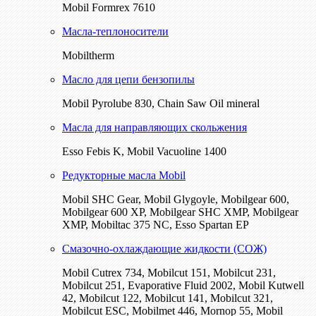
Mobil Formrex 7610
Масла-теплоносители
Mobiltherm
Масло для цепи бензопилы
Mobil Pyrolube 830, Chain Saw Oil mineral
Масла для направляющих скольжения
Esso Febis K, Mobil Vacuoline 1400
Редукторные масла Mobil
Mobil SHC Gear, Mobil Glygoyle, Mobilgear 600,
Mobilgear 600 XP, Mobilgear SHC XMP, Mobilgear
XМP, Mobiltac 375 NC, Esso Spartan EP
Смазочно-охлаждающие жидкости (СОЖ)
Mobil Cutrex 734, Mobilcut 151, Mobilcut 231,
Mobilcut 251, Evaporative Fluid 2002, Mobil Kutwell
42, Mobilcut 122, Mobilcut 141, Mobilcut 321,
Mobilcut ESC, Mobilmet 446, Mornop 55, Mobil