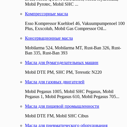
Mobil Pyrotec, Mobil SHC ...
Компрессорные масла
Esso Kompressor Kuehloel 46, Vakuumpumpenoel 100
Plus, Exxcolub, Mobil Gas Compressor Oil...
Консервационные масла
Mobilarma 524, Mobilarma MT, Rust-Ban 326, Rust-
Ban 335, Rust-Ban 393
Масла для бумагоделательных машин
Mobil DTE РМ, SHC PM, Teresstic N220
Масла для газовых двигателей
Mobil Pegasus 1005, Mobil SHC Pegasus, Mobil
Pegasus 1, Mobil Pegasus 610, Mobil Pegasus 705...
Масла для пищевой промышленности
Mobil DTE FM, Mobil SHC Cibus
Масла для пневматического оборудования