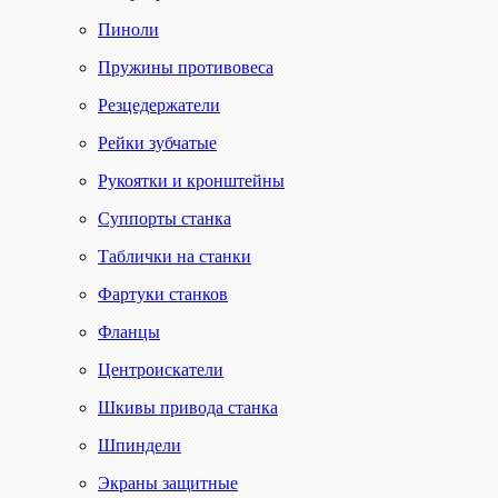
Пиноли
Пружины противовеса
Резцедержатели
Рейки зубчатые
Рукоятки и кронштейны
Суппорты станка
Таблички на станки
Фартуки станков
Фланцы
Центроискатели
Шкивы привода станка
Шпиндели
Экраны защитные