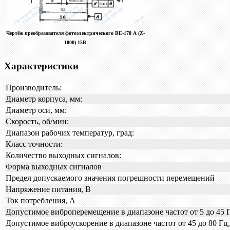
Чертёж преобразователя фотоэлектрического ВЕ-178 А (Z-
1000) 15В
Характеристики
Производитель:
Диаметр корпуса, мм:
Диаметр оси, мм:
Скорость, об/мин:
Диапазон рабочих температур, град:
Класс точности:
Количество выходных сигналов:
Форма выходных сигналов
Предел допускаемого значения погрешности перемещений
Напряжение питания, В
Ток потребления, А
Допустимое виброперемещение в диапазоне частот от 5 до 45 
Допустимое виброускорение в диапазоне частот от 45 до 80 Гц,