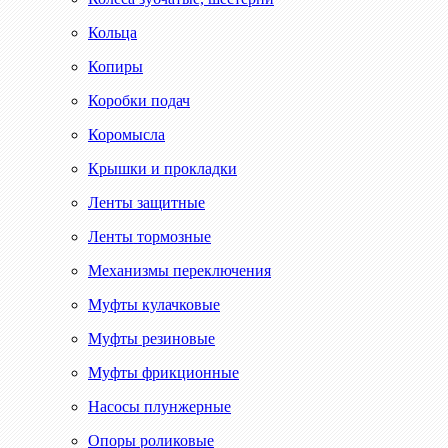
Кольца
Копиры
Коробки подач
Коромысла
Крышки и прокладки
Ленты защитные
Ленты тормозные
Механизмы переключения
Муфты кулачковые
Муфты резиновые
Муфты фрикционные
Насосы плунжерные
Опоры роликовые