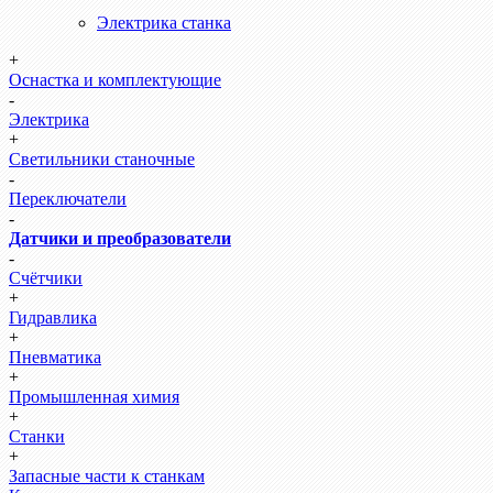
Электрика станка
+
Оснастка и комплектующие
-
Электрика
+
Светильники станочные
-
Переключатели
-
Датчики и преобразователи
-
Счётчики
+
Гидравлика
+
Пневматика
+
Промышленная химия
+
Станки
+
Запасные части к станкам