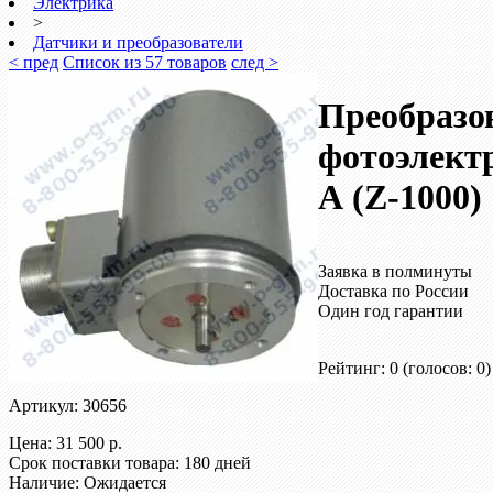
Электрика
>
Датчики и преобразователи
< пред
Список из 57 товаров
след >
Преобразо
фотоэлект
А (Z-1000)
Заявка в полминуты
Доставка по России
Один год гарантии
Рейтинг: 0
(голосов: 0)
Артикул: 30656
Цена:
31 500 р.
Срок поставки товара: 180 дней
Наличие: Ожидается