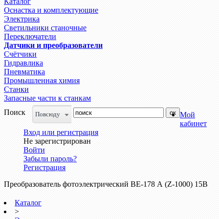
Каталог
Оснастка и комплектующие
Электрика
Светильники станочные
Переключатели
Датчики и преобразователи
Счётчики
Гидравлика
Пневматика
Промышленная химия
Станки
Запасные части к станкам
Поиск
Повсюду
Мой
кабинет
Вход или регистрация
Не зарегистрирован
Войти
Забыли пароль?
Регистрация
Преобразователь фотоэлектрический ВЕ-178 А (Z-1000) 15В
Каталог
>