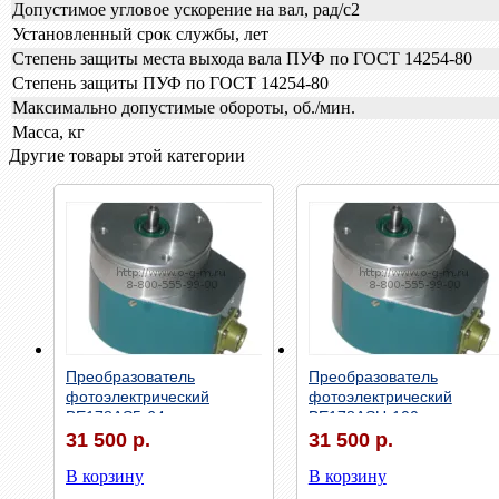
Допустимое угловое ускорение на вал, рад/с2
Установленный срок службы, лет
Степень защиты места выхода вала ПУФ по ГОСТ 14254-80
Степень защиты ПУФ по ГОСТ 14254-80
Максимально допустимые обороты, об./мин.
Масса, кг
Другие товары этой категории
Быстрый просмотр
Быстрый просмотр
Преобразователь
Преобразователь
фотоэлектрический
фотоэлектрический
ВЕ178АS5-64
ВЕ178АSU-100
31 500 р.
31 500 р.
В корзину
В корзину