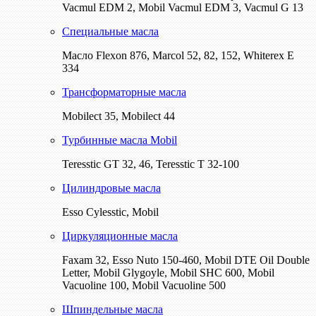
Vacmul EDM 2, Mobil Vacmul EDM 3, Vacmul G 13
Специальные масла
Масло Flexon 876, Marcol 52, 82, 152, Whiterex E
334
Трансформаторные масла
Mobilect 35, Mobilect 44
Турбинные масла Mobil
Teresstic GT 32, 46, Teresstic T 32-100
Цилиндровые масла
Esso Cylesstic, Mobil
Циркуляционные масла
Faxam 32, Esso Nuto 150-460, Mobil DTE Oil Double
Letter, Mobil Glygoyle, Mobil SHC 600, Mobil
Vacuoline 100, Mobil Vacuoline 500
Шпиндельные масла