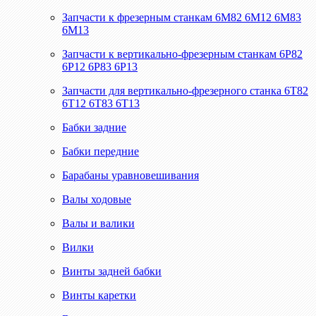
Запчасти к фрезерным станкам 6М82 6М12 6М83
6М13
Запчасти к вертикально-фрезерным станкам 6Р82
6Р12 6Р83 6Р13
Запчасти для вертикально-фрезерного станка 6Т82
6Т12 6Т83 6Т13
Бабки задние
Бабки передние
Барабаны уравновешивания
Валы ходовые
Валы и валики
Вилки
Винты задней бабки
Винты каретки