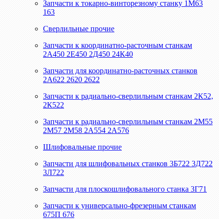
Запчасти к токарно-винторезному станку 1М63
163
Сверлильные прочие
Запчасти к координатно-расточным станкам
2А450 2Е450 2Д450 24К40
Запчасти для координатно-расточных станков
2А622 2620 2622
Запчасти к радиально-сверлильным станкам 2К52,
2К522
Запчасти к радиально-сверлильным станкам 2М55
2М57 2М58 2А554 2А576
Шлифовальные прочие
Запчасти для шлифовальных станков 3Б722 3Д722
3Л722
Запчасти для плоскошлифовального станка 3Г71
Запчасти к универсально-фрезерным станкам
675П 676