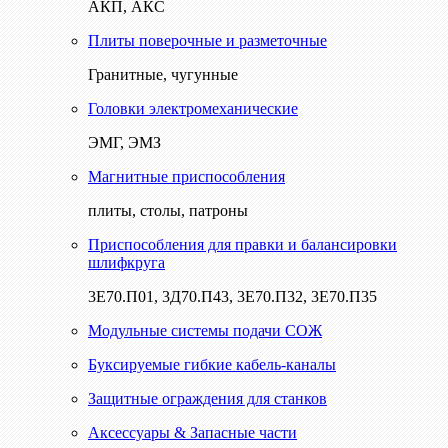
АКП, АКС
Плиты поверочные и разметочные
Гранитные, чугунные
Головки электромеханические
ЭМГ, ЭМЗ
Магнитные приспособления
плиты, столы, патроны
Приспособления для правки и балансировки
шлифкруга
3Е70.П01, 3Д70.П43, 3Е70.П32, 3Е70.П35
Модульные системы подачи СОЖ
Буксируемые гибкие кабель-каналы
Защитные ограждения для станков
Аксессуары & Запасные части