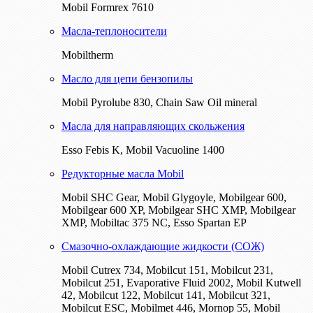
Mobil Formrex 7610
Масла-теплоносители
Mobiltherm
Масло для цепи бензопилы
Mobil Pyrolube 830, Chain Saw Oil mineral
Масла для направляющих скольжения
Esso Febis K, Mobil Vacuoline 1400
Редукторные масла Mobil
Mobil SHC Gear, Mobil Glygoyle, Mobilgear 600,
Mobilgear 600 XP, Mobilgear SHC XMP, Mobilgear
XМP, Mobiltac 375 NC, Esso Spartan EP
Смазочно-охлаждающие жидкости (СОЖ)
Mobil Cutrex 734, Mobilcut 151, Mobilcut 231,
Mobilcut 251, Evaporative Fluid 2002, Mobil Kutwell
42, Mobilcut 122, Mobilcut 141, Mobilcut 321,
Mobilcut ESC, Mobilmet 446, Mornop 55, Mobil