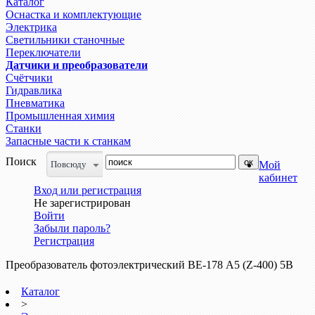
Каталог
Оснастка и комплектующие
Электрика
Светильники станочные
Переключатели
Датчики и преобразователи
Счётчики
Гидравлика
Пневматика
Промышленная химия
Станки
Запасные части к станкам
Поиск
Повсюду
Мой
кабинет
Вход или регистрация
Не зарегистрирован
Войти
Забыли пароль?
Регистрация
Преобразователь фотоэлектрический ВЕ-178 А5 (Z-400) 5В
Каталог
>