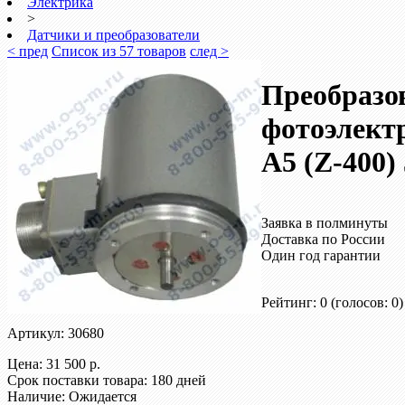
Электрика
>
Датчики и преобразователи
< пред
Список из 57 товаров
след >
Преобразо
фотоэлект
А5 (Z-400)
Заявка в полминуты
Доставка по России
Один год гарантии
Рейтинг: 0
(голосов: 0)
Артикул: 30680
Цена:
31 500 р.
Срок поставки товара: 180 дней
Наличие: Ожидается