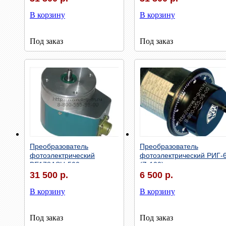
В корзину
В корзину
Под заказ
Под заказ
Быстрый просмотр
Быстрый просмотр
Преобразователь
Преобразователь
фотоэлектрический
фотоэлектрический РИГ-
ВЕ178АSU-500
(Z-100)
31 500 р.
6 500 р.
В корзину
В корзину
Под заказ
Под заказ