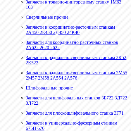
Запчасти к токарно-винторезному станку 1М63
163
Сверлильные прочие
Запчасти к координатно-расточным станкам
2А450 2Е450 2Д450 24К40
Запчасти для координатно-расточных станков
2А622 2620 2622
Запчасти к радиально-сверлильным станкам 2К52,
2К522
Запчасти к радиально-сверлильным станкам 2М55
2М57 2М58 2А554 2А576
Шлифовальные прочие
Запчасти для шлифовальных станков 3Б722 3Д722
3Л722
Запчасти для плоскошлифовального станка 3Г71
Запчасти к универсально-фрезерным станкам
675П 676