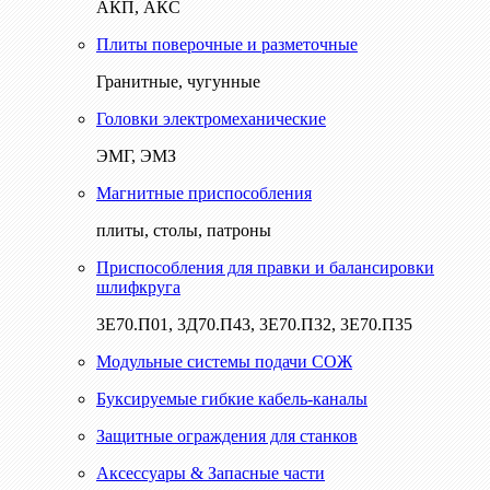
АКП, АКС
Плиты поверочные и разметочные
Гранитные, чугунные
Головки электромеханические
ЭМГ, ЭМЗ
Магнитные приспособления
плиты, столы, патроны
Приспособления для правки и балансировки
шлифкруга
3Е70.П01, 3Д70.П43, 3Е70.П32, 3Е70.П35
Модульные системы подачи СОЖ
Буксируемые гибкие кабель-каналы
Защитные ограждения для станков
Аксессуары & Запасные части