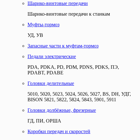
Шарико-винтовые передачи
Шарико-винтовые передачи к станкам
Муфты-тормоз
УД, УВ
Запасные части к муфтам-тормоз
Педали электрические
PDA, PDKA, PD, PDM, PDNS, PDKS, ПЭ,
PDABT, PDABE
Головки делительные
5010, 5020, 5023, 5024, 5026, 5027, BS, DH, УДГ,
BISON 5821, 5822, 5824, 5843, 5901, 5911
Головки долбёжные, фрезерные
ГД, ПИ, ОРША
Коробки передач и скоростей