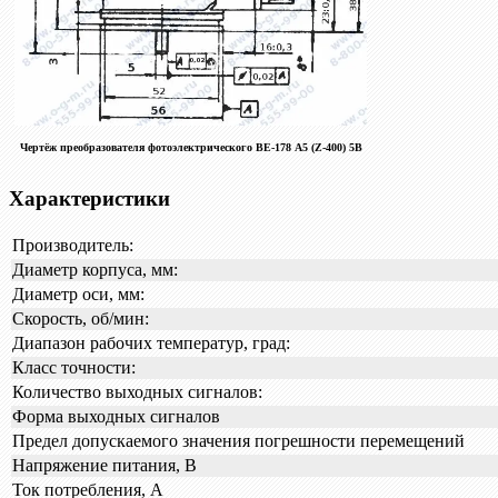
Чертёж преобразователя фотоэлектрического ВЕ-178 А5 (Z-400) 5В
Характеристики
Производитель:
Диаметр корпуса, мм:
Диаметр оси, мм:
Скорость, об/мин:
Диапазон рабочих температур, град:
Класс точности:
Количество выходных сигналов:
Форма выходных сигналов
Предел допускаемого значения погрешности перемещений
Напряжение питания, В
Ток потребления, А