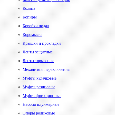
Кольца
Копиры
Коробки подач
Коромысла
Крышки и прокладки
Ленты защитные
Ленты тормозные
Механизмы переключения
Муфты кулачковые
Муфты резиновые
Муфты фрикционные
Насосы плунжерные
Опоры роликовые