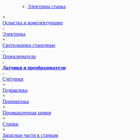
Электрика станка
+
Оснастка и комплектующие
-
Электрика
+
Светильники станочные
-
Переключатели
-
Датчики и преобразователи
-
Счётчики
+
Гидравлика
+
Пневматика
+
Промышленная химия
+
Станки
+
Запасные части к станкам