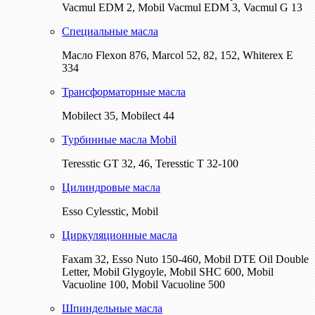
Vacmul EDM 2, Mobil Vacmul EDM 3, Vacmul G 13
Специальные масла
Масло Flexon 876, Marcol 52, 82, 152, Whiterex E
334
Трансформаторные масла
Mobilect 35, Mobilect 44
Турбинные масла Mobil
Teresstic GT 32, 46, Teresstic T 32-100
Цилиндровые масла
Esso Cylesstic, Mobil
Циркуляционные масла
Faxam 32, Esso Nuto 150-460, Mobil DTE Oil Double
Letter, Mobil Glygoyle, Mobil SHC 600, Mobil
Vacuoline 100, Mobil Vacuoline 500
Шпиндельные масла