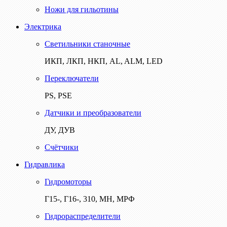
Ножи для гильотины
Электрика
Светильники станочные
ИКП, ЛКП, НКП, AL, ALM, LED
Переключатели
PS, PSE
Датчики и преобразователи
ДУ, ДУВ
Счётчики
Гидравлика
Гидромоторы
Г15-, Г16-, 310, МН, МРФ
Гидрораспределители