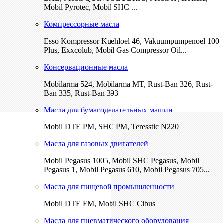
Mobil Pyrotec, Mobil SHC ...
Компрессорные масла
Esso Kompressor Kuehloel 46, Vakuumpumpenoel 100
Plus, Exxcolub, Mobil Gas Compressor Oil...
Консервационные масла
Mobilarma 524, Mobilarma MT, Rust-Ban 326, Rust-
Ban 335, Rust-Ban 393
Масла для бумагоделательных машин
Mobil DTE РМ, SHC PM, Teresstic N220
Масла для газовых двигателей
Mobil Pegasus 1005, Mobil SHC Pegasus, Mobil
Pegasus 1, Mobil Pegasus 610, Mobil Pegasus 705...
Масла для пищевой промышленности
Mobil DTE FM, Mobil SHC Cibus
Масла для пневматического оборудования