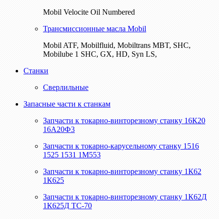
Mobil Velocite Oil Numbered
Трансмиссионные масла Mobil
Mobil ATF, Mobilfluid, Mobiltrans MBT, SHC,
Mobilube 1 SHC, GX, HD, Syn LS,
Станки
Сверлильные
Запасные части к станкам
Запчасти к токарно-винторезному станку 16К20
16А20Ф3
Запчасти к токарно-карусельному станку 1516
1525 1531 1М553
Запчасти к токарно-винторезному станку 1К62
1К625
Запчасти к токарно-винторезному станку 1К62Д
1К625Д ТС-70