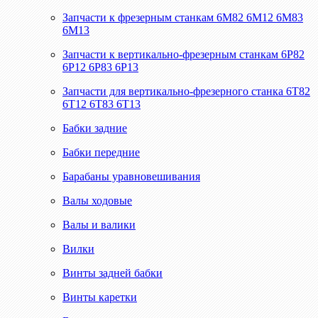
Запчасти к фрезерным станкам 6М82 6М12 6М83
6М13
Запчасти к вертикально-фрезерным станкам 6Р82
6Р12 6Р83 6Р13
Запчасти для вертикально-фрезерного станка 6Т82
6Т12 6Т83 6Т13
Бабки задние
Бабки передние
Барабаны уравновешивания
Валы ходовые
Валы и валики
Вилки
Винты задней бабки
Винты каретки