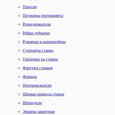
Пиноли
Пружины противовеса
Резцедержатели
Рейки зубчатые
Рукоятки и кронштейны
Суппорты станка
Таблички на станки
Фартуки станков
Фланцы
Центроискатели
Шкивы привода станка
Шпиндели
Экраны защитные