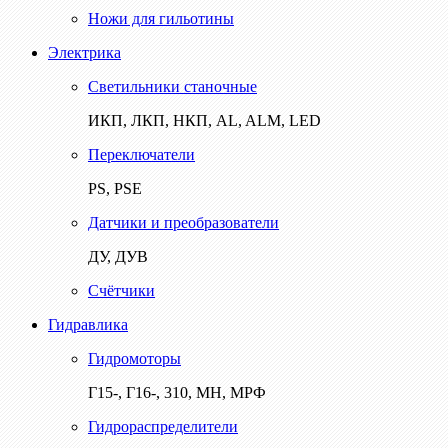
Ножи для гильотины
Электрика
Светильники станочные
ИКП, ЛКП, НКП, AL, ALM, LED
Переключатели
PS, PSE
Датчики и преобразователи
ДУ, ДУВ
Счётчики
Гидравлика
Гидромоторы
Г15-, Г16-, 310, МН, МРФ
Гидрораспределители