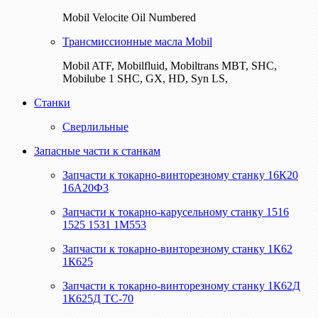
Mobil Velocite Oil Numbered
Трансмиссионные масла Mobil
Mobil ATF, Mobilfluid, Mobiltrans MBT, SHC,
Mobilube 1 SHC, GX, HD, Syn LS,
Станки
Сверлильные
Запасные части к станкам
Запчасти к токарно-винторезному станку 16К20
16А20Ф3
Запчасти к токарно-карусельному станку 1516
1525 1531 1М553
Запчасти к токарно-винторезному станку 1К62
1К625
Запчасти к токарно-винторезному станку 1К62Д
1К625Д ТС-70