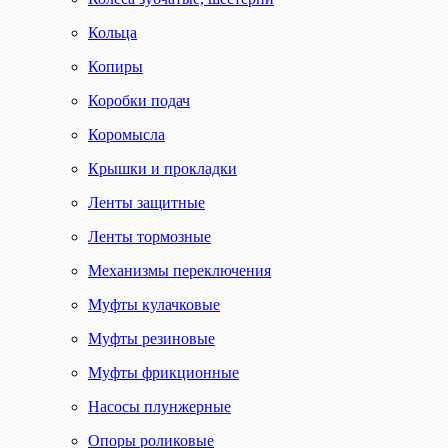
Кольца
Копиры
Коробки подач
Коромысла
Крышки и прокладки
Ленты защитные
Ленты тормозные
Механизмы переключения
Муфты кулачковые
Муфты резиновые
Муфты фрикционные
Насосы плунжерные
Опоры роликовые