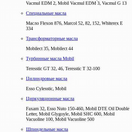
Vacmul EDM 2, Mobil Vacmul EDM 3, Vacmul G 13
Специальные масла
Масло Flexon 876, Marcol 52, 82, 152, Whiterex E
334
Трансформаторные масла
Mobilect 35, Mobilect 44
Турбинные масла Mobil
Teresstic GT 32, 46, Teresstic T 32-100
Цилиндровые масла
Esso Cylesstic, Mobil
Циркуляционные масла
Faxam 32, Esso Nuto 150-460, Mobil DTE Oil Double
Letter, Mobil Glygoyle, Mobil SHC 600, Mobil
Vacuoline 100, Mobil Vacuoline 500
Шпиндельные масла