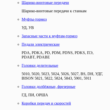
Шарико-винтовые передачи
Шарико-винтовые передачи к станкам
Муфты-тормоз
УД, УВ
Запасные части к муфтам-тормоз
Педали электрические
PDA, PDKA, PD, PDM, PDNS, PDKS, ПЭ,
PDABT, PDABE
Головки делительные
5010, 5020, 5023, 5024, 5026, 5027, BS, DH, УДГ,
BISON 5821, 5822, 5824, 5843, 5901, 5911
Головки долбёжные, фрезерные
ГД, ПИ, ОРША
Коробки передач и скоростей