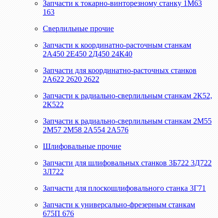
Запчасти к токарно-винторезному станку 1М63
163
Сверлильные прочие
Запчасти к координатно-расточным станкам
2А450 2Е450 2Д450 24К40
Запчасти для координатно-расточных станков
2А622 2620 2622
Запчасти к радиально-сверлильным станкам 2К52,
2К522
Запчасти к радиально-сверлильным станкам 2М55
2М57 2М58 2А554 2А576
Шлифовальные прочие
Запчасти для шлифовальных станков 3Б722 3Д722
3Л722
Запчасти для плоскошлифовального станка 3Г71
Запчасти к универсально-фрезерным станкам
675П 676