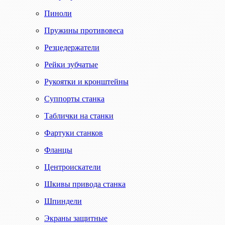
Пиноли
Пружины противовеса
Резцедержатели
Рейки зубчатые
Рукоятки и кронштейны
Суппорты станка
Таблички на станки
Фартуки станков
Фланцы
Центроискатели
Шкивы привода станка
Шпиндели
Экраны защитные