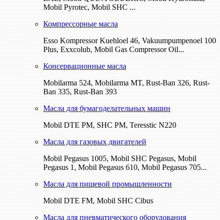
Mobil Pyrotec, Mobil SHC ...
Компрессорные масла
Esso Kompressor Kuehloel 46, Vakuumpumpenoel 100
Plus, Exxcolub, Mobil Gas Compressor Oil...
Консервационные масла
Mobilarma 524, Mobilarma MT, Rust-Ban 326, Rust-
Ban 335, Rust-Ban 393
Масла для бумагоделательных машин
Mobil DTE РМ, SHC PM, Teresstic N220
Масла для газовых двигателей
Mobil Pegasus 1005, Mobil SHC Pegasus, Mobil
Pegasus 1, Mobil Pegasus 610, Mobil Pegasus 705...
Масла для пищевой промышленности
Mobil DTE FM, Mobil SHC Cibus
Масла для пневматического оборудования