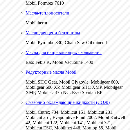
Mobil Formrex 7610
Масла-теплоносители
Mobiltherm
Масло для цепи бензопилы
Mobil Pyrolube 830, Chain Saw Oil mineral
Масла для направляющих скольжения
Esso Febis K, Mobil Vacuoline 1400
Редукторные масла Mobil
Mobil SHC Gear, Mobil Glygoyle, Mobilgear 600,
Mobilgear 600 XP, Mobilgear SHC XMP, Mobilgear
XМP, Mobiltac 375 NC, Esso Spartan EP
Смазочно-охлаждающие жидкости (СОЖ)
Mobil Cutrex 734, Mobilcut 151, Mobilcut 231,
Mobilcut 251, Evaporative Fluid 2002, Mobil Kutwell
42, Mobilcut 122, Mobilcut 141, Mobilcut 321,
Mobilcut ESC, Mobilmet 446, Mornop 55, Mobil