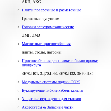
АКП, АКС
Плиты поверочные и разметочные
Гранитные, чугунные
Головки электромеханические
ЭМГ, ЭМЗ
Магнитные приспособления
плиты, столы, патроны
Приспособления для правки и балансировки
шлифкруга
3Е70.П01, 3Д70.П43, 3Е70.П32, 3Е70.П35
Модульные системы подачи СОЖ
Буксируемые гибкие кабель-каналы
Защитные ограждения для станков
Аксессуары & Запасные части