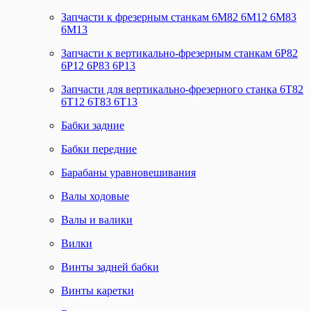
Запчасти к фрезерным станкам 6М82 6М12 6М83
6М13
Запчасти к вертикально-фрезерным станкам 6Р82
6Р12 6Р83 6Р13
Запчасти для вертикально-фрезерного станка 6Т82
6Т12 6Т83 6Т13
Бабки задние
Бабки передние
Барабаны уравновешивания
Валы ходовые
Валы и валики
Вилки
Винты задней бабки
Винты каретки