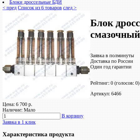
Блоки дроссельные БДИ
< пред
Список из 6 товаров
след >
Блок дрос
смазочны
Заявка в полминуты
Доставка по России
Один год гарантии
Рейтинг: 0
(голосов: 0)
Артикул: 6466
Цена:
6 700 р.
Наличие: Мало
В корзину
Заявка в 1 клик
Характеристика продукта