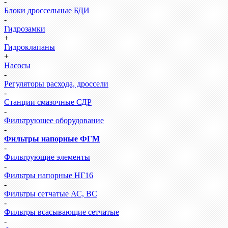
-
Блоки дроссельные БДИ
-
Гидрозамки
+
Гидроклапаны
+
Насосы
-
Регуляторы расхода, дроссели
-
Станции смазочные СДР
-
Фильтрующее оборудование
-
Фильтры напорные ФГМ
-
Фильтрующие элементы
-
Фильтры напорные НГ16
-
Фильтры сетчатые АС, ВС
-
Фильтры всасывающие сетчатые
-