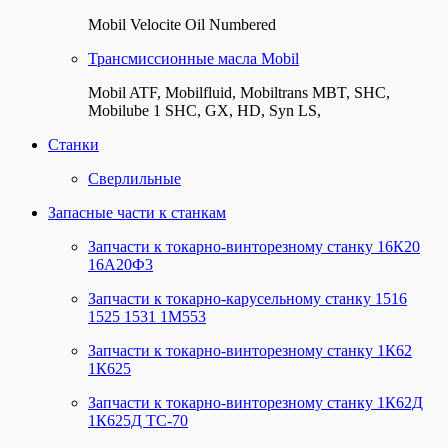
Mobil Velocite Oil Numbered
Трансмиссионные масла Mobil
Mobil ATF, Mobilfluid, Mobiltrans MBT, SHC,
Mobilube 1 SHC, GX, HD, Syn LS,
Станки
Сверлильные
Запасные части к станкам
Запчасти к токарно-винторезному станку 16К20
16А20Ф3
Запчасти к токарно-карусельному станку 1516
1525 1531 1М553
Запчасти к токарно-винторезному станку 1К62
1К625
Запчасти к токарно-винторезному станку 1К62Д
1К625Д ТС-70