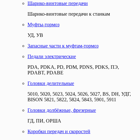
Шарико-винтовые передачи
Шарико-винтовые передачи к станкам
Муфты-тормоз
УД, УВ
Запасные части к муфтам-тормоз
Педали электрические
PDA, PDKA, PD, PDM, PDNS, PDKS, ПЭ,
PDABT, PDABE
Головки делительные
5010, 5020, 5023, 5024, 5026, 5027, BS, DH, УДГ,
BISON 5821, 5822, 5824, 5843, 5901, 5911
Головки долбёжные, фрезерные
ГД, ПИ, ОРША
Коробки передач и скоростей