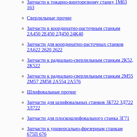
Запчасти к токарно-винторезному станку 1М63
163
Сверлильные прочие
Запчасти к координатно-расточным станкам
2А450 2Е450 2Д450 24К40
Запчасти для координатно-расточных станков
2А622 2620 2622
Запчасти к радиально-сверлильным станкам 2К52,
2К522
Запчасти к радиально-сверлильным станкам 2М55
2М57 2М58 2А554 2А576
Шлифовальные прочие
Запчасти для шлифовальных станков 3Б722 3Д722
3Л722
Запчасти для плоскошлифовального станка 3Г71
Запчасти к универсально-фрезерным станкам
675П 676