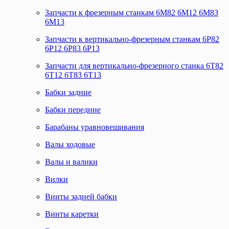
Запчасти к фрезерным станкам 6М82 6М12 6М83
6М13
Запчасти к вертикально-фрезерным станкам 6Р82
6Р12 6Р83 6Р13
Запчасти для вертикально-фрезерного станка 6Т82
6Т12 6Т83 6Т13
Бабки задние
Бабки передние
Барабаны уравновешивания
Валы ходовые
Валы и валики
Вилки
Винты задней бабки
Винты каретки