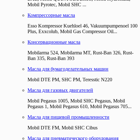
Mobil Pyrotec, Mobil SHC ...
Компрессорные масла
Esso Kompressor Kuehloel 46, Vakuumpumpenoel 100
Plus, Exxcolub, Mobil Gas Compressor Oil...
Консервационные масла
Mobilarma 524, Mobilarma MT, Rust-Ban 326, Rust-
Ban 335, Rust-Ban 393
Масла для бумагоделательных машин
Mobil DTE РМ, SHC PM, Teresstic N220
Масла для газовых двигателей
Mobil Pegasus 1005, Mobil SHC Pegasus, Mobil
Pegasus 1, Mobil Pegasus 610, Mobil Pegasus 705...
Масла для пищевой промышленности
Mobil DTE FM, Mobil SHC Cibus
Масла для пневматического оборудования