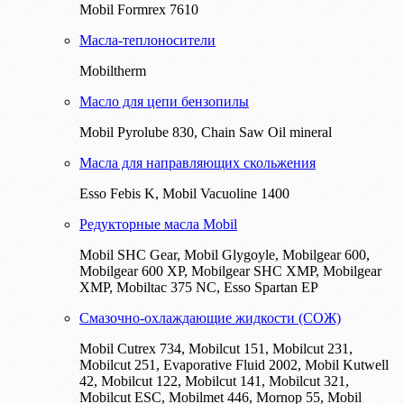
Mobil Formrex 7610
Масла-теплоносители
Mobiltherm
Масло для цепи бензопилы
Mobil Pyrolube 830, Chain Saw Oil mineral
Масла для направляющих скольжения
Esso Febis K, Mobil Vacuoline 1400
Редукторные масла Mobil
Mobil SHC Gear, Mobil Glygoyle, Mobilgear 600,
Mobilgear 600 XP, Mobilgear SHC XMP, Mobilgear
XМP, Mobiltac 375 NC, Esso Spartan EP
Смазочно-охлаждающие жидкости (СОЖ)
Mobil Cutrex 734, Mobilcut 151, Mobilcut 231,
Mobilcut 251, Evaporative Fluid 2002, Mobil Kutwell
42, Mobilcut 122, Mobilcut 141, Mobilcut 321,
Mobilcut ESC, Mobilmet 446, Mornop 55, Mobil