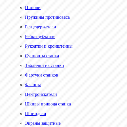
Пиноли
Пружины противовеса
Резцедержатели
Рейки зубчатые
Рукоятки и кронштейны
Суппорты станка
Таблички на станки
Фартуки станков
Фланцы
Центроискатели
Шкивы привода станка
Шпиндели
Экраны защитные