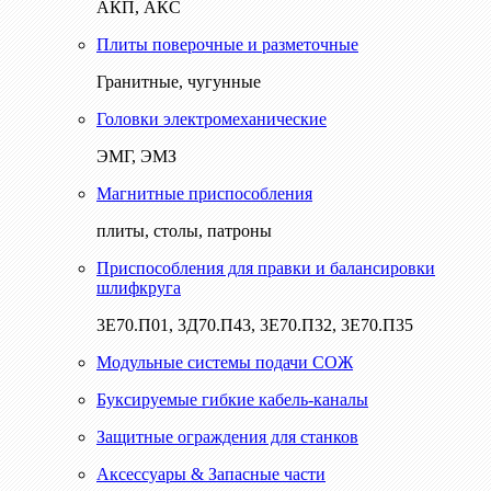
АКП, АКС
Плиты поверочные и разметочные
Гранитные, чугунные
Головки электромеханические
ЭМГ, ЭМЗ
Магнитные приспособления
плиты, столы, патроны
Приспособления для правки и балансировки
шлифкруга
3Е70.П01, 3Д70.П43, 3Е70.П32, 3Е70.П35
Модульные системы подачи СОЖ
Буксируемые гибкие кабель-каналы
Защитные ограждения для станков
Аксессуары & Запасные части