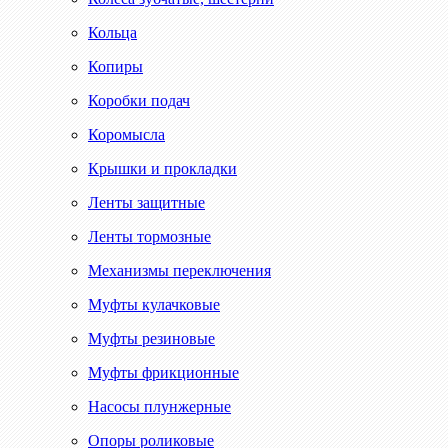
Кольца
Копиры
Коробки подач
Коромысла
Крышки и прокладки
Ленты защитные
Ленты тормозные
Механизмы переключения
Муфты кулачковые
Муфты резиновые
Муфты фрикционные
Насосы плунжерные
Опоры роликовые