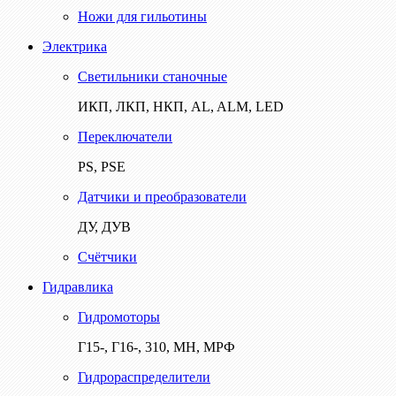
Ножи для гильотины
Электрика
Светильники станочные
ИКП, ЛКП, НКП, AL, ALM, LED
Переключатели
PS, PSE
Датчики и преобразователи
ДУ, ДУВ
Счётчики
Гидравлика
Гидромоторы
Г15-, Г16-, 310, МН, МРФ
Гидрораспределители