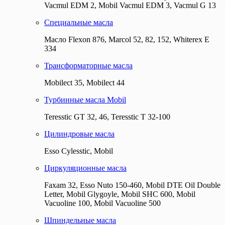
Vacmul EDM 2, Mobil Vacmul EDM 3, Vacmul G 13
Специальные масла
Масло Flexon 876, Marcol 52, 82, 152, Whiterex E
334
Трансформаторные масла
Mobilect 35, Mobilect 44
Турбинные масла Mobil
Teresstic GT 32, 46, Teresstic T 32-100
Цилиндровые масла
Esso Cylesstic, Mobil
Циркуляционные масла
Faxam 32, Esso Nuto 150-460, Mobil DTE Oil Double
Letter, Mobil Glygoyle, Mobil SHC 600, Mobil
Vacuoline 100, Mobil Vacuoline 500
Шпиндельные масла