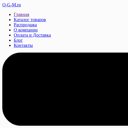
O-G-M.ru
Главная
Каталог товаров
Распродажа
О компании
Оплата и Доставка
Блог
Контакты