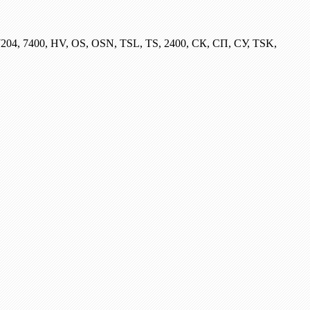
204, 7400, HV, OS, OSN, TSL, TS, 2400, СК, СП, СУ, TSK,