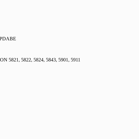
, PDABE
SON 5821, 5822, 5824, 5843, 5901, 5911