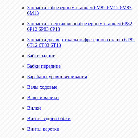
Запчасти к фрезерным станкам 6М82 6М12 6М83
6М13
Запчасти к вертикально-фрезерным станкам 6Р82
6Р12 6Р83 6Р13
Запчасти для вертикально-фрезерного станка 6Т82
6Т12 6Т83 6Т13
Бабки задние
Бабки передние
Барабаны уравновешивания
Валы ходовые
Валы и валики
Вилки
Винты задней бабки
Винты каретки