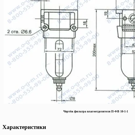
Чертёж фильтра влагоотделителя П-ФВ 10-1-1
Характеристики