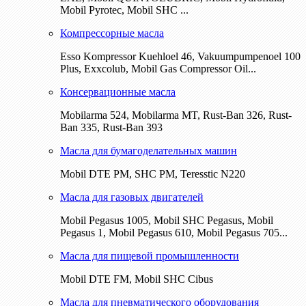
Mobil Pyrotec, Mobil SHC ...
Компрессорные масла
Esso Kompressor Kuehloel 46, Vakuumpumpenoel 100
Plus, Exxcolub, Mobil Gas Compressor Oil...
Консервационные масла
Mobilarma 524, Mobilarma MT, Rust-Ban 326, Rust-
Ban 335, Rust-Ban 393
Масла для бумагоделательных машин
Mobil DTE РМ, SHC PM, Teresstic N220
Масла для газовых двигателей
Mobil Pegasus 1005, Mobil SHC Pegasus, Mobil
Pegasus 1, Mobil Pegasus 610, Mobil Pegasus 705...
Масла для пищевой промышленности
Mobil DTE FM, Mobil SHC Cibus
Масла для пневматического оборудования