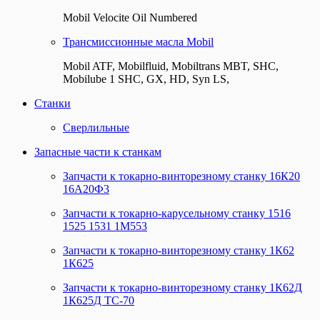
Mobil Velocite Oil Numbered
Трансмиссионные масла Mobil
Mobil ATF, Mobilfluid, Mobiltrans MBT, SHC,
Mobilube 1 SHC, GX, HD, Syn LS,
Станки
Сверлильные
Запасные части к станкам
Запчасти к токарно-винторезному станку 16К20
16А20Ф3
Запчасти к токарно-карусельному станку 1516
1525 1531 1М553
Запчасти к токарно-винторезному станку 1К62
1К625
Запчасти к токарно-винторезному станку 1К62Д
1К625Д ТС-70