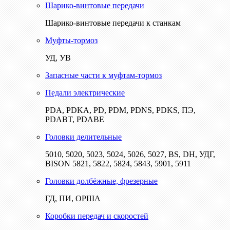
Шарико-винтовые передачи
Шарико-винтовые передачи к станкам
Муфты-тормоз
УД, УВ
Запасные части к муфтам-тормоз
Педали электрические
PDA, PDKA, PD, PDM, PDNS, PDKS, ПЭ,
PDABT, PDABE
Головки делительные
5010, 5020, 5023, 5024, 5026, 5027, BS, DH, УДГ,
BISON 5821, 5822, 5824, 5843, 5901, 5911
Головки долбёжные, фрезерные
ГД, ПИ, ОРША
Коробки передач и скоростей