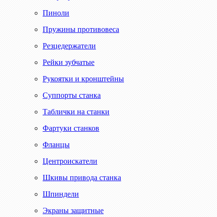
Пиноли
Пружины противовеса
Резцедержатели
Рейки зубчатые
Рукоятки и кронштейны
Суппорты станка
Таблички на станки
Фартуки станков
Фланцы
Центроискатели
Шкивы привода станка
Шпиндели
Экраны защитные