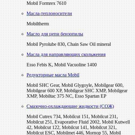
Mobil Formrex 7610
Масла-теплоносители
Mobiltherm
Масло для цепи бензопилы
Mobil Pyrolube 830, Chain Saw Oil mineral
Масла для направляющих скольжения
Esso Febis K, Mobil Vacuoline 1400
Редукторные масла Mobil
Mobil SHC Gear, Mobil Glygoyle, Mobilgear 600,
Mobilgear 600 XP, Mobilgear SHC XMP, Mobilgear
XМP, Mobiltac 375 NC, Esso Spartan EP
Смазочно-охлаждающие жидкости (СОЖ)
Mobil Cutrex 734, Mobilcut 151, Mobilcut 231,
Mobilcut 251, Evaporative Fluid 2002, Mobil Kutwell
42, Mobilcut 122, Mobilcut 141, Mobilcut 321,
Mobilcut ESC, Mobilmet 446, Mornop 55, Mobil