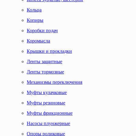
Кольца
Копиры
Коробки подач
Коромысла
Крышки и прокладки
Ленты защитные
Ленты тормозные
Механизмы переключения
Муфты кулачковые
Муфты резиновые
Муфты фрикционные
Насосы плунжерные
Опоры роликовые