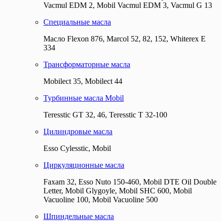
Vacmul EDM 2, Mobil Vacmul EDM 3, Vacmul G 13
Специальные масла
Масло Flexon 876, Marcol 52, 82, 152, Whiterex E
334
Трансформаторные масла
Mobilect 35, Mobilect 44
Турбинные масла Mobil
Teresstic GT 32, 46, Teresstic T 32-100
Цилиндровые масла
Esso Cylesstic, Mobil
Циркуляционные масла
Faxam 32, Esso Nuto 150-460, Mobil DTE Oil Double
Letter, Mobil Glygoyle, Mobil SHC 600, Mobil
Vacuoline 100, Mobil Vacuoline 500
Шпиндельные масла