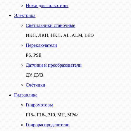
Ножи для гильотины
Электрика
Светильники станочные
ИКП, ЛКП, НКП, AL, ALM, LED
Переключатели
PS, PSE
Датчики и преобразователи
ДУ, ДУВ
Счётчики
Гидравлика
Гидромоторы
Г15-, Г16-, 310, МН, МРФ
Гидрораспределители