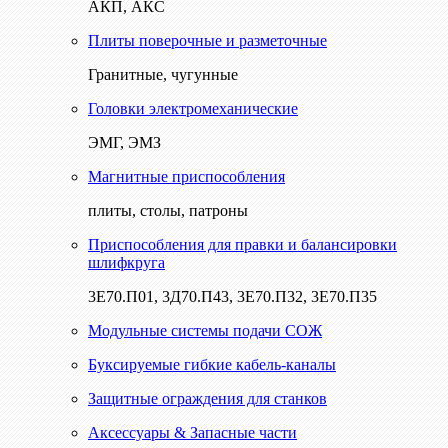
АКП, АКС
Плиты поверочные и разметочные
Гранитные, чугунные
Головки электромеханические
ЭМГ, ЭМЗ
Магнитные приспособления
плиты, столы, патроны
Приспособления для правки и балансировки
шлифкруга
3Е70.П01, 3Д70.П43, 3Е70.П32, 3Е70.П35
Модульные системы подачи СОЖ
Буксируемые гибкие кабель-каналы
Защитные ограждения для станков
Аксессуары & Запасные части