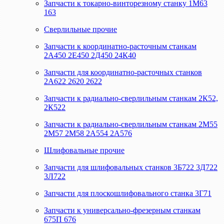
Запчасти к токарно-винторезному станку 1М63
163
Сверлильные прочие
Запчасти к координатно-расточным станкам
2А450 2Е450 2Д450 24К40
Запчасти для координатно-расточных станков
2А622 2620 2622
Запчасти к радиально-сверлильным станкам 2К52,
2К522
Запчасти к радиально-сверлильным станкам 2М55
2М57 2М58 2А554 2А576
Шлифовальные прочие
Запчасти для шлифовальных станков 3Б722 3Д722
3Л722
Запчасти для плоскошлифовального станка 3Г71
Запчасти к универсально-фрезерным станкам
675П 676