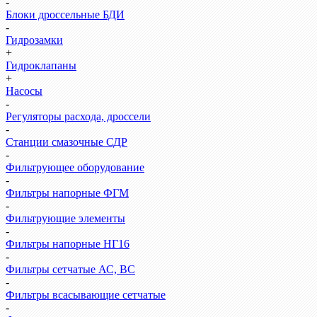
-
Блоки дроссельные БДИ
-
Гидрозамки
+
Гидроклапаны
+
Насосы
-
Регуляторы расхода, дроссели
-
Станции смазочные СДР
-
Фильтрующее оборудование
-
Фильтры напорные ФГМ
-
Фильтрующие элементы
-
Фильтры напорные НГ16
-
Фильтры сетчатые АС, ВС
-
Фильтры всасывающие сетчатые
-