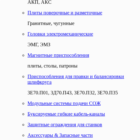
АКП, АКС
Плиты поверочные и разметочные
Гранитные, чугунные
Головки электромеханические
ЭМГ, ЭМЗ
Магнитные приспособления
плиты, столы, патроны
Приспособления для правки и балансировки
шлифкруга
3Е70.П01, 3Д70.П43, 3Е70.П32, 3Е70.П35
Модульные системы подачи СОЖ
Буксируемые гибкие кабель-каналы
Защитные ограждения для станков
Аксессуары & Запасные части