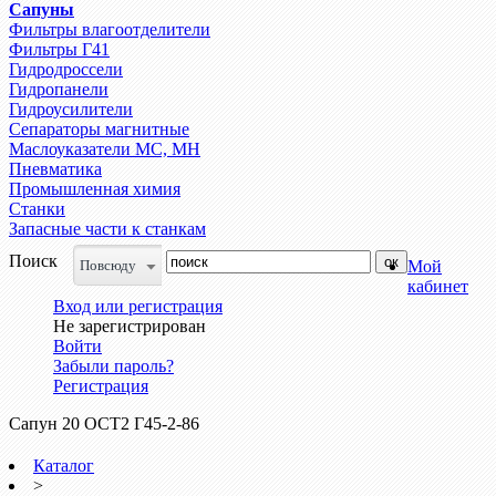
Сапуны
Фильтры влагоотделители
Фильтры Г41
Гидродроссели
Гидропанели
Гидроусилители
Сепараторы магнитные
Маслоуказатели МС, МН
Пневматика
Промышленная химия
Станки
Запасные части к станкам
Поиск
Повсюду
Мой
кабинет
Вход или регистрация
Не зарегистрирован
Войти
Забыли пароль?
Регистрация
Сапун 20 ОСТ2 Г45-2-86
Каталог
>