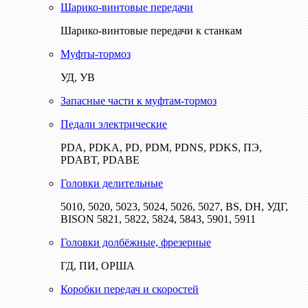
Шарико-винтовые передачи
Шарико-винтовые передачи к станкам
Муфты-тормоз
УД, УВ
Запасные части к муфтам-тормоз
Педали электрические
PDA, PDKA, PD, PDM, PDNS, PDKS, ПЭ,
PDABT, PDABE
Головки делительные
5010, 5020, 5023, 5024, 5026, 5027, BS, DH, УДГ,
BISON 5821, 5822, 5824, 5843, 5901, 5911
Головки долбёжные, фрезерные
ГД, ПИ, ОРША
Коробки передач и скоростей