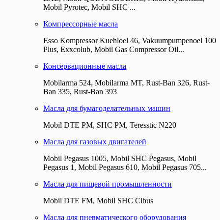
Mobil Pyrotec, Mobil SHC ...
Компрессорные масла
Esso Kompressor Kuehloel 46, Vakuumpumpenoel 100
Plus, Exxcolub, Mobil Gas Compressor Oil...
Консервационные масла
Mobilarma 524, Mobilarma MT, Rust-Ban 326, Rust-
Ban 335, Rust-Ban 393
Масла для бумагоделательных машин
Mobil DTE РМ, SHC PM, Teresstic N220
Масла для газовых двигателей
Mobil Pegasus 1005, Mobil SHC Pegasus, Mobil
Pegasus 1, Mobil Pegasus 610, Mobil Pegasus 705...
Масла для пищевой промышленности
Mobil DTE FM, Mobil SHC Cibus
Масла для пневматического оборудования