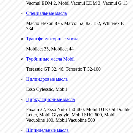
Vacmul EDM 2, Mobil Vacmul EDM 3, Vacmul G 13
Специальные масла
Масло Flexon 876, Marcol 52, 82, 152, Whiterex E
334
Трансформаторные масла
Mobilect 35, Mobilect 44
Турбинные масла Mobil
Teresstic GT 32, 46, Teresstic T 32-100
Цилиндровые масла
Esso Cylesstic, Mobil
Циркуляционные масла
Faxam 32, Esso Nuto 150-460, Mobil DTE Oil Double
Letter, Mobil Glygoyle, Mobil SHC 600, Mobil
Vacuoline 100, Mobil Vacuoline 500
Шпиндельные масла