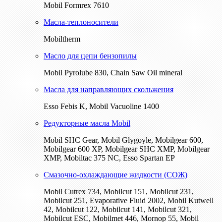
Mobil Formrex 7610
Масла-теплоносители
Mobiltherm
Масло для цепи бензопилы
Mobil Pyrolube 830, Chain Saw Oil mineral
Масла для направляющих скольжения
Esso Febis K, Mobil Vacuoline 1400
Редукторные масла Mobil
Mobil SHC Gear, Mobil Glygoyle, Mobilgear 600,
Mobilgear 600 XP, Mobilgear SHC XMP, Mobilgear
XМP, Mobiltac 375 NC, Esso Spartan EP
Смазочно-охлаждающие жидкости (СОЖ)
Mobil Cutrex 734, Mobilcut 151, Mobilcut 231,
Mobilcut 251, Evaporative Fluid 2002, Mobil Kutwell
42, Mobilcut 122, Mobilcut 141, Mobilcut 321,
Mobilcut ESC, Mobilmet 446, Mornop 55, Mobil