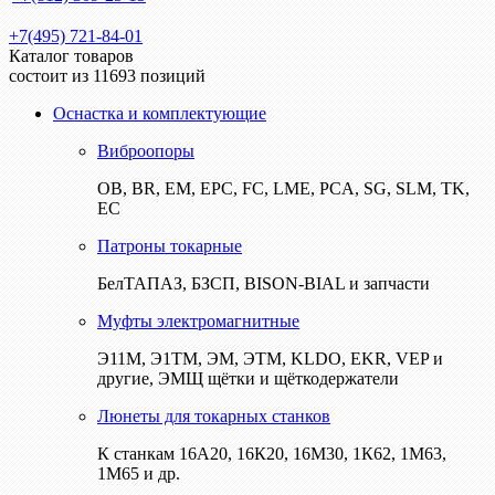
+7(495) 721-84-01
Каталог товаров
состоит из 11693 позиций
Оснастка и комплектующие
Виброопоры
ОВ, BR, EM, EPC, FC, LME, PCA, SG, SLM, TK,
EC
Патроны токарные
БелТАПАЗ, БЗСП, BISON-BIAL и запчасти
Муфты электромагнитные
Э11М, Э1ТМ, ЭМ, ЭТМ, KLDO, EKR, VEP и
другие, ЭМЩ щётки и щёткодержатели
Люнеты для токарных станков
К станкам 16А20, 16К20, 16М30, 1К62, 1М63,
1М65 и др.