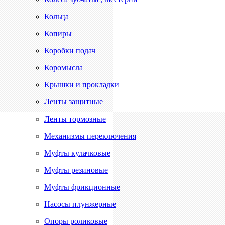
Кольца
Копиры
Коробки подач
Коромысла
Крышки и прокладки
Ленты защитные
Ленты тормозные
Механизмы переключения
Муфты кулачковые
Муфты резиновые
Муфты фрикционные
Насосы плунжерные
Опоры роликовые