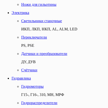
Ножи для гильотины
Электрика
Светильники станочные
ИКП, ЛКП, НКП, AL, ALM, LED
Переключатели
PS, PSE
Датчики и преобразователи
ДУ, ДУВ
Счётчики
Гидравлика
Гидромоторы
Г15-, Г16-, 310, МН, МРФ
Гидрораспределители