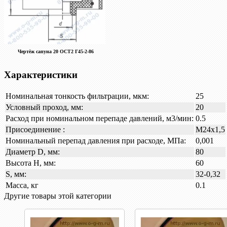
Чертёж сапуна
20 ОСТ2 Г45-2-86
Характеристики
Номинальная тонкость фильтрации, мкм:
25
Условный проход, мм:
20
Расход при номинальном перепаде давлений, м3/мин:
0.5
Присоединение :
М24х1,5
Номинальный перепад давления при расходе, МПа:
0,001
Диаметр D, мм:
80
Высота H, мм:
60
S, мм:
32-0,32
Масса, кг
0.1
Другие товары этой категории