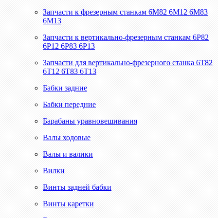
Запчасти к фрезерным станкам 6М82 6М12 6М83
6М13
Запчасти к вертикально-фрезерным станкам 6Р82
6Р12 6Р83 6Р13
Запчасти для вертикально-фрезерного станка 6Т82
6Т12 6Т83 6Т13
Бабки задние
Бабки передние
Барабаны уравновешивания
Валы ходовые
Валы и валики
Вилки
Винты задней бабки
Винты каретки