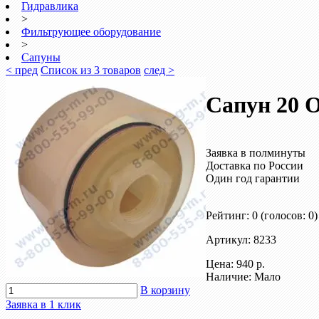
Гидравлика
>
Фильтрующее оборудование
>
Сапуны
< пред
Список из 3 товаров
след >
Сапун 20 
Заявка в полминуты
Доставка по России
Один год гарантии
Рейтинг: 0
(голосов: 0)
Артикул: 8233
Цена:
940 р.
Наличие: Мало
В корзину
Заявка в 1 клик