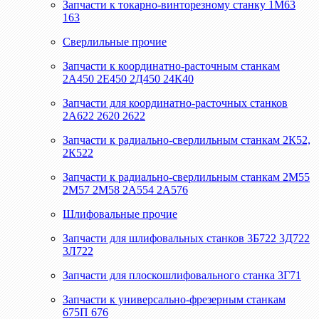
Запчасти к токарно-винторезному станку 1М63
163
Сверлильные прочие
Запчасти к координатно-расточным станкам
2А450 2Е450 2Д450 24К40
Запчасти для координатно-расточных станков
2А622 2620 2622
Запчасти к радиально-сверлильным станкам 2К52,
2К522
Запчасти к радиально-сверлильным станкам 2М55
2М57 2М58 2А554 2А576
Шлифовальные прочие
Запчасти для шлифовальных станков 3Б722 3Д722
3Л722
Запчасти для плоскошлифовального станка 3Г71
Запчасти к универсально-фрезерным станкам
675П 676