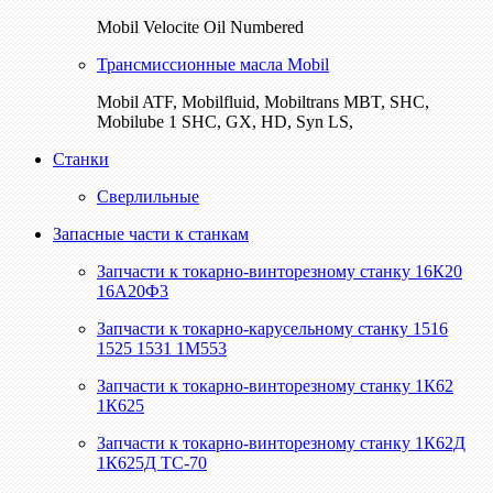
Mobil Velocite Oil Numbered
Трансмиссионные масла Mobil
Mobil ATF, Mobilfluid, Mobiltrans MBT, SHC,
Mobilube 1 SHC, GX, HD, Syn LS,
Станки
Сверлильные
Запасные части к станкам
Запчасти к токарно-винторезному станку 16К20
16А20Ф3
Запчасти к токарно-карусельному станку 1516
1525 1531 1М553
Запчасти к токарно-винторезному станку 1К62
1К625
Запчасти к токарно-винторезному станку 1К62Д
1К625Д ТС-70