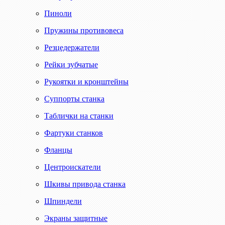
Пиноли
Пружины противовеса
Резцедержатели
Рейки зубчатые
Рукоятки и кронштейны
Суппорты станка
Таблички на станки
Фартуки станков
Фланцы
Центроискатели
Шкивы привода станка
Шпиндели
Экраны защитные