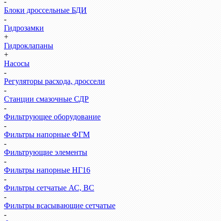
-
Блоки дроссельные БДИ
-
Гидрозамки
+
Гидроклапаны
+
Насосы
-
Регуляторы расхода, дроссели
-
Станции смазочные СДР
-
Фильтрующее оборудование
-
Фильтры напорные ФГМ
-
Фильтрующие элементы
-
Фильтры напорные НГ16
-
Фильтры сетчатые АС, ВС
-
Фильтры всасывающие сетчатые
-