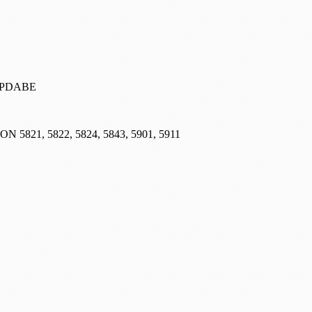
, PDABE
SON 5821, 5822, 5824, 5843, 5901, 5911