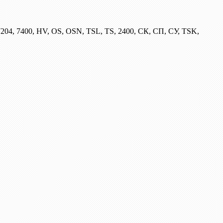
204, 7400, HV, OS, OSN, TSL, TS, 2400, СК, СП, СУ, TSK,