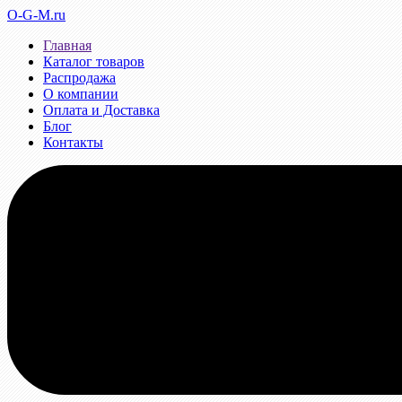
O-G-M.ru
Главная
Каталог товаров
Распродажа
О компании
Оплата и Доставка
Блог
Контакты