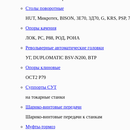
Столы поворотные
HUT, Микротех, BISON, 3Е70, 3Д70, G, KRS, PSP, 7
Опоры качения
ЛОК, РС, Р88, РОД, РОНА
Револьверные автоматические головки
УГ, DUPLOMATIC BSV-N200, ВТР
Опоры клиновые
ОСТ2 Р79
Суппорты СУТ
на токарные станки
Шарико-винтовые передачи
Шарико-винтовые передачи к станкам
Муфты-тормоз