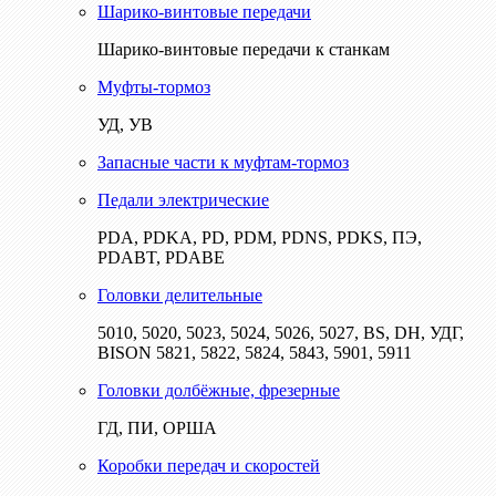
Шарико-винтовые передачи
Шарико-винтовые передачи к станкам
Муфты-тормоз
УД, УВ
Запасные части к муфтам-тормоз
Педали электрические
PDA, PDKA, PD, PDM, PDNS, PDKS, ПЭ,
PDABT, PDABE
Головки делительные
5010, 5020, 5023, 5024, 5026, 5027, BS, DH, УДГ,
BISON 5821, 5822, 5824, 5843, 5901, 5911
Головки долбёжные, фрезерные
ГД, ПИ, ОРША
Коробки передач и скоростей