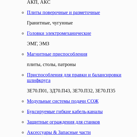
АКП, АКС
Плиты поверочные и разметочные
Гранитные, чугунные
Головки электромеханические
ЭМГ, ЭМЗ
Магнитные приспособления
плиты, столы, патроны
Приспособления для правки и балансировки
шлифкруга
3Е70.П01, 3Д70.П43, 3Е70.П32, 3Е70.П35
Модульные системы подачи СОЖ
Буксируемые гибкие кабель-каналы
Защитные ограждения для станков
Аксессуары & Запасные части