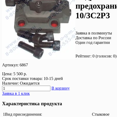
предохра
10/3С2Р3
Заявка в полминуты
Доставка по России
Один год гарантии
Рейтинг: 0
(голосов: 0)
Артикул: 6867
Цена:
5 500 р.
Срок поставки товара: 10-15 дней
Наличие: Ожидается
В корзину
Заявка в 1 клик
Характеристика продукта
1
Вид присоединения:
Стыковое