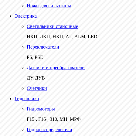
Ножи для гильотины
Электрика
Светильники станочные
ИКП, ЛКП, НКП, AL, ALM, LED
Переключатели
PS, PSE
Датчики и преобразователи
ДУ, ДУВ
Счётчики
Гидравлика
Гидромоторы
Г15-, Г16-, 310, МН, МРФ
Гидрораспределители