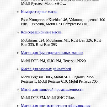
Mobil Pyrotec, Mobil SHC ...
Компрессорные масла
Esso Kompressor Kuehloel 46, Vakuumpumpenoel 100
Plus, Exxcolub, Mobil Gas Compressor Oil...
Консервационные масла
Mobilarma 524, Mobilarma MT, Rust-Ban 326, Rust-
Ban 335, Rust-Ban 393
Масла для бумагоделательных машин
Mobil DTE РМ, SHC PM, Teresstic N220
Масла для газовых двигателей
Mobil Pegasus 1005, Mobil SHC Pegasus, Mobil
Pegasus 1, Mobil Pegasus 610, Mobil Pegasus 705...
Масла для пищевой промышленности
Mobil DTE FM, Mobil SHC Cibus
Масла для пневматического оборудования