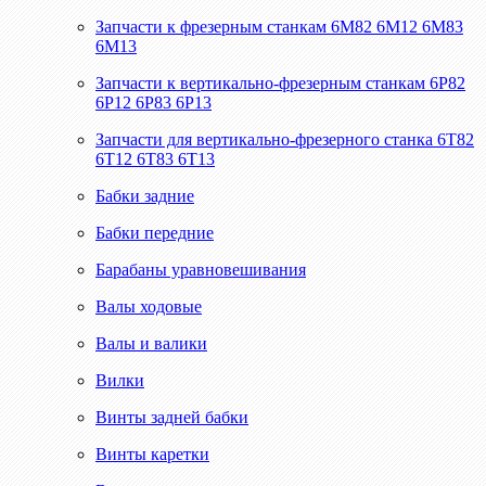
Запчасти к фрезерным станкам 6М82 6М12 6М83
6М13
Запчасти к вертикально-фрезерным станкам 6Р82
6Р12 6Р83 6Р13
Запчасти для вертикально-фрезерного станка 6Т82
6Т12 6Т83 6Т13
Бабки задние
Бабки передние
Барабаны уравновешивания
Валы ходовые
Валы и валики
Вилки
Винты задней бабки
Винты каретки