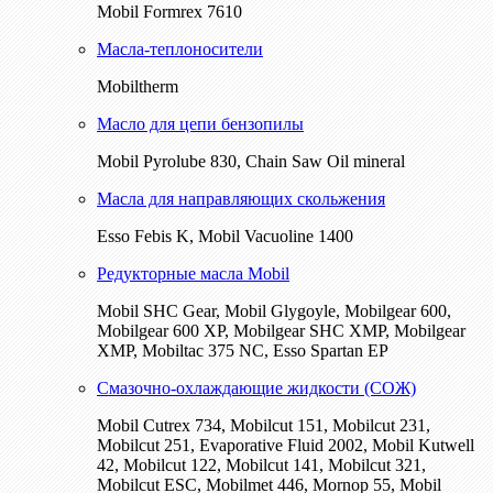
Mobil Formrex 7610
Масла-теплоносители
Mobiltherm
Масло для цепи бензопилы
Mobil Pyrolube 830, Chain Saw Oil mineral
Масла для направляющих скольжения
Esso Febis K, Mobil Vacuoline 1400
Редукторные масла Mobil
Mobil SHC Gear, Mobil Glygoyle, Mobilgear 600,
Mobilgear 600 XP, Mobilgear SHC XMP, Mobilgear
XМP, Mobiltac 375 NC, Esso Spartan EP
Смазочно-охлаждающие жидкости (СОЖ)
Mobil Cutrex 734, Mobilcut 151, Mobilcut 231,
Mobilcut 251, Evaporative Fluid 2002, Mobil Kutwell
42, Mobilcut 122, Mobilcut 141, Mobilcut 321,
Mobilcut ESC, Mobilmet 446, Mornop 55, Mobil