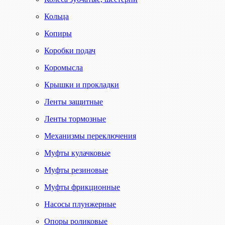
Кольца
Копиры
Коробки подач
Коромысла
Крышки и прокладки
Ленты защитные
Ленты тормозные
Механизмы переключения
Муфты кулачковые
Муфты резиновые
Муфты фрикционные
Насосы плунжерные
Опоры роликовые