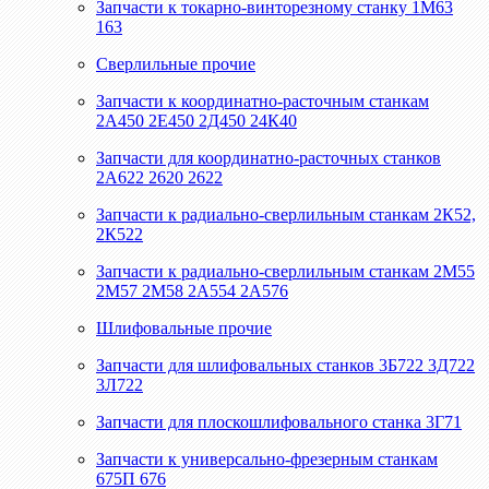
Запчасти к токарно-винторезному станку 1М63
163
Сверлильные прочие
Запчасти к координатно-расточным станкам
2А450 2Е450 2Д450 24К40
Запчасти для координатно-расточных станков
2А622 2620 2622
Запчасти к радиально-сверлильным станкам 2К52,
2К522
Запчасти к радиально-сверлильным станкам 2М55
2М57 2М58 2А554 2А576
Шлифовальные прочие
Запчасти для шлифовальных станков 3Б722 3Д722
3Л722
Запчасти для плоскошлифовального станка 3Г71
Запчасти к универсально-фрезерным станкам
675П 676