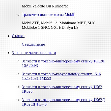
Mobil Velocite Oil Numbered
Трансмиссионные масла Mobil
Mobil ATF, Mobilfluid, Mobiltrans MBT, SHC,
Mobilube 1 SHC, GX, HD, Syn LS,
Станки
Сверлильные
Запасные части к станкам
Запчасти к токарно-винторезному станку 16К20
16А20Ф3
Запчасти к токарно-карусельному станку 1516
1525 1531 1М553
Запчасти к токарно-винторезному станку 1К62
1К625
Запчасти к токарно-винторезному станку 1К62Д
1К625Д ТС-70