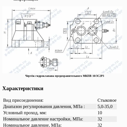
Чертёж гидроклапана предохранительного МКПВ 10/3С2Р3
Характеристики
Вид присоединения:
Стыковое
Диапазон регулирования давления, МПа :
5,0-35,0
Условный проход, мм:
10
Номинальное давление настройки, МПа:
32
Номинальное давление, МПа:
32