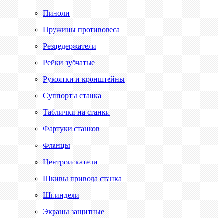
Пиноли
Пружины противовеса
Резцедержатели
Рейки зубчатые
Рукоятки и кронштейны
Суппорты станка
Таблички на станки
Фартуки станков
Фланцы
Центроискатели
Шкивы привода станка
Шпиндели
Экраны защитные