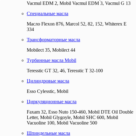
Vacmul EDM 2, Mobil Vacmul EDM 3, Vacmul G 13
Специальные масла
Масло Flexon 876, Marcol 52, 82, 152, Whiterex E
334
Трансформаторные масла
Mobilect 35, Mobilect 44
Турбинные масла Mobil
Teresstic GT 32, 46, Teresstic T 32-100
Цилиндровые масла
Esso Cylesstic, Mobil
Циркуляционные масла
Faxam 32, Esso Nuto 150-460, Mobil DTE Oil Double
Letter, Mobil Glygoyle, Mobil SHC 600, Mobil
Vacuoline 100, Mobil Vacuoline 500
Шпиндельные масла