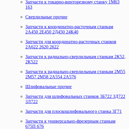
Запчасти к токарно-винторезному станку 1М63
163
Сверлильные прочие
Запчасти к координатно-расточным станкам
2А450 2Е450 2Д450 24К40
Запчасти для координатно-расточных станков
2А622 2620 2622
Запчасти к радиально-сверлильным станкам 2К52,
2К522
Запчасти к радиально-сверлильным станкам 2М55
2М57 2М58 2А554 2А576
Шлифовальные прочие
Запчасти для шлифовальных станков 3Б722 3Д722
3Л722
Запчасти для плоскошлифовального станка 3Г71
Запчасти к универсально-фрезерным станкам
675П 676