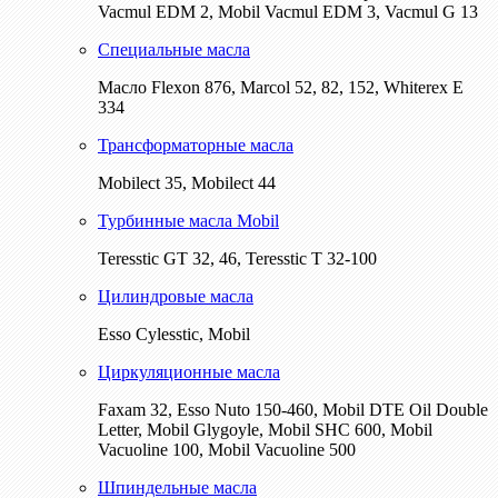
Vacmul EDM 2, Mobil Vacmul EDM 3, Vacmul G 13
Специальные масла
Масло Flexon 876, Marcol 52, 82, 152, Whiterex E
334
Трансформаторные масла
Mobilect 35, Mobilect 44
Турбинные масла Mobil
Teresstic GT 32, 46, Teresstic T 32-100
Цилиндровые масла
Esso Cylesstic, Mobil
Циркуляционные масла
Faxam 32, Esso Nuto 150-460, Mobil DTE Oil Double
Letter, Mobil Glygoyle, Mobil SHC 600, Mobil
Vacuoline 100, Mobil Vacuoline 500
Шпиндельные масла