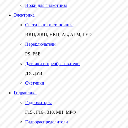
Ножи для гильотины
Электрика
Светильники станочные
ИКП, ЛКП, НКП, AL, ALM, LED
Переключатели
PS, PSE
Датчики и преобразователи
ДУ, ДУВ
Счётчики
Гидравлика
Гидромоторы
Г15-, Г16-, 310, МН, МРФ
Гидрораспределители