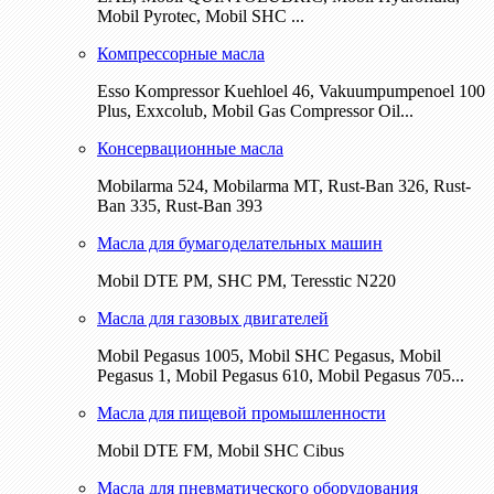
Mobil Pyrotec, Mobil SHC ...
Компрессорные масла
Esso Kompressor Kuehloel 46, Vakuumpumpenoel 100
Plus, Exxcolub, Mobil Gas Compressor Oil...
Консервационные масла
Mobilarma 524, Mobilarma MT, Rust-Ban 326, Rust-
Ban 335, Rust-Ban 393
Масла для бумагоделательных машин
Mobil DTE РМ, SHC PM, Teresstic N220
Масла для газовых двигателей
Mobil Pegasus 1005, Mobil SHC Pegasus, Mobil
Pegasus 1, Mobil Pegasus 610, Mobil Pegasus 705...
Масла для пищевой промышленности
Mobil DTE FM, Mobil SHC Cibus
Масла для пневматического оборудования