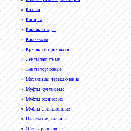
Кольца
Копиры
Коробки подач
Коромысла
Крышки и прокладки
Ленты защитные
Ленты тормозные
Механизмы переключения
Муфты кулачковые
Муфты резиновые
Муфты фрикционные
Насосы плунжерные
Опоры роликовые