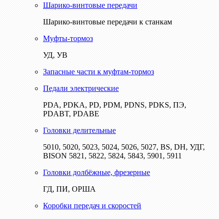
Шарико-винтовые передачи
Шарико-винтовые передачи к станкам
Муфты-тормоз
УД, УВ
Запасные части к муфтам-тормоз
Педали электрические
PDA, PDKA, PD, PDM, PDNS, PDKS, ПЭ,
PDABT, PDABE
Головки делительные
5010, 5020, 5023, 5024, 5026, 5027, BS, DH, УДГ,
BISON 5821, 5822, 5824, 5843, 5901, 5911
Головки долбёжные, фрезерные
ГД, ПИ, ОРША
Коробки передач и скоростей