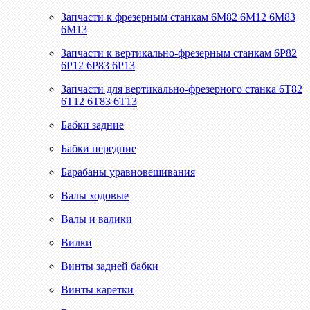
Запчасти к фрезерным станкам 6М82 6М12 6М83
6М13
Запчасти к вертикально-фрезерным станкам 6Р82
6Р12 6Р83 6Р13
Запчасти для вертикально-фрезерного станка 6Т82
6Т12 6Т83 6Т13
Бабки задние
Бабки передние
Барабаны уравновешивания
Валы ходовые
Валы и валики
Вилки
Винты задней бабки
Винты каретки