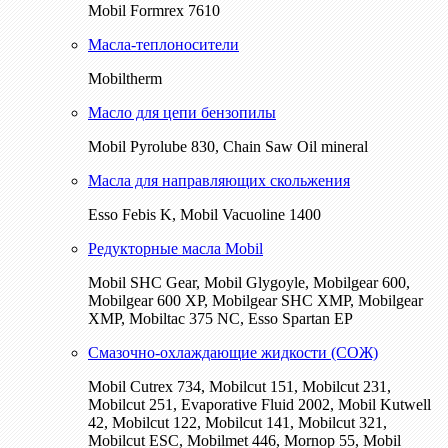
Mobil Formrex 7610
Масла-теплоносители
Mobiltherm
Масло для цепи бензопилы
Mobil Pyrolube 830, Chain Saw Oil mineral
Масла для направляющих скольжения
Esso Febis K, Mobil Vacuoline 1400
Редукторные масла Mobil
Mobil SHC Gear, Mobil Glygoyle, Mobilgear 600,
Mobilgear 600 XP, Mobilgear SHC XMP, Mobilgear
XМP, Mobiltac 375 NC, Esso Spartan EP
Смазочно-охлаждающие жидкости (СОЖ)
Mobil Cutrex 734, Mobilcut 151, Mobilcut 231,
Mobilcut 251, Evaporative Fluid 2002, Mobil Kutwell
42, Mobilcut 122, Mobilcut 141, Mobilcut 321,
Mobilcut ESC, Mobilmet 446, Mornop 55, Mobil