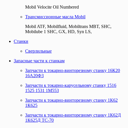
Mobil Velocite Oil Numbered
Трансмиссионные масла Mobil
Mobil ATF, Mobilfluid, Mobiltrans MBT, SHC,
Mobilube 1 SHC, GX, HD, Syn LS,
Станки
Сверлильные
Запасные части к станкам
Запчасти к токарно-винторезному станку 16К20
16А20Ф3
Запчасти к токарно-карусельному станку 1516
1525 1531 1М553
Запчасти к токарно-винторезному станку 1К62
1К625
Запчасти к токарно-винторезному станку 1К62Д
1К625Д ТС-70