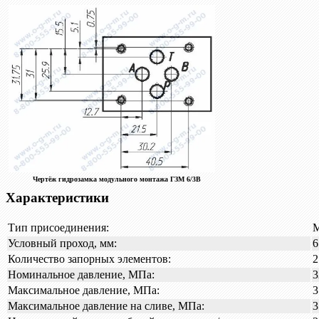
Чертёж гидрозамка модульного монтажа ГЗМ 6/3В
Характеристики
Тип присоединения:
М
Условный проход, мм:
6
Количество запорных элементов:
2
Номинальное давление, МПа:
3
Максимальное давление, МПа:
3
Максимальное давление на сливе, МПа:
3