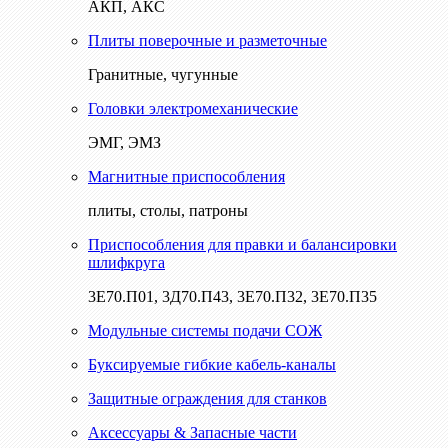
АКП, АКС
Плиты поверочные и разметочные
Гранитные, чугунные
Головки электромеханические
ЭМГ, ЭМЗ
Магнитные приспособления
плиты, столы, патроны
Приспособления для правки и балансировки
шлифкруга
3Е70.П01, 3Д70.П43, 3Е70.П32, 3Е70.П35
Модульные системы подачи СОЖ
Буксируемые гибкие кабель-каналы
Защитные ограждения для станков
Аксессуары & Запасные части