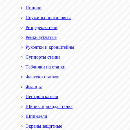
Пиноли
Пружины противовеса
Резцедержатели
Рейки зубчатые
Рукоятки и кронштейны
Суппорты станка
Таблички на станки
Фартуки станков
Фланцы
Центроискатели
Шкивы привода станка
Шпиндели
Экраны защитные