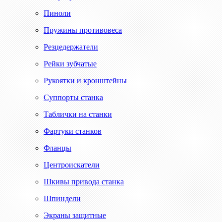
Пиноли
Пружины противовеса
Резцедержатели
Рейки зубчатые
Рукоятки и кронштейны
Суппорты станка
Таблички на станки
Фартуки станков
Фланцы
Центроискатели
Шкивы привода станка
Шпиндели
Экраны защитные