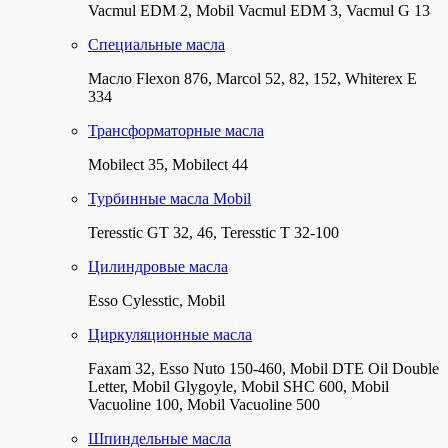
Vacmul EDM 2, Mobil Vacmul EDM 3, Vacmul G 13
Специальные масла
Масло Flexon 876, Marcol 52, 82, 152, Whiterex E
334
Трансформаторные масла
Mobilect 35, Mobilect 44
Турбинные масла Mobil
Teresstic GT 32, 46, Teresstic T 32-100
Цилиндровые масла
Esso Cylesstic, Mobil
Циркуляционные масла
Faxam 32, Esso Nuto 150-460, Mobil DTE Oil Double
Letter, Mobil Glygoyle, Mobil SHC 600, Mobil
Vacuoline 100, Mobil Vacuoline 500
Шпиндельные масла