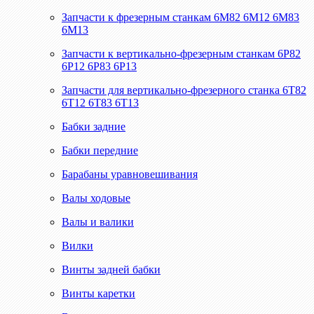
Запчасти к фрезерным станкам 6М82 6М12 6М83
6М13
Запчасти к вертикально-фрезерным станкам 6Р82
6Р12 6Р83 6Р13
Запчасти для вертикально-фрезерного станка 6Т82
6Т12 6Т83 6Т13
Бабки задние
Бабки передние
Барабаны уравновешивания
Валы ходовые
Валы и валики
Вилки
Винты задней бабки
Винты каретки