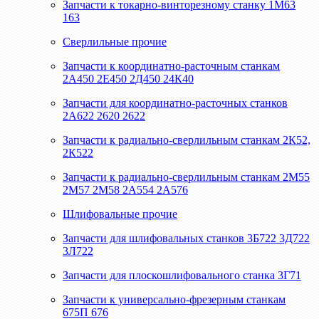
Запчасти к токарно-винторезному станку 1М63
163
Сверлильные прочие
Запчасти к координатно-расточным станкам
2А450 2Е450 2Д450 24К40
Запчасти для координатно-расточных станков
2А622 2620 2622
Запчасти к радиально-сверлильным станкам 2К52,
2К522
Запчасти к радиально-сверлильным станкам 2М55
2М57 2М58 2А554 2А576
Шлифовальные прочие
Запчасти для шлифовальных станков 3Б722 3Д722
3Л722
Запчасти для плоскошлифовального станка 3Г71
Запчасти к универсально-фрезерным станкам
675П 676