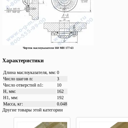
Чертеж маслоуказателя 160 МН 177-63
Характеристики
Длина маслоуказателя, мм:
0
Число шагов n:
3
Число отверстий n1:
10
H, мм:
162
H1, мм:
192
Масса, кг:
0.048
Другие товары этой категории