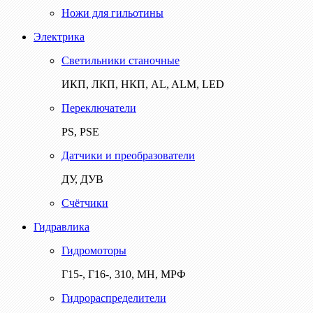
Ножи для гильотины
Электрика
Светильники станочные
ИКП, ЛКП, НКП, AL, ALM, LED
Переключатели
PS, PSE
Датчики и преобразователи
ДУ, ДУВ
Счётчики
Гидравлика
Гидромоторы
Г15-, Г16-, 310, МН, МРФ
Гидрораспределители