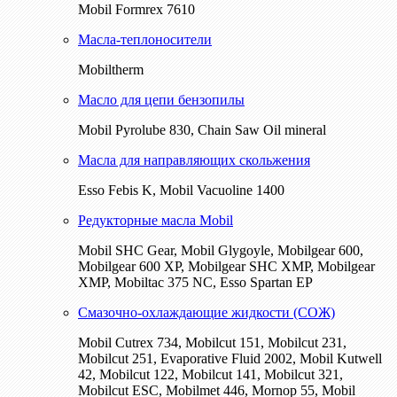
Mobil Formrex 7610
Масла-теплоносители
Mobiltherm
Масло для цепи бензопилы
Mobil Pyrolube 830, Chain Saw Oil mineral
Масла для направляющих скольжения
Esso Febis K, Mobil Vacuoline 1400
Редукторные масла Mobil
Mobil SHC Gear, Mobil Glygoyle, Mobilgear 600,
Mobilgear 600 XP, Mobilgear SHC XMP, Mobilgear
XМP, Mobiltac 375 NC, Esso Spartan EP
Смазочно-охлаждающие жидкости (СОЖ)
Mobil Cutrex 734, Mobilcut 151, Mobilcut 231,
Mobilcut 251, Evaporative Fluid 2002, Mobil Kutwell
42, Mobilcut 122, Mobilcut 141, Mobilcut 321,
Mobilcut ESC, Mobilmet 446, Mornop 55, Mobil