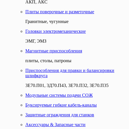
АКП, АКС
Плиты поверочные и разметочные
Гранитные, чугунные
Головки электромеханические
ЭМГ, ЭМЗ
Магнитные приспособления
плиты, столы, патроны
Приспособления для правки и балансировки
шлифкруга
3Е70.П01, 3Д70.П43, 3Е70.П32, 3Е70.П35
Модульные системы подачи СОЖ
Буксируемые гибкие кабель-каналы
Защитные ограждения для станков
Аксессуары & Запасные части