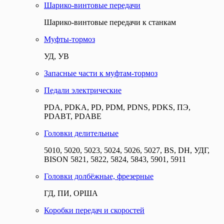
Шарико-винтовые передачи
Шарико-винтовые передачи к станкам
Муфты-тормоз
УД, УВ
Запасные части к муфтам-тормоз
Педали электрические
PDA, PDKA, PD, PDM, PDNS, PDKS, ПЭ,
PDABT, PDABE
Головки делительные
5010, 5020, 5023, 5024, 5026, 5027, BS, DH, УДГ,
BISON 5821, 5822, 5824, 5843, 5901, 5911
Головки долбёжные, фрезерные
ГД, ПИ, ОРША
Коробки передач и скоростей