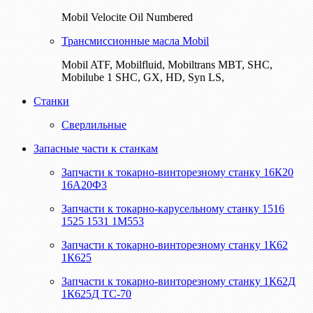
Mobil Velocite Oil Numbered
Трансмиссионные масла Mobil
Mobil ATF, Mobilfluid, Mobiltrans MBT, SHC,
Mobilube 1 SHC, GX, HD, Syn LS,
Станки
Сверлильные
Запасные части к станкам
Запчасти к токарно-винторезному станку 16К20
16А20Ф3
Запчасти к токарно-карусельному станку 1516
1525 1531 1М553
Запчасти к токарно-винторезному станку 1К62
1К625
Запчасти к токарно-винторезному станку 1К62Д
1К625Д ТС-70