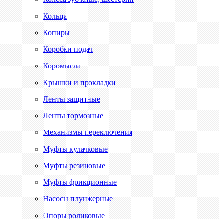
Кольца
Копиры
Коробки подач
Коромысла
Крышки и прокладки
Ленты защитные
Ленты тормозные
Механизмы переключения
Муфты кулачковые
Муфты резиновые
Муфты фрикционные
Насосы плунжерные
Опоры роликовые