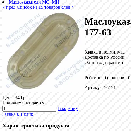
Маслоуказатели МС, МН
< пред
Список из 15 товаров
след >
Маслоуказ
177-63
Заявка в полминуты
Доставка по России
Один год гарантии
Рейтинг: 0
(голосов: 0)
Артикул: 26121
Цена:
340 р.
Наличие: Ожидается
В корзину
Заявка в 1 клик
Характеристика продукта