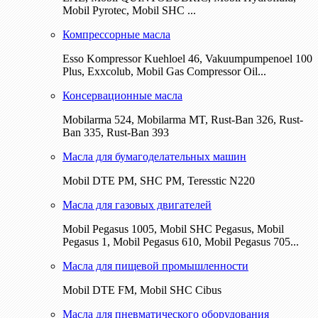
Mobil Pyrotec, Mobil SHC ...
Компрессорные масла
Esso Kompressor Kuehloel 46, Vakuumpumpenoel 100
Plus, Exxcolub, Mobil Gas Compressor Oil...
Консервационные масла
Mobilarma 524, Mobilarma MT, Rust-Ban 326, Rust-
Ban 335, Rust-Ban 393
Масла для бумагоделательных машин
Mobil DTE РМ, SHC PM, Teresstic N220
Масла для газовых двигателей
Mobil Pegasus 1005, Mobil SHC Pegasus, Mobil
Pegasus 1, Mobil Pegasus 610, Mobil Pegasus 705...
Масла для пищевой промышленности
Mobil DTE FM, Mobil SHC Cibus
Масла для пневматического оборудования