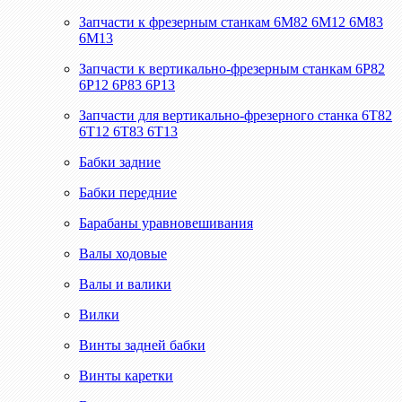
Запчасти к фрезерным станкам 6М82 6М12 6М83
6М13
Запчасти к вертикально-фрезерным станкам 6Р82
6Р12 6Р83 6Р13
Запчасти для вертикально-фрезерного станка 6Т82
6Т12 6Т83 6Т13
Бабки задние
Бабки передние
Барабаны уравновешивания
Валы ходовые
Валы и валики
Вилки
Винты задней бабки
Винты каретки