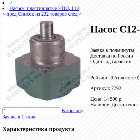
>
Насосы пластинчатые НПЛ, Г12
< пред
Список из 232 товаров
след >
Насос С12
Заявка в полминуты
Доставка по России
Один год гарантии
Рейтинг: 0
(голосов: 0)
Артикул: 7792
Цена:
14 500 р.
Наличие: Достаточно
В корзину
Заявка в 1 клик
Характеристика продукта