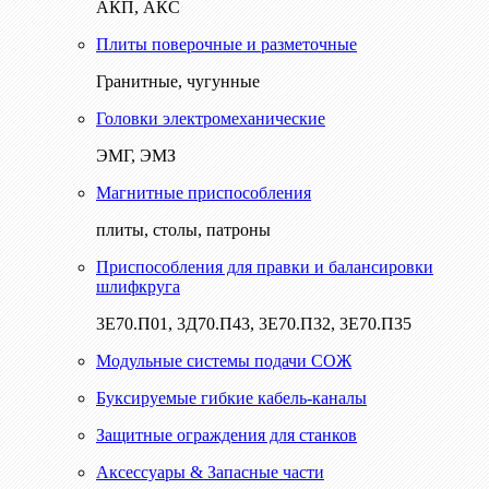
АКП, АКС
Плиты поверочные и разметочные
Гранитные, чугунные
Головки электромеханические
ЭМГ, ЭМЗ
Магнитные приспособления
плиты, столы, патроны
Приспособления для правки и балансировки
шлифкруга
3Е70.П01, 3Д70.П43, 3Е70.П32, 3Е70.П35
Модульные системы подачи СОЖ
Буксируемые гибкие кабель-каналы
Защитные ограждения для станков
Аксессуары & Запасные части