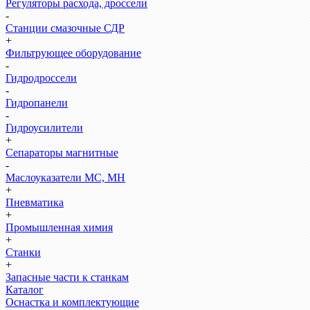
Регуляторы расхода, дроссели
-
Станции смазочные СДР
+
Фильтрующее оборудование
-
Гидродроссели
-
Гидропанели
-
Гидроусилители
+
Сепараторы магнитные
-
Маслоуказатели МС, МН
+
Пневматика
+
Промышленная химия
+
Станки
+
Запасные части к станкам
Каталог
Оснастка и комплектующие