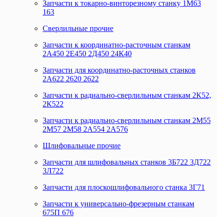
Запчасти к токарно-винторезному станку 1М63
163
Сверлильные прочие
Запчасти к координатно-расточным станкам
2А450 2Е450 2Д450 24К40
Запчасти для координатно-расточных станков
2А622 2620 2622
Запчасти к радиально-сверлильным станкам 2К52,
2К522
Запчасти к радиально-сверлильным станкам 2М55
2М57 2М58 2А554 2А576
Шлифовальные прочие
Запчасти для шлифовальных станков 3Б722 3Д722
3Л722
Запчасти для плоскошлифовального станка 3Г71
Запчасти к универсально-фрезерным станкам
675П 676