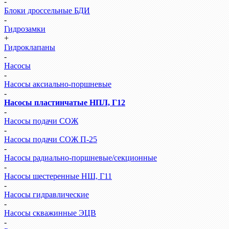
-
Блоки дроссельные БДИ
-
Гидрозамки
+
Гидроклапаны
-
Насосы
-
Насосы аксиально-поршневые
-
Насосы пластинчатые НПЛ, Г12
-
Насосы подачи СОЖ
-
Насосы подачи СОЖ П-25
-
Насосы радиально-поршневые/секционные
-
Насосы шестеренные НШ, Г11
-
Насосы гидравлические
-
Насосы скважинные ЭЦВ
-