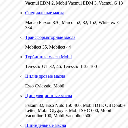
Vacmul EDM 2, Mobil Vacmul EDM 3, Vacmul G 13
Специальные масла
Масло Flexon 876, Marcol 52, 82, 152, Whiterex E
334
Трансформаторные масла
Mobilect 35, Mobilect 44
Турбинные масла Mobil
Teresstic GT 32, 46, Teresstic T 32-100
Цилиндровые масла
Esso Cylesstic, Mobil
Циркуляционные масла
Faxam 32, Esso Nuto 150-460, Mobil DTE Oil Double
Letter, Mobil Glygoyle, Mobil SHC 600, Mobil
Vacuoline 100, Mobil Vacuoline 500
Шпиндельные масла