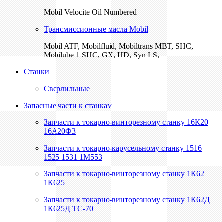
Mobil Velocite Oil Numbered
Трансмиссионные масла Mobil
Mobil ATF, Mobilfluid, Mobiltrans MBT, SHC,
Mobilube 1 SHC, GX, HD, Syn LS,
Станки
Сверлильные
Запасные части к станкам
Запчасти к токарно-винторезному станку 16К20
16А20Ф3
Запчасти к токарно-карусельному станку 1516
1525 1531 1М553
Запчасти к токарно-винторезному станку 1К62
1К625
Запчасти к токарно-винторезному станку 1К62Д
1К625Д ТС-70