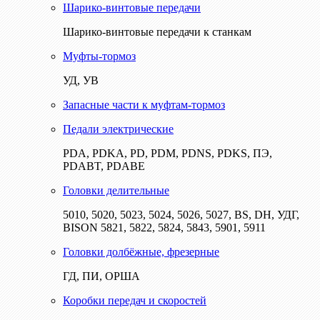
Шарико-винтовые передачи
Шарико-винтовые передачи к станкам
Муфты-тормоз
УД, УВ
Запасные части к муфтам-тормоз
Педали электрические
PDA, PDKA, PD, PDM, PDNS, PDKS, ПЭ,
PDABT, PDABE
Головки делительные
5010, 5020, 5023, 5024, 5026, 5027, BS, DH, УДГ,
BISON 5821, 5822, 5824, 5843, 5901, 5911
Головки долбёжные, фрезерные
ГД, ПИ, ОРША
Коробки передач и скоростей