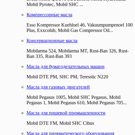
Mobil Pyrotec, Mobil SHC ...
Компрессорные масла
Esso Kompressor Kuehloel 46, Vakuumpumpenoel 100
Plus, Exxcolub, Mobil Gas Compressor Oil...
Консервационные масла
Mobilarma 524, Mobilarma MT, Rust-Ban 326, Rust-
Ban 335, Rust-Ban 393
Масла для бумагоделательных машин
Mobil DTE РМ, SHC PM, Teresstic N220
Масла для газовых двигателей
Mobil Pegasus 1005, Mobil SHC Pegasus, Mobil
Pegasus 1, Mobil Pegasus 610, Mobil Pegasus 705...
Масла для пищевой промышленности
Mobil DTE FM, Mobil SHC Cibus
Масла для пневматического оборудования