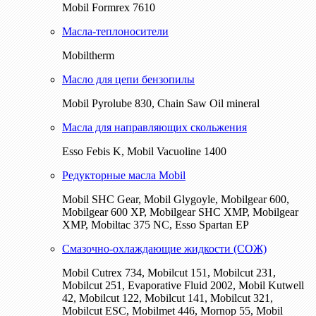
Mobil Formrex 7610
Масла-теплоносители
Mobiltherm
Масло для цепи бензопилы
Mobil Pyrolube 830, Chain Saw Oil mineral
Масла для направляющих скольжения
Esso Febis K, Mobil Vacuoline 1400
Редукторные масла Mobil
Mobil SHC Gear, Mobil Glygoyle, Mobilgear 600,
Mobilgear 600 XP, Mobilgear SHC XMP, Mobilgear
XМP, Mobiltac 375 NC, Esso Spartan EP
Смазочно-охлаждающие жидкости (СОЖ)
Mobil Cutrex 734, Mobilcut 151, Mobilcut 231,
Mobilcut 251, Evaporative Fluid 2002, Mobil Kutwell
42, Mobilcut 122, Mobilcut 141, Mobilcut 321,
Mobilcut ESC, Mobilmet 446, Mornop 55, Mobil