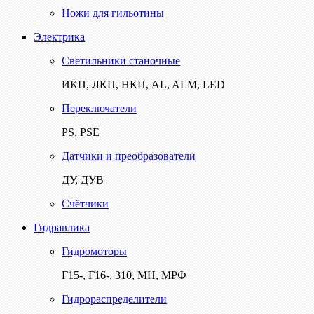
Ножи для гильотины
Электрика
Светильники станочные
ИКП, ЛКП, НКП, AL, ALM, LED
Переключатели
PS, PSE
Датчики и преобразователи
ДУ, ДУВ
Счётчики
Гидравлика
Гидромоторы
Г15-, Г16-, 310, МН, МРФ
Гидрораспределители