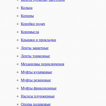
Кольца
Копиры
Коробки подач
Коромысла
Крышки и прокладки
Ленты защитные
Ленты тормозные
Механизмы переключения
Муфты кулачковые
Муфты резиновые
Муфты фрикционные
Насосы плунжерные
Опоры роликовые