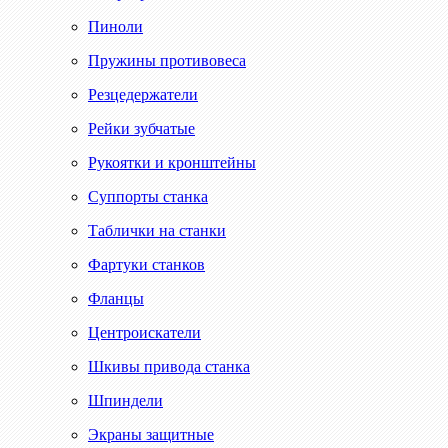
Пиноли
Пружины противовеса
Резцедержатели
Рейки зубчатые
Рукоятки и кронштейны
Суппорты станка
Таблички на станки
Фартуки станков
Фланцы
Центроискатели
Шкивы привода станка
Шпиндели
Экраны защитные