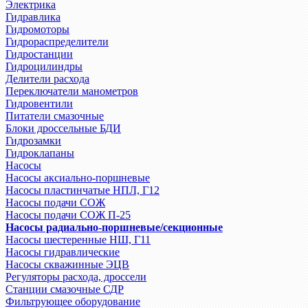
Электрика
Гидравлика
Гидромоторы
Гидрораспределители
Гидростанции
Гидроцилиндры
Делители расхода
Переключатели манометров
Гидровентили
Питатели смазочные
Блоки дроссельные БДИ
Гидрозамки
Гидроклапаны
Насосы
Насосы аксиально-поршневые
Насосы пластинчатые НПЛ, Г12
Насосы подачи СОЖ
Насосы подачи СОЖ П-25
Насосы радиально-поршневые/секционные
Насосы шестеренные НШ, Г11
Насосы гидравлические
Насосы скважинные ЭЦВ
Регуляторы расхода, дроссели
Станции смазочные СДР
Фильтрующее оборудование