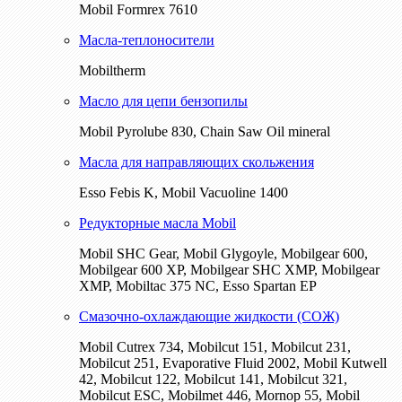
Mobil Formrex 7610
Масла-теплоносители
Mobiltherm
Масло для цепи бензопилы
Mobil Pyrolube 830, Chain Saw Oil mineral
Масла для направляющих скольжения
Esso Febis K, Mobil Vacuoline 1400
Редукторные масла Mobil
Mobil SHC Gear, Mobil Glygoyle, Mobilgear 600,
Mobilgear 600 XP, Mobilgear SHC XMP, Mobilgear
XМP, Mobiltac 375 NC, Esso Spartan EP
Смазочно-охлаждающие жидкости (СОЖ)
Mobil Cutrex 734, Mobilcut 151, Mobilcut 231,
Mobilcut 251, Evaporative Fluid 2002, Mobil Kutwell
42, Mobilcut 122, Mobilcut 141, Mobilcut 321,
Mobilcut ESC, Mobilmet 446, Mornop 55, Mobil