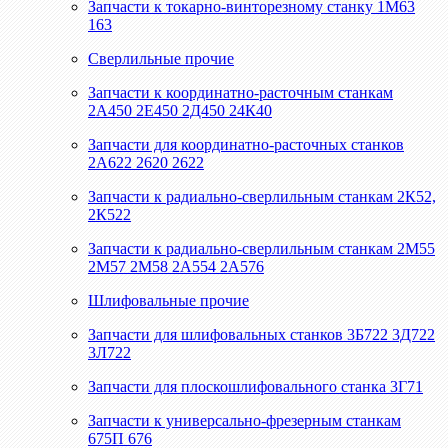
Запчасти к токарно-винторезному станку 1М63
163
Сверлильные прочие
Запчасти к координатно-расточным станкам
2А450 2Е450 2Д450 24К40
Запчасти для координатно-расточных станков
2А622 2620 2622
Запчасти к радиально-сверлильным станкам 2К52,
2К522
Запчасти к радиально-сверлильным станкам 2М55
2М57 2М58 2А554 2А576
Шлифовальные прочие
Запчасти для шлифовальных станков 3Б722 3Д722
3Л722
Запчасти для плоскошлифовального станка 3Г71
Запчасти к универсально-фрезерным станкам
675П 676