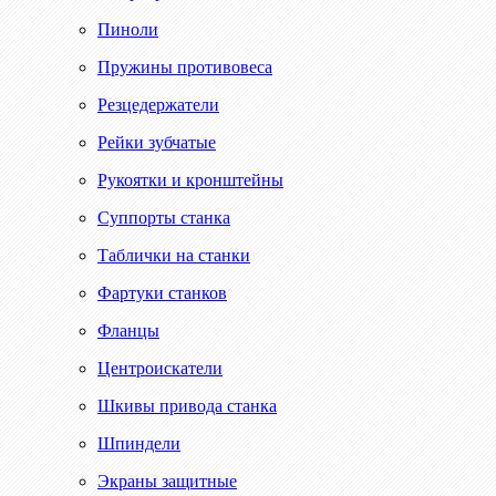
Пиноли
Пружины противовеса
Резцедержатели
Рейки зубчатые
Рукоятки и кронштейны
Суппорты станка
Таблички на станки
Фартуки станков
Фланцы
Центроискатели
Шкивы привода станка
Шпиндели
Экраны защитные