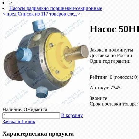
>
Насосы радиально-поршневые/секционные
< пред
Список из 117 товаров
след >
Насос 50Н
Заявка в полминуты
Доставка по России
Один год гарантии
Рейтинг: 0
(голосов: 0)
Артикул: 7345
Звоните
Срок поставки товара: 
Наличие: Ожидается
В корзину
Заявка в 1 клик
Характеристика продукта