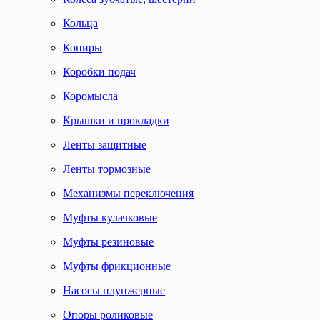
Кольца
Копиры
Коробки подач
Коромысла
Крышки и прокладки
Ленты защитные
Ленты тормозные
Механизмы переключения
Муфты кулачковые
Муфты резиновые
Муфты фрикционные
Насосы плунжерные
Опоры роликовые