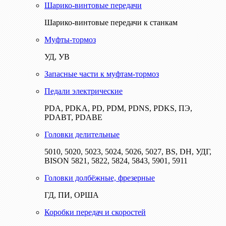
Шарико-винтовые передачи
Шарико-винтовые передачи к станкам
Муфты-тормоз
УД, УВ
Запасные части к муфтам-тормоз
Педали электрические
PDA, PDKA, PD, PDM, PDNS, PDKS, ПЭ,
PDABT, PDABE
Головки делительные
5010, 5020, 5023, 5024, 5026, 5027, BS, DH, УДГ,
BISON 5821, 5822, 5824, 5843, 5901, 5911
Головки долбёжные, фрезерные
ГД, ПИ, ОРША
Коробки передач и скоростей