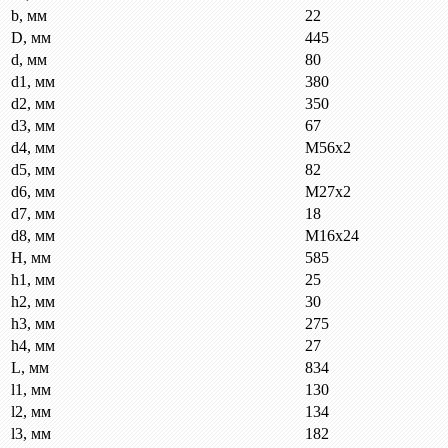
b, мм
22
D, мм
445
d, мм
80
d1, мм
380
d2, мм
350
d3, мм
67
d4, мм
М56х2
d5, мм
82
d6, мм
M27x2
d7, мм
18
d8, мм
М16х24
H, мм
585
h1, мм
25
h2, мм
30
h3, мм
275
h4, мм
27
L, мм
834
l1, мм
130
l2, мм
134
l3, мм
182