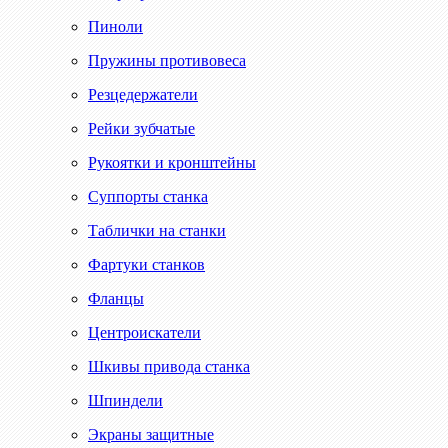
Пиноли
Пружины противовеса
Резцедержатели
Рейки зубчатые
Рукоятки и кронштейны
Суппорты станка
Таблички на станки
Фартуки станков
Фланцы
Центроискатели
Шкивы привода станка
Шпиндели
Экраны защитные