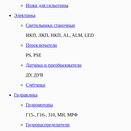
Ножи для гильотины
Электрика
Светильники станочные
ИКП, ЛКП, НКП, AL, ALM, LED
Переключатели
PS, PSE
Датчики и преобразователи
ДУ, ДУВ
Счётчики
Гидравлика
Гидромоторы
Г15-, Г16-, 310, МН, МРФ
Гидрораспределители