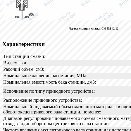
Чертеж станции смазки СН-5М 42-12
Характеристики
Тип станции смазки:
Вид смазки:
Рабочий объем, см3:
Номинальное давление нагнетания, МПа:
Номинальная вместимость бака станции, дм3:
Исполнение по типу приводного устройства:
Расположение приводного устройства:
Номинальный подаваемый объем смазочного материала в один 
оборот эксцентрикового вала станции, не менее:
Диапазон регулирования подаваемого объема смазочного мате
отвод за один оборот эксцентрикового вала станции
Частота вращения эксцентрикового вала станции для исполнени