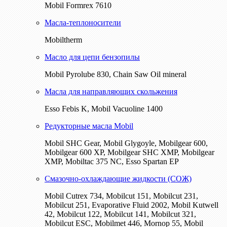
Mobil Formrex 7610
Масла-теплоносители
Mobiltherm
Масло для цепи бензопилы
Mobil Pyrolube 830, Chain Saw Oil mineral
Масла для направляющих скольжения
Esso Febis K, Mobil Vacuoline 1400
Редукторные масла Mobil
Mobil SHC Gear, Mobil Glygoyle, Mobilgear 600,
Mobilgear 600 XP, Mobilgear SHC XMP, Mobilgear
XМP, Mobiltac 375 NC, Esso Spartan EP
Смазочно-охлаждающие жидкости (СОЖ)
Mobil Cutrex 734, Mobilcut 151, Mobilcut 231,
Mobilcut 251, Evaporative Fluid 2002, Mobil Kutwell
42, Mobilcut 122, Mobilcut 141, Mobilcut 321,
Mobilcut ESC, Mobilmet 446, Mornop 55, Mobil