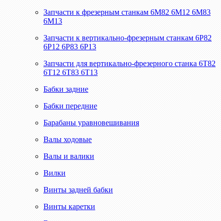
Запчасти к фрезерным станкам 6М82 6М12 6М83
6М13
Запчасти к вертикально-фрезерным станкам 6Р82
6Р12 6Р83 6Р13
Запчасти для вертикально-фрезерного станка 6Т82
6Т12 6Т83 6Т13
Бабки задние
Бабки передние
Барабаны уравновешивания
Валы ходовые
Валы и валики
Вилки
Винты задней бабки
Винты каретки