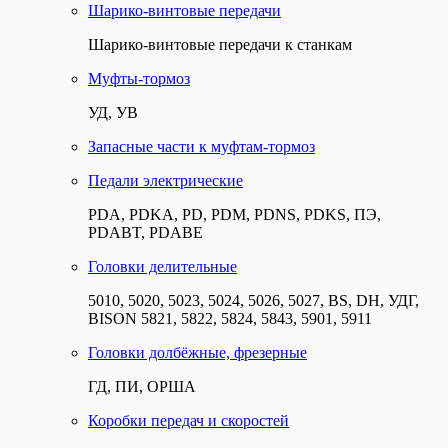
Шарико-винтовые передачи
Шарико-винтовые передачи к станкам
Муфты-тормоз
УД, УВ
Запасные части к муфтам-тормоз
Педали электрические
PDA, PDKA, PD, PDM, PDNS, PDKS, ПЭ,
PDABT, PDABE
Головки делительные
5010, 5020, 5023, 5024, 5026, 5027, BS, DH, УДГ,
BISON 5821, 5822, 5824, 5843, 5901, 5911
Головки долбёжные, фрезерные
ГД, ПИ, ОРША
Коробки передач и скоростей