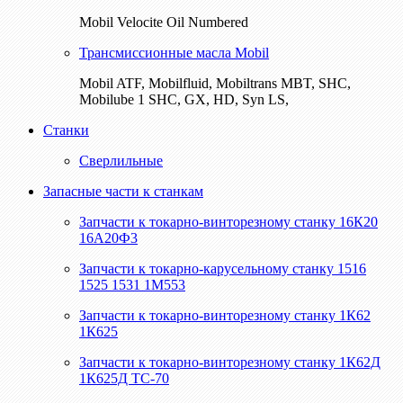
Mobil Velocite Oil Numbered
Трансмиссионные масла Mobil
Mobil ATF, Mobilfluid, Mobiltrans MBT, SHC,
Mobilube 1 SHC, GX, HD, Syn LS,
Станки
Сверлильные
Запасные части к станкам
Запчасти к токарно-винторезному станку 16К20
16А20Ф3
Запчасти к токарно-карусельному станку 1516
1525 1531 1М553
Запчасти к токарно-винторезному станку 1К62
1К625
Запчасти к токарно-винторезному станку 1К62Д
1К625Д ТС-70