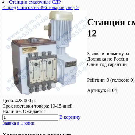
Станции смазочные СДР
< пред
Список из 396 товаров
след >
Станция с
12
Заявка в полминуты
Доставка по России
Один год гарантии
Рейтинг: 0
(голосов: 0)
Артикул: 8104
Цена:
428 000 р.
Срок поставки товара: 10-15 дней
Наличие: Ожидается
В корзину
Заявка в 1 клик
Характеристика продукта