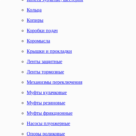
Кольца
Копиры
Коробки подач
Коромысла
Крышки и прокладки
Ленты защитные
Ленты тормозные
Механизмы переключения
Муфты кулачковые
Муфты резиновые
Муфты фрикционные
Насосы плунжерные
Опоры роликовые