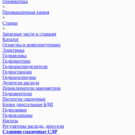
Пневматика
+
Промышленная химия
+
Станки
+
Запасные части к станкам
Каталог
Оснастка и комплектующие
Электрика
Гидравлика
Гидромоторы
Гидрораспределители
Гидростанции
Гидроцилиндры
Делители расхода
Переключатели манометров
Гидровентили
Питатели смазочные
Блоки дроссельные БДИ
Гидрозамки
Гидроклапаны
Насосы
Регуляторы расхода, дроссели
Станции смазочные СДР