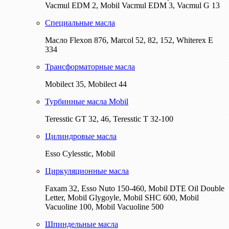
Vacmul EDM 2, Mobil Vacmul EDM 3, Vacmul G 13
Специальные масла
Масло Flexon 876, Marcol 52, 82, 152, Whiterex E
334
Трансформаторные масла
Mobilect 35, Mobilect 44
Турбинные масла Mobil
Teresstic GT 32, 46, Teresstic T 32-100
Цилиндровые масла
Esso Cylesstic, Mobil
Циркуляционные масла
Faxam 32, Esso Nuto 150-460, Mobil DTE Oil Double
Letter, Mobil Glygoyle, Mobil SHC 600, Mobil
Vacuoline 100, Mobil Vacuoline 500
Шпиндельные масла