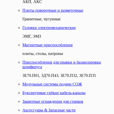
АКП, АКС
Плиты поверочные и разметочные
Гранитные, чугунные
Головки электромеханические
ЭМГ, ЭМЗ
Магнитные приспособления
плиты, столы, патроны
Приспособления для правки и балансировки
шлифкруга
3Е70.П01, 3Д70.П43, 3Е70.П32, 3Е70.П35
Модульные системы подачи СОЖ
Буксируемые гибкие кабель-каналы
Защитные ограждения для станков
Аксессуары & Запасные части