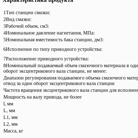
1
Тип станции смазки:
2
Вид смазки:
3
Рабочий объем, см3:
4
Номинальное давление нагнетания, МПа:
5
Номинальная вместимость бака станции, дм3:
6
Исполнение по типу приводного устройства:
7
Расположение приводного устройства:
8
Номинальный подаваемый объем смазочного материала в один
оборот эксцентрикового вала станции, не менее:
Диапазон регулирования подаваемого объема смазочного мате
отвод за один оборот эксцентрикового вала станции
Частота вращения эксцентрикового вала станции для исполнени
Мощность на валу привода, не более
l, мм
L, мм
L1, мм
L2, мм
Масса, кг