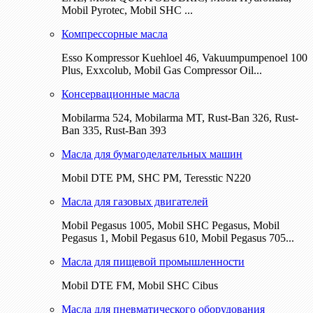
Mobil Pyrotec, Mobil SHC ...
Компрессорные масла
Esso Kompressor Kuehloel 46, Vakuumpumpenoel 100
Plus, Exxcolub, Mobil Gas Compressor Oil...
Консервационные масла
Mobilarma 524, Mobilarma MT, Rust-Ban 326, Rust-
Ban 335, Rust-Ban 393
Масла для бумагоделательных машин
Mobil DTE РМ, SHC PM, Teresstic N220
Масла для газовых двигателей
Mobil Pegasus 1005, Mobil SHC Pegasus, Mobil
Pegasus 1, Mobil Pegasus 610, Mobil Pegasus 705...
Масла для пищевой промышленности
Mobil DTE FM, Mobil SHC Cibus
Масла для пневматического оборудования