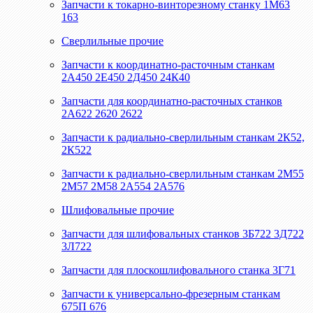
Запчасти к токарно-винторезному станку 1М63
163
Сверлильные прочие
Запчасти к координатно-расточным станкам
2А450 2Е450 2Д450 24К40
Запчасти для координатно-расточных станков
2А622 2620 2622
Запчасти к радиально-сверлильным станкам 2К52,
2К522
Запчасти к радиально-сверлильным станкам 2М55
2М57 2М58 2А554 2А576
Шлифовальные прочие
Запчасти для шлифовальных станков 3Б722 3Д722
3Л722
Запчасти для плоскошлифовального станка 3Г71
Запчасти к универсально-фрезерным станкам
675П 676