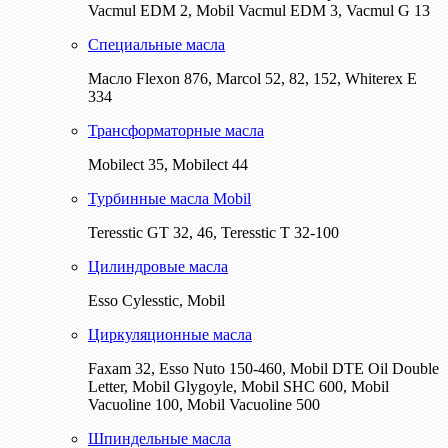
Vacmul EDM 2, Mobil Vacmul EDM 3, Vacmul G 13
Специальные масла
Масло Flexon 876, Marcol 52, 82, 152, Whiterex E
334
Трансформаторные масла
Mobilect 35, Mobilect 44
Турбинные масла Mobil
Teresstic GT 32, 46, Teresstic T 32-100
Цилиндровые масла
Esso Cylesstic, Mobil
Циркуляционные масла
Faxam 32, Esso Nuto 150-460, Mobil DTE Oil Double
Letter, Mobil Glygoyle, Mobil SHC 600, Mobil
Vacuoline 100, Mobil Vacuoline 500
Шпиндельные масла