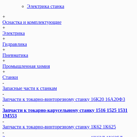
Электрика станка
+
Оснастка и комплектующие
+
Электрика
+
Гидравлика
+
Пневматика
+
Промышленная химия
+
Станки
-
Запасные части к станкам
-
Запчасти к токарно-винторезному станку 16К20 16А20Ф3
-
Запчасти к токарно-карусельному станку 1516 1525 1531
1М553
-
Запчасти к токарно-винторезному станку 1К62 1К625
-