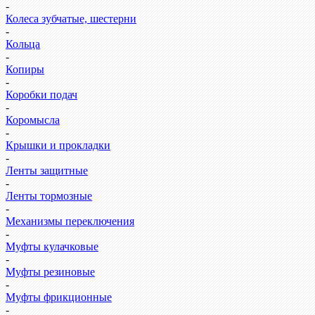
-
Колеса зубчатые, шестерни
-
Кольца
-
Копиры
-
Коробки подач
-
Коромысла
-
Крышки и прокладки
-
Ленты защитные
-
Ленты тормозные
-
Механизмы переключения
-
Муфты кулачковые
-
Муфты резиновые
-
Муфты фрикционные
-