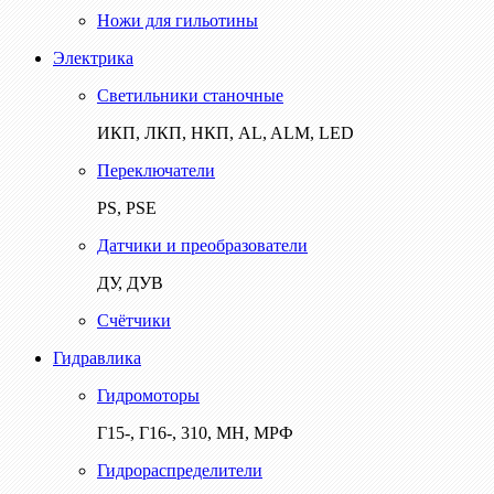
Ножи для гильотины
Электрика
Светильники станочные
ИКП, ЛКП, НКП, AL, ALM, LED
Переключатели
PS, PSE
Датчики и преобразователи
ДУ, ДУВ
Счётчики
Гидравлика
Гидромоторы
Г15-, Г16-, 310, МН, МРФ
Гидрораспределители