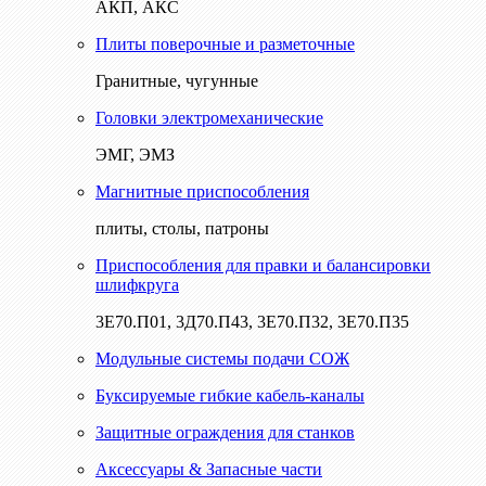
АКП, АКС
Плиты поверочные и разметочные
Гранитные, чугунные
Головки электромеханические
ЭМГ, ЭМЗ
Магнитные приспособления
плиты, столы, патроны
Приспособления для правки и балансировки
шлифкруга
3Е70.П01, 3Д70.П43, 3Е70.П32, 3Е70.П35
Модульные системы подачи СОЖ
Буксируемые гибкие кабель-каналы
Защитные ограждения для станков
Аксессуары & Запасные части