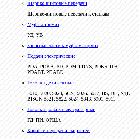
Шарико-винтовые передачи
Шарико-винтовые передачи к станкам
Муфты-тормоз
УД, УВ
Запасные части к муфтам-тормоз
Педали электрические
PDA, PDKA, PD, PDM, PDNS, PDKS, ПЭ,
PDABT, PDABE
Головки делительные
5010, 5020, 5023, 5024, 5026, 5027, BS, DH, УДГ,
BISON 5821, 5822, 5824, 5843, 5901, 5911
Головки долбёжные, фрезерные
ГД, ПИ, ОРША
Коробки передач и скоростей