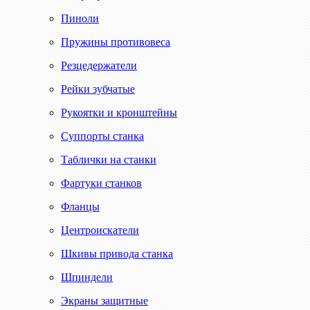
Пиноли
Пружины противовеса
Резцедержатели
Рейки зубчатые
Рукоятки и кронштейны
Суппорты станка
Таблички на станки
Фартуки станков
Фланцы
Центроискатели
Шкивы привода станка
Шпиндели
Экраны защитные