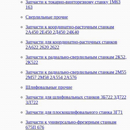
Запчасти к токарно-винторезному станку 1М63
163
Сверлильные прочие
Запчасти к координатно-расточным станкам
2А450 2Е450 2Д450 24К40
Запчасти для координатно-расточных станков
2А622 2620 2622
Запчасти к радиально-сверлильным станкам 2К52,
2К522
Запчасти к радиально-сверлильным станкам 2М55
2М57 2М58 2А554 2А576
Шлифовальные прочие
Запчасти для шлифовальных станков 3Б722 3Д722
3Л722
Запчасти для плоскошлифовального станка 3Г71
Запчасти к универсально-фрезерным станкам
675П 676