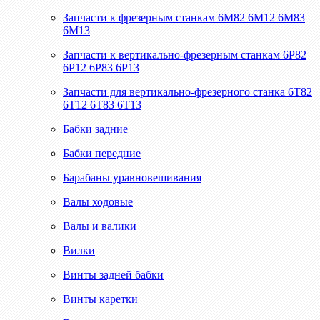
Запчасти к фрезерным станкам 6М82 6М12 6М83
6М13
Запчасти к вертикально-фрезерным станкам 6Р82
6Р12 6Р83 6Р13
Запчасти для вертикально-фрезерного станка 6Т82
6Т12 6Т83 6Т13
Бабки задние
Бабки передние
Барабаны уравновешивания
Валы ходовые
Валы и валики
Вилки
Винты задней бабки
Винты каретки