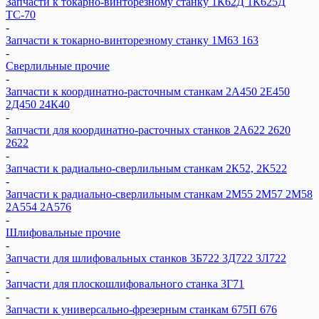
Запчасти к токарно-винторезному станку 1К62Д 1К625Д
ТС-70
-
Запчасти к токарно-винторезному станку 1М63 163
-
Сверлильные прочие
-
Запчасти к координатно-расточным станкам 2А450 2Е450
2Д450 24К40
-
Запчасти для координатно-расточных станков 2А622 2620
2622
-
Запчасти к радиально-сверлильным станкам 2К52, 2К522
-
Запчасти к радиально-сверлильным станкам 2М55 2М57 2М58
2А554 2А576
-
Шлифовальные прочие
-
Запчасти для шлифовальных станков 3Б722 3Д722 3Л722
-
Запчасти для плоскошлифовального станка 3Г71
-
Запчасти к универсально-фрезерным станкам 675П 676