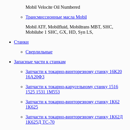
Mobil Velocite Oil Numbered
Трансмиссионные масла Mobil
Mobil ATF, Mobilfluid, Mobiltrans MBT, SHC,
Mobilube 1 SHC, GX, HD, Syn LS,
Станки
Сверлильные
Запасные части к станкам
Запчасти к токарно-винторезному станку 16К20
16А20Ф3
Запчасти к токарно-карусельному станку 1516
1525 1531 1М553
Запчасти к токарно-винторезному станку 1К62
1К625
Запчасти к токарно-винторезному станку 1К62Д
1К625Д ТС-70