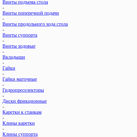
Винты подъема стола
-
Винты поперечной подачи
-
Винты продольного хода стола
-
Винты суппорта
-
Винты ходовые
-
Вкладыши
-
Гайки
-
Гайки маточные
-
Гидропреселекторы
-
Диски фрикционные
-
Каретки к станкам
-
Клины каретки
-
Клины суппорта