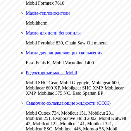
Mobil Formrex 7610
Масла-теплоносители
Mobiltherm
Масло для цепи бензопилы
Mobil Pyrolube 830, Chain Saw Oil mineral
Масла для направляющих скольжения
Esso Febis K, Mobil Vacuoline 1400
Редукторные масла Mobil
Mobil SHC Gear, Mobil Glygoyle, Mobilgear 600,
Mobilgear 600 XP, Mobilgear SHC XMP, Mobilgear
XМP, Mobiltac 375 NC, Esso Spartan EP
Смазочно-охлаждающие жидкости (СОЖ)
Mobil Cutrex 734, Mobilcut 151, Mobilcut 231,
Mobilcut 251, Evaporative Fluid 2002, Mobil Kutwell
42, Mobilcut 122, Mobilcut 141, Mobilcut 321,
Mobilcut ESC, Mobilmet 446, Mornop 55, Mobil