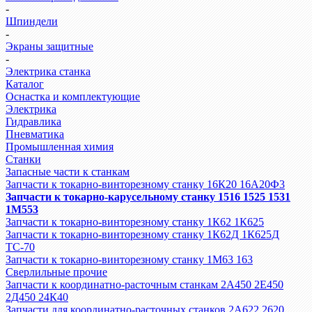
-
Шпиндели
-
Экраны защитные
-
Электрика станка
Каталог
Оснастка и комплектующие
Электрика
Гидравлика
Пневматика
Промышленная химия
Станки
Запасные части к станкам
Запчасти к токарно-винторезному станку 16К20 16А20Ф3
Запчасти к токарно-карусельному станку 1516 1525 1531
1М553
Запчасти к токарно-винторезному станку 1К62 1К625
Запчасти к токарно-винторезному станку 1К62Д 1К625Д
ТС-70
Запчасти к токарно-винторезному станку 1М63 163
Сверлильные прочие
Запчасти к координатно-расточным станкам 2А450 2Е450
2Д450 24К40
Запчасти для координатно-расточных станков 2А622 2620