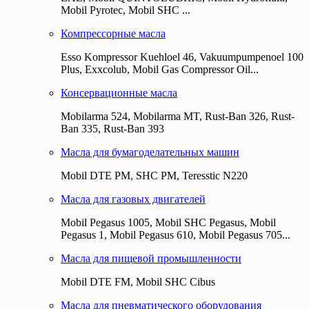
Mobil Pyrotec, Mobil SHC ...
Компрессорные масла
Esso Kompressor Kuehloel 46, Vakuumpumpenoel 100
Plus, Exxcolub, Mobil Gas Compressor Oil...
Консервационные масла
Mobilarma 524, Mobilarma MT, Rust-Ban 326, Rust-
Ban 335, Rust-Ban 393
Масла для бумагоделательных машин
Mobil DTE РМ, SHC PM, Teresstic N220
Масла для газовых двигателей
Mobil Pegasus 1005, Mobil SHC Pegasus, Mobil
Pegasus 1, Mobil Pegasus 610, Mobil Pegasus 705...
Масла для пищевой промышленности
Mobil DTE FM, Mobil SHC Cibus
Масла для пневматического оборудования