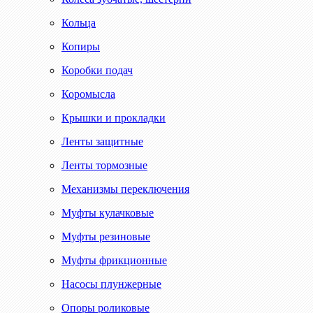
Кольца
Копиры
Коробки подач
Коромысла
Крышки и прокладки
Ленты защитные
Ленты тормозные
Механизмы переключения
Муфты кулачковые
Муфты резиновые
Муфты фрикционные
Насосы плунжерные
Опоры роликовые