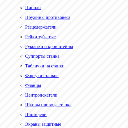
Пиноли
Пружины противовеса
Резцедержатели
Рейки зубчатые
Рукоятки и кронштейны
Суппорты станка
Таблички на станки
Фартуки станков
Фланцы
Центроискатели
Шкивы привода станка
Шпиндели
Экраны защитные