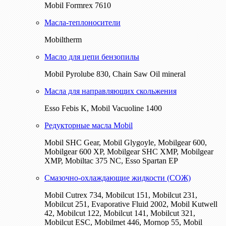
Mobil Formrex 7610
Масла-теплоносители
Mobiltherm
Масло для цепи бензопилы
Mobil Pyrolube 830, Chain Saw Oil mineral
Масла для направляющих скольжения
Esso Febis K, Mobil Vacuoline 1400
Редукторные масла Mobil
Mobil SHC Gear, Mobil Glygoyle, Mobilgear 600,
Mobilgear 600 XP, Mobilgear SHC XMP, Mobilgear
XМP, Mobiltac 375 NC, Esso Spartan EP
Смазочно-охлаждающие жидкости (СОЖ)
Mobil Cutrex 734, Mobilcut 151, Mobilcut 231,
Mobilcut 251, Evaporative Fluid 2002, Mobil Kutwell
42, Mobilcut 122, Mobilcut 141, Mobilcut 321,
Mobilcut ESC, Mobilmet 446, Mornop 55, Mobil