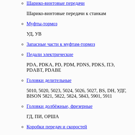
Шарико-винтовые передачи
Шарико-винтовые передачи к станкам
Муфты-тормоз
УД, УВ
Запасные части к муфтам-тормоз
Педали электрические
PDA, PDKA, PD, PDM, PDNS, PDKS, ПЭ,
PDABT, PDABE
Головки делительные
5010, 5020, 5023, 5024, 5026, 5027, BS, DH, УДГ,
BISON 5821, 5822, 5824, 5843, 5901, 5911
Головки долбёжные, фрезерные
ГД, ПИ, ОРША
Коробки передач и скоростей