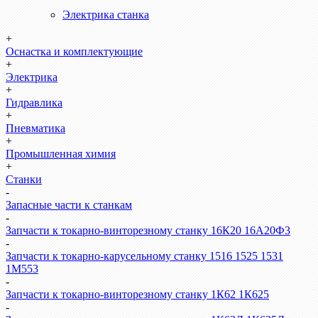
Электрика станка
+
Оснастка и комплектующие
+
Электрика
+
Гидравлика
+
Пневматика
+
Промышленная химия
+
Станки
-
Запасные части к станкам
-
Запчасти к токарно-винторезному станку 16К20 16А20Ф3
-
Запчасти к токарно-карусельному станку 1516 1525 1531
1М553
-
Запчасти к токарно-винторезному станку 1К62 1К625
-