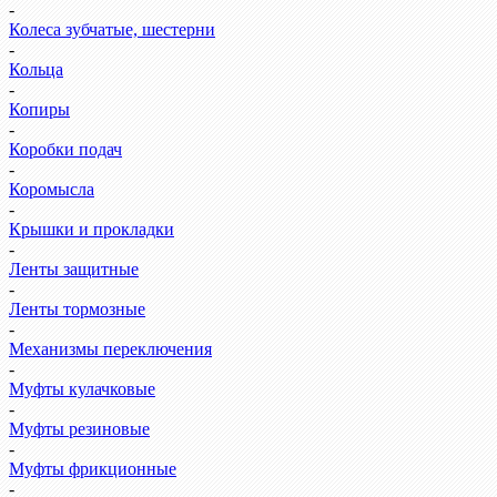
-
Колеса зубчатые, шестерни
-
Кольца
-
Копиры
-
Коробки подач
-
Коромысла
-
Крышки и прокладки
-
Ленты защитные
-
Ленты тормозные
-
Механизмы переключения
-
Муфты кулачковые
-
Муфты резиновые
-
Муфты фрикционные
-