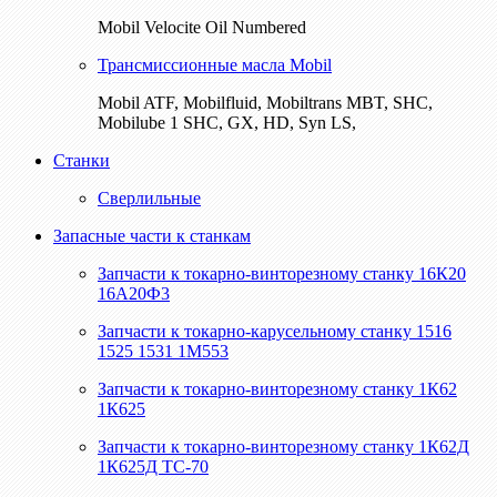
Mobil Velocite Oil Numbered
Трансмиссионные масла Mobil
Mobil ATF, Mobilfluid, Mobiltrans MBT, SHC,
Mobilube 1 SHC, GX, HD, Syn LS,
Станки
Сверлильные
Запасные части к станкам
Запчасти к токарно-винторезному станку 16К20
16А20Ф3
Запчасти к токарно-карусельному станку 1516
1525 1531 1М553
Запчасти к токарно-винторезному станку 1К62
1К625
Запчасти к токарно-винторезному станку 1К62Д
1К625Д ТС-70