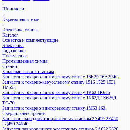
-
Шпиндели
-
Экраны защитные
-
Электрика станка
Каталог
Оснастка и комплектующие
Электрика
Гидравлика
Пневматика
Промышленная химия
Станки
Запасные части к станкам
Запчасти к токарно-винторезному станку 16К20 16А20Ф3
Запчасти к токарно-карусельному станку 1516 1525 1531
1М553
Запчасти к токарно-винторезному станку 1К62 1К625
Запчасти к токарно-винторезному станку 1К62Д 1К625Д
ТС-70
Запчасти к токарно-винторезному станку 1М63 163
Сверлильные прочие
Запчасти к координатно-расточным станкам 2А450 2Е450
2Д450 24К40
Запчасти для координатно-расточных станков 2А622 2620