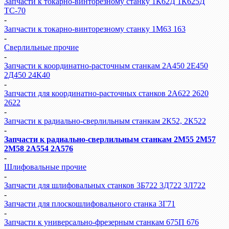
Запчасти к токарно-винторезному станку 1К62Д 1К625Д
ТС-70
-
Запчасти к токарно-винторезному станку 1М63 163
-
Сверлильные прочие
-
Запчасти к координатно-расточным станкам 2А450 2Е450
2Д450 24К40
-
Запчасти для координатно-расточных станков 2А622 2620
2622
-
Запчасти к радиально-сверлильным станкам 2К52, 2К522
-
Запчасти к радиально-сверлильным станкам 2М55 2М57
2М58 2А554 2А576
-
Шлифовальные прочие
-
Запчасти для шлифовальных станков 3Б722 3Д722 3Л722
-
Запчасти для плоскошлифовального станка 3Г71
-
Запчасти к универсально-фрезерным станкам 675П 676