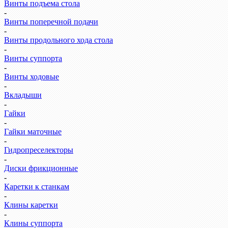
Винты подъема стола
-
Винты поперечной подачи
-
Винты продольного хода стола
-
Винты суппорта
-
Винты ходовые
-
Вкладыши
-
Гайки
-
Гайки маточные
-
Гидропреселекторы
-
Диски фрикционные
-
Каретки к станкам
-
Клины каретки
-
Клины суппорта