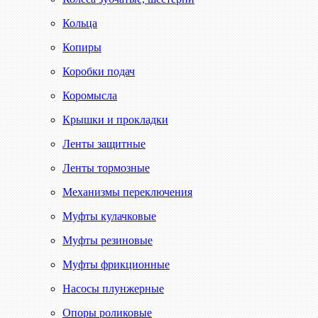
Кольца
Копиры
Коробки подач
Коромысла
Крышки и прокладки
Ленты защитные
Ленты тормозные
Механизмы переключения
Муфты кулачковые
Муфты резиновые
Муфты фрикционные
Насосы плунжерные
Опоры роликовые