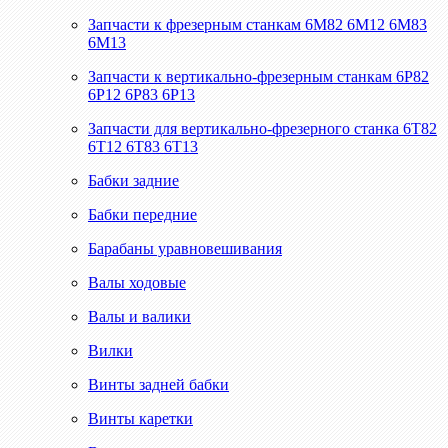
Запчасти к фрезерным станкам 6М82 6М12 6М83
6М13
Запчасти к вертикально-фрезерным станкам 6Р82
6Р12 6Р83 6Р13
Запчасти для вертикально-фрезерного станка 6Т82
6Т12 6Т83 6Т13
Бабки задние
Бабки передние
Барабаны уравновешивания
Валы ходовые
Валы и валики
Вилки
Винты задней бабки
Винты каретки