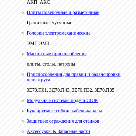
АКП, АКС
Плиты поверочные и разметочные
Гранитные, чугунные
Головки электромеханические
ЭМГ, ЭМЗ
Магнитные приспособления
плиты, столы, патроны
Приспособления для правки и балансировки
шлифкруга
3Е70.П01, 3Д70.П43, 3Е70.П32, 3Е70.П35
Модульные системы подачи СОЖ
Буксируемые гибкие кабель-каналы
Защитные ограждения для станков
Аксессуары & Запасные части