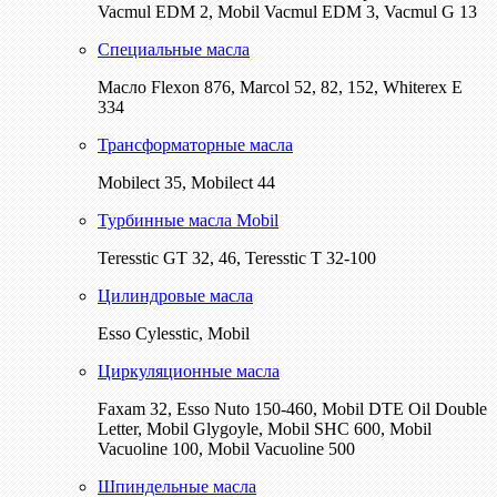
Vacmul EDM 2, Mobil Vacmul EDM 3, Vacmul G 13
Специальные масла
Масло Flexon 876, Marcol 52, 82, 152, Whiterex E
334
Трансформаторные масла
Mobilect 35, Mobilect 44
Турбинные масла Mobil
Teresstic GT 32, 46, Teresstic T 32-100
Цилиндровые масла
Esso Cylesstic, Mobil
Циркуляционные масла
Faxam 32, Esso Nuto 150-460, Mobil DTE Oil Double
Letter, Mobil Glygoyle, Mobil SHC 600, Mobil
Vacuoline 100, Mobil Vacuoline 500
Шпиндельные масла