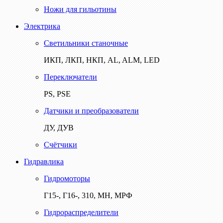
Ножи для гильотины
Электрика
Светильники станочные
ИКП, ЛКП, НКП, AL, ALM, LED
Переключатели
PS, PSE
Датчики и преобразователи
ДУ, ДУВ
Счётчики
Гидравлика
Гидромоторы
Г15-, Г16-, 310, МН, МРФ
Гидрораспределители