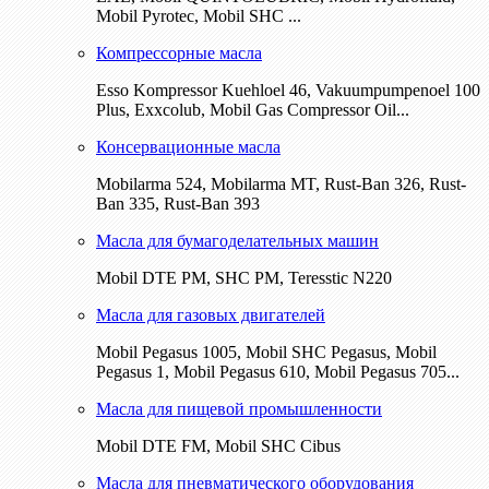
Mobil Pyrotec, Mobil SHC ...
Компрессорные масла
Esso Kompressor Kuehloel 46, Vakuumpumpenoel 100
Plus, Exxcolub, Mobil Gas Compressor Oil...
Консервационные масла
Mobilarma 524, Mobilarma MT, Rust-Ban 326, Rust-
Ban 335, Rust-Ban 393
Масла для бумагоделательных машин
Mobil DTE РМ, SHC PM, Teresstic N220
Масла для газовых двигателей
Mobil Pegasus 1005, Mobil SHC Pegasus, Mobil
Pegasus 1, Mobil Pegasus 610, Mobil Pegasus 705...
Масла для пищевой промышленности
Mobil DTE FM, Mobil SHC Cibus
Масла для пневматического оборудования