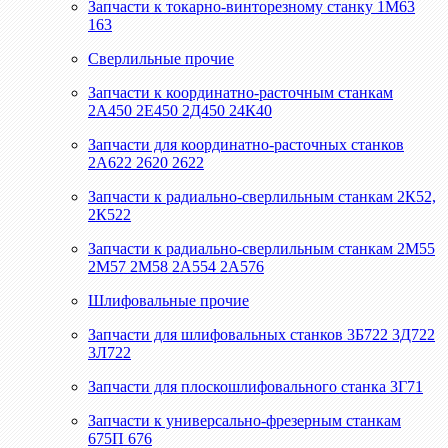
Запчасти к токарно-винторезному станку 1М63
163
Сверлильные прочие
Запчасти к координатно-расточным станкам
2А450 2Е450 2Д450 24К40
Запчасти для координатно-расточных станков
2А622 2620 2622
Запчасти к радиально-сверлильным станкам 2К52,
2К522
Запчасти к радиально-сверлильным станкам 2М55
2М57 2М58 2А554 2А576
Шлифовальные прочие
Запчасти для шлифовальных станков 3Б722 3Д722
3Л722
Запчасти для плоскошлифовального станка 3Г71
Запчасти к универсально-фрезерным станкам
675П 676