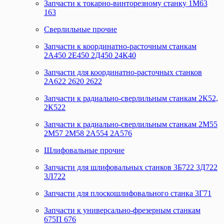
Запчасти к токарно-винторезному станку 1М63
163
Сверлильные прочие
Запчасти к координатно-расточным станкам
2А450 2Е450 2Д450 24К40
Запчасти для координатно-расточных станков
2А622 2620 2622
Запчасти к радиально-сверлильным станкам 2К52,
2К522
Запчасти к радиально-сверлильным станкам 2М55
2М57 2М58 2А554 2А576
Шлифовальные прочие
Запчасти для шлифовальных станков 3Б722 3Д722
3Л722
Запчасти для плоскошлифовального станка 3Г71
Запчасти к универсально-фрезерным станкам
675П 676