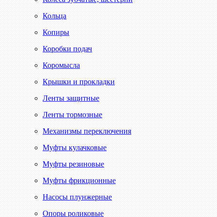
Кольца
Копиры
Коробки подач
Коромысла
Крышки и прокладки
Ленты защитные
Ленты тормозные
Механизмы переключения
Муфты кулачковые
Муфты резиновые
Муфты фрикционные
Насосы плунжерные
Опоры роликовые