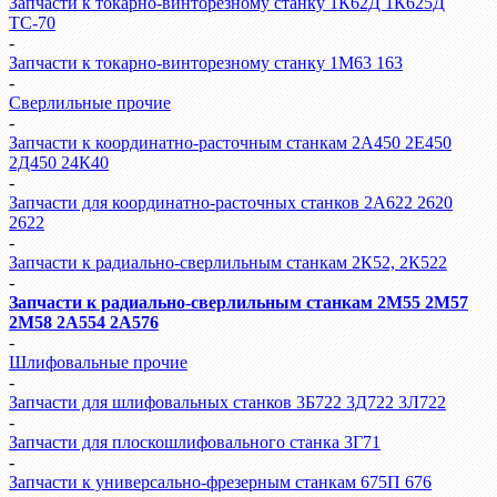
Запчасти к токарно-винторезному станку 1К62Д 1К625Д
ТС-70
-
Запчасти к токарно-винторезному станку 1М63 163
-
Сверлильные прочие
-
Запчасти к координатно-расточным станкам 2А450 2Е450
2Д450 24К40
-
Запчасти для координатно-расточных станков 2А622 2620
2622
-
Запчасти к радиально-сверлильным станкам 2К52, 2К522
-
Запчасти к радиально-сверлильным станкам 2М55 2М57
2М58 2А554 2А576
-
Шлифовальные прочие
-
Запчасти для шлифовальных станков 3Б722 3Д722 3Л722
-
Запчасти для плоскошлифовального станка 3Г71
-
Запчасти к универсально-фрезерным станкам 675П 676