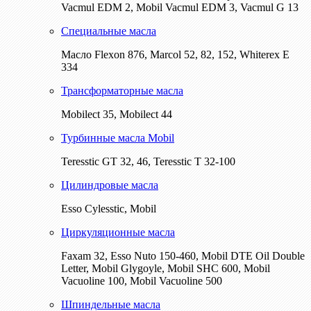
Vacmul EDM 2, Mobil Vacmul EDM 3, Vacmul G 13
Специальные масла
Масло Flexon 876, Marcol 52, 82, 152, Whiterex E
334
Трансформаторные масла
Mobilect 35, Mobilect 44
Турбинные масла Mobil
Teresstic GT 32, 46, Teresstic T 32-100
Цилиндровые масла
Esso Cylesstic, Mobil
Циркуляционные масла
Faxam 32, Esso Nuto 150-460, Mobil DTE Oil Double
Letter, Mobil Glygoyle, Mobil SHC 600, Mobil
Vacuoline 100, Mobil Vacuoline 500
Шпиндельные масла