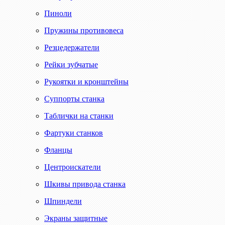
Пиноли
Пружины противовеса
Резцедержатели
Рейки зубчатые
Рукоятки и кронштейны
Суппорты станка
Таблички на станки
Фартуки станков
Фланцы
Центроискатели
Шкивы привода станка
Шпиндели
Экраны защитные