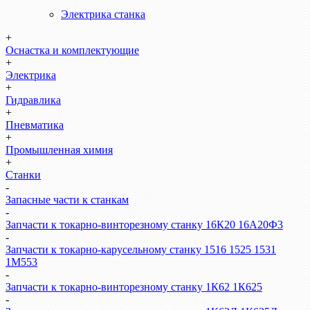
Электрика станка
+
Оснастка и комплектующие
+
Электрика
+
Гидравлика
+
Пневматика
+
Промышленная химия
+
Станки
-
Запасные части к станкам
-
Запчасти к токарно-винторезному станку 16К20 16А20Ф3
-
Запчасти к токарно-карусельному станку 1516 1525 1531
1М553
-
Запчасти к токарно-винторезному станку 1К62 1К625
-