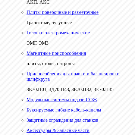
АКП, АКС
Плиты поверочные и разметочные
Гранитные, чугунные
Головки электромеханические
ЭМГ, ЭМЗ
Магнитные приспособления
плиты, столы, патроны
Приспособления для правки и балансировки
шлифкруга
3Е70.П01, 3Д70.П43, 3Е70.П32, 3Е70.П35
Модульные системы подачи СОЖ
Буксируемые гибкие кабель-каналы
Защитные ограждения для станков
Аксессуары & Запасные части