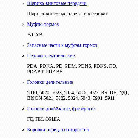
Шарико-винтовые передачи
Шарико-винтовые передачи к станкам
Муфты-тормоз
УД, УВ
Запасные части к муфтам-тормоз
Педали электрические
PDA, PDKA, PD, PDM, PDNS, PDKS, ПЭ,
PDABT, PDABE
Головки делительные
5010, 5020, 5023, 5024, 5026, 5027, BS, DH, УДГ,
BISON 5821, 5822, 5824, 5843, 5901, 5911
Головки долбёжные, фрезерные
ГД, ПИ, ОРША
Коробки передач и скоростей