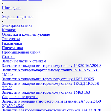
-
Шпиндели
-
Экраны защитные
-
Электрика станка
Каталог
Оснастка и комплектующие
Электрика
Гидравлика
Пневматика
Промышленная химия
Станки
Запасные части к станкам
Запчасти к токарно-винторезному станку 16К20 16А20Ф3
Запчасти к токарно-карусельному станку 1516 1525 1531
1М553
Запчасти к токарно-винторезному станку 1К62 1К625
Запчасти к токарно-винторезному станку 1К62Д 1К625Д
ТС-70
Запчасти к токарно-винторезному станку 1М63 163
Сверлильные прочие
Запчасти к координатно-расточным станкам 2А450 2Е450
2Д450 24К40
Запчасти для координатно-расточных станков 2А622 2620