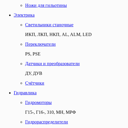
Ножи для гильотины
Электрика
Светильники станочные
ИКП, ЛКП, НКП, AL, ALM, LED
Переключатели
PS, PSE
Датчики и преобразователи
ДУ, ДУВ
Счётчики
Гидравлика
Гидромоторы
Г15-, Г16-, 310, МН, МРФ
Гидрораспределители