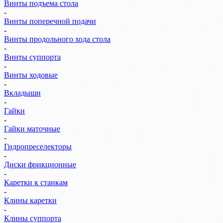
Винты подъема стола
-
Винты поперечной подачи
-
Винты продольного хода стола
-
Винты суппорта
-
Винты ходовые
-
Вкладыши
-
Гайки
-
Гайки маточные
-
Гидропреселекторы
-
Диски фрикционные
-
Каретки к станкам
-
Клины каретки
-
Клины суппорта