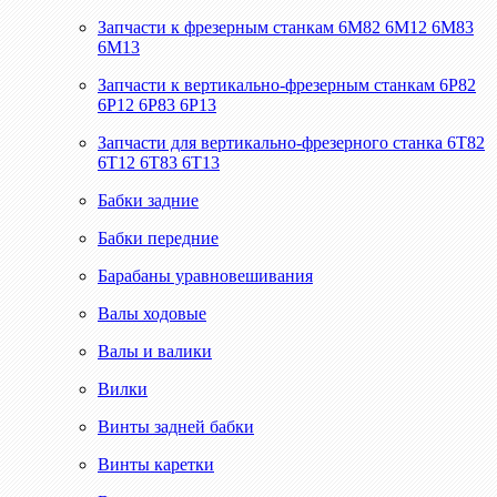
Запчасти к фрезерным станкам 6М82 6М12 6М83
6М13
Запчасти к вертикально-фрезерным станкам 6Р82
6Р12 6Р83 6Р13
Запчасти для вертикально-фрезерного станка 6Т82
6Т12 6Т83 6Т13
Бабки задние
Бабки передние
Барабаны уравновешивания
Валы ходовые
Валы и валики
Вилки
Винты задней бабки
Винты каретки