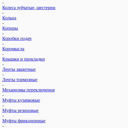
-
Колеса зубчатые, шестерни
-
Кольца
-
Копиры
-
Коробки подач
-
Коромысла
-
Крышки и прокладки
-
Ленты защитные
-
Ленты тормозные
-
Механизмы переключения
-
Муфты кулачковые
-
Муфты резиновые
-
Муфты фрикционные
-