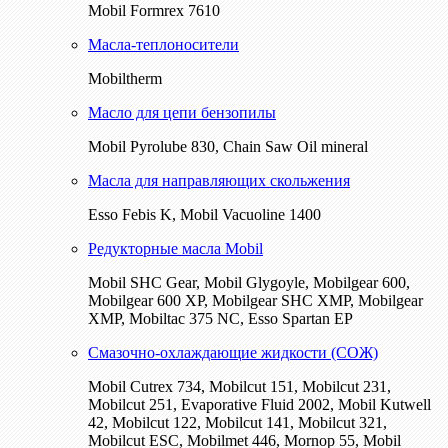
Mobil Formrex 7610
Масла-теплоносители
Mobiltherm
Масло для цепи бензопилы
Mobil Pyrolube 830, Chain Saw Oil mineral
Масла для направляющих скольжения
Esso Febis K, Mobil Vacuoline 1400
Редукторные масла Mobil
Mobil SHC Gear, Mobil Glygoyle, Mobilgear 600,
Mobilgear 600 XP, Mobilgear SHC XMP, Mobilgear
XМP, Mobiltac 375 NC, Esso Spartan EP
Смазочно-охлаждающие жидкости (СОЖ)
Mobil Cutrex 734, Mobilcut 151, Mobilcut 231,
Mobilcut 251, Evaporative Fluid 2002, Mobil Kutwell
42, Mobilcut 122, Mobilcut 141, Mobilcut 321,
Mobilcut ESC, Mobilmet 446, Mornop 55, Mobil