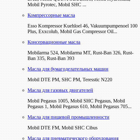
Mobil Pyrotec, Mobil SHC ...
Компрессорные масла
Esso Kompressor Kuehloel 46, Vakuumpumpenoel 100
Plus, Exxcolub, Mobil Gas Compressor Oil...
Консервационные масла
Mobilarma 524, Mobilarma MT, Rust-Ban 326, Rust-
Ban 335, Rust-Ban 393
Масла для бумагоделательных машин
Mobil DTE РМ, SHC PM, Teresstic N220
Масла для газовых двигателей
Mobil Pegasus 1005, Mobil SHC Pegasus, Mobil
Pegasus 1, Mobil Pegasus 610, Mobil Pegasus 705...
Масла для пищевой промышленности
Mobil DTE FM, Mobil SHC Cibus
Масла для пневматического оборудования