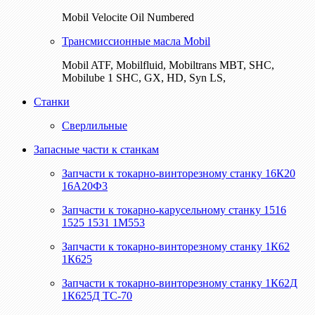
Mobil Velocite Oil Numbered
Трансмиссионные масла Mobil
Mobil ATF, Mobilfluid, Mobiltrans MBT, SHC,
Mobilube 1 SHC, GX, HD, Syn LS,
Станки
Сверлильные
Запасные части к станкам
Запчасти к токарно-винторезному станку 16К20
16А20Ф3
Запчасти к токарно-карусельному станку 1516
1525 1531 1М553
Запчасти к токарно-винторезному станку 1К62
1К625
Запчасти к токарно-винторезному станку 1К62Д
1К625Д ТС-70