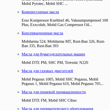
Mobil Pyrotec, Mobil SHC ...
Компрессорные масла
Esso Kompressor Kuehloel 46, Vakuumpumpenoel 100
Plus, Exxcolub, Mobil Gas Compressor Oil...
Консервационные масла
Mobilarma 524, Mobilarma MT, Rust-Ban 326, Rust-
Ban 335, Rust-Ban 393
Масла для бумагоделательных машин
Mobil DTE РМ, SHC PM, Teresstic N220
Масла для газовых двигателей
Mobil Pegasus 1005, Mobil SHC Pegasus, Mobil
Pegasus 1, Mobil Pegasus 610, Mobil Pegasus 705...
Масла для пищевой промышленности
Mobil DTE FM, Mobil SHC Cibus
Масла для пневматического оборудования