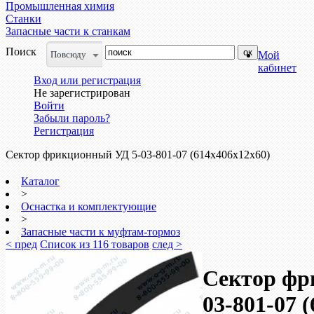
Промышленная химия
Станки
Запасные части к станкам
Поиск
Повсюду
Мой
кабинет
Вход или регистрация
Не зарегистрирован
Войти
Забыли пароль?
Регистрация
Сектор фрикционный УД 5-03-801-07 (614х406х12х60)
Каталог
>
Оснастка и комплектующие
>
Запасные части к муфтам-тормоз
< пред
Список из 116 товаров
след >
Сектор фр
03-801-07 