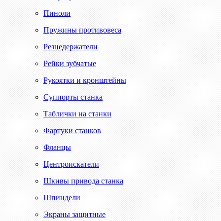
Пиноли
Пружины противовеса
Резцедержатели
Рейки зубчатые
Рукоятки и кронштейны
Суппорты станка
Таблички на станки
Фартуки станков
Фланцы
Центроискатели
Шкивы привода станка
Шпиндели
Экраны защитные