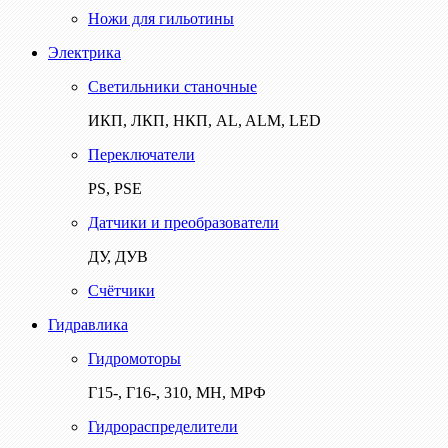
Ножи для гильотины
Электрика
Светильники станочные
ИКП, ЛКП, НКП, AL, ALM, LED
Переключатели
PS, PSE
Датчики и преобразователи
ДУ, ДУВ
Счётчики
Гидравлика
Гидромоторы
Г15-, Г16-, 310, МН, МРФ
Гидрораспределители