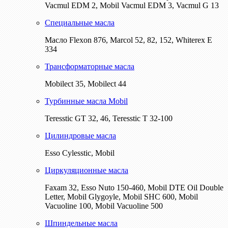
Vacmul EDM 2, Mobil Vacmul EDM 3, Vacmul G 13
Специальные масла
Масло Flexon 876, Marcol 52, 82, 152, Whiterex E
334
Трансформаторные масла
Mobilect 35, Mobilect 44
Турбинные масла Mobil
Teresstic GT 32, 46, Teresstic T 32-100
Цилиндровые масла
Esso Cylesstic, Mobil
Циркуляционные масла
Faxam 32, Esso Nuto 150-460, Mobil DTE Oil Double
Letter, Mobil Glygoyle, Mobil SHC 600, Mobil
Vacuoline 100, Mobil Vacuoline 500
Шпиндельные масла