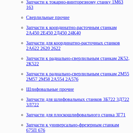
Запчасти к токарно-винторезному станку 1М63
163
Сверлильные прочие
Запчасти к координатно-расточным станкам
2А450 2Е450 2Д450 24К40
Запчасти для координатно-расточных станков
2А622 2620 2622
Запчасти к радиально-сверлильным станкам 2К52,
2К522
Запчасти к радиально-сверлильным станкам 2М55
2М57 2М58 2А554 2А576
Шлифовальные прочие
Запчасти для шлифовальных станков 3Б722 3Д722
3Л722
Запчасти для плоскошлифовального станка 3Г71
Запчасти к универсально-фрезерным станкам
675П 676