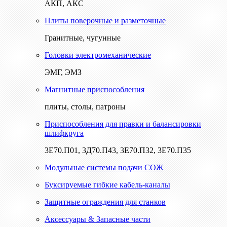
АКП, АКС
Плиты поверочные и разметочные
Гранитные, чугунные
Головки электромеханические
ЭМГ, ЭМЗ
Магнитные приспособления
плиты, столы, патроны
Приспособления для правки и балансировки
шлифкруга
3Е70.П01, 3Д70.П43, 3Е70.П32, 3Е70.П35
Модульные системы подачи СОЖ
Буксируемые гибкие кабель-каналы
Защитные ограждения для станков
Аксессуары & Запасные части