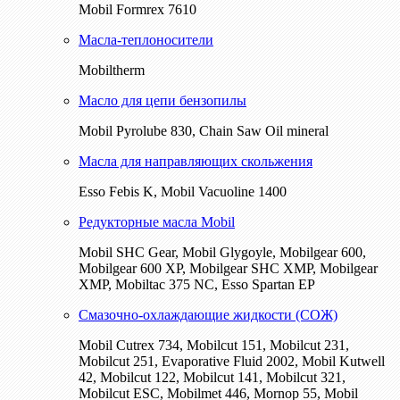
Mobil Formrex 7610
Масла-теплоносители
Mobiltherm
Масло для цепи бензопилы
Mobil Pyrolube 830, Chain Saw Oil mineral
Масла для направляющих скольжения
Esso Febis K, Mobil Vacuoline 1400
Редукторные масла Mobil
Mobil SHC Gear, Mobil Glygoyle, Mobilgear 600,
Mobilgear 600 XP, Mobilgear SHC XMP, Mobilgear
XМP, Mobiltac 375 NC, Esso Spartan EP
Смазочно-охлаждающие жидкости (СОЖ)
Mobil Cutrex 734, Mobilcut 151, Mobilcut 231,
Mobilcut 251, Evaporative Fluid 2002, Mobil Kutwell
42, Mobilcut 122, Mobilcut 141, Mobilcut 321,
Mobilcut ESC, Mobilmet 446, Mornop 55, Mobil