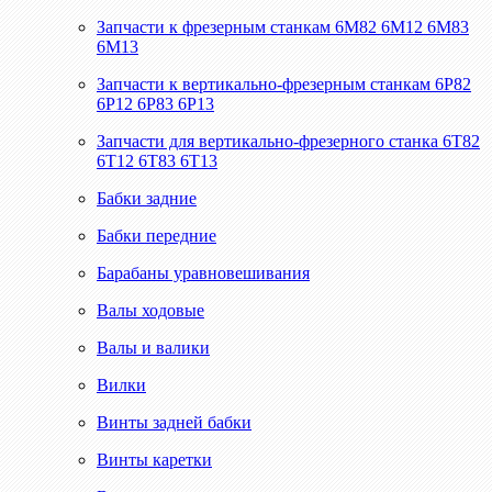
Запчасти к фрезерным станкам 6М82 6М12 6М83
6М13
Запчасти к вертикально-фрезерным станкам 6Р82
6Р12 6Р83 6Р13
Запчасти для вертикально-фрезерного станка 6Т82
6Т12 6Т83 6Т13
Бабки задние
Бабки передние
Барабаны уравновешивания
Валы ходовые
Валы и валики
Вилки
Винты задней бабки
Винты каретки