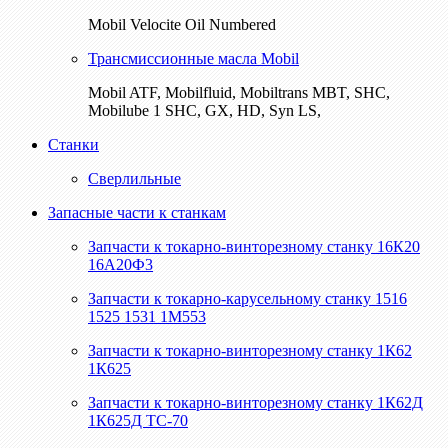
Mobil Velocite Oil Numbered
Трансмиссионные масла Mobil
Mobil ATF, Mobilfluid, Mobiltrans MBT, SHC,
Mobilube 1 SHC, GX, HD, Syn LS,
Станки
Сверлильные
Запасные части к станкам
Запчасти к токарно-винторезному станку 16К20
16А20Ф3
Запчасти к токарно-карусельному станку 1516
1525 1531 1М553
Запчасти к токарно-винторезному станку 1К62
1К625
Запчасти к токарно-винторезному станку 1К62Д
1К625Д ТС-70