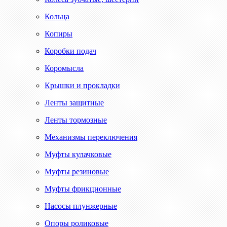
Кольца
Копиры
Коробки подач
Коромысла
Крышки и прокладки
Ленты защитные
Ленты тормозные
Механизмы переключения
Муфты кулачковые
Муфты резиновые
Муфты фрикционные
Насосы плунжерные
Опоры роликовые