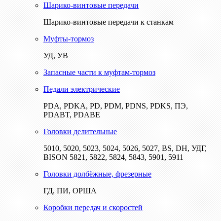
Шарико-винтовые передачи
Шарико-винтовые передачи к станкам
Муфты-тормоз
УД, УВ
Запасные части к муфтам-тормоз
Педали электрические
PDA, PDKA, PD, PDM, PDNS, PDKS, ПЭ,
PDABT, PDABE
Головки делительные
5010, 5020, 5023, 5024, 5026, 5027, BS, DH, УДГ,
BISON 5821, 5822, 5824, 5843, 5901, 5911
Головки долбёжные, фрезерные
ГД, ПИ, ОРША
Коробки передач и скоростей