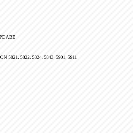
, PDABE
SON 5821, 5822, 5824, 5843, 5901, 5911