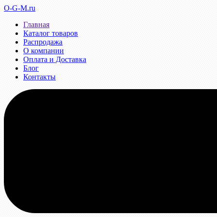
O-G-M.ru
Главная
Каталог товаров
Распродажа
О компании
Оплата и Доставка
Блог
Контакты