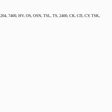
204, 7400, HV, OS, OSN, TSL, TS, 2400, СК, СП, СУ, TSK,