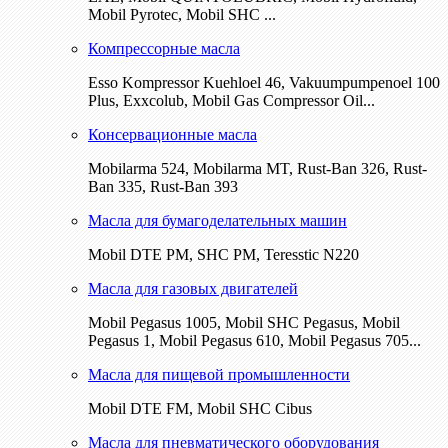
Mobil Pyrotec, Mobil SHC ...
Компрессорные масла
Esso Kompressor Kuehloel 46, Vakuumpumpenoel 100
Plus, Exxcolub, Mobil Gas Compressor Oil...
Консервационные масла
Mobilarma 524, Mobilarma MT, Rust-Ban 326, Rust-
Ban 335, Rust-Ban 393
Масла для бумагоделательных машин
Mobil DTE РМ, SHC PM, Teresstic N220
Масла для газовых двигателей
Mobil Pegasus 1005, Mobil SHC Pegasus, Mobil
Pegasus 1, Mobil Pegasus 610, Mobil Pegasus 705...
Масла для пищевой промышленности
Mobil DTE FM, Mobil SHC Cibus
Масла для пневматического оборудования