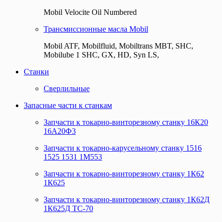
Mobil Velocite Oil Numbered
Трансмиссионные масла Mobil
Mobil ATF, Mobilfluid, Mobiltrans MBT, SHC,
Mobilube 1 SHC, GX, HD, Syn LS,
Станки
Сверлильные
Запасные части к станкам
Запчасти к токарно-винторезному станку 16К20
16А20Ф3
Запчасти к токарно-карусельному станку 1516
1525 1531 1М553
Запчасти к токарно-винторезному станку 1К62
1К625
Запчасти к токарно-винторезному станку 1К62Д
1К625Д ТС-70