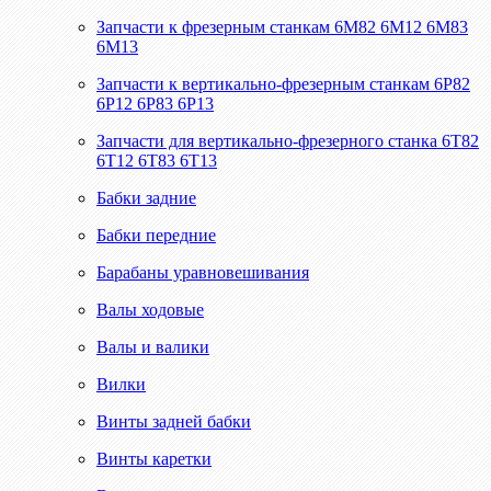
Запчасти к фрезерным станкам 6М82 6М12 6М83
6М13
Запчасти к вертикально-фрезерным станкам 6Р82
6Р12 6Р83 6Р13
Запчасти для вертикально-фрезерного станка 6Т82
6Т12 6Т83 6Т13
Бабки задние
Бабки передние
Барабаны уравновешивания
Валы ходовые
Валы и валики
Вилки
Винты задней бабки
Винты каретки