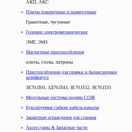
АКП, АКС
Плиты поверочные и разметочные
Гранитные, чугунные
Головки электромеханические
ЭМГ, ЭМЗ
Магнитные приспособления
плиты, столы, патроны
Приспособления для правки и балансировки
шлифкруга
3Е70.П01, 3Д70.П43, 3Е70.П32, 3Е70.П35
Модульные системы подачи СОЖ
Буксируемые гибкие кабель-каналы
Защитные ограждения для станков
Аксессуары & Запасные части