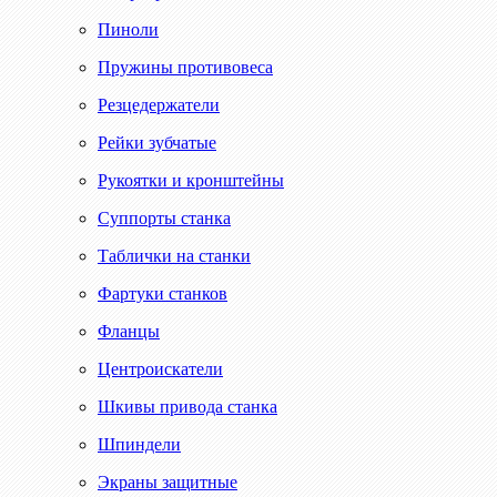
Пиноли
Пружины противовеса
Резцедержатели
Рейки зубчатые
Рукоятки и кронштейны
Суппорты станка
Таблички на станки
Фартуки станков
Фланцы
Центроискатели
Шкивы привода станка
Шпиндели
Экраны защитные