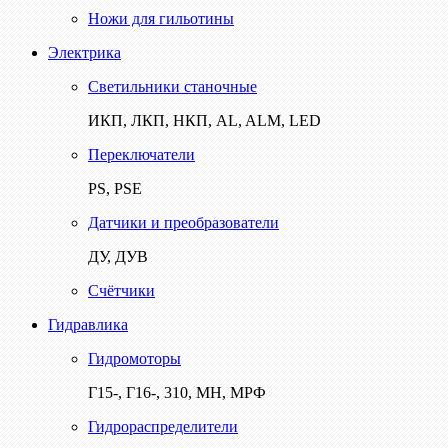
Ножи для гильотины
Электрика
Светильники станочные
ИКП, ЛКП, НКП, AL, ALM, LED
Переключатели
PS, PSE
Датчики и преобразователи
ДУ, ДУВ
Счётчики
Гидравлика
Гидромоторы
Г15-, Г16-, 310, МН, МРФ
Гидрораспределители