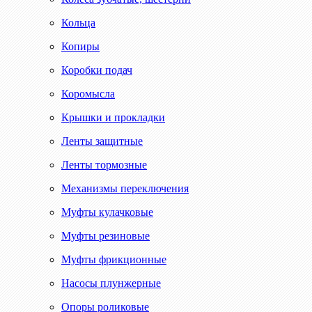
Кольца
Копиры
Коробки подач
Коромысла
Крышки и прокладки
Ленты защитные
Ленты тормозные
Механизмы переключения
Муфты кулачковые
Муфты резиновые
Муфты фрикционные
Насосы плунжерные
Опоры роликовые