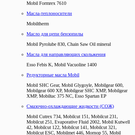
Mobil Formrex 7610
Масла-теплоносители
Mobiltherm
Масло для цепи бензопилы
Mobil Pyrolube 830, Chain Saw Oil mineral
Масла для направляющих скольжения
Esso Febis K, Mobil Vacuoline 1400
Редукторные масла Mobil
Mobil SHC Gear, Mobil Glygoyle, Mobilgear 600,
Mobilgear 600 XP, Mobilgear SHC XMP, Mobilgear
XМP, Mobiltac 375 NC, Esso Spartan EP
Смазочно-охлаждающие жидкости (СОЖ)
Mobil Cutrex 734, Mobilcut 151, Mobilcut 231,
Mobilcut 251, Evaporative Fluid 2002, Mobil Kutwell
42, Mobilcut 122, Mobilcut 141, Mobilcut 321,
Mobilcut ESC, Mobilmet 446, Mornop 55, Mobil