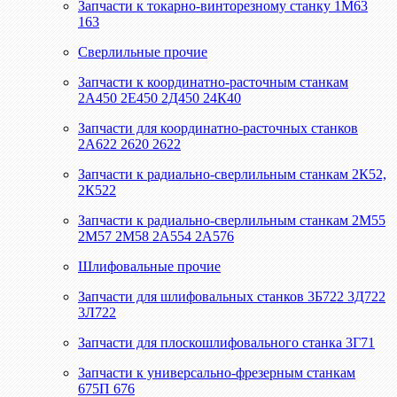
Запчасти к токарно-винторезному станку 1М63
163
Сверлильные прочие
Запчасти к координатно-расточным станкам
2А450 2Е450 2Д450 24К40
Запчасти для координатно-расточных станков
2А622 2620 2622
Запчасти к радиально-сверлильным станкам 2К52,
2К522
Запчасти к радиально-сверлильным станкам 2М55
2М57 2М58 2А554 2А576
Шлифовальные прочие
Запчасти для шлифовальных станков 3Б722 3Д722
3Л722
Запчасти для плоскошлифовального станка 3Г71
Запчасти к универсально-фрезерным станкам
675П 676