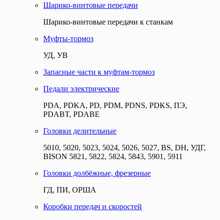
Шарико-винтовые передачи
Шарико-винтовые передачи к станкам
Муфты-тормоз
УД, УВ
Запасные части к муфтам-тормоз
Педали электрические
PDA, PDKA, PD, PDM, PDNS, PDKS, ПЭ,
PDABT, PDABE
Головки делительные
5010, 5020, 5023, 5024, 5026, 5027, BS, DH, УДГ,
BISON 5821, 5822, 5824, 5843, 5901, 5911
Головки долбёжные, фрезерные
ГД, ПИ, ОРША
Коробки передач и скоростей