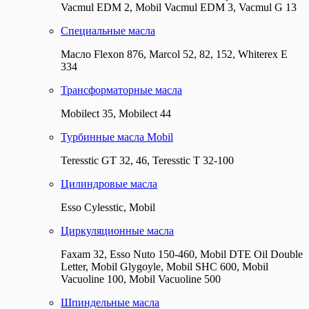
Vacmul EDM 2, Mobil Vacmul EDM 3, Vacmul G 13
Специальные масла
Масло Flexon 876, Marcol 52, 82, 152, Whiterex E
334
Трансформаторные масла
Mobilect 35, Mobilect 44
Турбинные масла Mobil
Teresstic GT 32, 46, Teresstic T 32-100
Цилиндровые масла
Esso Cylesstic, Mobil
Циркуляционные масла
Faxam 32, Esso Nuto 150-460, Mobil DTE Oil Double
Letter, Mobil Glygoyle, Mobil SHC 600, Mobil
Vacuoline 100, Mobil Vacuoline 500
Шпиндельные масла