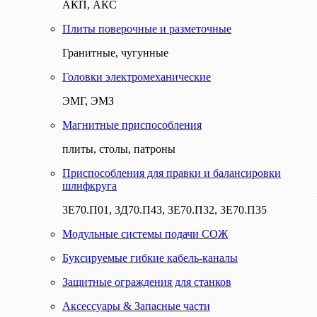
АКП, АКС
Плиты поверочные и разметочные
Гранитные, чугунные
Головки электромеханические
ЭМГ, ЭМЗ
Магнитные приспособления
плиты, столы, патроны
Приспособления для правки и балансировки
шлифкруга
3Е70.П01, 3Д70.П43, 3Е70.П32, 3Е70.П35
Модульные системы подачи СОЖ
Буксируемые гибкие кабель-каналы
Защитные ограждения для станков
Аксессуары & Запасные части