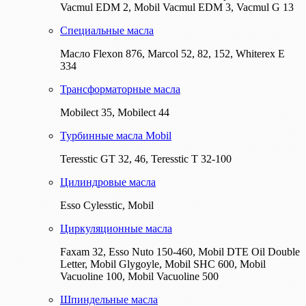
Vacmul EDM 2, Mobil Vacmul EDM 3, Vacmul G 13
Специальные масла
Масло Flexon 876, Marcol 52, 82, 152, Whiterex E
334
Трансформаторные масла
Mobilect 35, Mobilect 44
Турбинные масла Mobil
Teresstic GT 32, 46, Teresstic T 32-100
Цилиндровые масла
Esso Cylesstic, Mobil
Циркуляционные масла
Faxam 32, Esso Nuto 150-460, Mobil DTE Oil Double
Letter, Mobil Glygoyle, Mobil SHC 600, Mobil
Vacuoline 100, Mobil Vacuoline 500
Шпиндельные масла