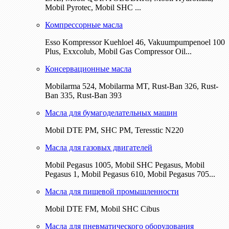
Mobil Pyrotec, Mobil SHC ...
Компрессорные масла
Esso Kompressor Kuehloel 46, Vakuumpumpenoel 100
Plus, Exxcolub, Mobil Gas Compressor Oil...
Консервационные масла
Mobilarma 524, Mobilarma MT, Rust-Ban 326, Rust-
Ban 335, Rust-Ban 393
Масла для бумагоделательных машин
Mobil DTE РМ, SHC PM, Teresstic N220
Масла для газовых двигателей
Mobil Pegasus 1005, Mobil SHC Pegasus, Mobil
Pegasus 1, Mobil Pegasus 610, Mobil Pegasus 705...
Масла для пищевой промышленности
Mobil DTE FM, Mobil SHC Cibus
Масла для пневматического оборудования