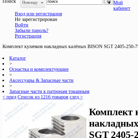
Поиск
Повсюду
Мой
кабинет
Вход или регистрация
Не зарегистрирован
Войти
Забыли пароль?
Регистрация
Комплект кулачков накладных калёных BISON SGT 2405-250-7
Каталог
>
Оснастка и комплектующие
>
Аксессуары & Запасные части
>
Запасные части к патронам токарным
< пред
Список из 1216 товаров
след >
Комплект 
накладных
SGT 2405-2