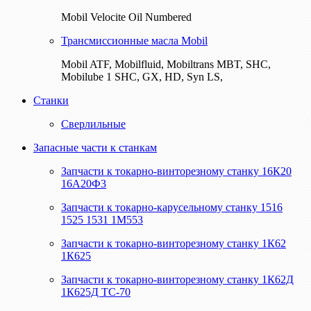
Mobil Velocite Oil Numbered
Трансмиссионные масла Mobil
Mobil ATF, Mobilfluid, Mobiltrans MBT, SHC,
Mobilube 1 SHC, GX, HD, Syn LS,
Станки
Сверлильные
Запасные части к станкам
Запчасти к токарно-винторезному станку 16К20
16А20Ф3
Запчасти к токарно-карусельному станку 1516
1525 1531 1М553
Запчасти к токарно-винторезному станку 1К62
1К625
Запчасти к токарно-винторезному станку 1К62Д
1К625Д ТС-70