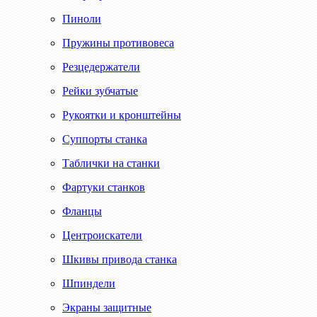
Пиноли
Пружины противовеса
Резцедержатели
Рейки зубчатые
Рукоятки и кронштейны
Суппорты станка
Таблички на станки
Фартуки станков
Фланцы
Центроискатели
Шкивы привода станка
Шпиндели
Экраны защитные