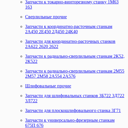
Запчасти к токарно-винторезному станку 1М63
163
Сверлильные прочие
Запчасти к координатно-расточным станкам
2А450 2Е450 2Д450 24К40
Запчасти для координатно-расточных станков
2А622 2620 2622
Запчасти к радиально-сверлильным станкам 2К52,
2К522
Запчасти к радиально-сверлильным станкам 2М55
2М57 2М58 2А554 2А576
Шлифовальные прочие
Запчасти для шлифовальных станков 3Б722 3Д722
3Л722
Запчасти для плоскошлифовального станка 3Г71
Запчасти к универсально-фрезерным станкам
675П 676