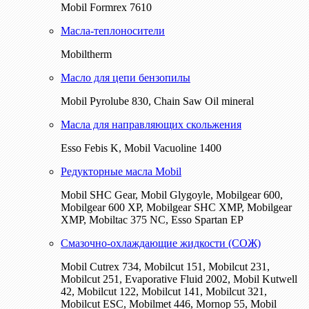
Mobil Formrex 7610
Масла-теплоносители
Mobiltherm
Масло для цепи бензопилы
Mobil Pyrolube 830, Chain Saw Oil mineral
Масла для направляющих скольжения
Esso Febis K, Mobil Vacuoline 1400
Редукторные масла Mobil
Mobil SHC Gear, Mobil Glygoyle, Mobilgear 600,
Mobilgear 600 XP, Mobilgear SHC XMP, Mobilgear
XМP, Mobiltac 375 NC, Esso Spartan EP
Смазочно-охлаждающие жидкости (СОЖ)
Mobil Cutrex 734, Mobilcut 151, Mobilcut 231,
Mobilcut 251, Evaporative Fluid 2002, Mobil Kutwell
42, Mobilcut 122, Mobilcut 141, Mobilcut 321,
Mobilcut ESC, Mobilmet 446, Mornop 55, Mobil