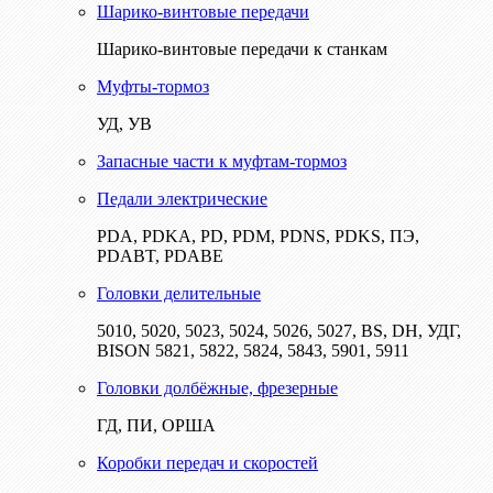
Шарико-винтовые передачи
Шарико-винтовые передачи к станкам
Муфты-тормоз
УД, УВ
Запасные части к муфтам-тормоз
Педали электрические
PDA, PDKA, PD, PDM, PDNS, PDKS, ПЭ,
PDABT, PDABE
Головки делительные
5010, 5020, 5023, 5024, 5026, 5027, BS, DH, УДГ,
BISON 5821, 5822, 5824, 5843, 5901, 5911
Головки долбёжные, фрезерные
ГД, ПИ, ОРША
Коробки передач и скоростей