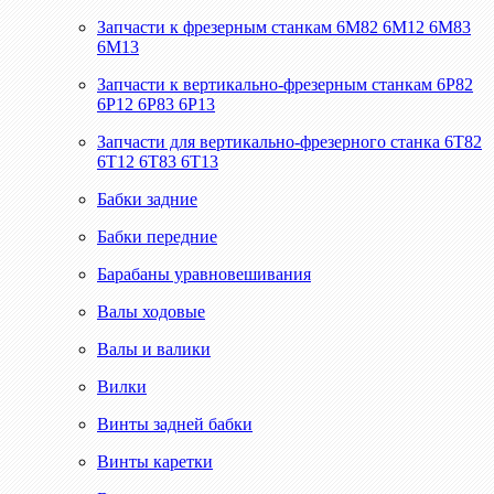
Запчасти к фрезерным станкам 6М82 6М12 6М83
6М13
Запчасти к вертикально-фрезерным станкам 6Р82
6Р12 6Р83 6Р13
Запчасти для вертикально-фрезерного станка 6Т82
6Т12 6Т83 6Т13
Бабки задние
Бабки передние
Барабаны уравновешивания
Валы ходовые
Валы и валики
Вилки
Винты задней бабки
Винты каретки