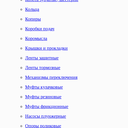
Кольца
Копиры
Коробки подач
Коромысла
Крышки и прокладки
Ленты защитные
Ленты тормозные
Механизмы переключения
Муфты кулачковые
Муфты резиновые
Муфты фрикционные
Насосы плунжерные
Опоры роликовые