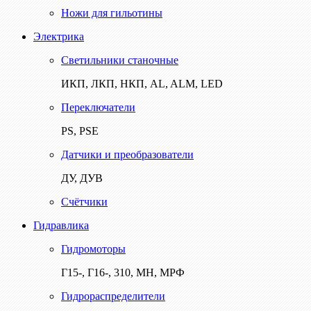
Ножи для гильотины
Электрика
Светильники станочные
ИКП, ЛКП, НКП, AL, ALM, LED
Переключатели
PS, PSE
Датчики и преобразователи
ДУ, ДУВ
Счётчики
Гидравлика
Гидромоторы
Г15-, Г16-, 310, МН, МРФ
Гидрораспределители