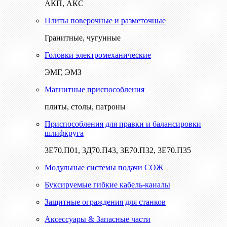
АКП, АКС
Плиты поверочные и разметочные
Гранитные, чугунные
Головки электромеханические
ЭМГ, ЭМЗ
Магнитные приспособления
плиты, столы, патроны
Приспособления для правки и балансировки
шлифкруга
3Е70.П01, 3Д70.П43, 3Е70.П32, 3Е70.П35
Модульные системы подачи СОЖ
Буксируемые гибкие кабель-каналы
Защитные ограждения для станков
Аксессуары & Запасные части