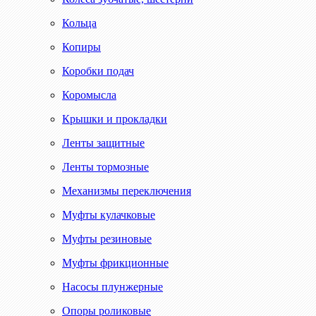
Кольца
Копиры
Коробки подач
Коромысла
Крышки и прокладки
Ленты защитные
Ленты тормозные
Механизмы переключения
Муфты кулачковые
Муфты резиновые
Муфты фрикционные
Насосы плунжерные
Опоры роликовые