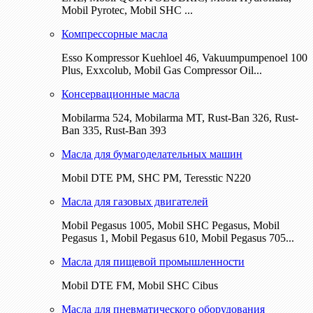
Mobil Pyrotec, Mobil SHC ...
Компрессорные масла
Esso Kompressor Kuehloel 46, Vakuumpumpenoel 100
Plus, Exxcolub, Mobil Gas Compressor Oil...
Консервационные масла
Mobilarma 524, Mobilarma MT, Rust-Ban 326, Rust-
Ban 335, Rust-Ban 393
Масла для бумагоделательных машин
Mobil DTE РМ, SHC PM, Teresstic N220
Масла для газовых двигателей
Mobil Pegasus 1005, Mobil SHC Pegasus, Mobil
Pegasus 1, Mobil Pegasus 610, Mobil Pegasus 705...
Масла для пищевой промышленности
Mobil DTE FM, Mobil SHC Cibus
Масла для пневматического оборудования