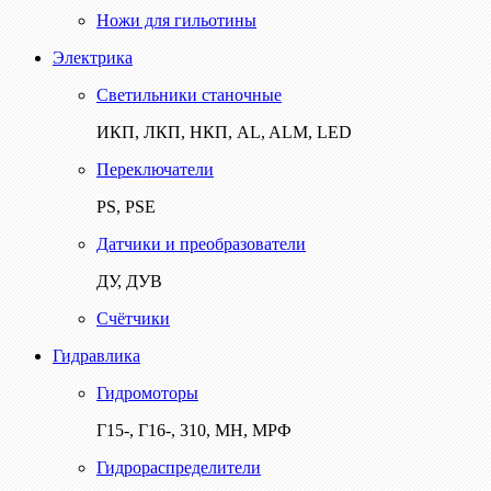
Ножи для гильотины
Электрика
Светильники станочные
ИКП, ЛКП, НКП, AL, ALM, LED
Переключатели
PS, PSE
Датчики и преобразователи
ДУ, ДУВ
Счётчики
Гидравлика
Гидромоторы
Г15-, Г16-, 310, МН, МРФ
Гидрораспределители