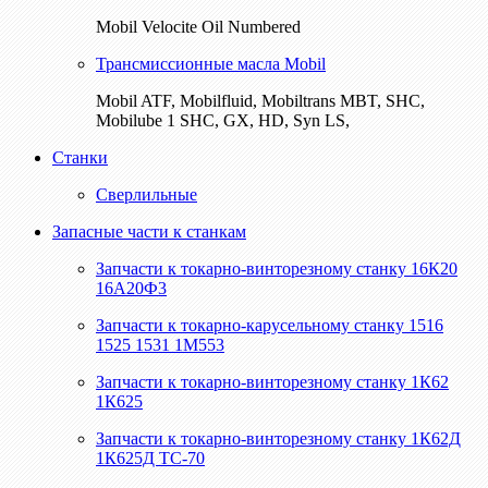
Mobil Velocite Oil Numbered
Трансмиссионные масла Mobil
Mobil ATF, Mobilfluid, Mobiltrans MBT, SHC,
Mobilube 1 SHC, GX, HD, Syn LS,
Станки
Сверлильные
Запасные части к станкам
Запчасти к токарно-винторезному станку 16К20
16А20Ф3
Запчасти к токарно-карусельному станку 1516
1525 1531 1М553
Запчасти к токарно-винторезному станку 1К62
1К625
Запчасти к токарно-винторезному станку 1К62Д
1К625Д ТС-70