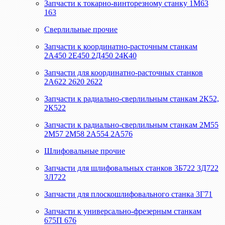
Запчасти к токарно-винторезному станку 1М63
163
Сверлильные прочие
Запчасти к координатно-расточным станкам
2А450 2Е450 2Д450 24К40
Запчасти для координатно-расточных станков
2А622 2620 2622
Запчасти к радиально-сверлильным станкам 2К52,
2К522
Запчасти к радиально-сверлильным станкам 2М55
2М57 2М58 2А554 2А576
Шлифовальные прочие
Запчасти для шлифовальных станков 3Б722 3Д722
3Л722
Запчасти для плоскошлифовального станка 3Г71
Запчасти к универсально-фрезерным станкам
675П 676