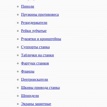
Пиноли
Пружины противовеса
Резцедержатели
Рейки зубчатые
Рукоятки и кронштейны
Суппорты станка
Таблички на станки
Фартуки станков
Фланцы
Центроискатели
Шкивы привода станка
Шпиндели
Экраны защитные