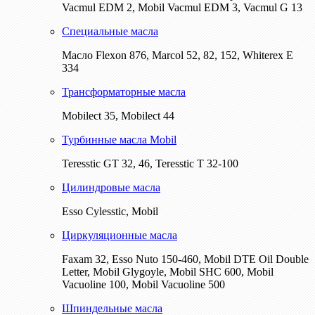
Vacmul EDM 2, Mobil Vacmul EDM 3, Vacmul G 13
Специальные масла
Масло Flexon 876, Marcol 52, 82, 152, Whiterex E
334
Трансформаторные масла
Mobilect 35, Mobilect 44
Турбинные масла Mobil
Teresstic GT 32, 46, Teresstic T 32-100
Цилиндровые масла
Esso Cylesstic, Mobil
Циркуляционные масла
Faxam 32, Esso Nuto 150-460, Mobil DTE Oil Double
Letter, Mobil Glygoyle, Mobil SHC 600, Mobil
Vacuoline 100, Mobil Vacuoline 500
Шпиндельные масла