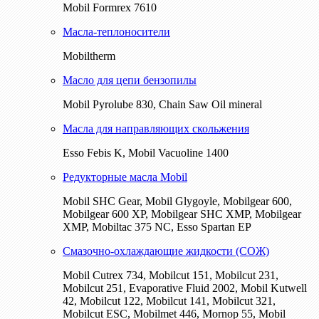
Mobil Formrex 7610
Масла-теплоносители
Mobiltherm
Масло для цепи бензопилы
Mobil Pyrolube 830, Chain Saw Oil mineral
Масла для направляющих скольжения
Esso Febis K, Mobil Vacuoline 1400
Редукторные масла Mobil
Mobil SHC Gear, Mobil Glygoyle, Mobilgear 600,
Mobilgear 600 XP, Mobilgear SHC XMP, Mobilgear
XМP, Mobiltac 375 NC, Esso Spartan EP
Смазочно-охлаждающие жидкости (СОЖ)
Mobil Cutrex 734, Mobilcut 151, Mobilcut 231,
Mobilcut 251, Evaporative Fluid 2002, Mobil Kutwell
42, Mobilcut 122, Mobilcut 141, Mobilcut 321,
Mobilcut ESC, Mobilmet 446, Mornop 55, Mobil