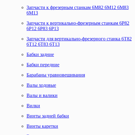
Запчасти к фрезерным станкам 6М82 6М12 6М83
6М13
Запчасти к вертикально-фрезерным станкам 6Р82
6Р12 6Р83 6Р13
Запчасти для вертикально-фрезерного станка 6Т82
6Т12 6Т83 6Т13
Бабки задние
Бабки передние
Барабаны уравновешивания
Валы ходовые
Валы и валики
Вилки
Винты задней бабки
Винты каретки