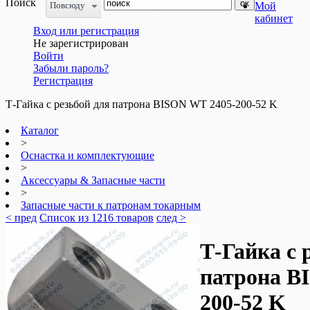
Поиск
Повсюду
Мой
кабинет
Вход или регистрация
Не зарегистрирован
Войти
Забыли пароль?
Регистрация
Т-Гайка с резьбой для патрона BISON WT 2405-200-52 K
Каталог
>
Оснастка и комплектующие
>
Аксессуары & Запасные части
>
Запасные части к патронам токарным
< пред
Список из 1216 товаров
след >
Т-Гайка с 
патрона B
200-52 K