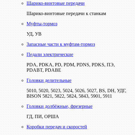
Шарико-винтовые передачи
Шарико-винтовые передачи к станкам
Муфты-тормоз
УД, УВ
Запасные части к муфтам-тормоз
Педали электрические
PDA, PDKA, PD, PDM, PDNS, PDKS, ПЭ,
PDABT, PDABE
Головки делительные
5010, 5020, 5023, 5024, 5026, 5027, BS, DH, УДГ,
BISON 5821, 5822, 5824, 5843, 5901, 5911
Головки долбёжные, фрезерные
ГД, ПИ, ОРША
Коробки передач и скоростей