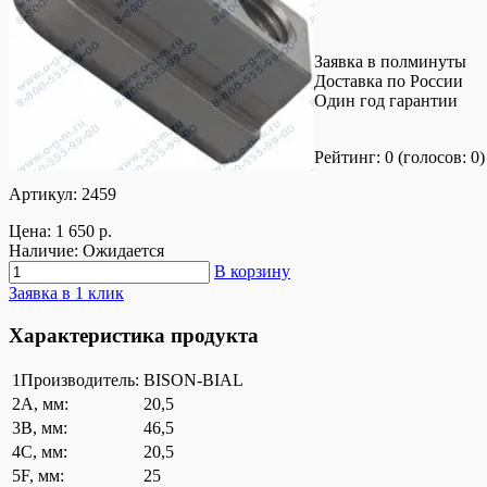
Заявка в полминуты
Доставка по России
Один год гарантии
Рейтинг: 0
(голосов: 0)
Артикул: 2459
Цена:
1 650 р.
Наличие: Ожидается
В корзину
Заявка в 1 клик
Характеристика продукта
1
Производитель:
BISON-BIAL
2
A, мм:
20,5
3
B, мм:
46,5
4
C, мм:
20,5
5
F, мм:
25