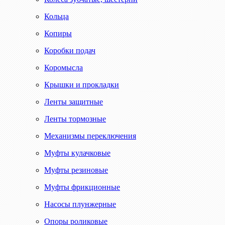
Кольца
Копиры
Коробки подач
Коромысла
Крышки и прокладки
Ленты защитные
Ленты тормозные
Механизмы переключения
Муфты кулачковые
Муфты резиновые
Муфты фрикционные
Насосы плунжерные
Опоры роликовые