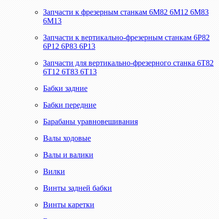
Запчасти к фрезерным станкам 6М82 6М12 6М83
6М13
Запчасти к вертикально-фрезерным станкам 6Р82
6Р12 6Р83 6Р13
Запчасти для вертикально-фрезерного станка 6Т82
6Т12 6Т83 6Т13
Бабки задние
Бабки передние
Барабаны уравновешивания
Валы ходовые
Валы и валики
Вилки
Винты задней бабки
Винты каретки