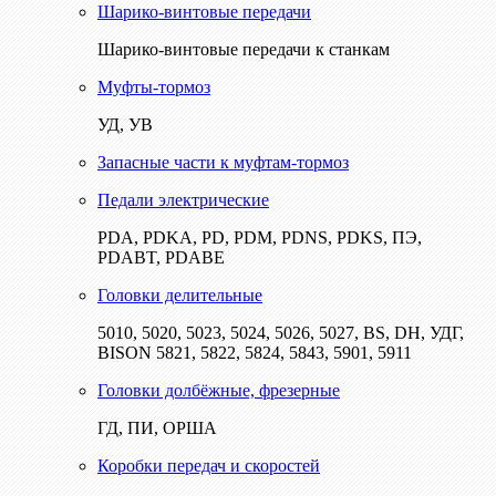
Шарико-винтовые передачи
Шарико-винтовые передачи к станкам
Муфты-тормоз
УД, УВ
Запасные части к муфтам-тормоз
Педали электрические
PDA, PDKA, PD, PDM, PDNS, PDKS, ПЭ,
PDABT, PDABE
Головки делительные
5010, 5020, 5023, 5024, 5026, 5027, BS, DH, УДГ,
BISON 5821, 5822, 5824, 5843, 5901, 5911
Головки долбёжные, фрезерные
ГД, ПИ, ОРША
Коробки передач и скоростей