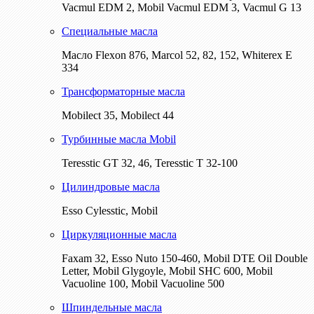
Vacmul EDM 2, Mobil Vacmul EDM 3, Vacmul G 13
Специальные масла
Масло Flexon 876, Marcol 52, 82, 152, Whiterex E
334
Трансформаторные масла
Mobilect 35, Mobilect 44
Турбинные масла Mobil
Teresstic GT 32, 46, Teresstic T 32-100
Цилиндровые масла
Esso Cylesstic, Mobil
Циркуляционные масла
Faxam 32, Esso Nuto 150-460, Mobil DTE Oil Double
Letter, Mobil Glygoyle, Mobil SHC 600, Mobil
Vacuoline 100, Mobil Vacuoline 500
Шпиндельные масла