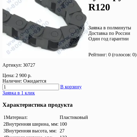
R120
Заявка в полминуты
Доставка по России
Один год гарантии
Рейтинг: 0
(голосов: 0)
Артикул: 30727
Цена:
2 900 р.
Наличие: Ожидается
В корзину
Заявка в 1 клик
Характеристика продукта
1
Материал:
Пластиковый
2
Внутренняя ширина, мм:
100
3
Внутренняя высота, мм:
27