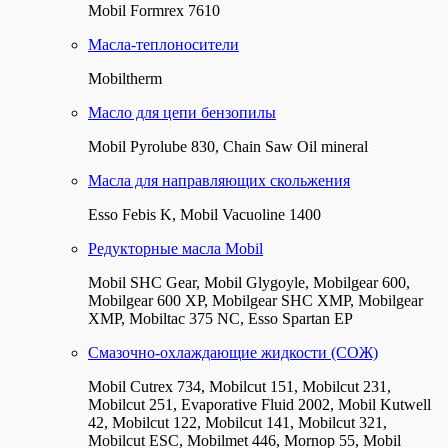
Mobil Formrex 7610
Масла-теплоносители
Mobiltherm
Масло для цепи бензопилы
Mobil Pyrolube 830, Chain Saw Oil mineral
Масла для направляющих скольжения
Esso Febis K, Mobil Vacuoline 1400
Редукторные масла Mobil
Mobil SHC Gear, Mobil Glygoyle, Mobilgear 600,
Mobilgear 600 XP, Mobilgear SHC XMP, Mobilgear
XМP, Mobiltac 375 NC, Esso Spartan EP
Смазочно-охлаждающие жидкости (СОЖ)
Mobil Cutrex 734, Mobilcut 151, Mobilcut 231,
Mobilcut 251, Evaporative Fluid 2002, Mobil Kutwell
42, Mobilcut 122, Mobilcut 141, Mobilcut 321,
Mobilcut ESC, Mobilmet 446, Mornop 55, Mobil