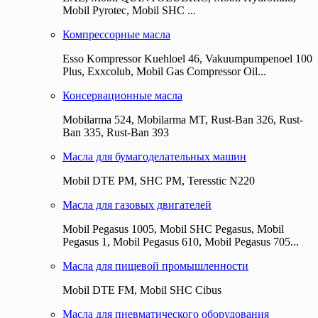
Mobil Pyrotec, Mobil SHC ...
Компрессорные масла
Esso Kompressor Kuehloel 46, Vakuumpumpenoel 100
Plus, Exxcolub, Mobil Gas Compressor Oil...
Консервационные масла
Mobilarma 524, Mobilarma MT, Rust-Ban 326, Rust-
Ban 335, Rust-Ban 393
Масла для бумагоделательных машин
Mobil DTE РМ, SHC PM, Teresstic N220
Масла для газовых двигателей
Mobil Pegasus 1005, Mobil SHC Pegasus, Mobil
Pegasus 1, Mobil Pegasus 610, Mobil Pegasus 705...
Масла для пищевой промышленности
Mobil DTE FM, Mobil SHC Cibus
Масла для пневматического оборудования