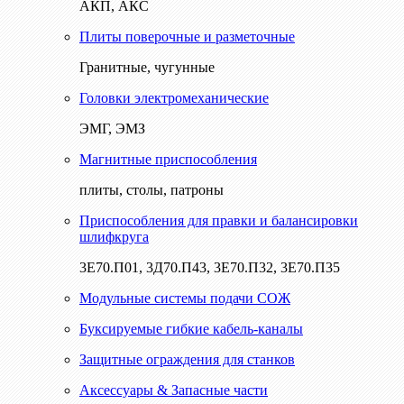
АКП, АКС
Плиты поверочные и разметочные
Гранитные, чугунные
Головки электромеханические
ЭМГ, ЭМЗ
Магнитные приспособления
плиты, столы, патроны
Приспособления для правки и балансировки
шлифкруга
3Е70.П01, 3Д70.П43, 3Е70.П32, 3Е70.П35
Модульные системы подачи СОЖ
Буксируемые гибкие кабель-каналы
Защитные ограждения для станков
Аксессуары & Запасные части