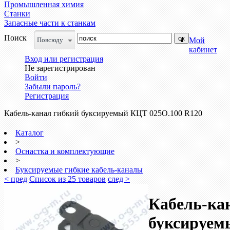
Промышленная химия
Станки
Запасные части к станкам
Поиск
Повсюду
Мой
кабинет
Вход или регистрация
Не зарегистрирован
Войти
Забыли пароль?
Регистрация
Кабель-канал гибкий буксируемый КЦТ 025О.100 R120
Каталог
>
Оснастка и комплектующие
>
Буксируемые гибкие кабель-каналы
< пред
Список из 25 товаров
след >
Кабель-ка
буксируем