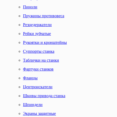
Пиноли
Пружины противовеса
Резцедержатели
Рейки зубчатые
Рукоятки и кронштейны
Суппорты станка
Таблички на станки
Фартуки станков
Фланцы
Центроискатели
Шкивы привода станка
Шпиндели
Экраны защитные