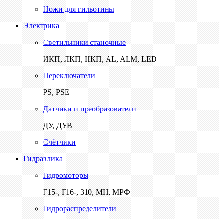
Ножи для гильотины
Электрика
Светильники станочные
ИКП, ЛКП, НКП, AL, ALM, LED
Переключатели
PS, PSE
Датчики и преобразователи
ДУ, ДУВ
Счётчики
Гидравлика
Гидромоторы
Г15-, Г16-, 310, МН, МРФ
Гидрораспределители