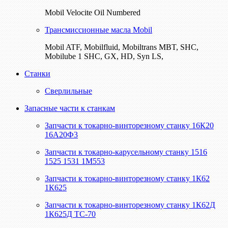
Mobil Velocite Oil Numbered
Трансмиссионные масла Mobil
Mobil ATF, Mobilfluid, Mobiltrans MBT, SHC,
Mobilube 1 SHC, GX, HD, Syn LS,
Станки
Сверлильные
Запасные части к станкам
Запчасти к токарно-винторезному станку 16К20
16А20Ф3
Запчасти к токарно-карусельному станку 1516
1525 1531 1М553
Запчасти к токарно-винторезному станку 1К62
1К625
Запчасти к токарно-винторезному станку 1К62Д
1К625Д ТС-70