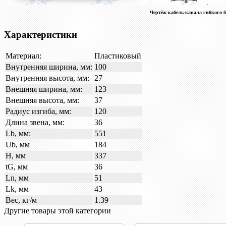
Чертёж кабель-канала гибкого 
Характеристики
Материал:
Пластиковый
Внутренняя ширина, мм:
100
Внутренняя высота, мм:
27
Внешняя ширина, мм:
123
Внешняя высота, мм:
37
Радиус изгиба, мм:
120
Длина звена, мм:
36
Lb, мм:
551
Ub, мм
184
H, мм
337
tG, мм
36
Ln, мм
51
Lk, мм
43
Вес, кг/м
1.39
Другие товары этой категории