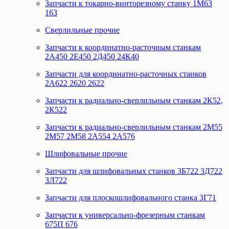
Запчасти к токарно-винторезному станку 1М63
163
Сверлильные прочие
Запчасти к координатно-расточным станкам
2А450 2Е450 2Д450 24К40
Запчасти для координатно-расточных станков
2А622 2620 2622
Запчасти к радиально-сверлильным станкам 2К52,
2К522
Запчасти к радиально-сверлильным станкам 2М55
2М57 2М58 2А554 2А576
Шлифовальные прочие
Запчасти для шлифовальных станков 3Б722 3Д722
3Л722
Запчасти для плоскошлифовального станка 3Г71
Запчасти к универсально-фрезерным станкам
675П 676