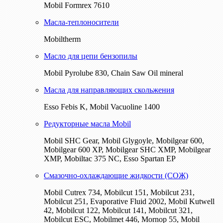
Mobil Formrex 7610
Масла-теплоносители
Mobiltherm
Масло для цепи бензопилы
Mobil Pyrolube 830, Chain Saw Oil mineral
Масла для направляющих скольжения
Esso Febis K, Mobil Vacuoline 1400
Редукторные масла Mobil
Mobil SHC Gear, Mobil Glygoyle, Mobilgear 600,
Mobilgear 600 XP, Mobilgear SHC XMP, Mobilgear
XМP, Mobiltac 375 NC, Esso Spartan EP
Смазочно-охлаждающие жидкости (СОЖ)
Mobil Cutrex 734, Mobilcut 151, Mobilcut 231,
Mobilcut 251, Evaporative Fluid 2002, Mobil Kutwell
42, Mobilcut 122, Mobilcut 141, Mobilcut 321,
Mobilcut ESC, Mobilmet 446, Mornop 55, Mobil