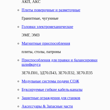
АКП, АКС
Плиты поверочные и разметочные
Гранитные, чугунные
Головки электромеханические
ЭМГ, ЭМЗ
Магнитные приспособления
плиты, столы, патроны
Приспособления для правки и балансировки
шлифкруга
3Е70.П01, 3Д70.П43, 3Е70.П32, 3Е70.П35
Модульные системы подачи СОЖ
Буксируемые гибкие кабель-каналы
Защитные ограждения для станков
Аксессуары & Запасные части