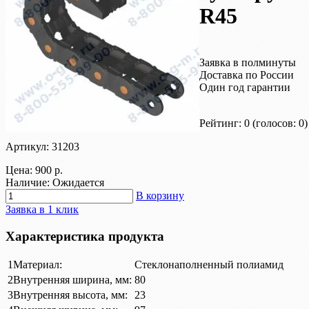
R45
Заявка в полминуты
Доставка по России
Один год гарантии
Рейтинг: 0
(голосов: 0)
Артикул: 31203
Цена:
900 р.
Наличие: Ожидается
В корзину
Заявка в 1 клик
Характеристика продукта
1
Материал:
Стеклонаполненный полиамид
2
Внутренняя ширина, мм:
80
3
Внутренняя высота, мм:
23