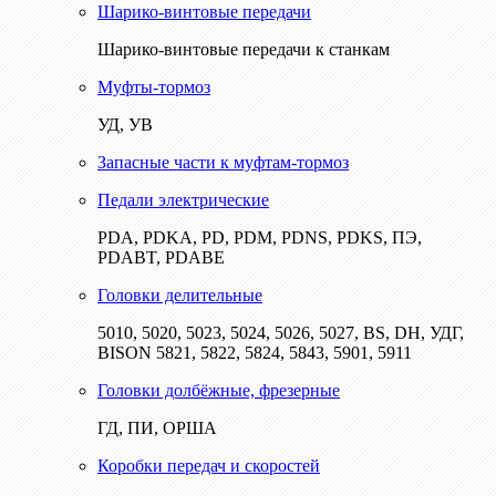
Шарико-винтовые передачи
Шарико-винтовые передачи к станкам
Муфты-тормоз
УД, УВ
Запасные части к муфтам-тормоз
Педали электрические
PDA, PDKA, PD, PDM, PDNS, PDKS, ПЭ,
PDABT, PDABE
Головки делительные
5010, 5020, 5023, 5024, 5026, 5027, BS, DH, УДГ,
BISON 5821, 5822, 5824, 5843, 5901, 5911
Головки долбёжные, фрезерные
ГД, ПИ, ОРША
Коробки передач и скоростей