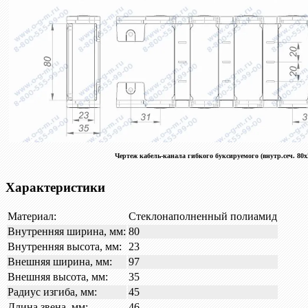
Чертеж кабель-канала гибкого буксируемого (внутр.сеч. 80х
Характеристики
Материал:
Стеклонаполненный полиамид
Внутренняя ширина, мм:
80
Внутренняя высота, мм:
23
Внешняя ширина, мм:
97
Внешняя высота, мм:
35
Радиус изгиба, мм:
45
Длина звена, мм:
46