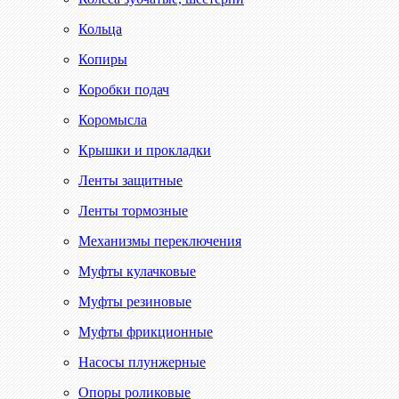
Кольца
Копиры
Коробки подач
Коромысла
Крышки и прокладки
Ленты защитные
Ленты тормозные
Механизмы переключения
Муфты кулачковые
Муфты резиновые
Муфты фрикционные
Насосы плунжерные
Опоры роликовые