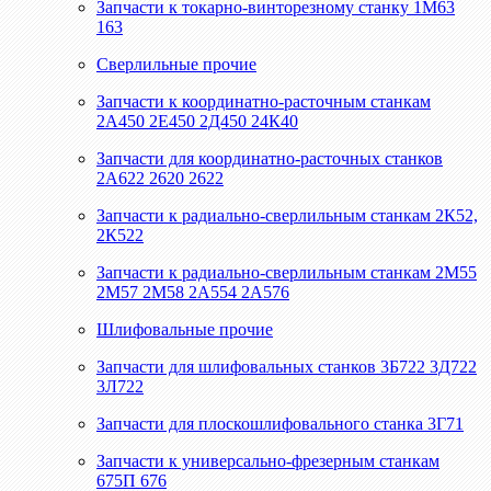
Запчасти к токарно-винторезному станку 1М63
163
Сверлильные прочие
Запчасти к координатно-расточным станкам
2А450 2Е450 2Д450 24К40
Запчасти для координатно-расточных станков
2А622 2620 2622
Запчасти к радиально-сверлильным станкам 2К52,
2К522
Запчасти к радиально-сверлильным станкам 2М55
2М57 2М58 2А554 2А576
Шлифовальные прочие
Запчасти для шлифовальных станков 3Б722 3Д722
3Л722
Запчасти для плоскошлифовального станка 3Г71
Запчасти к универсально-фрезерным станкам
675П 676