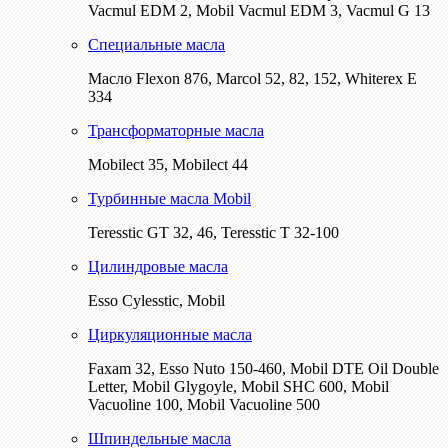
Vacmul EDM 2, Mobil Vacmul EDM 3, Vacmul G 13
Специальные масла
Масло Flexon 876, Marcol 52, 82, 152, Whiterex E
334
Трансформаторные масла
Mobilect 35, Mobilect 44
Турбинные масла Mobil
Teresstic GT 32, 46, Teresstic T 32-100
Цилиндровые масла
Esso Cylesstic, Mobil
Циркуляционные масла
Faxam 32, Esso Nuto 150-460, Mobil DTE Oil Double
Letter, Mobil Glygoyle, Mobil SHC 600, Mobil
Vacuoline 100, Mobil Vacuoline 500
Шпиндельные масла