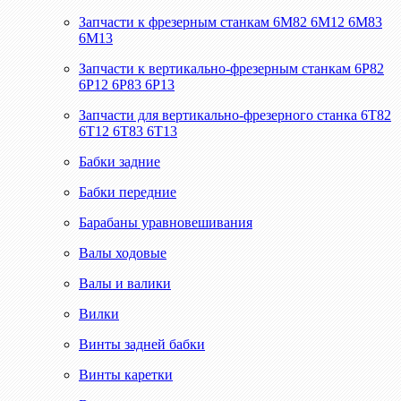
Запчасти к фрезерным станкам 6М82 6М12 6М83
6М13
Запчасти к вертикально-фрезерным станкам 6Р82
6Р12 6Р83 6Р13
Запчасти для вертикально-фрезерного станка 6Т82
6Т12 6Т83 6Т13
Бабки задние
Бабки передние
Барабаны уравновешивания
Валы ходовые
Валы и валики
Вилки
Винты задней бабки
Винты каретки