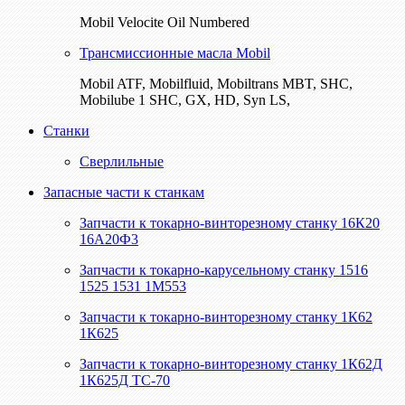
Mobil Velocite Oil Numbered
Трансмиссионные масла Mobil
Mobil ATF, Mobilfluid, Mobiltrans MBT, SHC,
Mobilube 1 SHC, GX, HD, Syn LS,
Станки
Сверлильные
Запасные части к станкам
Запчасти к токарно-винторезному станку 16К20
16А20Ф3
Запчасти к токарно-карусельному станку 1516
1525 1531 1М553
Запчасти к токарно-винторезному станку 1К62
1К625
Запчасти к токарно-винторезному станку 1К62Д
1К625Д ТС-70