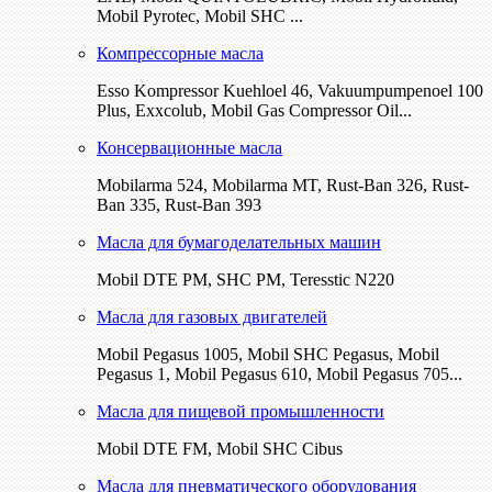
Mobil Pyrotec, Mobil SHC ...
Компрессорные масла
Esso Kompressor Kuehloel 46, Vakuumpumpenoel 100
Plus, Exxcolub, Mobil Gas Compressor Oil...
Консервационные масла
Mobilarma 524, Mobilarma MT, Rust-Ban 326, Rust-
Ban 335, Rust-Ban 393
Масла для бумагоделательных машин
Mobil DTE РМ, SHC PM, Teresstic N220
Масла для газовых двигателей
Mobil Pegasus 1005, Mobil SHC Pegasus, Mobil
Pegasus 1, Mobil Pegasus 610, Mobil Pegasus 705...
Масла для пищевой промышленности
Mobil DTE FM, Mobil SHC Cibus
Масла для пневматического оборудования