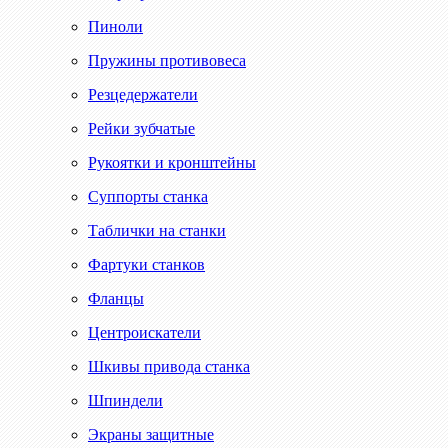
Пиноли
Пружины противовеса
Резцедержатели
Рейки зубчатые
Рукоятки и кронштейны
Суппорты станка
Таблички на станки
Фартуки станков
Фланцы
Центроискатели
Шкивы привода станка
Шпиндели
Экраны защитные