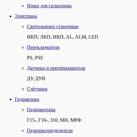
Ножи для гильотины
Электрика
Светильники станочные
ИКП, ЛКП, НКП, AL, ALM, LED
Переключатели
PS, PSE
Датчики и преобразователи
ДУ, ДУВ
Счётчики
Гидравлика
Гидромоторы
Г15-, Г16-, 310, МН, МРФ
Гидрораспределители