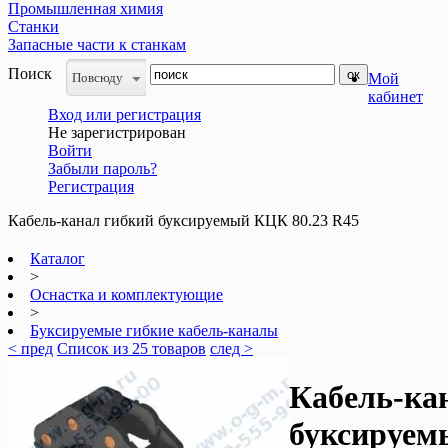
Промышленная химия
Станки
Запасные части к станкам
Поиск
Повсюду
Мой
кабинет
Вход или регистрация
Не зарегистрирован
Войти
Забыли пароль?
Регистрация
Кабель-канал гибкий буксируемый КЦК 80.23 R45
Каталог
>
Оснастка и комплектующие
>
Буксируемые гибкие кабель-каналы
< пред
Список из 25 товаров
след >
Кабель-ка
буксируем