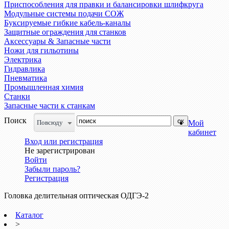
Приспособления для правки и балансировки шлифкруга
Модульные системы подачи СОЖ
Буксируемые гибкие кабель-каналы
Защитные ограждения для станков
Аксессуары & Запасные части
Ножи для гильотины
Электрика
Гидравлика
Пневматика
Промышленная химия
Станки
Запасные части к станкам
Поиск
Повсюду
Мой
кабинет
Вход или регистрация
Не зарегистрирован
Войти
Забыли пароль?
Регистрация
Головка делительная оптическая ОДГЭ-2
Каталог
>