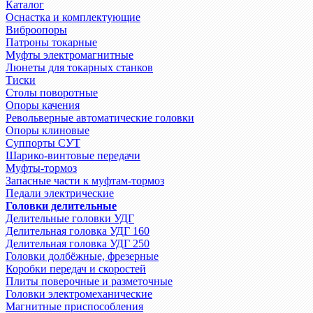
Каталог
Оснастка и комплектующие
Виброопоры
Патроны токарные
Муфты электромагнитные
Люнеты для токарных станков
Тиски
Столы поворотные
Опоры качения
Револьверные автоматические головки
Опоры клиновые
Суппорты СУТ
Шарико-винтовые передачи
Муфты-тормоз
Запасные части к муфтам-тормоз
Педали электрические
Головки делительные
Делительные головки УДГ
Делительная головка УДГ 160
Делительная головка УДГ 250
Головки долбёжные, фрезерные
Коробки передач и скоростей
Плиты поверочные и разметочные
Головки электромеханические
Магнитные приспособления