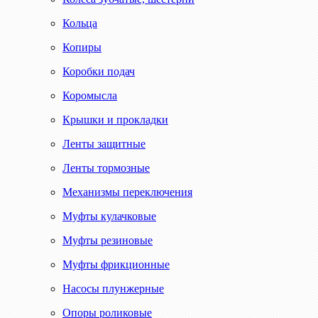
Кольца
Копиры
Коробки подач
Коромысла
Крышки и прокладки
Ленты защитные
Ленты тормозные
Механизмы переключения
Муфты кулачковые
Муфты резиновые
Муфты фрикционные
Насосы плунжерные
Опоры роликовые