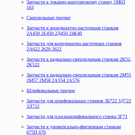
Запчасти к токарно-винторезному станку 1М63
163
Сверлильные прочие
Запчасти к координатно-расточным станкам
2А450 2Е450 2Д450 24К40
Запчасти для координатно-расточных станков
2А622 2620 2622
Запчасти к радиально-сверлильным станкам 2К52,
2К522
Запчасти к радиально-сверлильным станкам 2М55
2М57 2М58 2А554 2А576
Шлифовальные прочие
Запчасти для шлифовальных станков 3Б722 3Д722
3Л722
Запчасти для плоскошлифовального станка 3Г71
Запчасти к универсально-фрезерным станкам
675П 676