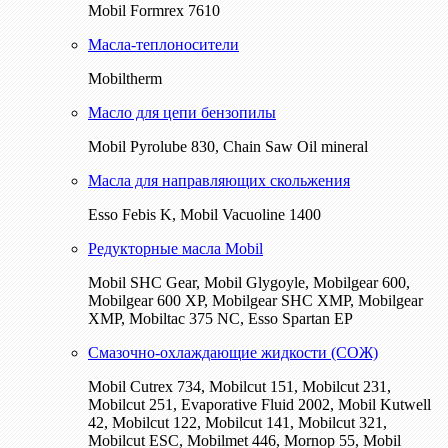
Mobil Formrex 7610
Масла-теплоносители
Mobiltherm
Масло для цепи бензопилы
Mobil Pyrolube 830, Chain Saw Oil mineral
Масла для направляющих скольжения
Esso Febis K, Mobil Vacuoline 1400
Редукторные масла Mobil
Mobil SHC Gear, Mobil Glygoyle, Mobilgear 600,
Mobilgear 600 XP, Mobilgear SHC XMP, Mobilgear
XМP, Mobiltac 375 NC, Esso Spartan EP
Смазочно-охлаждающие жидкости (СОЖ)
Mobil Cutrex 734, Mobilcut 151, Mobilcut 231,
Mobilcut 251, Evaporative Fluid 2002, Mobil Kutwell
42, Mobilcut 122, Mobilcut 141, Mobilcut 321,
Mobilcut ESC, Mobilmet 446, Mornop 55, Mobil