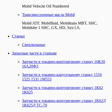
Mobil Velocite Oil Numbered
Трансмиссионные масла Mobil
Mobil ATF, Mobilfluid, Mobiltrans MBT, SHC,
Mobilube 1 SHC, GX, HD, Syn LS,
Станки
Сверлильные
Запасные части к станкам
Запчасти к токарно-винторезному станку 16К20
16А20Ф3
Запчасти к токарно-карусельному станку 1516
1525 1531 1М553
Запчасти к токарно-винторезному станку 1К62
1К625
Запчасти к токарно-винторезному станку 1К62Д
1К625Д ТС-70