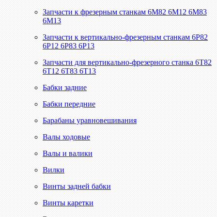
Запчасти к фрезерным станкам 6М82 6М12 6М83
6М13
Запчасти к вертикально-фрезерным станкам 6Р82
6Р12 6Р83 6Р13
Запчасти для вертикально-фрезерного станка 6Т82
6Т12 6Т83 6Т13
Бабки задние
Бабки передние
Барабаны уравновешивания
Валы ходовые
Валы и валики
Вилки
Винты задней бабки
Винты каретки