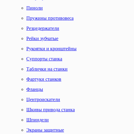
Пиноли
Пружины противовеса
Резцедержатели
Рейки зубчатые
Рукоятки и кронштейны
Суппорты станка
Таблички на станки
Фартуки станков
Фланцы
Центроискатели
Шкивы привода станка
Шпиндели
Экраны защитные