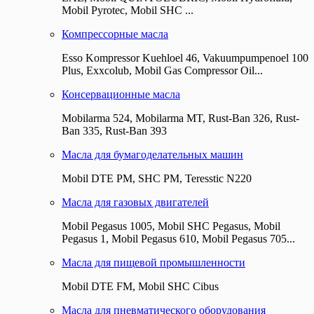
Mobil Pyrotec, Mobil SHC ...
Компрессорные масла
Esso Kompressor Kuehloel 46, Vakuumpumpenoel 100
Plus, Exxcolub, Mobil Gas Compressor Oil...
Консервационные масла
Mobilarma 524, Mobilarma MT, Rust-Ban 326, Rust-
Ban 335, Rust-Ban 393
Масла для бумагоделательных машин
Mobil DTE РМ, SHC PM, Teresstic N220
Масла для газовых двигателей
Mobil Pegasus 1005, Mobil SHC Pegasus, Mobil
Pegasus 1, Mobil Pegasus 610, Mobil Pegasus 705...
Масла для пищевой промышленности
Mobil DTE FM, Mobil SHC Cibus
Масла для пневматического оборудования