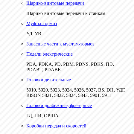
Шарико-винтовые передачи
Шарико-винтовые передачи к станкам
Муфты-тормоз
УД, УВ
Запасные части к муфтам-тормоз
Педали электрические
PDA, PDKA, PD, PDM, PDNS, PDKS, ПЭ,
PDABT, PDABE
Головки делительные
5010, 5020, 5023, 5024, 5026, 5027, BS, DH, УДГ,
BISON 5821, 5822, 5824, 5843, 5901, 5911
Головки долбёжные, фрезерные
ГД, ПИ, ОРША
Коробки передач и скоростей