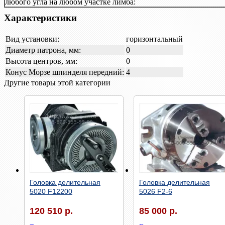
любого угла на любом участке лимба:
Характеристики
Вид установки:
горизонтальный
Диаметр патрона, мм:
0
Высота центров, мм:
0
Конус Морзе шпинделя передний:
4
Другие товары этой категории
Быстрый просмотр
Быстрый просмотр
Головка делительная
Головка делительная
5020 F12200
5026 F2-6
120 510 р.
85 000 р.