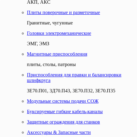
АКП, АКС
Плиты поверочные и разметочные
Гранитные, чугунные
Головки электромеханические
ЭМГ, ЭМЗ
Магнитные приспособления
плиты, столы, патроны
Приспособления для правки и балансировки
шлифкруга
3Е70.П01, 3Д70.П43, 3Е70.П32, 3Е70.П35
Модульные системы подачи СОЖ
Буксируемые гибкие кабель-каналы
Защитные ограждения для станков
Аксессуары & Запасные части