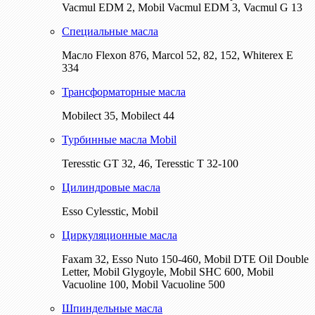
Vacmul EDM 2, Mobil Vacmul EDM 3, Vacmul G 13
Специальные масла
Масло Flexon 876, Marcol 52, 82, 152, Whiterex E
334
Трансформаторные масла
Mobilect 35, Mobilect 44
Турбинные масла Mobil
Teresstic GT 32, 46, Teresstic T 32-100
Цилиндровые масла
Esso Cylesstic, Mobil
Циркуляционные масла
Faxam 32, Esso Nuto 150-460, Mobil DTE Oil Double
Letter, Mobil Glygoyle, Mobil SHC 600, Mobil
Vacuoline 100, Mobil Vacuoline 500
Шпиндельные масла