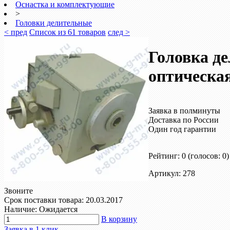
Оснастка и комплектующие
>
Головки делительные
< пред
Список из 61 товаров
след >
Головка д
оптическа
Заявка в полминуты
Доставка по России
Один год гарантии
Рейтинг: 0
(голосов: 0)
Артикул: 278
Звоните
Срок поставки товара: 20.03.2017
Наличие: Ожидается
В корзину
Заявка в 1 клик