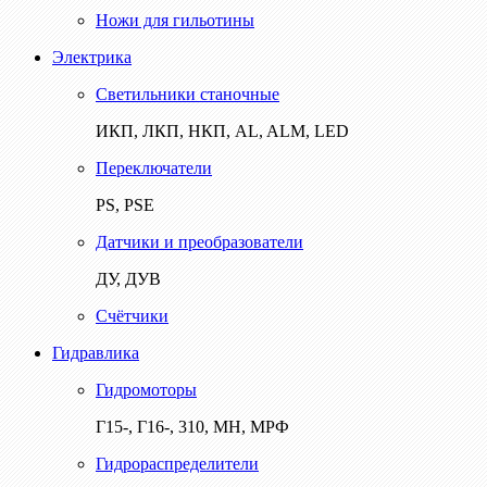
Ножи для гильотины
Электрика
Светильники станочные
ИКП, ЛКП, НКП, AL, ALM, LED
Переключатели
PS, PSE
Датчики и преобразователи
ДУ, ДУВ
Счётчики
Гидравлика
Гидромоторы
Г15-, Г16-, 310, МН, МРФ
Гидрораспределители