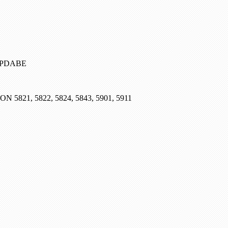
, PDABE
SON 5821, 5822, 5824, 5843, 5901, 5911