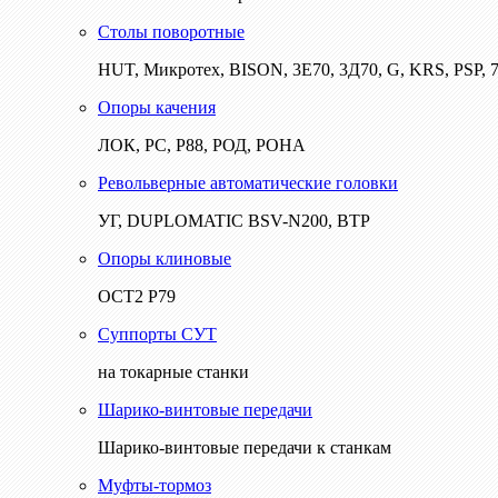
Столы поворотные
HUT, Микротех, BISON, 3Е70, 3Д70, G, KRS, PSP, 7
Опоры качения
ЛОК, РС, Р88, РОД, РОНА
Револьверные автоматические головки
УГ, DUPLOMATIC BSV-N200, ВТР
Опоры клиновые
ОСТ2 Р79
Суппорты СУТ
на токарные станки
Шарико-винтовые передачи
Шарико-винтовые передачи к станкам
Муфты-тормоз