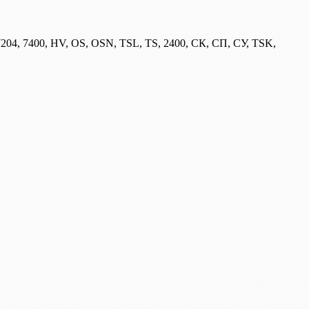
204, 7400, HV, OS, OSN, TSL, TS, 2400, СК, СП, СУ, TSK,