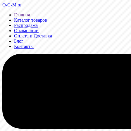
O-G-M.ru
Главная
Каталог товаров
Распродажа
О компании
Оплата и Доставка
Блог
Контакты