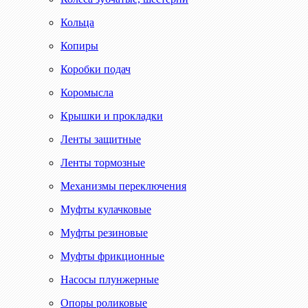
Кольца
Копиры
Коробки подач
Коромысла
Крышки и прокладки
Ленты защитные
Ленты тормозные
Механизмы переключения
Муфты кулачковые
Муфты резиновые
Муфты фрикционные
Насосы плунжерные
Опоры роликовые