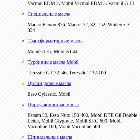
Vacmul EDM 2, Mobil Vacmul EDM 3, Vacmul G 13
Специальные масла
Масло Flexon 876, Marcol 52, 82, 152, Whiterex E
334
Трансформаторные масла
Mobilect 35, Mobilect 44
Турбинные масла Mobil
Teresstic GT 32, 46, Teresstic T 32-100
Цилиндровые масла
Esso Cylesstic, Mobil
Циркуляционные масла
Faxam 32, Esso Nuto 150-460, Mobil DTE Oil Double
Letter, Mobil Glygoyle, Mobil SHC 600, Mobil
Vacuoline 100, Mobil Vacuoline 500
Шпиндельные масла