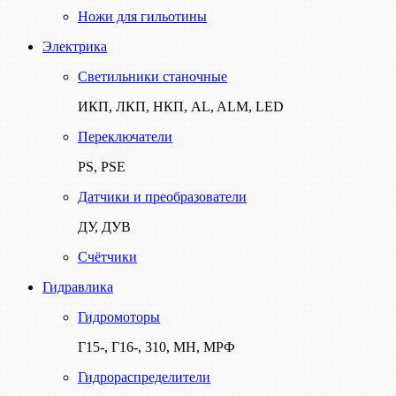
Ножи для гильотины
Электрика
Светильники станочные
ИКП, ЛКП, НКП, AL, ALM, LED
Переключатели
PS, PSE
Датчики и преобразователи
ДУ, ДУВ
Счётчики
Гидравлика
Гидромоторы
Г15-, Г16-, 310, МН, МРФ
Гидрораспределители