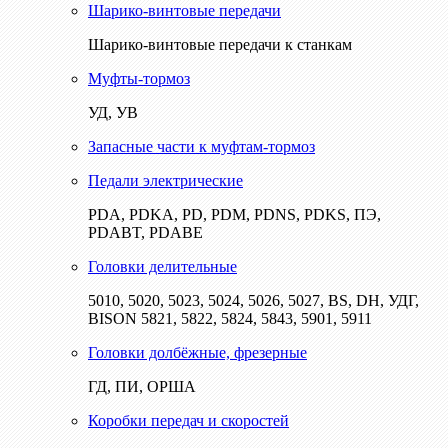
Шарико-винтовые передачи
Шарико-винтовые передачи к станкам
Муфты-тормоз
УД, УВ
Запасные части к муфтам-тормоз
Педали электрические
PDA, PDKA, PD, PDM, PDNS, PDKS, ПЭ,
PDABT, PDABE
Головки делительные
5010, 5020, 5023, 5024, 5026, 5027, BS, DH, УДГ,
BISON 5821, 5822, 5824, 5843, 5901, 5911
Головки долбёжные, фрезерные
ГД, ПИ, ОРША
Коробки передач и скоростей