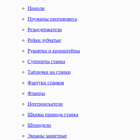
Пиноли
Пружины противовеса
Резцедержатели
Рейки зубчатые
Рукоятки и кронштейны
Суппорты станка
Таблички на станки
Фартуки станков
Фланцы
Центроискатели
Шкивы привода станка
Шпиндели
Экраны защитные