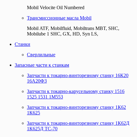
Mobil Velocite Oil Numbered
Трансмиссионные масла Mobil
Mobil ATF, Mobilfluid, Mobiltrans MBT, SHC,
Mobilube 1 SHC, GX, HD, Syn LS,
Станки
Сверлильные
Запасные части к станкам
Запчасти к токарно-винторезному станку 16К20
16А20Ф3
Запчасти к токарно-карусельному станку 1516
1525 1531 1М553
Запчасти к токарно-винторезному станку 1К62
1К625
Запчасти к токарно-винторезному станку 1К62Д
1К625Д ТС-70