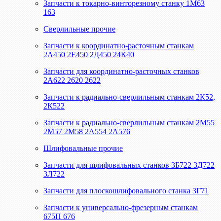
Запчасти к токарно-винторезному станку 1М63
163
Сверлильные прочие
Запчасти к координатно-расточным станкам
2А450 2Е450 2Д450 24К40
Запчасти для координатно-расточных станков
2А622 2620 2622
Запчасти к радиально-сверлильным станкам 2К52,
2К522
Запчасти к радиально-сверлильным станкам 2М55
2М57 2М58 2А554 2А576
Шлифовальные прочие
Запчасти для шлифовальных станков 3Б722 3Д722
3Л722
Запчасти для плоскошлифовального станка 3Г71
Запчасти к универсально-фрезерным станкам
675П 676